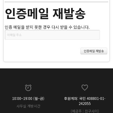
인증메일 재발송
인증 메일을 받지 못한 경우 다시 받을 수 있습니다.
10:00~19:00 (월~금)
후원계좌: 국민 408801-01-
242055
사무실 개방시간
(예금주 : 친구사이)