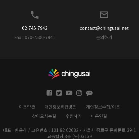
02-745-7942
contact@chingusai.net
Fax : 070-7500-7941
문의하기
이용약관
개인정보취급방침
개인정보수집/이용
찾아오시는길
후원하기
마음연결
대표 : 한윤하 / 고유번호 : 101 82 62682 / 서울시 종로구 돈화문로 39-1
묘동빌딩 3층 (우)03139