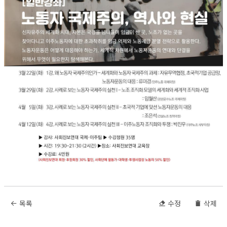
목록
수정
삭제