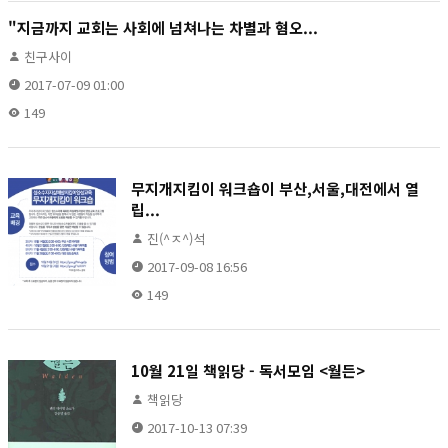
"지금까지 교회는 사회에 넘쳐나는 차별과 혐오...
친구사이
2017-07-09 01:00
149
무지개지킴이 워크숍이 부산,서울,대전에서 열
립...
진(^ㅈ^)석
2017-09-08 16:56
149
10월 21일 책읽당 - 독서모임 <월든>
책읽당
2017-10-13 07:39