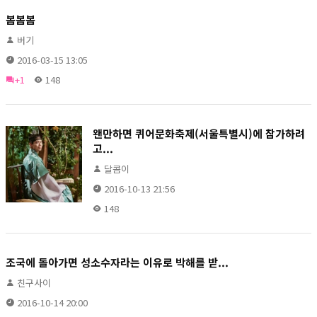
봄봄봄
버기
2016-03-15 13:05
+1
148
왠만하면 퀴어문화축제(서울특별시)에 참가하려
고...
달콤이
2016-10-13 21:56
148
조국에 돌아가면 성소수자라는 이유로 박해를 받...
친구사이
2016-10-14 20:00