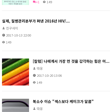
+1
149
실제, 질병관리본부가 펴낸 2016년 HIV/...
친구사이
2017-10-13 22:00
149
[칼럼] 나에게서 가장 먼 것을 감각하는 힘은 어...
따웅
2017-10-20 13:06
149
복소수 이슈 "섹스보다 케이크가 달콤"
따웅