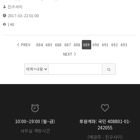
친구사이
2017-03-22 01:00
148
PREV
684
685
686
687
688
689
690
691
692
693
NEXT
10:00~19:00 (월~금)
후원계좌: 국민 408801-01-
242055
사무실 개방시간
(예금주 : 친구사이)