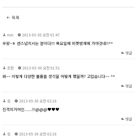
목록
min
2013-05-30 오전 01:47
우왕~ㅎ 센스넘치시는 분이다!!! 목요일에 피켓벙개에 가야것네!!^^
댓글
조한
2013-05-30 오전 01:51
와~~ 이렇게 다양한 물품들 생각을 어떻게 했을까? 고맙습니다~~ ^^
댓글
킴
2013-05-30 오전 02:16
진격의거어인......!!!@@@♥♥♥
댓글
킴
2013-05-30 오전 02:16