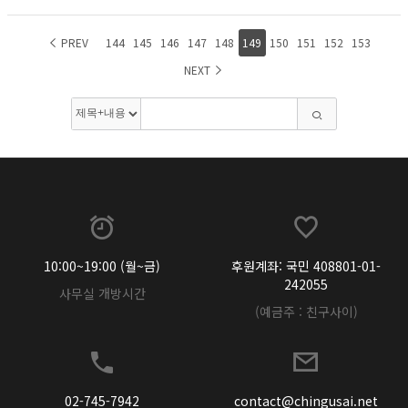
PREV
144
145
146
147
148
149
150
151
152
153
NEXT
10:00~19:00 (월~금)
후원계좌: 국민 408801-01-
242055
사무실 개방시간
(예금주 : 친구사이)
02-745-7942
contact@chingusai.net