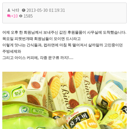
낙타
2013-05-30 01:19:31
+10
1585
어제 오후 한 회원님께서 보내주신 값진 후원물품이 사무실에 도착했습니다.
목요일 피켓번개때 회원님들이 모이면 드시라고
이렇게 맛나는 간식들과, 컵라면에 마침 똑 떨어져서 살까말까 고민중이던
주방세제와
그리고 아이스 커피에, 각종 문구류 까지!....