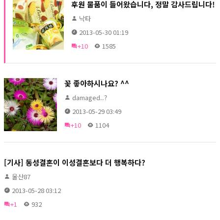
후원 물품이 들어왔습니다, 정말 감사드립니다!
낙타
2013-05-30 01:19
+10
1585
꽃 좋아하시나요? ^^
damaged..?
2013-05-29 03:49
+10
1104
[기사] 동성결혼이 이성결혼보다 더 행복하다?
울산87
2013-05-28 03:12
+1
932