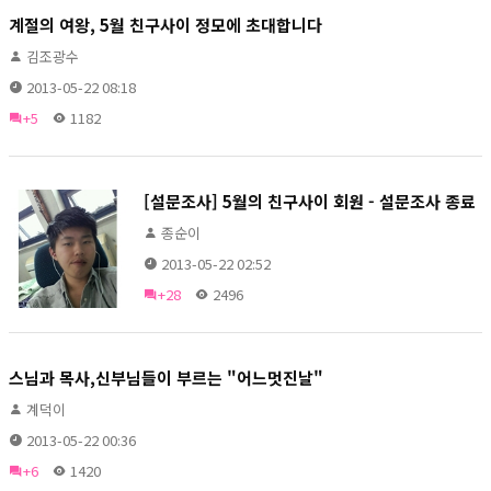
계절의 여왕, 5월 친구사이 정모에 초대합니다
김조광수
2013-05-22 08:18
+5
1182
[설문조사] 5월의 친구사이 회원 - 설문조사 종료
종순이
2013-05-22 02:52
+28
2496
스님과 목사,신부님들이 부르는 "어느멋진날"
계덕이
2013-05-22 00:36
+6
1420