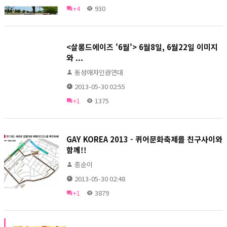
+4
930
<살롱드에이즈 '6월'> 6월8일, 6월22일 이미지
와 ...
동성애자인권연대
2013-05-30 02:55
+1
1375
GAY KOREA 2013 - 퀴어문화축제를 친구사이와
함께!!
종순이
2013-05-30 02:48
+1
3879