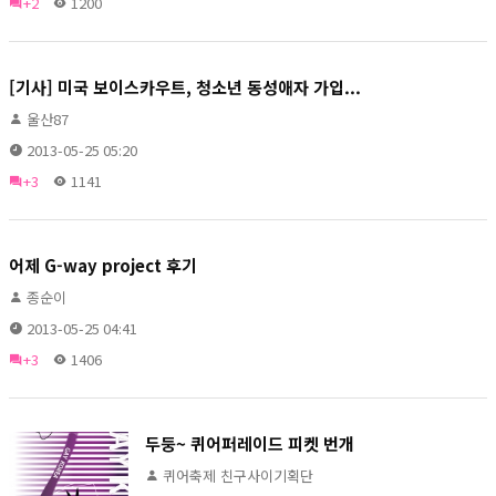
+2
1200
[기사] 미국 보이스카우트, 청소년 동성애자 가입...
울산87
2013-05-25 05:20
+3
1141
어제 G-way project 후기
종순이
2013-05-25 04:41
+3
1406
두둥~ 퀴어퍼레이드 피켓 번개
퀴어축제 친구사이기획단