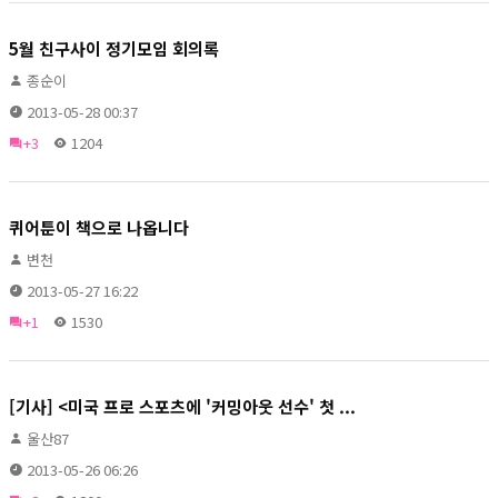
5월 친구사이 정기모임 회의록
종순이
2013-05-28 00:37
+3
1204
퀴어툰이 책으로 나옵니다
변천
2013-05-27 16:22
+1
1530
[기사] <미국 프로 스포츠에 '커밍아웃 선수' 첫 ...
울산87
2013-05-26 06:26