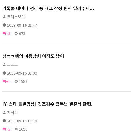
기록물 데이터 정리 중 태그 작성 원칙 알려주세...
코러스보이
2013-09-16 21:47
+3
973
성ㅍㄱ행의 마음상처 아직도 남아
ㅗㅗㅗ
2013-09-16 01:00
+1
1589
[Y-스타 돌발영상] 김조광수 감독님 결혼식 관련.
계덕이
2013-09-14 11:30
+5
1090