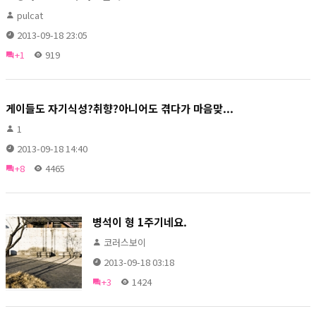
pulcat
2013-09-18 23:05
+1
919
게이들도 자기식성?취향?아니어도 겪다가 마음맞...
1
2013-09-18 14:40
+8
4465
병석이 형 1주기네요.
코러스보이
2013-09-18 03:18
+3
1424