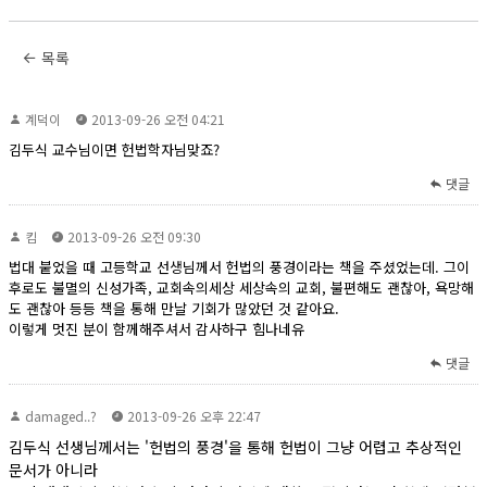
목록
계덕이
2013-09-26 오전 04:21
김두식 교수님이면 헌법학자님맞죠?
댓글
킴
2013-09-26 오전 09:30
법대 붙었을 때 고등학교 선생님께서 헌법의 풍경이라는 책을 주셨었는데. 그이
후로도 불멸의 신성가족, 교회속의세상 세상속의 교회, 불편해도 괜찮아, 욕망해
도 괜찮아 등등 책을 통해 만날 기회가 많았던 것 같아요.
이렇게 멋진 분이 함께해주셔서 감사하구 힘나네유
댓글
damaged..?
2013-09-26 오후 22:47
김두식 선생님께서는 '헌법의 풍경'을 통해 헌법이 그냥 어렵고 추상적인
문서가 아니라