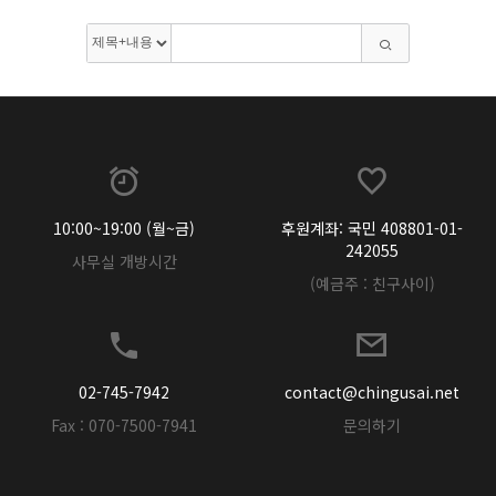
10:00~19:00 (월~금)
후원계좌: 국민 408801-01-
242055
사무실 개방시간
(예금주 : 친구사이)
02-745-7942
contact@chingusai.net
Fax : 070-7500-7941
문의하기