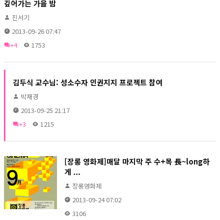
깊어가는 가을 밤
진서기
2013-09-26 07:47
+4
1753
김두식 교수님: 성소수자 인권지지 프로젝트 참여
박재경
2013-09-25 21:17
+3
1215
[장롱 영화제]매달 마지막 주 수+목 長~long하
게 ...
장롱영화제
2013-09-24 07:02
3106