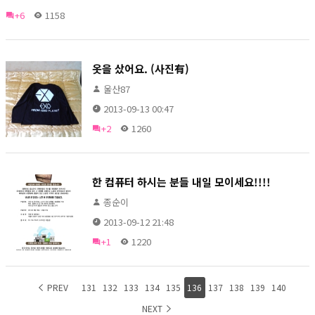
+6
1158
옷을 샀어요. (사진有)
울산87
2013-09-13 00:47
+2
1260
한 컴퓨터 하시는 분들 내일 모이세요!!!!
종순이
2013-09-12 21:48
+1
1220
PREV
131
132
133
134
135
136
137
138
139
140
NEXT