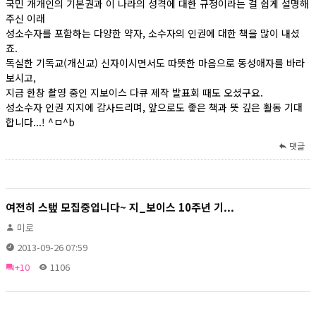
국민 개개인의 기본권과 이 나라의 성격에 대한 규정이라는 걸 쉽게 설명해
주신 이래
성소수자를 포함하는 다양한 약자, 소수자의 인권에 대한 책을 많이 내셨
죠.
독실한 기독교(개신교) 신자이시면서도 따뜻한 마음으로 동성애자를 바라
보시고,
지금 한창 촬영 중인 지보이스 다큐 제작 발표회 때도 오셨구요.
성소수자 인권 지지에 감사드리며, 앞으로도 좋은 책과 뜻 깊은 활동 기대
합니다...! ^ㅁ^b
댓글
여전히 스탶 모집중입니다~ 지_보이스 10주년 기...
미로
2013-09-26 07:59
+10
1106