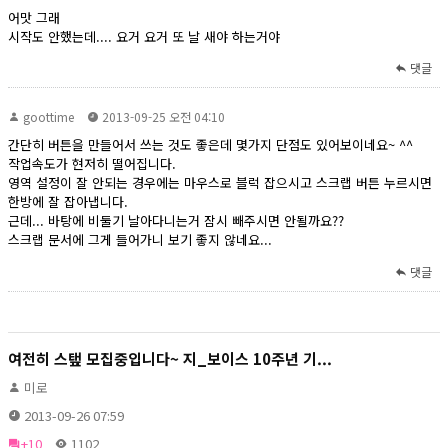
어맛 그래
시작도 안했는데.... 요거 요거 또 날 새야 하는거야
댓글
goottime
2013-09-25 오전 04:10
간단히 버튼을 만들어서 쓰는 것도 좋은데 몇가지 단점도 있어보이네요~ ^^
작업속도가 현저히 떨어집니다.
영역 설정이 잘 안되는 경우에는 마우스로 블럭 잡으시고 스크랩 버튼 누르시면
한방에 잘 잡아냅니다.
근데... 바탕에 비둘기 날아다니는거 잠시 빼주시면 안될까요??
스크랩 문서에 그게 들어가니 보기 좋지 않네요...
댓글
여전히 스탶 모집중입니다~ 지_보이스 10주년 기...
미로
2013-09-26 07:59
+10
1102