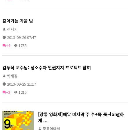
깊어가는 가을 밤
진서기
2013-09-26 07:47
+4
1753
김두식 교수님: 성소수자 인권지지 프로젝트 참여
박재경
2013-09-25 21:17
+3
1215
[장롱 영화제]매달 마지막 주 수+목 長~long하
게 ...
장롱영화제