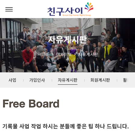
자유게시판
HOME
아카이브
자유게시판
소년 사업
가입인사
자유게시판
회원게시판
활동스
기록물 사업 작업 하시는 분들께 좋은 팁 하나 드립니다.