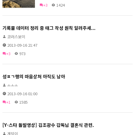
+3
1424
기록물 데이터 정리 중 태그 작성 원칙 알려주세...
코러스보이
2013-09-16 21:47
+3
973
성ㅍㄱ행의 마음상처 아직도 남아
ㅗㅗㅗ
2013-09-16 01:00
+1
1585
[Y-스타 돌발영상] 김조광수 감독님 결혼식 관련.
계덕이