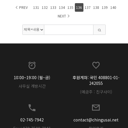
PREV
131
132
133
134
135
136
137
138
139
140
NEXT
10:00~19:00 (월~금)
후원계좌: 국민 408801-01-
242055
사무실 개방시간
(예금주 : 친구사이)
02-745-7942
contact@chingusai.net