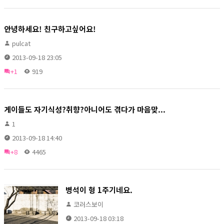
안녕하세요! 친구하고싶어요!
pulcat
2013-09-18 23:05
+1
919
게이들도 자기식성?취향?아니어도 겪다가 마음맞...
1
2013-09-18 14:40
+8
4465
병석이 형 1주기네요.
코러스보이
2013-09-18 03:18