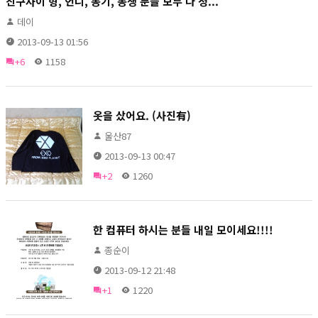
친구사이 형, 언니, 동기, 동생 분들 모두 다 정...
데이
2013-09-13 01:56
+6
1158
옷을 샀어요. (사진有)
울산87
2013-09-13 00:47
+2
1260
한 컴퓨터 하시는 분들 내일 모이세요!!!!
종순이
2013-09-12 21:48
+1
1220