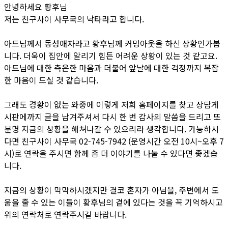
안녕하세요 황후님
저는 친구사이 사무국의 낙타라고 합니다.
아드님께서 동성애자라고 황후님께 커밍아웃을 하신 상황인가봅
니다. 더욱이 집안에 알리기 힘든 어려운 상황이 있는 것 같고요.
아드님에 대한 측은한 마음과 더불어 앞날에 대한 걱정까지 복잡
한 마음이 드실 것 같습니다.
그래도 경황이 없는 와중에 이렇게 저희 홈페이지를 찾고 상담게
시판에까지 글을 남겨주셔서 다시 한 번 감사의 말씀을 드리고 또
분명 지금의 상황을 해쳐나갈 수 있으리라 생각합니다. 가능하시
다면 친구사이 사무국 02-745-7942 (운영시간 오전 10시~오후 7
시)로 연락을 주시면 함께 좀 더 이야기를 나눌 수 있다면 좋겠습
니다.
지금의 상황이 막막하시겠지만 결코 혼자가 아님을, 주변에서 도
움을 줄 수 있는 이들이 황후님의 곁에 있다는 것을 꼭 기억하시고
위의 연락처로 연락주시길 바랍니다.