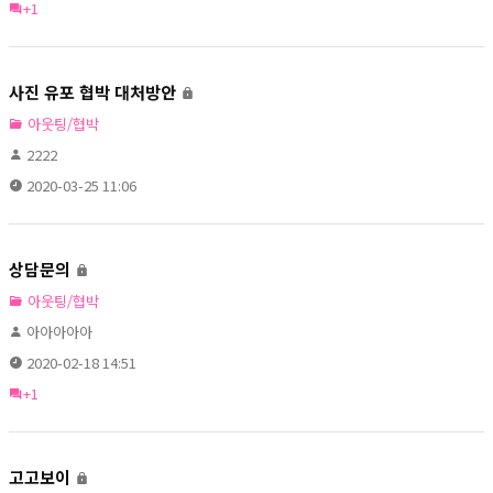
+1
사진 유포 협박 대처방안
아웃팅/협박
2222
2020-03-25 11:06
상담문의
아웃팅/협박
아아아아아
2020-02-18 14:51
+1
고고보이