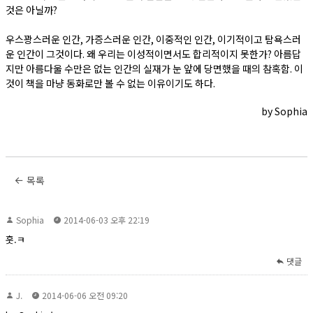
것은 아닐까?
우스꽝스러운 인간, 가증스러운 인간, 이중적인 인간, 이기적이고 탐욕스러
운 인간이 그것이다. 왜 우리는 이성적이면서도 합리적이지 못한가? 아름답
지만 아름다울 수만은 없는 인간의 실재가 눈 앞에 당면했을 때의 참혹함. 이
것이 책을 마냥 동화로만 볼 수 없는 이유이기도 하다.
by Sophia
목록
Sophia
2014-06-03 오후 22:19
훗.ㅋ
댓글
J.
2014-06-06 오전 09:20