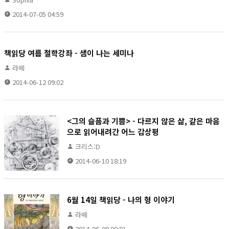
2014-07-05 04:59
책읽당 여름 철학강좌 - 샘이 나는 세미나
라떼
2014-06-12 09:02
<그의 슬픔과 기쁨> - 다르지 않은 삶, 같은 마음
으로 읽어내려간 어느 감상평
크리스:D
2014-06-10 18:19
6월 14일 책읽당 - 나의 형 이야기
라떼
2014-06-09 00:01