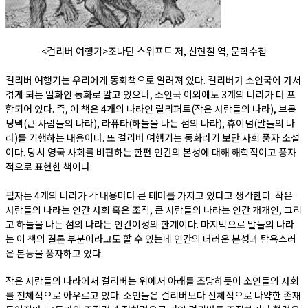
<걸리버 여행기>조나단 스위프트 저, 신현철 역, 문학수첩
걸리버 여행기는 우리에게 동화책으로 알려져 있다. 걸리버가 소인국에 가서
겪게 되는 일화인 동화로 알고 있으나, 소인국 이외에도 3개의 나라가 더 포
함되어 있다. 즉, 이 책은 4개의 나라인 릴리퍼트(작은 사람들의 나라), 브롭
딩낵(큰 사람들의 나라), 라퓨타(하늘을 나는 섬의 나라), 휴이넘(말들의 나
라)를 기행하는 내용이다. 또 걸리버 여행기는 동화라기 보단 사회 풍자 소설
이다. 당시 영국 사회를 비판하는 한편 인간의 본성에 대해 해학적이고 풍자
적으로 표현한 책이다.
필자는 4개의 나라가 각 내용마다 큰 테마를 가지고 있다고 생각한다. 작은
사람들의 나라는 인간 사회 혹은 조직, 큰 사람들의 나라는 인간 개개인, 그리
고 하늘을 나는 섬의 나라는 인간이성의 한계이다. 마지막으로 말들의 나라
는 이 책의 결론 부분이라고도 할 수 있는데 인간의 더러운 본성과 탐욕스러
운 본능을 풍자하고 있다.
작은 사람들의 나라에서 걸리버는 위에서 아래를 조망하듯이 소인들의 사회
를 전체적으로 아우르고 있다. 소인들은 걸리버보다 신체적으로 나약한 존재