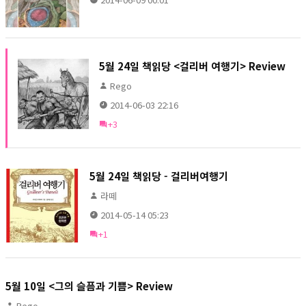
5월 24일 책읽당 <걸리버 여행기> Review
Rego
2014-06-03 22:16
+3
5월 24일 책읽당 - 걸리버여행기
라떼
2014-05-14 05:23
+1
5월 10일 <그의 슬픔과 기쁨> Review
Rego