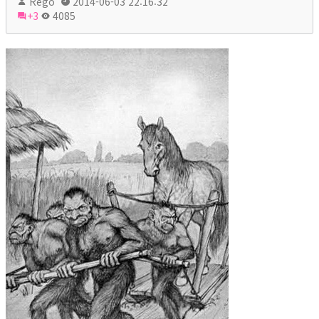
Rego
2014-06-03 22:16:32
+3
4085