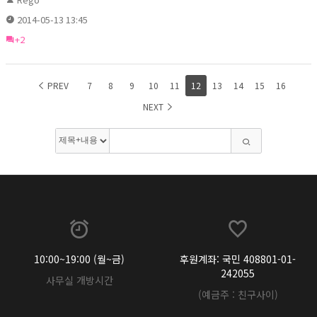
2014-05-13 13:45
+2
PREV
7
8
9
10
11
12
13
14
15
16
NEXT
10:00~19:00 (월~금)
후원계좌: 국민 408801-01-
242055
사무실 개방시간
(예금주 : 친구사이)