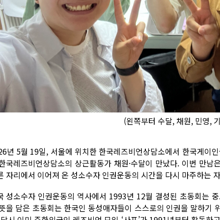
(왼쪽부터 수달, 채원, 민영, 기
026년 5월 19일, 서울에 위치한 한국레즈비언상담소에서 한국게
 한국레즈비언상담소의 상근활동가 채원·수달이 만났다. 이번 만남은 
른 자리에서 이어져 온 성소수자 인권운동의 시간을 다시 마주하는 자
국 성소수자 인권운동의 역사에서 1993년 12월 결성된 초동회는 
 뜻을 담은 초동회는 한국인 동성애자들이 스스로의 인권을 말하기 
. 당시 이미 주한외국인 레즈비언 모임 ‘사포’가 1991년부터 활동하