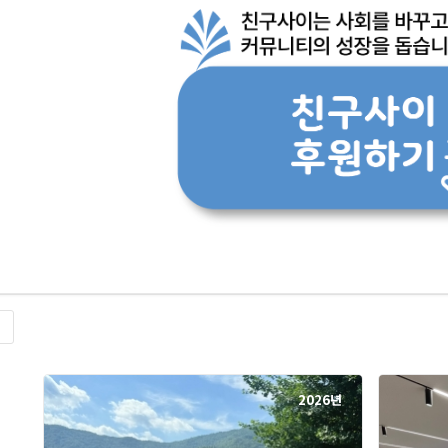
록
2026년