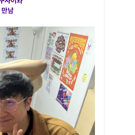
구사이와
 만남