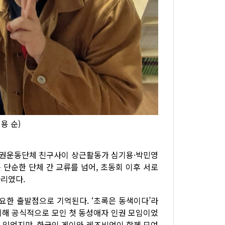
용 순)
이인권운동단체 친구사이 상근활동가 심기용·박민영
단순한 단체 간 교류를 넘어, 초동회 이후 서로
리였다.
중요한 출발점으로 기억된다. ‘초록은 동색이다’라
위해 공식적으로 모인 첫 동성애자 인권 모임이었
고 있었지만, 한국인 게이와 레즈비언이 함께 모여