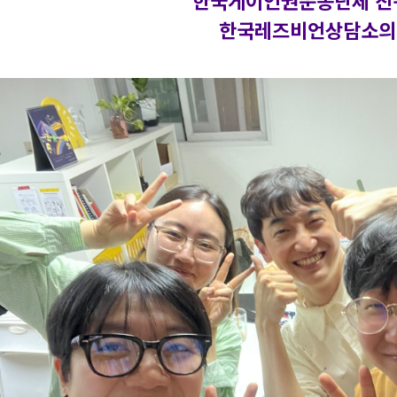
한국게이인권운동단체 친
한국레즈비언상담소의