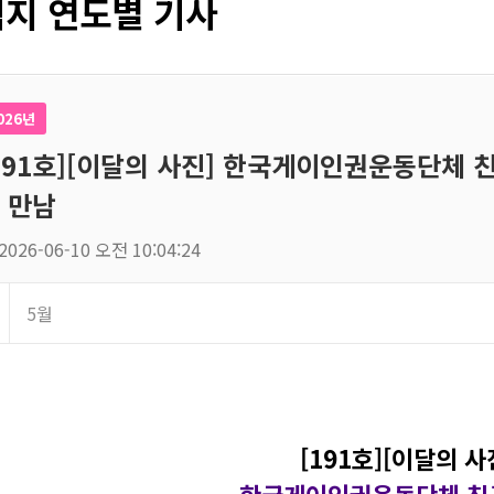
지 연도별 기사
026년
191호][이달의 사진] 한국게이인권운동단체
 만남
2026-06-10 오전 10:04:24
5월
[191호][이달의 사