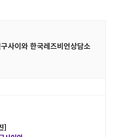
 친구사이와 한국레즈비언상담소
진]