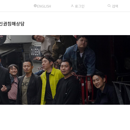
ENGLISH
로그인
검색
인권침해상담