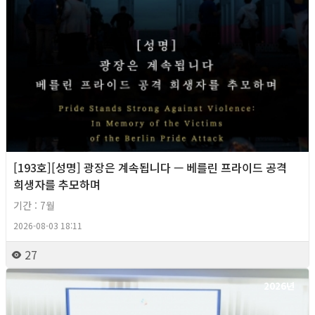
[193호][성명] 광장은 계속됩니다 — 베를린 프라이드 공격
희생자를 추모하며
기간 : 7월
2026-08-03 18:11
27
2026년