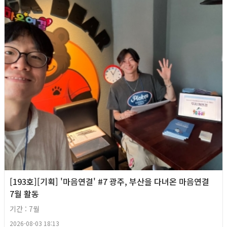
[193호][기획] '마음연결' #7 광주, 부산을 다녀온 마음연결
7월 활동
기간 : 7월
2026-08-03 18:13