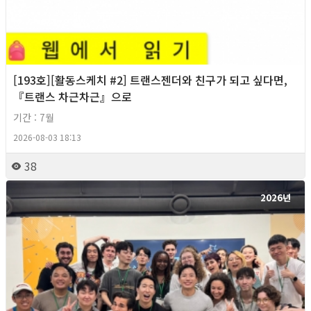
[193호][활동스케치 #2] 트랜스젠더와 친구가 되고 싶다면,
『트랜스 차근차근』으로
기간 : 7월
2026-08-03 18:13
38
2026년