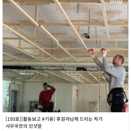
2026년
[193호][활동보고 #기용] 후원자님께 드리는 차기
사무국장의 인삿말