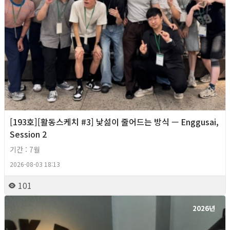
[193호][활동스케치 #3] 낯섦이 줄어드는 방식 — Enggusai,
Session 2
기간 : 7월
2026-08-03 18:13
101
2026년