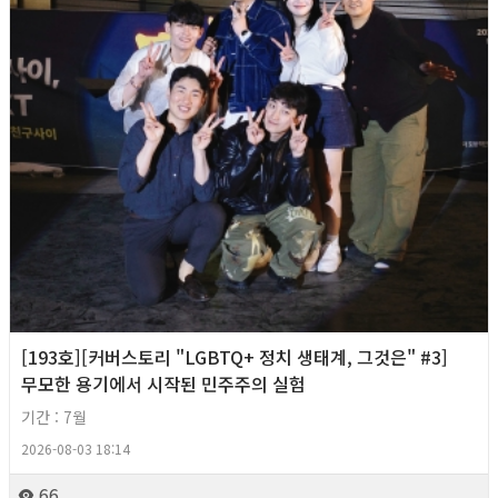
[193호][커버스토리 "LGBTQ+ 정치 생태계, 그것은" #3]
무모한 용기에서 시작된 민주주의 실험
기간 : 7월
2026-08-03 18:14
66