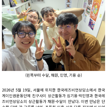
(왼쪽부터 수달, 채원, 민영, 기용 순)
2026년 5월 19일, 서울에 위치한 한국레즈비언상담소에서 한국
게이인권운동단체 친구사이 상근활동가 심기용·박민영과 한국레
즈비언상담소의 상근활동가 채원·수달이 만났다. 이번 만남은 단