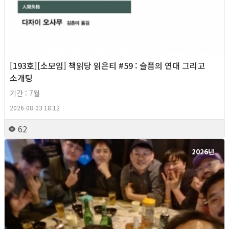
[193호][소모임] 책읽당 읽은티 #59 : 슬픔의 연대 그리고
소개팅
기간 : 7월
2026-08-03 18:12
62
2026년