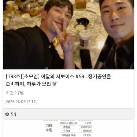
[193호][소모임] 이달의 지보이스 #59 : 정기공연을
준비하며, 하루가 모인 삶
기간 : 7월
2026-08-03 18:12
54
2026년