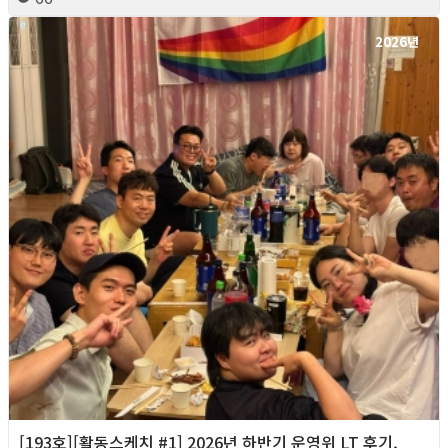
2026년
[193호][활동스케치 #1] 2026년 하반기 운영위 LT 후기,