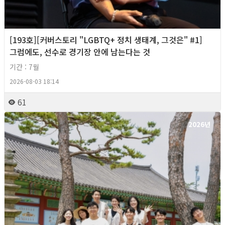
[193호][커버스토리 "LGBTQ+ 정치 생태계, 그것은" #1]
그럼에도, 선수로 경기장 안에 남는다는 것
기간 : 7월
2026-08-03 18:14
61
2026년