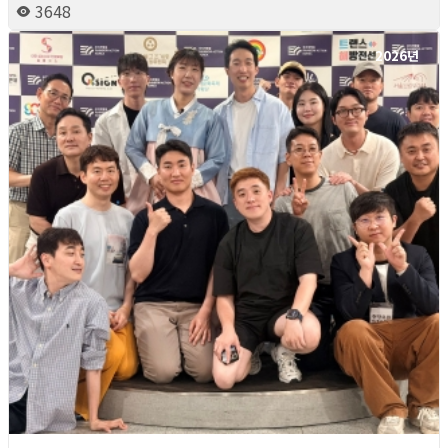
3648
2026년