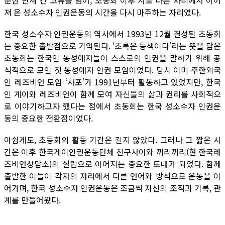
순한 단체 간 교류를 넘어, 초동회 이후 서로 다른 자리에서 이어
져 온 성소수자 인권운동의 시간을 다시 마주하는 자리였다.
한국 성소수자 인권운동의 역사에서 1993년 12월 결성된 초동회
는 중요한 출발점으로 기억된다. ‘초록은 동색이다’라는 뜻을 담은
초동회는 한국인 동성애자들이 스스로의 인권을 말하기 위해 공
식적으로 모인 첫 동성애자 인권 모임이었다. 당시 이미 주한외국
인 레즈비언 모임 ‘사포’가 1991년부터 활동하고 있었지만, 한국
인 게이와 레즈비언이 함께 모여 자신들의 삶과 권리를 사회적으
로 이야기하고자 했다는 점에서 초동회는 한국 성소수자 인권운
동의 중요한 전환점이었다.
아쉽게도, 초동회의 활동 기간은 길지 않았다. 그러나 그 짧은 시
간은 이후 한국게이인권운동단체 친구사이와 끼리끼리(현 한국레
즈비언상담소)의 설립으로 이어지는 중요한 토대가 되었다. 함께
출발한 이들이 각자의 자리에서 다른 언어와 방식으로 운동을 이
어가며, 한국 성소수자 인권운동은 조금씩 자신의 조직과 기록, 관
계를 만들어왔다.