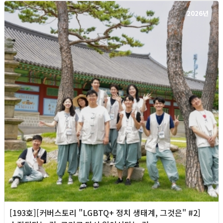
2026년
[193호][커버스토리 "LGBTQ+ 정치 생태계, 그것은" #2]