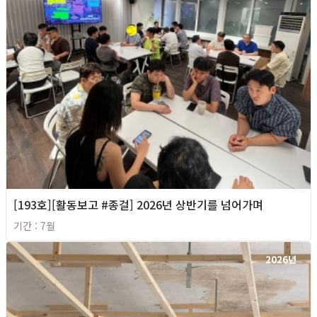
[193호][활동보고 #종걸] 2026년 상반기를 넘어가며
기간 : 7월
2026년