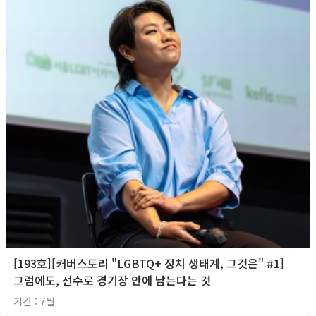
[193호][커버스토리 "LGBTQ+ 정치 생태계, 그것은" #1]
그럼에도, 선수로 경기장 안에 남는다는 것
기간 : 7월