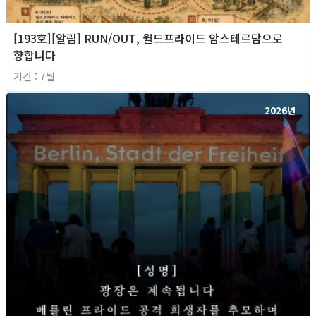
[193호][알림] RUN/OUT, 월드프라이드 암스테르담으로
향합니다
기간 : 7월
2026년