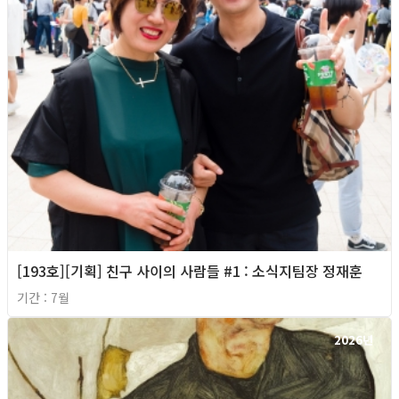
[193호][기획] 친구 사이의 사람들 #1 : 소식지팀장 정재훈
기간 : 7월
2026년