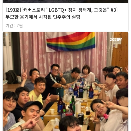
[193호][커버스토리 "LGBTQ+ 정치 생태계, 그것은" #3]
무모한 용기에서 시작된 민주주의 실험
기간 : 7월
2026년