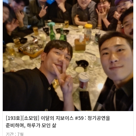
[193호][소모임] 이달의 지보이스 #59 : 정기공연을
준비하며, 하루가 모인 삶
기간 : 7월