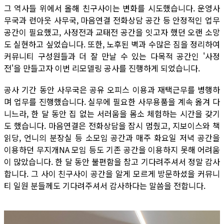
그 역사들 위에서 올해 친구사이는 변화를 시도했습니다. 운영사
무국과 런아웃 사무국, 마음연결 전화상담 공간 등 안정적인 업무
공간이 필요했고, 사정전과 교태전 공간을 잇고자 했던 오랜 소망
도 실현하고 싶었습니다. 또한, 노후된 벽과 수많은 짐을 정리하여
커뮤니티 구성원들과 더 잘 만날 수 있는 다목적 공간인 '사정
전'을 만들고자 이번 리모델링 공사를 진행하게 되었습니다.
공사 기간 동안 사무국은 공유 오피스 이용과 재택근무를 병행하
며 업무를 진행했습니다. 실무에 필요한 사무용품을 계속 옮겨 다
니느라, 한 달 동안 집 없는 서러움을 몸소 체험하는 시간을 갖기
도 했습니다. 마음연결은 전화상담을 잠시 멈췄고, 지보이스와 책
읽당, 언니의 분장실 등 소모임 공간과 매주 화요일 저녁 공간을
이용하던 무지개NA 모임 등도 기존 공간을 이용하지 못해 어려움
이 많았습니다. 한 달 동안 불편함을 참고 기다려주셔서 정말 감사
합니다. 그 사이 친구사이 공간을 알게 모르게 방문하셨을 커뮤니
티 일원 분들께도 기다려주셔서 감사하다는 말씀을 전합니다.