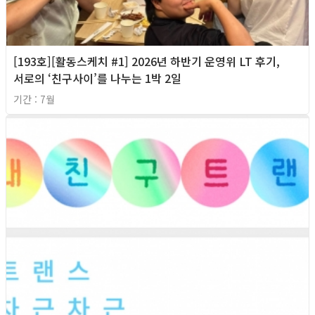
[193호][활동스케치 #1] 2026년 하반기 운영위 LT 후기,
서로의 ‘친구사이’를 나누는 1박 2일
기간 : 7월
2026년