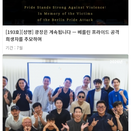
[193호][성명] 광장은 계속됩니다 — 베를린 프라이드 공격
희생자를 추모하며
기간 : 7월
2026년