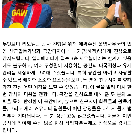
무엇보다 리모델링 공사 진행을 위해 애써주신 운영사무국의 민
영 상근활동가님과 공간디자이너 나카(김혜정)님에게 진심으로
감사드립니다. 엘리베이터가 없는 3층 사무실이라는 한계가 있음
에도 불구하고, 여러 구성원이 사용하는 공간의 다목적성과 유지
관리를 세심하게 고려해 주셨습니다. 특히 공간을 아끼고 사랑할
수 있도록 배치한 소소한 요소들을 보며, 두 분이 친구사이를 향해
가진 진심 어린 애정을 느낄 수 있었습니다. 이 글을 빌려 다시 한
번 감사의 마음을 전합니다. 공간을 진심으로 대해 준 두 분의 노
력을 통해 탄생한 이 공간에서, 앞으로 친구사이 회원들과 활동가
들, 그리고 게이 커뮤니티 일원들이 어떤 감정들을 나누게 될지 벌
써부터 기대됩니다. 두 분 정말 고생 많으셨습니다. 더불어 이번
공사에 참여해 주신 많은 현장 작업자분들께도 진심으로 감사드
립니다.