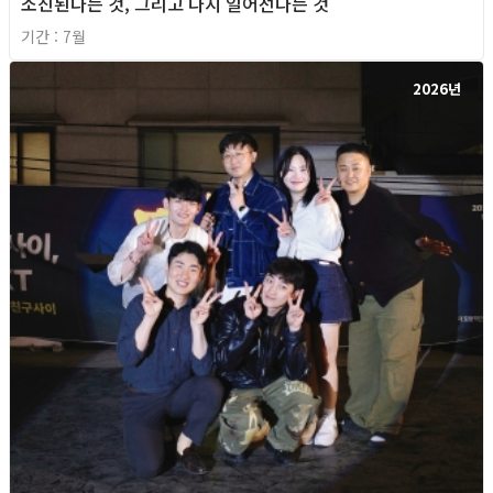
소진된다는 것, 그리고 다시 일어선다는 것
기간 : 7월
2026년