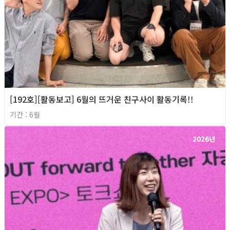
[192호][활동보고] 6월의 뜨거운 친구사이 활동기록!!
기간 : 6월
2026년