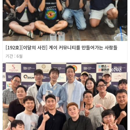
[192호][이달의 사진] 게이 커뮤니티를 만들어가는 사람들
기간 : 6월
2026년