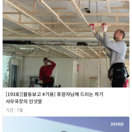
[193호][활동보고 #기용] 후원자님께 드리는 차기
사무국장의 인삿말
기간 : 7월
2026년