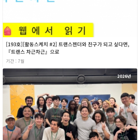
[193호][활동스케치 #2] 트랜스젠더와 친구가 되고 싶다면,
『트랜스 차근차근』으로
기간 : 7월
2026년