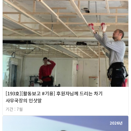
[193호][활동보고 #기용] 후원자님께 드리는 차기
사무국장의 인삿말
기간 : 7월
2026년