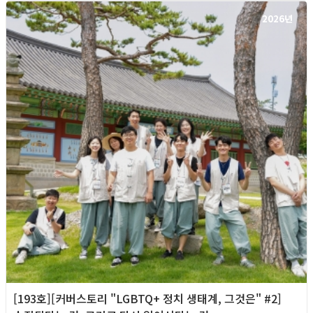
2026년
[193호][커버스토리 "LGBTQ+ 정치 생태계, 그것은" #2]