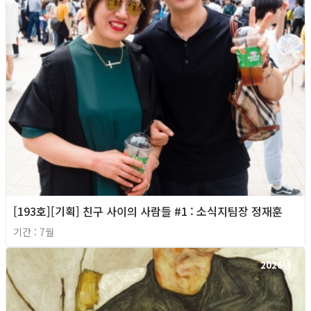
[193호][기획] 친구 사이의 사람들 #1 : 소식지팀장 정재훈
기간 : 7월
2026년