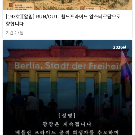
[193호][알림] RUN/OUT, 월드프라이드 암스테르담으로
향합니다
기간 : 7월
2026년