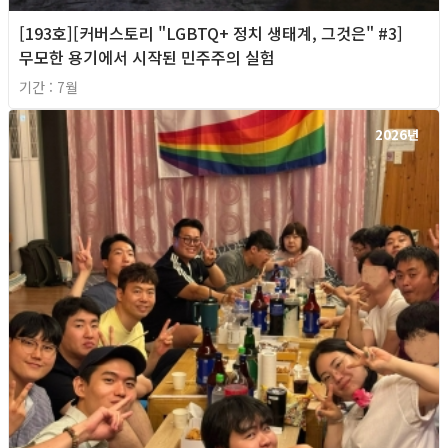
[193호][커버스토리 "LGBTQ+ 정치 생태계, 그것은" #3]
무모한 용기에서 시작된 민주주의 실험
기간 : 7월
2026년