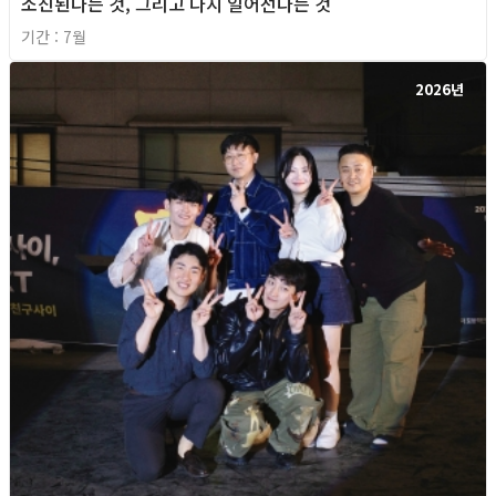
소진된다는 것, 그리고 다시 일어선다는 것
기간 : 7월
2026년