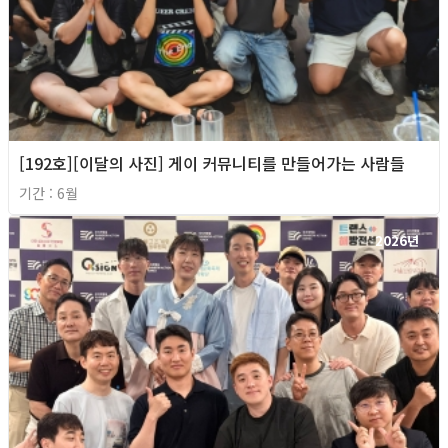
[192호][이달의 사진] 게이 커뮤니티를 만들어가는 사람들
기간 : 6월
2026년