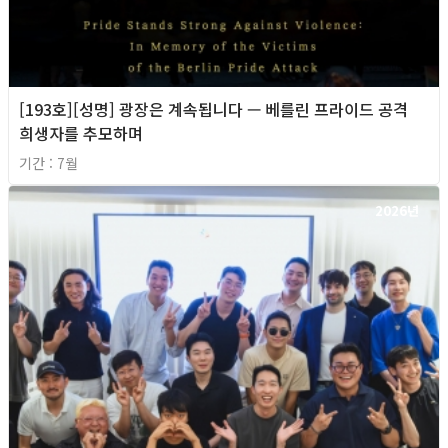
[193호][성명] 광장은 계속됩니다 — 베를린 프라이드 공격
희생자를 추모하며
기간 : 7월
2026년