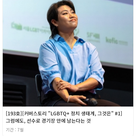
[193호][커버스토리 "LGBTQ+ 정치 생태계, 그것은" #1]
그럼에도, 선수로 경기장 안에 남는다는 것
기간 : 7월