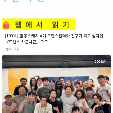
[193호][활동스케치 #2] 트랜스젠더와 친구가 되고 싶다면,
『트랜스 차근차근』으로
기간 : 7월
2026년