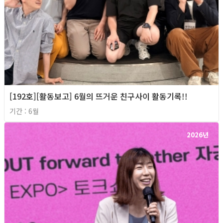
[192호][활동보고] 6월의 뜨거운 친구사이 활동기록!!
기간 : 6월
2026년