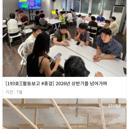
[193호][활동보고 #종걸] 2026년 상반기를 넘어가며
기간 : 7월
2026년