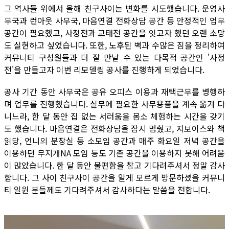
그 역사들 위에서 올해 친구사이는 변화를 시도했습니다. 운영사
무국과 런아웃 사무국, 마음연결 전화상담 공간 등 안정적인 업무
공간이 필요했고, 사정전과 교태전 공간을 잇고자 했던 오랜 소망
도 실현하고 싶었습니다. 또한, 노후된 벽과 수많은 짐을 정리하여
커뮤니티 구성원들과 더 잘 만날 수 있는 다목적 공간인 '사정
전'을 만들고자 이번 리모델링 공사를 진행하게 되었습니다.
공사 기간 동안 사무국은 공유 오피스 이용과 재택근무를 병행하
며 업무를 진행했습니다. 실무에 필요한 사무용품을 계속 옮겨 다
니느라, 한 달 동안 집 없는 서러움을 몸소 체험하는 시간을 갖기
도 했습니다. 마음연결은 전화상담을 잠시 멈췄고, 지보이스와 책
읽당, 언니의 분장실 등 소모임 공간과 매주 화요일 저녁 공간을
이용하던 무지개NA 모임 등도 기존 공간을 이용하지 못해 어려움
이 많았습니다. 한 달 동안 불편함을 참고 기다려주셔서 정말 감사
합니다. 그 사이 친구사이 공간을 알게 모르게 방문하셨을 커뮤니
티 일원 분들께도 기다려주셔서 감사하다는 말씀을 전합니다.