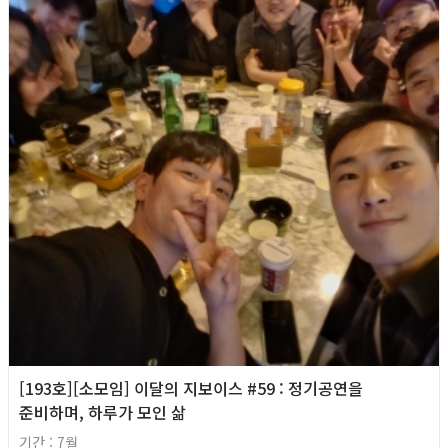
[193호][소모임] 이달의 지보이스 #59 : 정기공연을
준비하며, 하루가 모인 삶
기간 : 7월