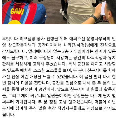
무엇보다 리모델링 공사 진행을 위해 애써주신 운영사무국의 민
영 상근활동가님과 공간디자이너 나카(김혜정)님에게 진심으로
감사드립니다. 엘리베이터가 없는 3층 사무실이라는 한계가 있음
에도 불구하고, 여러 구성원이 사용하는 공간의 다목적성과 유지
관리를 세심하게 고려해 주셨습니다. 특히 공간을 아끼고 사랑할
수 있도록 배치한 소소한 요소들을 보며, 두 분이 친구사이를 향해
가진 진심 어린 애정을 느낄 수 있었습니다. 이 글을 빌려 다시 한
번 감사의 마음을 전합니다. 공간을 진심으로 대해 준 두 분의 노
력을 통해 탄생한 이 공간에서, 앞으로 친구사이 회원들과 활동가
들, 그리고 게이 커뮤니티 일원들이 어떤 감정들을 나누게 될지 벌
써부터 기대됩니다. 두 분 정말 고생 많으셨습니다. 더불어 이번
공사에 참여해 주신 많은 현장 작업자분들께도 진심으로 감사드
립니다.