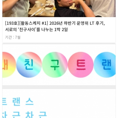
[193호][활동스케치 #1] 2026년 하반기 운영위 LT 후기,
서로의 ‘친구사이’를 나누는 1박 2일
기간 : 7월
2026년