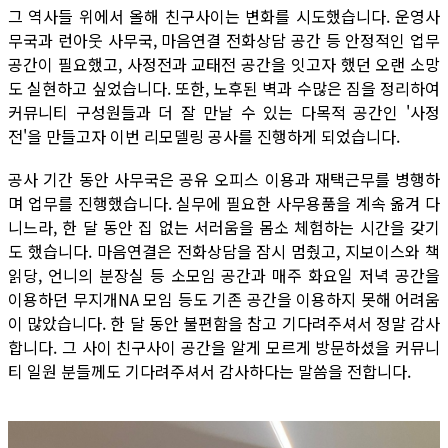
그 역사들 위에서 올해 친구사이는 변화를 시도했습니다. 운영사
무국과 런아웃 사무국, 마음연결 전화상담 공간 등 안정적인 업무
공간이 필요했고, 사정전과 교태전 공간을 잇고자 했던 오랜 소망
도 실현하고 싶었습니다. 또한, 노후된 벽과 수많은 짐을 정리하여
커뮤니티 구성원들과 더 잘 만날 수 있는 다목적 공간인 '사정
전'을 만들고자 이번 리모델링 공사를 진행하게 되었습니다.
공사 기간 동안 사무국은 공유 오피스 이용과 재택근무를 병행하
며 업무를 진행했습니다. 실무에 필요한 사무용품을 계속 옮겨 다
니느라, 한 달 동안 집 없는 서러움을 몸소 체험하는 시간을 갖기
도 했습니다. 마음연결은 전화상담을 잠시 멈췄고, 지보이스와 책
읽당, 언니의 분장실 등 소모임 공간과 매주 화요일 저녁 공간을
이용하던 무지개NA 모임 등도 기존 공간을 이용하지 못해 어려움
이 많았습니다. 한 달 동안 불편함을 참고 기다려주셔서 정말 감사
합니다. 그 사이 친구사이 공간을 알게 모르게 방문하셨을 커뮤니
티 일원 분들께도 기다려주셔서 감사하다는 말씀을 전합니다.