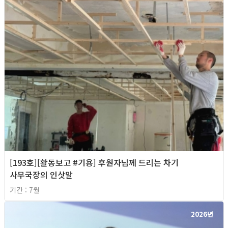
[193호][활동보고 #기용] 후원자님께 드리는 차기
사무국장의 인삿말
기간 : 7월
2026년