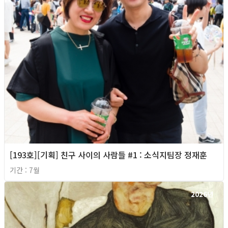
[193호][기획] 친구 사이의 사람들 #1 : 소식지팀장 정재훈
기간 : 7월
2026년