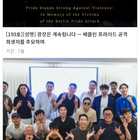
[193호][성명] 광장은 계속됩니다 — 베를린 프라이드 공격
희생자를 추모하며
기간 : 7월
2026년