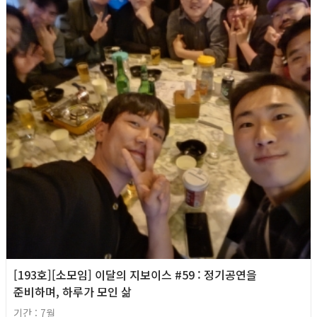
[193호][소모임] 이달의 지보이스 #59 : 정기공연을
준비하며, 하루가 모인 삶
기간 : 7월