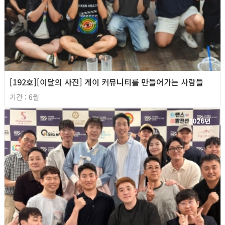
[192호][이달의 사진] 게이 커뮤니티를 만들어가는 사람들
기간 : 6월
2026년