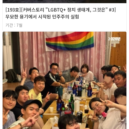
[193호][커버스토리 "LGBTQ+ 정치 생태계, 그것은" #3]
무모한 용기에서 시작된 민주주의 실험
기간 : 7월
2026년