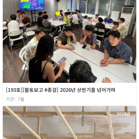
[193호][활동보고 #종걸] 2026년 상반기를 넘어가며
기간 : 7월
2026년