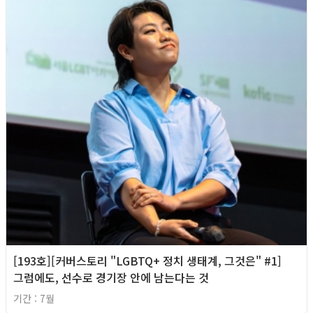
[193호][커버스토리 "LGBTQ+ 정치 생태계, 그것은" #1]
그럼에도, 선수로 경기장 안에 남는다는 것
기간 : 7월