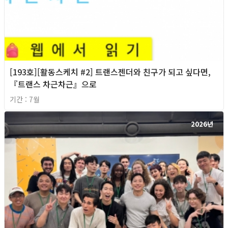
[193호][활동스케치 #2] 트랜스젠더와 친구가 되고 싶다면,
『트랜스 차근차근』으로
기간 : 7월
2026년