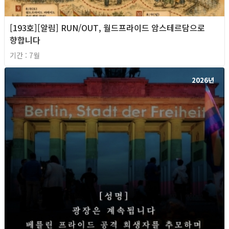
[193호][알림] RUN/OUT, 월드프라이드 암스테르담으로
향합니다
기간 : 7월
2026년