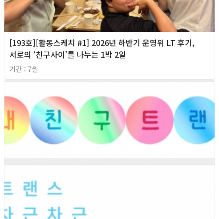
[193호][활동스케치 #1] 2026년 하반기 운영위 LT 후기,
서로의 ‘친구사이’를 나누는 1박 2일
기간 : 7월
2026년