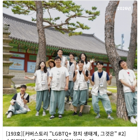
2026년
[193호][커버스토리 "LGBTQ+ 정치 생태계, 그것은" #2]