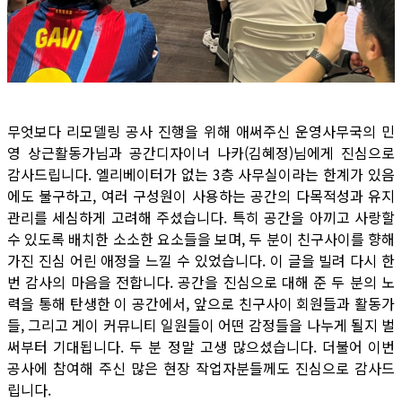
무엇보다 리모델링 공사 진행을 위해 애써주신 운영사무국의 민
영 상근활동가님과 공간디자이너 나카(김혜정)님에게 진심으로
감사드립니다. 엘리베이터가 없는 3층 사무실이라는 한계가 있음
에도 불구하고, 여러 구성원이 사용하는 공간의 다목적성과 유지
관리를 세심하게 고려해 주셨습니다. 특히 공간을 아끼고 사랑할
수 있도록 배치한 소소한 요소들을 보며, 두 분이 친구사이를 향해
가진 진심 어린 애정을 느낄 수 있었습니다. 이 글을 빌려 다시 한
번 감사의 마음을 전합니다. 공간을 진심으로 대해 준 두 분의 노
력을 통해 탄생한 이 공간에서, 앞으로 친구사이 회원들과 활동가
들, 그리고 게이 커뮤니티 일원들이 어떤 감정들을 나누게 될지 벌
써부터 기대됩니다. 두 분 정말 고생 많으셨습니다. 더불어 이번
공사에 참여해 주신 많은 현장 작업자분들께도 진심으로 감사드
립니다.