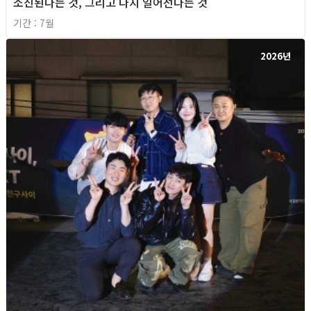
소진된다는 것, 그리고 다시 일어선다는 것
기간 : 7월
2026년