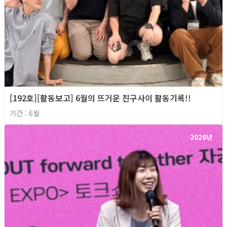
[192호][활동보고] 6월의 뜨거운 친구사이 활동기록!!
기간 : 6월
2026년