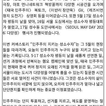
극장, 마포 언니네트워크 책방꼴까지 다양한 시공간을 오가며
〈태국 민주주의〉 북토크, 〈이반리 장만옥〉 GV, 〈레즈비언
정치 도전기〉 상영회 등을 이어갔습니다. 또한 5월 17일 성소수
자 평등의 날을 맞아, 16일 서울 도심에서는 성소수자 평등대회
가 열렸고, 17일 성수동 도만사에서는 〈SEOUL MAY DAY 202
6: 다양성〉 행사가 진행되었습니다.
이번 커버스토리 “민주주의 지키는 성소수자”는 그 5월의 현장
들을 따라가며, 오늘의 민주주의가 누구의 삶을 지키고 있는지
묻는 기록입니다. 5·17 성소수자 평등의 날을 새롭게 선언한 일,
선거 과정에서 반복되는 혐오 캠페인에 맞선 일, 태국 민주주의
의 현재와 한국 퀴어 정치의 오래된 기억을 함께 읽은 일, 그리고
서울이라는 도시가 다양성을 어떻게 품을 수 있는지 질문한 시간
들은 서로 떨어진 사건이 아니었습니다. 그것은 성소수자의 삶이
민주주의의 바깥에 있지 않으며, 오히려 민주주의가 얼마나 넓고
단단한지를 확인하게 하는 중요한 이정표였습니다.
민주주의는 단지 투표하고, 선거를 치르고, 제도를 운영하는 절