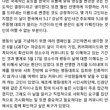
나는 국제적인 호칭을 한국의 흐름에 맞춰 명칭을 변경한 것은 선
도적인 결정이라고 생각한다. 또한 훨씬 선명하게 지향하는 가치
를 드러내는 이름으로 변경된 것도 긍정적이다. 몇 가지 고민되는
지점은 이 날이 한국에서 5.17 강남역 살인사건 추모제와 5.18 광
주항쟁 대회가 열리는 기간이라 인력 분산이 쉽게 이뤄진다는 것
인데 어쩔 수 없는 부분이다.
평등의 날을 기념하기 위한 여러 캠페인을 고민하면서 생각한 것
은 6월 LGBTQ+ 자긍심의 달이 각국의 기업, 퀴어퍼레이드와 연
계되어서 확산되며 성소수자 커뮤니티도 잘 이해하고 있는 기간
인 것과 별개로 5월 17일 성소수자 평등의 날에 대한 이해도는 그
에 비해서 낮다는 판단이 있었다. 또한 선명한 가치를 드러내며 의
제를 정부와 사회 전반에 요구하는 평등대회도 집회와 친화적이
지 않거나 나올 여력이 없는 커뮤니티 구성원들에게 닿을 수 있을
까 하는 고민이 있었다. 애초에 평등대회가 시민사회단체, 인권단
체와 같은 조직이나 집회 참여 의사가 높은 시민들이 주로 접근하
겠지만, 그래도 이 날을 알리고 직접적으로 사회적인 요구를 집단
적으로 가시화하는 일 또한 중요하고 필요하다는 걸 커뮤니티 안
에서도 함께 확인하고 싶은 욕구가 있었다.