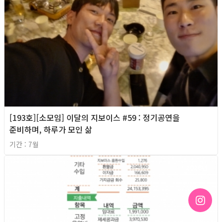
[193호][소모임] 이달의 지보이스 #59 : 정기공연을
준비하며, 하루가 모인 삶
기간 : 7월
2026년