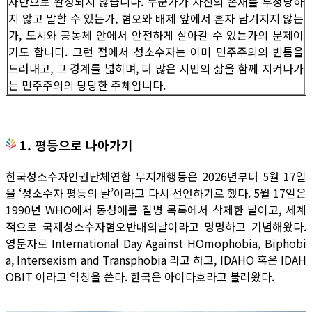
차만으로 완성되지 않습니다. 누군가가 자신의 존재를 부정당하
지 않고 말할 수 있는가, 혐오와 배제 앞에서 혼자 남겨지지 않는
가, 도시와 공동체 안에서 안전하게 살아갈 수 있는가의 문제이
기도 합니다. 그런 점에서 성소수자는 이미 민주주의의 빈틈을
드러내고, 그 경계를 넓히며, 더 많은 시민의 삶을 함께 지켜나가
는 민주주의의 당당한 주체입니다.
1. 평등으로 나아가기
한국성소수자인권단체연합 무지개행동은 2026년부터 5월 17일
을 ‘성소수자 평등의 날’이라고 다시 선언하기로 했다. 5월 17일은
1990년 WHO에서 동성애를 질병 목록에서 삭제한 날이고, 세계
적으로 국제성소수자혐오반대의날이라고 명명하고 기념해왔다.
영문자로 International Day Against HOmophobia, Biphobi
a, Intersexism and Transphobia 라고 하고, IDAHO 혹은 IDAH
OBIT 이라고 약칭을 쓴다. 한국은 아이다호라고 불러왔다.