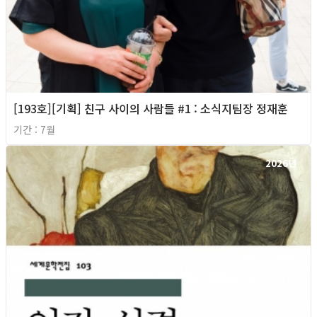
[193호][기획] 친구 사이의 사람들 #1 : 소식지팀장 정재훈
기간 : 7월
2026년