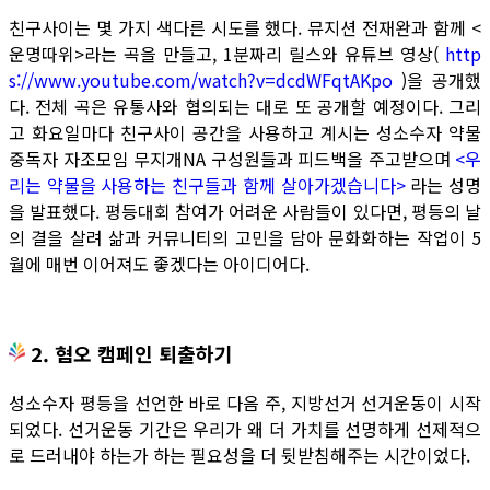
친구사이는 몇 가지 색다른 시도를 했다. 뮤지션 전재완과 함께 <
운명따위>라는 곡을 만들고, 1분짜리 릴스와 유튜브 영상(
http
s://www.youtube.com/watch?v=dcdWFqtAKpo
)을 공개했
다. 전체 곡은 유통사와 협의되는 대로 또 공개할 예정이다. 그리
고 화요일마다 친구사이 공간을 사용하고 계시는 성소수자 약물
중독자 자조모임 무지개NA 구성원들과 피드백을 주고받으며
<우
리는 약물을 사용하는 친구들과 함께 살아가겠습니다>
라는 성명
을 발표했다. 평등대회 참여가 어려운 사람들이 있다면, 평등의 날
의 결을 살려 삶과 커뮤니티의 고민을 담아 문화화하는 작업이 5
월에 매번 이어져도 좋겠다는 아이디어다.
2. 혐오 캠페인 퇴출하기
성소수자 평등을 선언한 바로 다음 주, 지방선거 선거운동이 시작
되었다. 선거운동 기간은 우리가 왜 더 가치를 선명하게 선제적으
로 드러내야 하는가 하는 필요성을 더 뒷받침해주는 시간이었다.