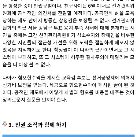
을 형성한 것이 인권규범이다. 친구사이는 6월 이내로 선거관리위
원회에 공식적인 의견서를 전달할 예정이다. 공공연히 삶을 모욕
당하는 제도 안에서 평등한 참정권은 보장될 수 없다. 선거관리위
원회의 최근 서울 강남구 투표 용지 부족 사태에 대해 분개하는 시
민들 중에는 그간 선거관리위윈회가 성소수자와 장애인을 비롯한
다양한 시민들의 접근성 개선을 위해 노력을 절실하게 해오지 않
았음을 지적하기도 한다. 참정권이 이 나라의 근간이면서도 그 시
스템이 부패하고, 또 그 시스템이 허무한 절차주의에 매달리는 모
습을 더 이상 볼 수 없다.
나아가 혐오현수막을 게시한 교육감 후보는 선거공영제에 의해서
선거비 보전을 받는다. 세금으로 혐오현수막이 게시된 꼴이 된 것
이다. 공적인 제도에서 이렇게 차별과 혐오를 비용을 대주는 것이
정의로운지 질문을 던져야 한다.
3. 인권 조직과 함께 하기