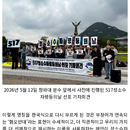
2026년 5월 12일 청와대 분수 앞에서 사전에 진행된 517성소수
자평등의날 선포 기자회견
이렇게 명칭을 한국식으로 다시 부르게 된 것은 부정어가 연속되
는 ‘혐오반대’라는 표현이 수세적이고, 더 직관적이고 우리의 가치
를 더 선제적으로 제시하는 이름을 사용하자는 제안이 성소수자