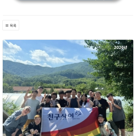
목록
2026년