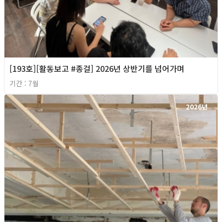
[193호][활동보고 #종걸] 2026년 상반기를 넘어가며
기간 : 7월
2026년