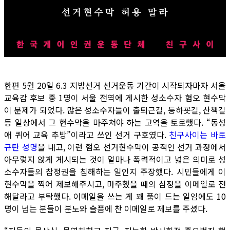
한편 5월 20일 6.3 지방선거 선거운동 기간이 시작되자마자 서울
교육감 후보 중 1명이 서울 전역에 게시한 성소수자 혐오 현수막
이 문제가 되었다. 많은 성소수자들이 출퇴근길, 등하굣길, 산책길
등 일상에서 그 현수막을 마주쳐야 하는 고역을 토로했다. “동성
애 퀴어 교육 추방”이라고 쓰인 선거 구호였다.
친구사이는 바로
규탄 성명
을 내고, 이런 혐오 선거현수막이 공적인 선거 과정에서
아무렇지 않게 게시되는 것이 얼마나 폭력적이고 넓은 의미로 성
소수자들의 참정권을 침해하는 일인지 주장했다. 시민들에게 이
현수막을 찍어 제보해주시고, 마주했을 때의 심정을 이메일로 전
해달라고 부탁했다. 이메일을 쓰는 게 꽤 품이 드는 일임에도 10
명이 넘는 분들이 분노와 슬픔에 찬 이메일로 제보를 주셨다.