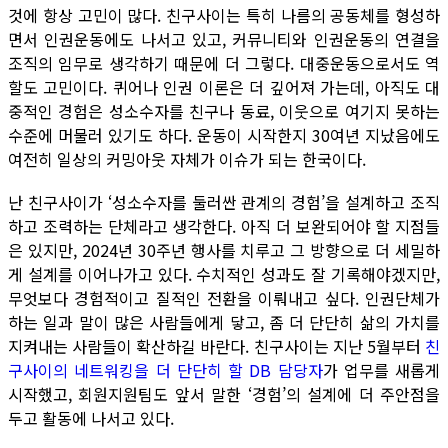
것에 항상 고민이 많다. 친구사이는 특히 나름의 공동체를 형성하
면서 인권운동에도 나서고 있고, 커뮤니티와 인권운동의 연결을
조직의 임무로 생각하기 때문에 더 그렇다. 대중운동으로서도 역
할도 고민이다. 퀴어나 인권 이론은 더 깊어져 가는데, 아직도 대
중적인 경험은 성소수자를 친구나 동료, 이웃으로 여기지 못하는
수준에 머물러 있기도 하다. 운동이 시작한지 30여년 지났음에도
여전히 일상의 커밍아웃 자체가 이슈가 되는 한국이다.
난 친구사이가 ‘성소수자를 둘러싼 관계의 경험’을 설계하고 조직
하고 조력하는 단체라고 생각한다. 아직 더 보완되어야 할 지점들
은 있지만, 2024년 30주년 행사를 치루고 그 방향으로 더 세밀하
게 설계를 이어나가고 있다. 수치적인 성과도 잘 기록해야겠지만,
무엇보다 경험적이고 질적인 전환을 이뤄내고 싶다. 인권단체가
하는 일과 말이 많은 사람들에게 닿고, 좀 더 단단히 삶의 가치를
지켜내는 사람들이 확산하길 바란다. 친구사이는 지난 5월부터
친
구사이의 네트워킹을 더 단단히 할 DB 담당자
가 업무를 새롭게
시작했고, 회원지원팀도 앞서 말한 ‘경험’의 설계에 더 주안점을
두고 활동에 나서고 있다.