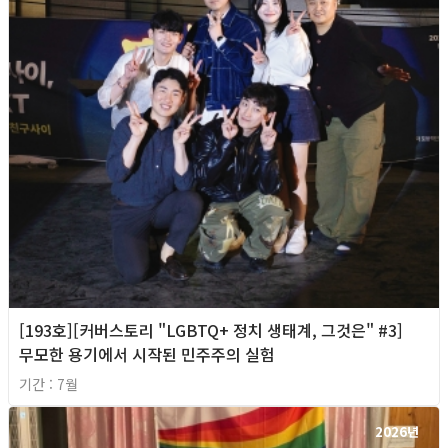
[193호][커버스토리 "LGBTQ+ 정치 생태계, 그것은" #3]
무모한 용기에서 시작된 민주주의 실험
기간 : 7월
2026년