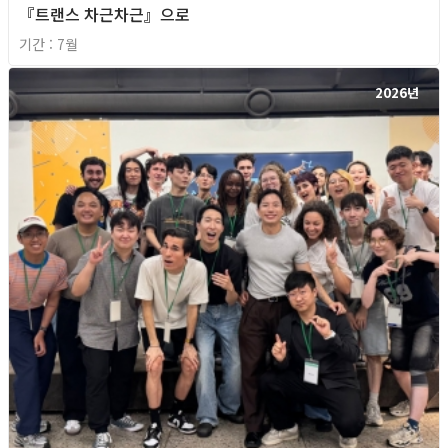
『트랜스 차근차근』으로
기간 : 7월
2026년