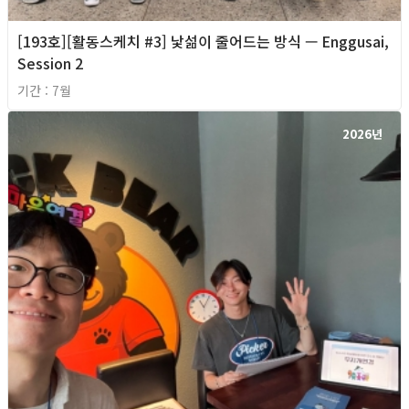
[193호][활동스케치 #3] 낯섦이 줄어드는 방식 — Enggusai,
Session 2
기간 : 7월
2026년