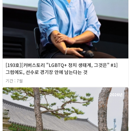
[193호][커버스토리 "LGBTQ+ 정치 생태계, 그것은" #1]
그럼에도, 선수로 경기장 안에 남는다는 것
기간 : 7월
2026년