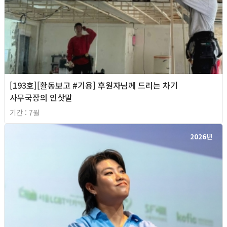
[193호][활동보고 #기용] 후원자님께 드리는 차기
사무국장의 인삿말
기간 : 7월
2026년