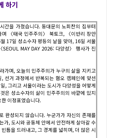
께 하기
는 시간을 가졌습니다. 동대문의 노회찬의 집부터
가며 〈태국 민주주의〉 북토크, 〈이반리 장만
월 17일 성소수자 평등의 날을 맞아, 16일 서울
OUL MAY DAY 2026: 다양성〉 행사가 진
따라가며, 오늘의 민주주의가 누구의 삶을 지키고
일, 선거 과정에서 반복되는 혐오 캠페인에 맞선
 일, 그리고 서울이라는 도시가 다양성을 어떻게
그것은 성소수자의 삶이 민주주의의 바깥에 있지
요한 이정표였습니다.
로 완성되지 않습니다. 누군가가 자신의 존재를
는가, 도시와 공동체 안에서 안전하게 살아갈 수
틈을 드러내고, 그 경계를 넓히며, 더 많은 시