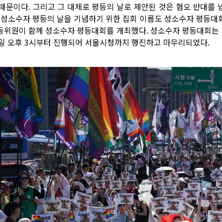
 때문이다. 그리고 그 대체로 평등의 날로 제안된 것은 혐오 반대를
. 성소수자 평등의 날을 기념하기 위한 집회 이름도 성소수자 평등대
등위원이 함께 성소수자 평등대회를 개최했다. 성소수자 평등대회는 10
6일 오후 3시부터 진행되어 서울시청까지 행진하고 마무리되었다.