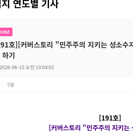
지 연도별 기사
026년
191호][커버스토리 "민주주의 지키는 성소수자"
 하기
2026-06-10 오전 10:04:03
5월
[191호]
[커버스토리 "민주주의 지키는 