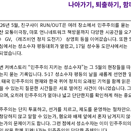
나아가기, 퇴출하기, 함
026년 5월, 친구사이 RUN/OUT은 여러 장소에서 민주주의를 묻
산 모퉁이극장, 마포 언니네트워크 책방꼴까지 다양한 시공간을 오
〉 GV, 〈레즈비언 정치 도전기〉 상영회 등을 이어갔습니다. 또한 5
심에서는 성소수자 평등대회가 열렸고, 17일 성수동 도만사에서는 〈SE
되었습니다.
번 커버스토리 “민주주의 지키는 성소수자”는 그 5월의 현장들을 
는지 묻는 기록입니다. 5·17 성소수자 평등의 날을 새롭게 선언한 
, 태국 민주주의의 현재와 한국 퀴어 정치의 오래된 기억을 함께 읽은
을 수 있는지 질문한 시간들은 서로 떨어진 사건이 아니었습니다. 
으며, 오히려 민주주의가 얼마나 넓고 단단한지를 확인하게 하는 중
주주의는 단지 투표하고, 선거를 치르고, 제도를 운영하는 절차만으
정당하지 않고 말할 수 있는가, 혐오와 배제 앞에서 혼자 남겨지지 않
는가의 문제이기도 합니다. 그런 점에서 성소수자는 이미 민주주의의 빈
의 삶을 함께 지켜나가는 민주주의의 당당한 주체입니다.