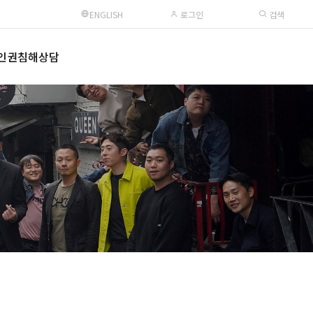
ENGLISH
로그인
검색
인권침해상담