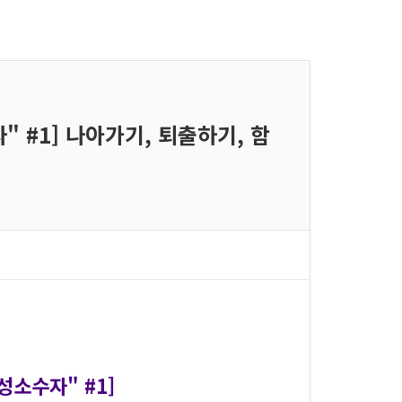
 #1] 나아가기, 퇴출하기, 함
성소수자" #1]