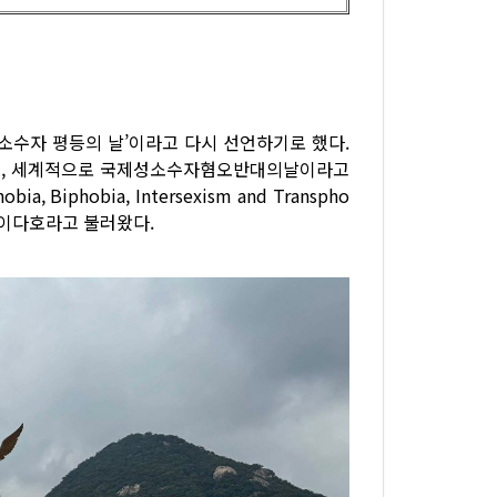
소수자 평등의 날’이라고 다시 선언하기로 했다.
날이고, 세계적으로 국제성소수자혐오반대의날이라고
, Biphobia, Intersexism and Transpho
 아이다호라고 불러왔다.