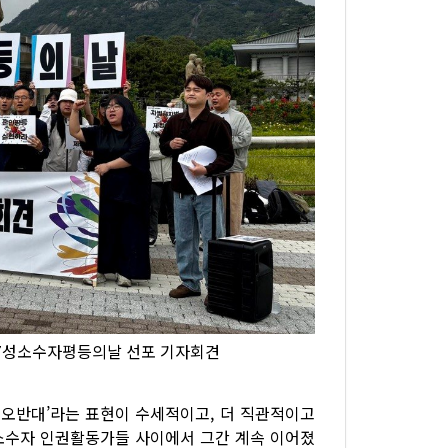
517성소수자평등의날 선포 기자회견
혐오반대’라는 표현이 수세적이고, 더 직관적이고
소수자 인권활동가들 사이에서 그간 계속 이어졌