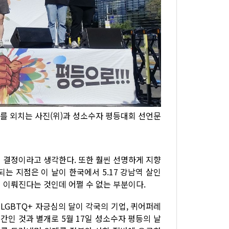
호를 외치는 사진(위)과 성소수자 평등대회 선언문
 결정이라고 생각한다. 또한 훨씬 선명하게 지향
는 지점은 이 날이 한국에서 5.17 강남역 살인
게 이뤄진다는 것인데 어쩔 수 없는 부분이다.
LGBTQ+ 자긍심의 달이 각국의 기업, 퀴어퍼레
인 것과 별개로 5월 17일 성소수자 평등의 날