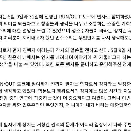
자는 5월 9일과 31일에 진행된 RUN/OUT 토크에 연사로 참여하였
의 의미를 되돌아보고 청중들과 생각을 나누고 소통하는 소중한 기회였
주의에 대한 열망을 느낄 수 있었으며 성소수자들이 바라는 정치란 무엇
자 여러분이 지켜내고자 했던 민주주의는 무엇인지를 다시 생각해보는
사로서 먼저 진행자 여러분께 감사의 말씀을 전하고 싶다. 5월 9일 사
주신 한윤하 님께서는 연사를 배려하며 이야기에 귀 기울이고자 하는
 생각을 나눌 수 있었다. 또한 모든 행사를 준비하고 운영해주신 정
UN/OUT 토크에 참여하기 전까지 필자는 학자로서 정치와는 일정
에 생각하고 있었다. 학문보다 행위로서의 정치에는 많은 시간과 자
 진행 중인 연구에 집중하는 것이 더 중요하다고 여겼다. 그러나 이
수자를 위한 민주주의란 무엇인지, 더 나아가 내가 바라는 대한민국
제 필자에게 정치는 거창한 권력의 문제가 아니라 일상에서 나와 주