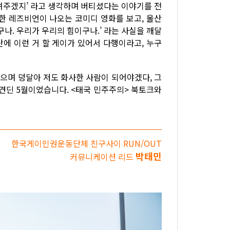
셔주겠지’ 라고 생각하며 버티셨다는 이야기를 전
한 레즈비언이 나오는 코미디 영화를 보고, 울산
나. 우리가 우리의 힘이구나.’ 라는 사실을 깨달
에 이런 거 할 게이가 있어서 다행이라고, 누구
들으며 덩달아 저도 화사한 사람이 되어야겠다, 그
 견딘 5월이었습니다. <태국 민주주의> 북토크와
한국게이인권운동단체 친구사이 RUN/OUT
박태민
커뮤니케이션 리드