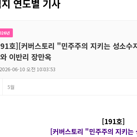
지 연도별 기사
026년
191호][커버스토리 "민주주의 지키는 성소수자
와 이반리 장만옥
2026-06-10 오전 10:03:53
5월
[191호]
[커버스토리 "민주주의 지키는 