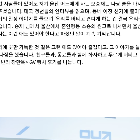
런 사람들이 있어도 저기 울산 어드메에 사는 오승재는 나랑 술을 마
주셨습니다. 태국 청년들의 인터뷰를 읽으며, 동네 이장 선거에 출마
이의 일상 이야기를 들으며 ‘우리를 버티고 견디게 하는 건 결국 우리구
습니다. 승재 님께서 울산에서 혼인평등 소송의 원고로 나서면서 울산
나는 이런 애도 있어야 한다고 하셨던 말이 계속 기억납니다.
리에 꽃만 가득한 것 같은 그런 애도 있어야 즐겁다고. 그 이야기를 
 다짐을 했습니다. 친구들과, 동료들과 함께 화사하고 푸르게 버티고
이반리 장만옥> GV 행사 후기를 나눕니다.