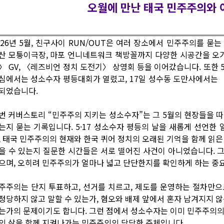
오월에 만난 태국 민주주의와 
026년 5월, 친구사이 RUN/OUT은 여러 장소에서 민주주의를 묻
산 모퉁이극장, 마포 언니네트워크 책방꼴까지 다양한 시공간을 오
〉 GV, 〈레즈비언 정치 도전기〉 상영회 등을 이어갔습니다. 또한 5
심에서는 성소수자 평등대회가 열렸고, 17일 성수동 도만사에서는 〈SE
되었습니다.
번 커버스토리 “민주주의 지키는 성소수자”는 그 5월의 현장들을 
는지 묻는 기록입니다. 5·17 성소수자 평등의 날을 새롭게 선언한 
, 태국 민주주의의 현재와 한국 퀴어 정치의 오래된 기억을 함께 읽은
을 수 있는지 질문한 시간들은 서로 떨어진 사건이 아니었습니다. 
으며, 오히려 민주주의가 얼마나 넓고 단단한지를 확인하게 하는 중
주주의는 단지 투표하고, 선거를 치르고, 제도를 운영하는 절차만으
정당하지 않고 말할 수 있는가, 혐오와 배제 앞에서 혼자 남겨지지 않
는가의 문제이기도 합니다. 그런 점에서 성소수자는 이미 민주주의의 빈
의 삶을 함께 지켜나가는 민주주의의 당당한 주체입니다.