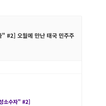
" #2] 오월에 만난 태국 민주주
성소수자" #2]