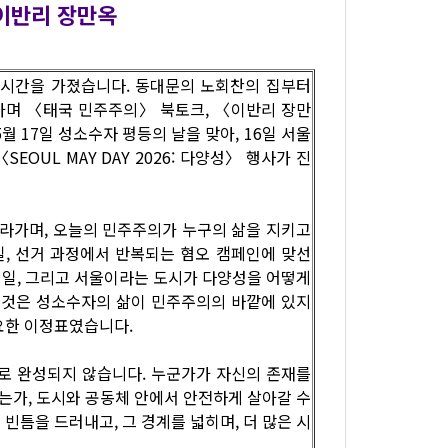
이반리 장만옥
는 시간을 가졌습니다. 동대문의 노회찬의 집부터
가며 〈태국 민주주의〉 북토크, 〈이반리 장만
월 17일 성소수자 평등의 날을 맞아, 16일 서울
OUL MAY DAY 2026: 다양성〉 행사가 진
따라가며, 오늘의 민주주의가 누구의 삶을 지키고
일, 선거 과정에서 반복되는 혐오 캠페인에 맞선
 일, 그리고 서울이라는 도시가 다양성을 어떻게
그것은 성소수자의 삶이 민주주의의 바깥에 있지
요한 이정표였습니다.
로 완성되지 않습니다. 누군가가 자신의 존재를
는가, 도시와 공동체 안에서 안전하게 살아갈 수
틈을 드러내고, 그 경계를 넓히며, 더 많은 시