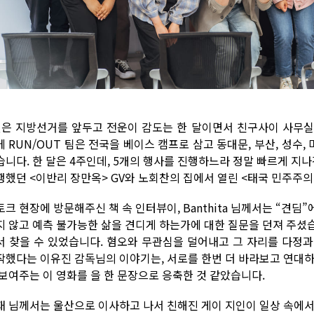
월은 지방선거를 앞두고 전운이 감도는 한 달이면서 친구사이 사무실
에 RUN/OUT 팀은 전국을 베이스 캠프로 삼고 동대문, 부산, 성수
습니다. 한 달은 4주인데, 5개의 행사를 진행하느라 정말 빠르게 지나
행했던 <이반리 장만옥> GV와 노회찬의 집에서 열린 <태국 민주주의
토크 현장에 방문해주신 책 속 인터뷰이, Banthita 님께서는 “견
지 않고 예측 불가능한 삶을 견디게 하는가에 대한 질문을 던져 주셨습니
서 찾을 수 있었습니다. 혐오와 무관심을 덜어내고 그 자리를 다정
작했다는 이유진 감독님의 이야기는, 서로를 한번 더 바라보고 연대하
 보여주는 이 영화를 을 한 문장으로 응축한 것 같았습니다.
재 님께서는 울산으로 이사하고 나서 친해진 게이 지인이 일상 속에서 혐