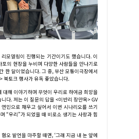
 리모델링이 진행되는 기간이기도 했습니다. 이
, 마포의 현장을 누비며 다양한 사람들을 만나기로
간 한 달이었습니다. 그 중, 부산 모퉁이극장에서
> 북토크 행사가 유독 좋았습니다.
딤”에 대해 이야기하며 무엇이 우리로 하여금 희망을
다. 저는 이 질문의 답을 <이반리 장만옥> GV
과 연민으로 채우고 싶어서 이번 시나리오를 쓰기
며 “우리”가 되었을 때 비로소 생기는 사랑과 힘
오 발언을 마주할 때면, ‘그래 지금 내 눈 앞에