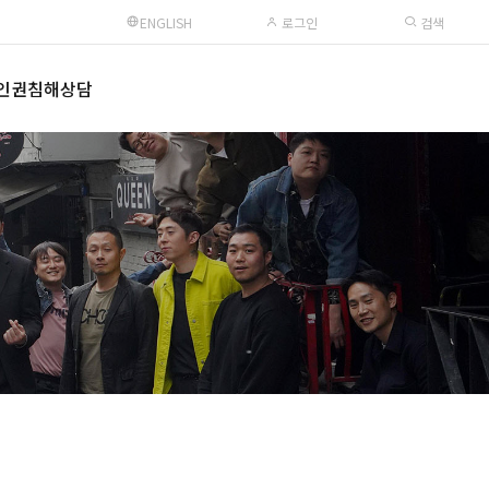
ENGLISH
로그인
검색
인권침해상담