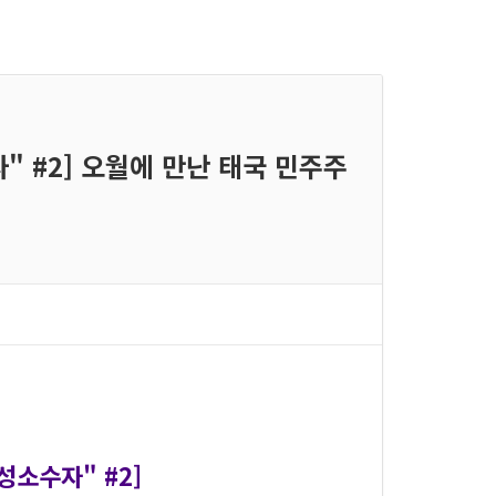
" #2] 오월에 만난 태국 민주주
성소수자" #2]