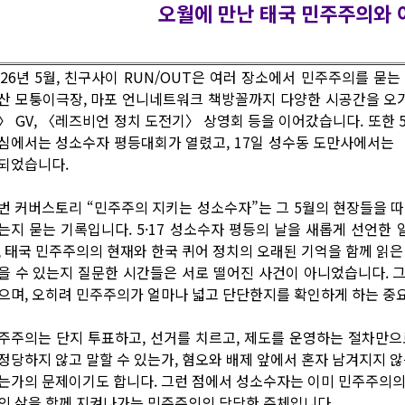
오월에 만난 태국 민주주의와 
026년 5월, 친구사이 RUN/OUT은 여러 장소에서 민주주의를 묻
산 모퉁이극장, 마포 언니네트워크 책방꼴까지 다양한 시공간을 오
〉 GV, 〈레즈비언 정치 도전기〉 상영회 등을 이어갔습니다. 또한 5
심에서는 성소수자 평등대회가 열렸고, 17일 성수동 도만사에서는 〈SE
되었습니다.
번 커버스토리 “민주주의 지키는 성소수자”는 그 5월의 현장들을 
는지 묻는 기록입니다. 5·17 성소수자 평등의 날을 새롭게 선언한 
, 태국 민주주의의 현재와 한국 퀴어 정치의 오래된 기억을 함께 읽은
을 수 있는지 질문한 시간들은 서로 떨어진 사건이 아니었습니다. 
으며, 오히려 민주주의가 얼마나 넓고 단단한지를 확인하게 하는 중
주주의는 단지 투표하고, 선거를 치르고, 제도를 운영하는 절차만으
정당하지 않고 말할 수 있는가, 혐오와 배제 앞에서 혼자 남겨지지 않
는가의 문제이기도 합니다. 그런 점에서 성소수자는 이미 민주주의의 빈
의 삶을 함께 지켜나가는 민주주의의 당당한 주체입니다.