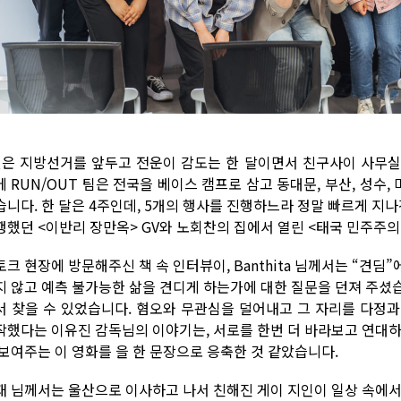
월은 지방선거를 앞두고 전운이 감도는 한 달이면서 친구사이 사무실
에 RUN/OUT 팀은 전국을 베이스 캠프로 삼고 동대문, 부산, 성수
습니다. 한 달은 4주인데, 5개의 행사를 진행하느라 정말 빠르게 지나
행했던 <이반리 장만옥> GV와 노회찬의 집에서 열린 <태국 민주주의
토크 현장에 방문해주신 책 속 인터뷰이, Banthita 님께서는 “견
지 않고 예측 불가능한 삶을 견디게 하는가에 대한 질문을 던져 주셨습니
서 찾을 수 있었습니다. 혐오와 무관심을 덜어내고 그 자리를 다정
작했다는 이유진 감독님의 이야기는, 서로를 한번 더 바라보고 연대하
 보여주는 이 영화를 을 한 문장으로 응축한 것 같았습니다.
재 님께서는 울산으로 이사하고 나서 친해진 게이 지인이 일상 속에서 혐