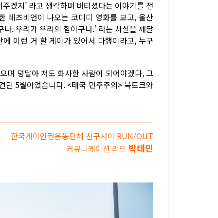
셔주겠지’ 라고 생각하며 버티셨다는 이야기를 전
한 레즈비언이 나오는 코미디 영화를 보고, 울산
나. 우리가 우리의 힘이구나.’ 라는 사실을 깨달
에 이런 거 할 게이가 있어서 다행이라고, 누구
들으며 덩달아 저도 화사한 사람이 되어야겠다, 그
 견딘 5월이었습니다. <태국 민주주의> 북토크와
한국게이인권운동단체 친구사이 RUN/OUT
박태민
커뮤니케이션 리드