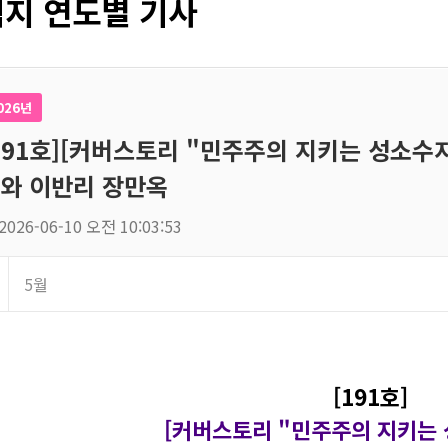
지 연도별 기사
026년
191호][커버스토리 "민주주의 지키는 성소수자
와 이반리 장만옥
2026-06-10 오전 10:03:53
5월
[191호]
[커버스토리 "민주주의 지키는 