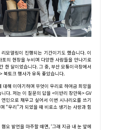
 리모델링이 진행되는 기간이기도 했습니다. 이
, 마포의 현장을 누비며 다양한 사람들을 만나기로
간 한 달이었습니다. 그 중, 부산 모퉁이극장에서
> 북토크 행사가 유독 좋았습니다.
딤”에 대해 이야기하며 무엇이 우리로 하여금 희망을
다. 저는 이 질문의 답을 <이반리 장만옥> GV
과 연민으로 채우고 싶어서 이번 시나리오를 쓰기
며 “우리”가 되었을 때 비로소 생기는 사랑과 힘
오 발언을 마주할 때면, ‘그래 지금 내 눈 앞에