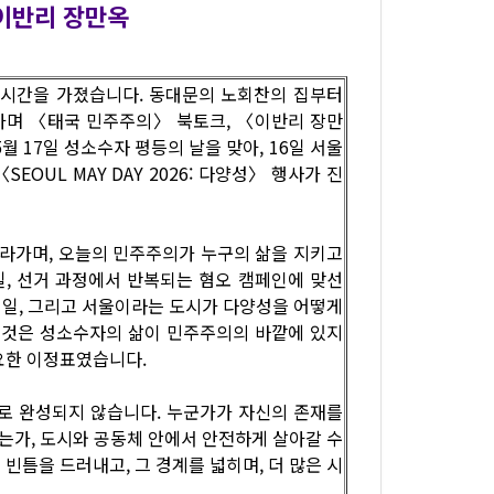
이반리 장만옥
는 시간을 가졌습니다. 동대문의 노회찬의 집부터
가며 〈태국 민주주의〉 북토크, 〈이반리 장만
월 17일 성소수자 평등의 날을 맞아, 16일 서울
OUL MAY DAY 2026: 다양성〉 행사가 진
따라가며, 오늘의 민주주의가 누구의 삶을 지키고
일, 선거 과정에서 반복되는 혐오 캠페인에 맞선
 일, 그리고 서울이라는 도시가 다양성을 어떻게
그것은 성소수자의 삶이 민주주의의 바깥에 있지
요한 이정표였습니다.
로 완성되지 않습니다. 누군가가 자신의 존재를
는가, 도시와 공동체 안에서 안전하게 살아갈 수
틈을 드러내고, 그 경계를 넓히며, 더 많은 시