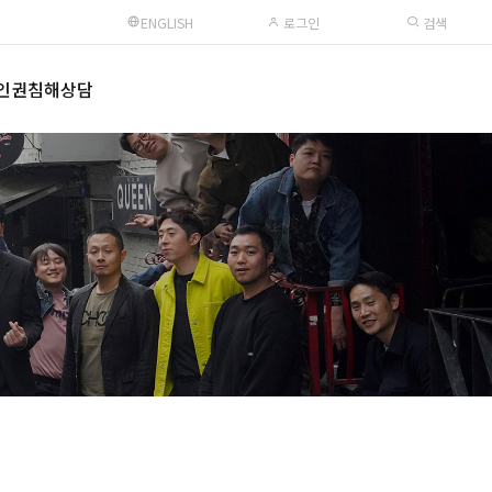
ENGLISH
로그인
검색
인권침해상담