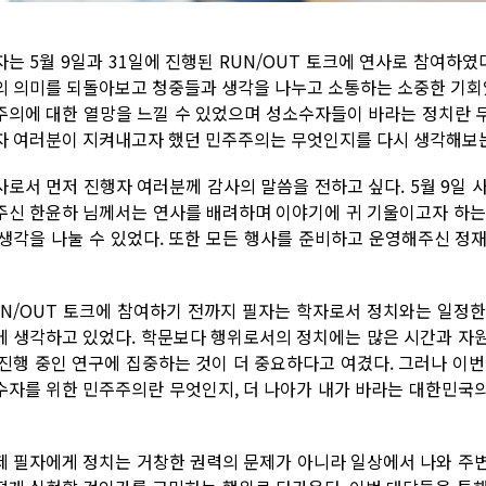
자는 5월 9일과 31일에 진행된 RUN/OUT 토크에 연사로 참여하였
의 의미를 되돌아보고 청중들과 생각을 나누고 소통하는 소중한 기회였
주의에 대한 열망을 느낄 수 있었으며 성소수자들이 바라는 정치란 무엇
자 여러분이 지켜내고자 했던 민주주의는 무엇인지를 다시 생각해보는
사로서 먼저 진행자 여러분께 감사의 말씀을 전하고 싶다. 5월 9일 사
주신 한윤하 님께서는 연사를 배려하며 이야기에 귀 기울이고자 하는
 생각을 나눌 수 있었다. 또한 모든 행사를 준비하고 운영해주신 정
UN/OUT 토크에 참여하기 전까지 필자는 학자로서 정치와는 일정
에 생각하고 있었다. 학문보다 행위로서의 정치에는 많은 시간과 자
 진행 중인 연구에 집중하는 것이 더 중요하다고 여겼다. 그러나 이
수자를 위한 민주주의란 무엇인지, 더 나아가 내가 바라는 대한민국
제 필자에게 정치는 거창한 권력의 문제가 아니라 일상에서 나와 주