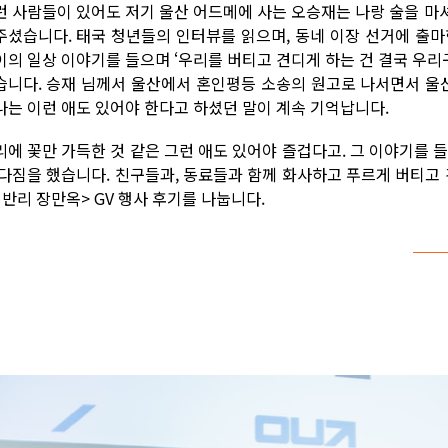
런 사람들이 있어도 저기 울산 어드메에 사는 오승재는 나랑 술을 마
주셨습니다. 태국 청년들의 인터뷰를 읽으며, 동네 이장 선거에 출마
이의 일상 이야기를 들으며 ‘우리를 버티고 견디게 하는 건 결국 우리구
습니다. 승재 님께서 울산에서 혼인평등 소송의 원고로 나서면서 울산
나는 이런 애도 있어야 한다고 하셨던 말이 계속 기억납니다.
리에 꽃만 가득한 것 같은 그런 애도 있어야 즐겁다고. 그 이야기를 
 다짐을 했습니다. 친구들과, 동료들과 함께 화사하고 푸르게 버티고
이반리 장만옥> GV 행사 후기를 나눕니다.