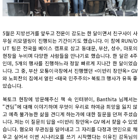
5월은 지방선거를 앞두고 전운이 감도는 한 달이면서 친구사이 사
무실 리모델링이 진행되는 기간이기도 했습니다. 이 참에 RUN/O
UT 팀은 전국을 베이스 캠프로 삼고 동대문, 부산, 성수, 마포의
현장을 누비며 다양한 사람들을 만나기로 했습니다. 한 달은 4주
인데, 5개의 행사를 진행하느라 정말 빠르게 지나간 한 달이었습
니다. 그 중, 부산 모퉁이극장에서 진행했던 <이반리 장만옥> GV
와 노회찬의 집에서 열린 <태국 민주주의> 북토크 행사가 유독 좋
았습니다.
북토크 현장에 방문해주신 책 속 인터뷰이, Banthita 님께서는
“견딤”에 대해 이야기하며 무엇이 우리로 하여금 희망을 잃지 않
고 예측 불가능한 삶을 견디게 하는가에 대한 질문을 던져 주셨습
니다. 저는 이 질문의 답을 <이반리 장만옥> GV 에서 찾을 수 있었
습니다. 혐오와 무관심을 덜어내고 그 자리를 다정과 연민으로 채
우고 싶어서 이번 시나리오를 쓰기 시작했다는 이유진 감독님의