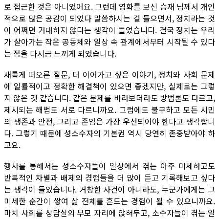
로 접근한 것은 아니었어요. 그런데 영화를 보신 승재 님께서 개인
적으로 많은 공감이 되었다 말씀하시는 걸 들으면서, 정치라는 것
이 어쩌면 거대하지 않다는 생각이 들었습니다. 결국 정치는 우리
가 살아가는 작은 공동체와 일상 속 관계에서부터 시작될 수 있다
는 점을 다시금 느끼게 되었습니다.
새롭게 떠오른 질문, 더 이어가고 싶은 이야기, 정치와 사회 문제
에 일률적이고 정확한 해결책이 있으면 좋겠지만, 실제로는 그렇
지 않은 것 같습니다. 같은 문제를 바라보더라도 방법론도 다르고,
제시되는 해법도 서로 다르니까요. 그럼에도 불구하고 모든 시민
의 생존과 안전, 그리고 존엄은 가장 우선되어야 한다고 생각합니
다. 그렇기 때문에 성소수자의 기본권 역시 당연히 존중받아야 하
고요.
행사를 통해서는 성소수자들이 일상에서 겪는 아주 미세하고도
반복적인 차별과 배제의 경험들을 더 많이 듣고 기록해보고 싶다
는 생각이 들었습니다. 거창한 사건이 아니라도, 누군가에게는 그
미세한 순간이 쌓여 삶 전체를 흔드는 경험이 될 수 있으니까요.
마치 사회를 상담실의 부모 자리에 앉혀두고, 소수자들이 겪는 일