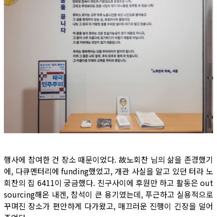
행사에 참여한 건 장소 때문이었다. 故노회찬 님의 삶을 존경했기
에, 다큐멘터리에 funding했었고, 개관 사실을 알고 있던 터라 노
회찬의 집 6411이 궁금했다. 친구사이에 후원만 하고 활동은 out
sourcing해온 내겐, 참석이 큰 용기였는데, 푸근하고 실용적으로
꾸며진 장소가 편안하게 다가왔고, 매끄러운 진행이 긴장을 덜어