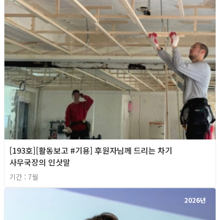
[193호][활동보고 #기용] 후원자님께 드리는 차기
사무국장의 인삿말
기간 : 7월
2026년