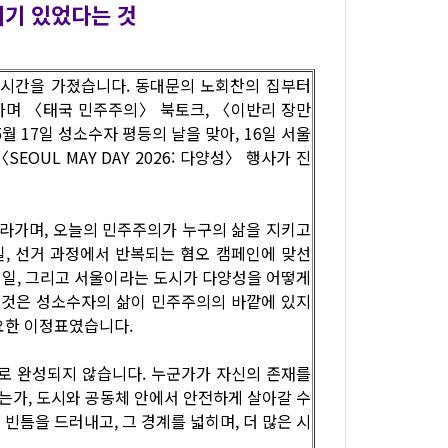
거기 있었다는 것
는 시간을 가졌습니다. 동대문의 노회찬의 집부터
가며 〈태국 민주주의〉 북토크, 〈이반리 장만
월 17일 성소수자 평등의 날을 맞아, 16일 서울
OUL MAY DAY 2026: 다양성〉 행사가 진
따라가며, 오늘의 민주주의가 누구의 삶을 지키고
일, 선거 과정에서 반복되는 혐오 캠페인에 맞선
 일, 그리고 서울이라는 도시가 다양성을 어떻게
그것은 성소수자의 삶이 민주주의의 바깥에 있지
요한 이정표였습니다.
로 완성되지 않습니다. 누군가가 자신의 존재를
는가, 도시와 공동체 안에서 안전하게 살아갈 수
틈을 드러내고, 그 경계를 넓히며, 더 많은 시