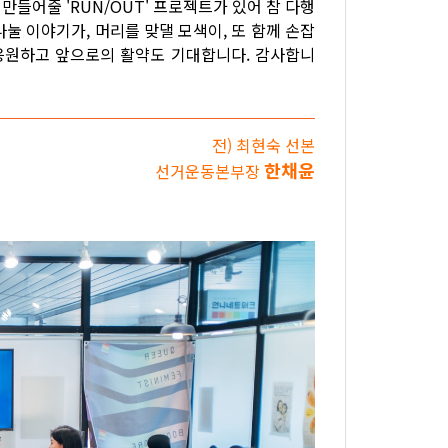
만들어줄 'RUN/OUT' 프로젝트가 있어 참 다행
눌 이야기가, 머리를 맞댈 모색이, 또 함께 손잡
을 응원하고 앞으로의 활약도 기대합니다. 감사합니
전) 최현숙 선본
한채윤
선거운동본부장