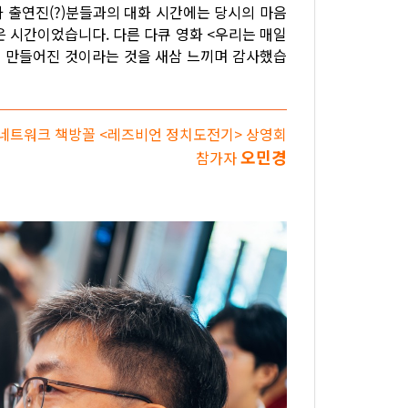
과 출연진(?)분들과의 대화 시간에는 당시의 마음
은 시간이었습니다. 다른 다큐 영화 <우리는 매일
이 만들어진 것이라는 것을 새삼 느끼며 감사했습
네트워크 책방꼴 <레즈비언 정치도전기> 상영회
오민경
참가자