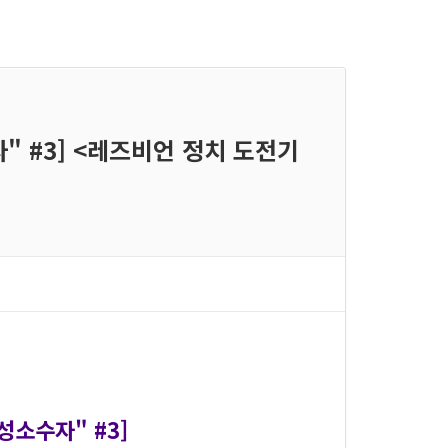
" #3] <레즈비언 정치 도전기
성소수자" #3]