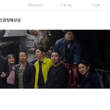
ENGLISH
로그인
검색
인권침해상담