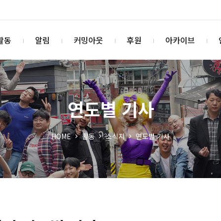
활동
알림
커밍아웃
후원
아카이브
연도별 기사
HOME
활동
소식지
연도별 기사