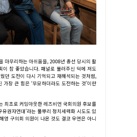
을 마무리하는 아쉬움을, 2008년 총선 당시의 활
획이 참 좋았습니다. 패널로 불러주신 덕에 저도
거웠던 도전이 다시 기억되고 재해석되는 것처럼,
진 가장 큰 힘은 ‘무모하더라도 도전하는 것’이란
는 최초로 커밍아웃한 레즈비언 국회의원 후보를
보우유권자연대’라는 풀뿌리 정치세력화 시도도 있
차해영 구의회 의원이 나온 것도 결코 우연은 아니