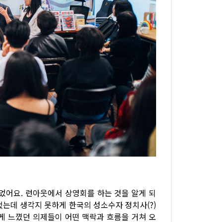
었어요. 런아웃에서 상영회를 하는 것을 알게 되
컸는데 생각지 못하게 한국의 성소수자 정치사(?)
게 느꼈던 의제들이 어떤 맥락과 흐름을 거쳐 오