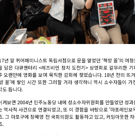
017년 말 퀴어페미니스트 독립서점으로 문을 열었던 ‘책방 꼴’의 여정
을 담은 다큐멘터리 <레즈비언 정치 도전기> 상영회로 갈무리한 기
주 오랜만에 영화를 보며 묵직한 감회에 젖었습니다. 18년 전의 뜨
책방 꼴’에 쌓인 시간 또한 그러할 거라 생각하니 역시 소수자들이 가
각도 듭니다.
이켜보면 2004년 민주노동당 내에 성소수자위원회를 만들었던 성과
는 역사적 사건으로 연결되었고, 또 이 경험을 바탕으로 ‘마포레인
죠. 그 마포구에 장혜영 전 국회의원도 활동하고 있고, 커밍아웃한 
죠.