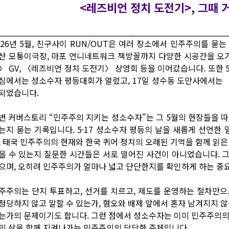
<레즈비언 정치 도전기>, 그때 
026년 5월, 친구사이 RUN/OUT은 여러 장소에서 민주주의를 묻
산 모퉁이극장, 마포 언니네트워크 책방꼴까지 다양한 시공간을 오
〉 GV, 〈레즈비언 정치 도전기〉 상영회 등을 이어갔습니다. 또한 5
심에서는 성소수자 평등대회가 열렸고, 17일 성수동 도만사에서는 〈SE
되었습니다.
번 커버스토리 “민주주의 지키는 성소수자”는 그 5월의 현장들을 
는지 묻는 기록입니다. 5·17 성소수자 평등의 날을 새롭게 선언한 
, 태국 민주주의의 현재와 한국 퀴어 정치의 오래된 기억을 함께 읽은
을 수 있는지 질문한 시간들은 서로 떨어진 사건이 아니었습니다. 
으며, 오히려 민주주의가 얼마나 넓고 단단한지를 확인하게 하는 중
주주의는 단지 투표하고, 선거를 치르고, 제도를 운영하는 절차만으
정당하지 않고 말할 수 있는가, 혐오와 배제 앞에서 혼자 남겨지지 않
는가의 문제이기도 합니다. 그런 점에서 성소수자는 이미 민주주의의 빈
의 삶을 함께 지켜나가는 민주주의의 당당한 주체입니다.