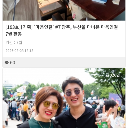
[193호][기획] '마음연결' #7 광주, 부산을 다녀온 마음연결
7월 활동
기간 : 7월
2026-08-03 18:13
60
2026년