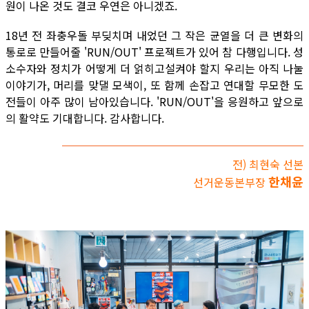
원이 나온 것도 결코 우연은 아니겠죠.
18년 전 좌충우돌 부딪치며 내었던 그 작은 균열을 더 큰 변화의
통로로 만들어줄 'RUN/OUT' 프로젝트가 있어 참 다행입니다. 성
소수자와 정치가 어떻게 더 얽히고설켜야 할지 우리는 아직 나눌
이야기가, 머리를 맞댈 모색이, 또 함께 손잡고 연대할 무모한 도
전들이 아주 많이 남아있습니다. 'RUN/OUT'을 응원하고 앞으로
의 활약도 기대합니다. 감사합니다.
전) 최현숙 선본
한채윤
선거운동본부장