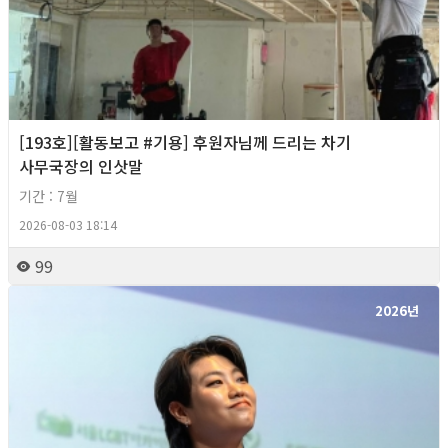
[193호][활동보고 #기용] 후원자님께 드리는 차기
사무국장의 인삿말
기간 : 7월
2026-08-03 18:14
99
2026년