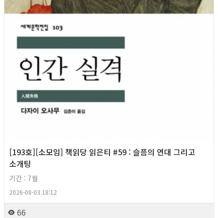
[193호][소모임] 책읽당 읽은티 #59 : 슬픔의 연대 그리고
소개팅
기간 : 7월
2026-08-03 18:12
66