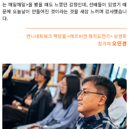
는 매일매일>을 봤을 때도 느꼈던 감정인데, 선배들이 있었기 때
문에 오늘날이 만들어진 것이라는 것을 새삼 느끼며 감사했습니
다.
언니네트워크 책방꼴 <레즈비언 정치도전기> 상영회
오민경
참가자