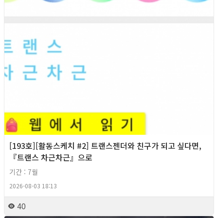
[193호][활동스케치 #2] 트랜스젠더와 친구가 되고 싶다면,
『트랜스 차근차근』으로
기간 : 7월
2026-08-03 18:13
40