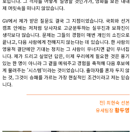
로입니다. 그 격차를 어떻게 설명할 것인가가, 영화를 보는 내내
제 머릿속을 떠나지 않았습니다.
GV에서 제가 받은 질문도 결국 그 지점이었습니다. 국회와 선거
캠프 안에는 저처럼 당사자로 고군분투하는 실무진과 보좌진이
생각보다 많습니다. 문제는 그들의 경험이 매번 개인의 소진으로
끝나고, 다음 사람에게 전해지지 않는다는 데 있습니다. 한 사람의
영웅적 결단에만 기대는 정치는 그 사람이 무너지면 같이 무너집
니다. 제가 드리고 싶었던 답은, 이제 우리에게 필요한 것은 용기
있는 한 명이 아니라 그 곁을 메워주고 경험을 축적해 다음 후보에
게 물려주는 '시스템'이라는 것이었습니다. 출마자를 혼자 두지 않
는 것, 그것이 승패를 가르는 가장 현실적인 조건이라고 저는 믿습
니다.
전) 최현숙 선본
황두영
유세팀장