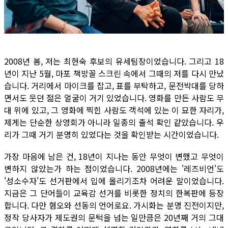
2008년 봄, 저는 최현숙 후보의 유세팀장이었습니다. 그리고 18
년이 지난 5월, 마포 책방꼴 스크린 속에서 그때의 저를 다시 만났
습니다. 거리에서 마이크를 잡고, 표를 부탁하고, 문전박대를 당하
면서도 웃던 젊은 얼굴이 거기 있었습니다. 영화를 만든 사람도 무
대 위에 있고, 그 영화에 찍힌 사람도 객석에 있는 이 묘한 자리가,
제게는 단순한 상영회가 아니라 일종의 출석 확인 같았습니다. 우
리가 그때 거기 분명히 있었다는 것을 확인받는 시간이었습니다.
가장 마음에 남은 건, 18년이 지나는 동안 무엇이 변했고 무엇이
변하지 않았는가 하는 점이었습니다. 2008년에는 '레즈비언'도
'성소수자'도 선거판에서 입에 올리기조차 어려운 말이었습니다.
지금은 그 단어들이 교육감 선거를 비롯한 정치의 한복판에 등장
합니다. 다만 혐오와 선동의 언어로요. 가시화는 분명 진전이지만,
정작 당사자가 제도권의 문턱을 넘는 일만큼은 20년째 거의 그대