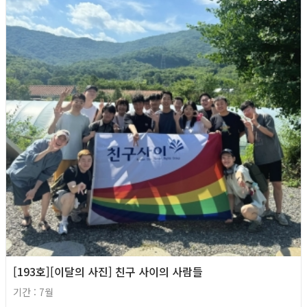
[193호][이달의 사진] 친구 사이의 사람들
기간 : 7월