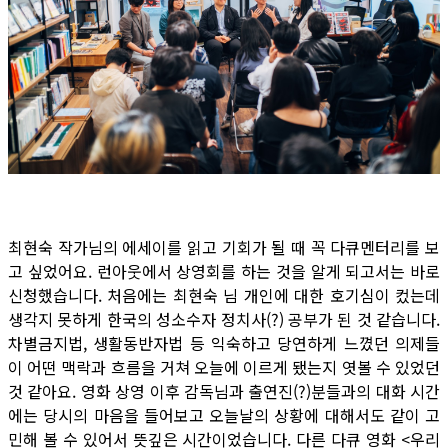
최현숙 작가님의 에세이를 읽고 기회가 될 때 꼭 다큐멘터리를 보
고 싶었어요. 런아웃에서 상영회를 하는 것을 알게 되고서는 바로
신청했습니다. 처음에는 최현숙 님 개인에 대한 호기심이 컸는데
생각지 못하게 한국의 성소수자 정치사(?) 공부가 된 것 같습니다.
차별금지법, 생활동반자법 등 익숙하고 당연하게 느꼈던 의제들
이 어떤 맥락과 흐름을 거쳐 오늘에 이르게 됐는지 엿볼 수 있었던
것 같아요. 영화 상영 이후 감독님과 출연진(?)분들과의 대화 시간
에는 당시의 마음을 들어보고 오늘날의 상황에 대해서도 같이 고
민해 볼 수 있어서 뜻깊은 시간이었습니다. 다른 다큐 영화 <우리