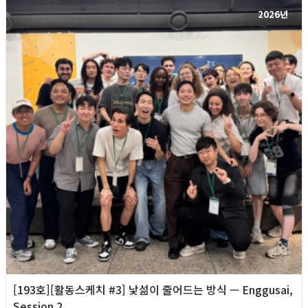
2026년
[193호][활동스케치 #3] 낯섦이 줄어드는 방식 — Enggusai,
Session 2