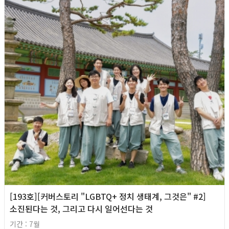
[193호][커버스토리 "LGBTQ+ 정치 생태계, 그것은" #2]
소진된다는 것, 그리고 다시 일어선다는 것
기간 : 7월