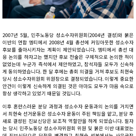
2007년 5월, 민주노동당 성소수자위원회(2004년 결성)와 붉은
이반의 연합 엠티에서 2008년 4월 총선에 커밍아웃한 성소수자
후보를 출마시키자는 계획이 제안되었습니다. 엠티에서 총선 대
응 논의를 하자고는 했지만 후보 전술은 구체적으로 논의한 적이
없었는데 누군가 즉석에서 제안하였고, 참석자들 모두가 신속하
게 동의하였습니다. 한 달 후에는 총회 의결을 거쳐 후보도 최현숙
당시 성소수자위원회 위원장으로 결정되었습니다. 이렇게 중요한
안건이 이렇게 신속하게 의결된 것은 아마도 모두가 마음 속으로
항상 생각하고 있었기 때문일 것입니다.
이후 혼란스러운 분당 과정과 성소수자 운동과의 논의를 거치면
서 최현숙 선거운동은 성소수자 운동이 주된 책임을 맡고, 분당 후
새로 결성된 진보신당은 보조적 역할만을 하게 되었습니다. 필자
는 당시 민주노동당 성소수자위원회 위원 및 붉은 이반 대표였는
데 진보신당으로 당적을 변경하고 최현숙 선본에서는 사무국장