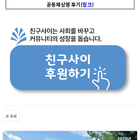
공동체상영 후기(
링크
)
목록
2026년