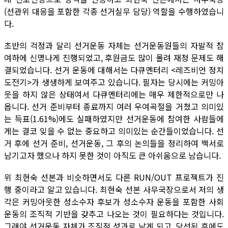
(선관위 대응을 포함한 각종 선거실무 담당) 역할을 수행하였습니
다.
초반의 걱정과 달리 선거운동 자체는 선거운동원들의 자발적 참
여하에 신명나게 진행되었고, 후원금도 많이 몰려 재정 문제도 해
결되었습니다. 선거 운동에 대해서는 다큐멘터리 <레즈비언 정치
도전기>가 생생하게 보여주고 있습니다. 필자는 당시에는 커밍아
웃을 하지 않은 상태여서 다큐멘터리에는 매우 제한적으로만 나
옵니다. 선거 준비부터 종료까지 여러 우여곡절을 거쳤고 의미있
는 득표(1.61%)에도 실패하였지만 선거운동에 참여한 사람들에
게는 결코 잊을 수 없는 중요하고 의미있는 순간들이었습니다. 선
거 후에 선거 준비, 선거운동, 그 후의 논의들을 정리하여 백서로
남기고자 했으나 하지 못한 것이 아직도 큰 아쉬움으로 남습니다.
위 최현숙 선본과 비슷하면서도 다른 RUN/OUT 프로젝트가 진
행 중이라고 알고 있습니다. 최현숙 선본 사무국장으로서 저의 생
각은 커밍아웃한 성소수자 후보가 성소수자 운동을 포함한 사회
운동의 조직적 기반을 갖추고 나오는 것이 필요하다는 것입니다.
그래야 선거운동 자체가 조직적 성과로 남게 되고, 당선된 후에도