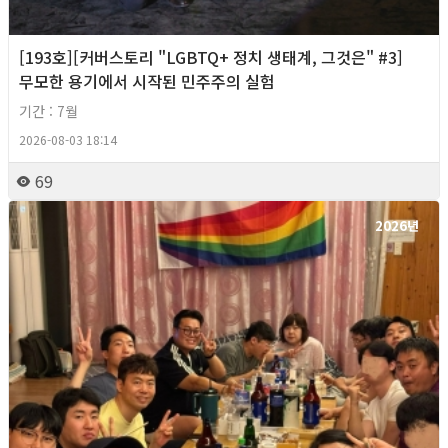
[193호][커버스토리 "LGBTQ+ 정치 생태계, 그것은" #3]
무모한 용기에서 시작된 민주주의 실험
기간 : 7월
2026-08-03 18:14
69
2026년