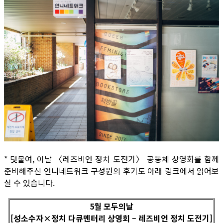
* 덧붙여, 이날 〈레즈비언 정치 도전기〉 공동체 상영회를 함께
준비해주신 언니네트워크 구성원의 후기도 아래 링크에서 읽어보
실 수 있습니다.
5월 모두의날
[성소수자×정치 다큐멘터리 상영회 – 레즈비언 정치 도전기]