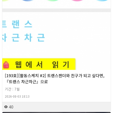
[193호][활동스케치 #2] 트랜스젠더와 친구가 되고 싶다면,
『트랜스 차근차근』으로
기간 : 7월
2026-08-03 18:13
40