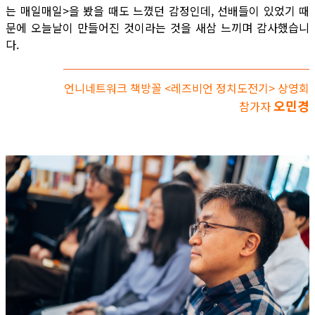
는 매일매일>을 봤을 때도 느꼈던 감정인데, 선배들이 있었기 때
문에 오늘날이 만들어진 것이라는 것을 새삼 느끼며 감사했습니
다.
언니네트워크 책방꼴 <레즈비언 정치도전기> 상영회
오민경
참가자