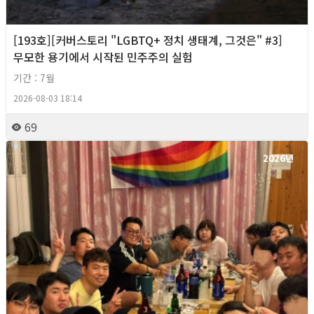
[193호][커버스토리 "LGBTQ+ 정치 생태계, 그것은" #3]
무모한 용기에서 시작된 민주주의 실험
기간 : 7월
2026-08-03 18:14
69
2026년