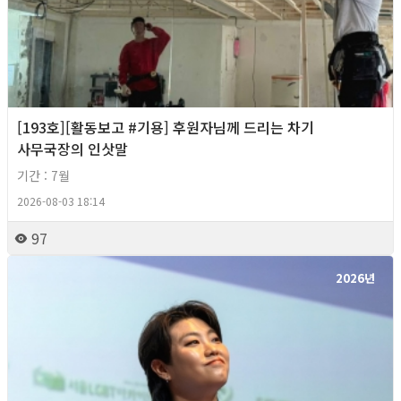
[193호][활동보고 #기용] 후원자님께 드리는 차기
사무국장의 인삿말
기간 : 7월
2026-08-03 18:14
97
2026년