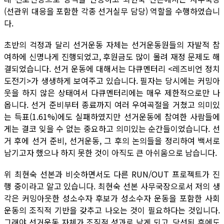
(선관위 대응을 포함한 각종 선거실무 담당) 역할을 수행하였습니
다.
초반의 걱정과 달리 선거운동 자체는 선거운동원들의 자발적 참
여하에 신명나게 진행되었고, 후원금도 많이 몰려 재정 문제도 해
결되었습니다. 선거 운동에 대해서는 다큐멘터리 <레즈비언 정치
도전기>가 생생하게 보여주고 있습니다. 필자는 당시에는 커밍아
웃을 하지 않은 상태여서 다큐멘터리에는 매우 제한적으로만 나
옵니다. 선거 준비부터 종료까지 여러 우여곡절을 거쳤고 의미있
는 득표(1.61%)에도 실패하였지만 선거운동에 참여한 사람들에
게는 결코 잊을 수 없는 중요하고 의미있는 순간들이었습니다. 선
거 후에 선거 준비, 선거운동, 그 후의 논의들을 정리하여 백서로
남기고자 했으나 하지 못한 것이 아직도 큰 아쉬움으로 남습니다.
위 최현숙 선본과 비슷하면서도 다른 RUN/OUT 프로젝트가 진
행 중이라고 알고 있습니다. 최현숙 선본 사무국장으로서 저의 생
각은 커밍아웃한 성소수자 후보가 성소수자 운동을 포함한 사회
운동의 조직적 기반을 갖추고 나오는 것이 필요하다는 것입니다.
그래야 선거운동 자체가 조직적 성과로 남게 되고, 당선된 후에도