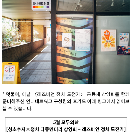
* 덧붙여, 이날 〈레즈비언 정치 도전기〉 공동체 상영회를 함께
준비해주신 언니네트워크 구성원의 후기도 아래 링크에서 읽어보
실 수 있습니다.
5월 모두의날
[성소수자×정치 다큐멘터리 상영회 – 레즈비언 정치 도전기]