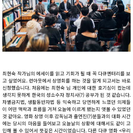
최현숙 작가님의 에세이를 읽고 기회가 될 때 꼭 다큐멘터리를 보
고 싶었어요. 런아웃에서 상영회를 하는 것을 알게 되고서는 바로
신청했습니다. 처음에는 최현숙 님 개인에 대한 호기심이 컸는데
생각지 못하게 한국의 성소수자 정치사(?) 공부가 된 것 같습니다.
차별금지법, 생활동반자법 등 익숙하고 당연하게 느꼈던 의제들
이 어떤 맥락과 흐름을 거쳐 오늘에 이르게 됐는지 엿볼 수 있었던
것 같아요. 영화 상영 이후 감독님과 출연진(?)분들과의 대화 시간
에는 당시의 마음을 들어보고 오늘날의 상황에 대해서도 같이 고
민해 볼 수 있어서 뜻깊은 시간이었습니다. 다른 다큐 영화 <우리