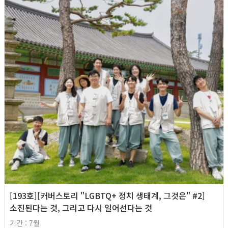
[193호][커버스토리 "LGBTQ+ 정치 생태계, 그것은" #2]
소진된다는 것, 그리고 다시 일어선다는 것
기간 : 7월