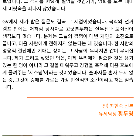
로입니다. 그 격차를 어떻게 설명할 것인가가, 영화를 보는 내내
제 머릿속을 떠나지 않았습니다.
GV에서 제가 받은 질문도 결국 그 지점이었습니다. 국회와 선거
캠프 안에는 저처럼 당사자로 고군분투하는 실무진과 보좌진이
생각보다 많습니다. 문제는 그들의 경험이 매번 개인의 소진으로
끝나고, 다음 사람에게 전해지지 않는다는 데 있습니다. 한 사람의
영웅적 결단에만 기대는 정치는 그 사람이 무너지면 같이 무너집
니다. 제가 드리고 싶었던 답은, 이제 우리에게 필요한 것은 용기
있는 한 명이 아니라 그 곁을 메워주고 경험을 축적해 다음 후보에
게 물려주는 '시스템'이라는 것이었습니다. 출마자를 혼자 두지 않
는 것, 그것이 승패를 가르는 가장 현실적인 조건이라고 저는 믿습
니다.
전) 최현숙 선본
황두영
유세팀장