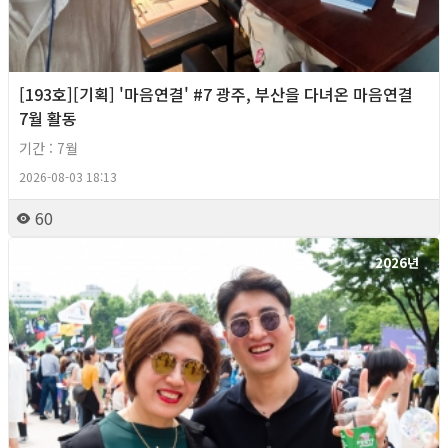
[193호][기획] '마음연결' #7 광주, 부산을 다녀온 마음연결
7월 활동
기간 : 7월
2026-08-03 18:13
60
2026년