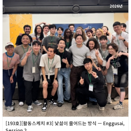
2026년
[193호][활동스케치 #3] 낯섦이 줄어드는 방식 — Enggusai,
Session 2