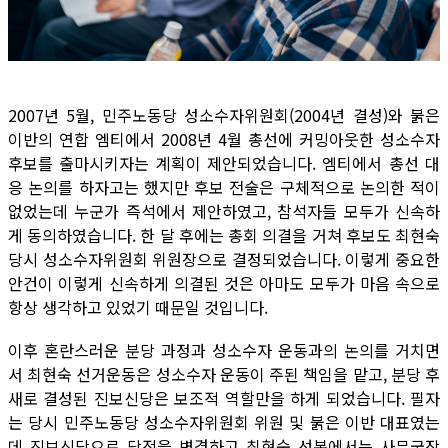
2007년 5월, 민주노동당 성소수자위원회(2004년 결성)와 붉은
이반의 연합 엠티에서 2008년 4월 총선에 커밍아웃한 성소수자
후보를 출마시키자는 계획이 제안되었습니다. 엠티에서 총선 대
응 논의를 하자고는 했지만 후보 전술은 구체적으로 논의한 적이
없었는데 누군가 즉석에서 제안하였고, 참석자들 모두가 신속하
게 동의하였습니다. 한 달 후에는 총회 의결을 거쳐 후보도 최현숙
당시 성소수자위원회 위원장으로 결정되었습니다. 이렇게 중요한
안건이 이렇게 신속하게 의결된 것은 아마도 모두가 마음 속으로
항상 생각하고 있었기 때문일 것입니다.
이후 혼란스러운 분당 과정과 성소수자 운동과의 논의를 거치면
서 최현숙 선거운동은 성소수자 운동이 주된 책임을 맡고, 분당 후
새로 결성된 진보신당은 보조적 역할만을 하게 되었습니다. 필자
는 당시 민주노동당 성소수자위원회 위원 및 붉은 이반 대표였는
데 진보신당으로 당적을 변경하고 최현숙 선본에서는 사무국장