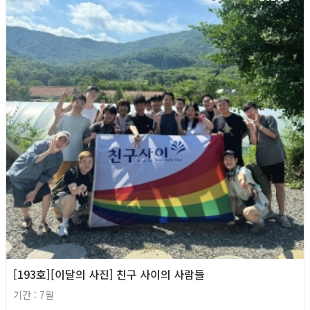
[193호][이달의 사진] 친구 사이의 사람들
기간 : 7월