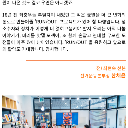
원이 나온 것도 결코 우연은 아니겠죠.
18년 전 좌충우돌 부딪치며 내었던 그 작은 균열을 더 큰 변화의
통로로 만들어줄 'RUN/OUT' 프로젝트가 있어 참 다행입니다. 성
소수자와 정치가 어떻게 더 얽히고설켜야 할지 우리는 아직 나눌
이야기가, 머리를 맞댈 모색이, 또 함께 손잡고 연대할 무모한 도
전들이 아주 많이 남아있습니다. 'RUN/OUT'을 응원하고 앞으로
의 활약도 기대합니다. 감사합니다.
전) 최현숙 선본
한채윤
선거운동본부장