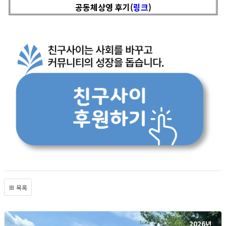
공동체상영 후기(
링크
)
목록
2026년