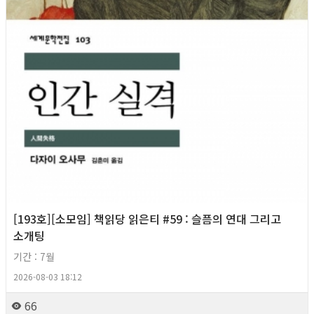
[193호][소모임] 책읽당 읽은티 #59 : 슬픔의 연대 그리고
소개팅
기간 : 7월
2026-08-03 18:12
66