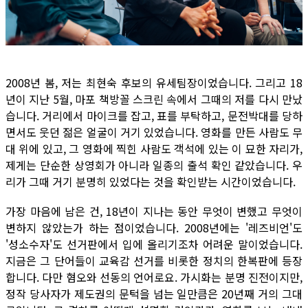
2008년 봄, 저는 최현숙 후보의 유세팀장이었습니다. 그리고 18
년이 지난 5월, 마포 책방꼴 스크린 속에서 그때의 저를 다시 만났
습니다. 거리에서 마이크를 잡고, 표를 부탁하고, 문전박대를 당하
면서도 웃던 젊은 얼굴이 거기 있었습니다. 영화를 만든 사람도 무
대 위에 있고, 그 영화에 찍힌 사람도 객석에 있는 이 묘한 자리가,
제게는 단순한 상영회가 아니라 일종의 출석 확인 같았습니다. 우
리가 그때 거기 분명히 있었다는 것을 확인받는 시간이었습니다.
가장 마음에 남은 건, 18년이 지나는 동안 무엇이 변했고 무엇이
변하지 않았는가 하는 점이었습니다. 2008년에는 '레즈비언'도
'성소수자'도 선거판에서 입에 올리기조차 어려운 말이었습니다.
지금은 그 단어들이 교육감 선거를 비롯한 정치의 한복판에 등장
합니다. 다만 혐오와 선동의 언어로요. 가시화는 분명 진전이지만,
정작 당사자가 제도권의 문턱을 넘는 일만큼은 20년째 거의 그대