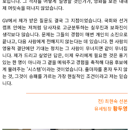
로입니다. 그 격차를 어떻게 설명할 것인가가, 영화를 보는 내내
제 머릿속을 떠나지 않았습니다.
GV에서 제가 받은 질문도 결국 그 지점이었습니다. 국회와 선거
캠프 안에는 저처럼 당사자로 고군분투하는 실무진과 보좌진이
생각보다 많습니다. 문제는 그들의 경험이 매번 개인의 소진으로
끝나고, 다음 사람에게 전해지지 않는다는 데 있습니다. 한 사람의
영웅적 결단에만 기대는 정치는 그 사람이 무너지면 같이 무너집
니다. 제가 드리고 싶었던 답은, 이제 우리에게 필요한 것은 용기
있는 한 명이 아니라 그 곁을 메워주고 경험을 축적해 다음 후보에
게 물려주는 '시스템'이라는 것이었습니다. 출마자를 혼자 두지 않
는 것, 그것이 승패를 가르는 가장 현실적인 조건이라고 저는 믿습
니다.
전) 최현숙 선본
황두영
유세팀장