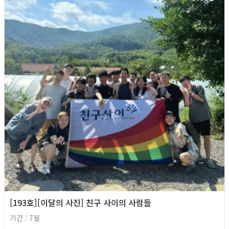
[193호][이달의 사진] 친구 사이의 사람들
기간 : 7월