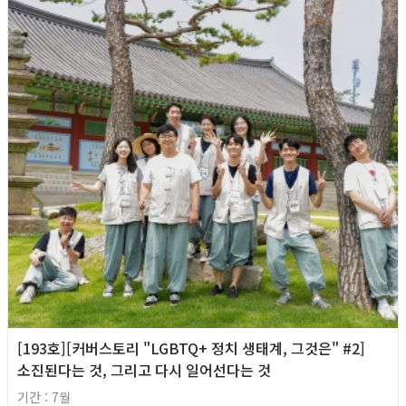
[193호][커버스토리 "LGBTQ+ 정치 생태계, 그것은" #2]
소진된다는 것, 그리고 다시 일어선다는 것
기간 : 7월