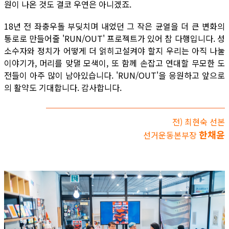
원이 나온 것도 결코 우연은 아니겠죠.
18년 전 좌충우돌 부딪치며 내었던 그 작은 균열을 더 큰 변화의
통로로 만들어줄 'RUN/OUT' 프로젝트가 있어 참 다행입니다. 성
소수자와 정치가 어떻게 더 얽히고설켜야 할지 우리는 아직 나눌
이야기가, 머리를 맞댈 모색이, 또 함께 손잡고 연대할 무모한 도
전들이 아주 많이 남아있습니다. 'RUN/OUT'을 응원하고 앞으로
의 활약도 기대합니다. 감사합니다.
전) 최현숙 선본
한채윤
선거운동본부장