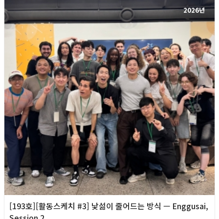
2026년
[193호][활동스케치 #3] 낯섦이 줄어드는 방식 — Enggusai,
Session 2