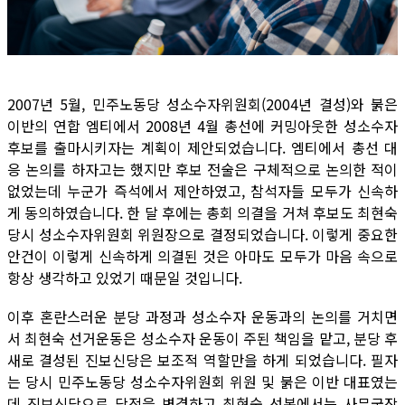
2007년 5월, 민주노동당 성소수자위원회(2004년 결성)와 붉은
이반의 연합 엠티에서 2008년 4월 총선에 커밍아웃한 성소수자
후보를 출마시키자는 계획이 제안되었습니다. 엠티에서 총선 대
응 논의를 하자고는 했지만 후보 전술은 구체적으로 논의한 적이
없었는데 누군가 즉석에서 제안하였고, 참석자들 모두가 신속하
게 동의하였습니다. 한 달 후에는 총회 의결을 거쳐 후보도 최현숙
당시 성소수자위원회 위원장으로 결정되었습니다. 이렇게 중요한
안건이 이렇게 신속하게 의결된 것은 아마도 모두가 마음 속으로
항상 생각하고 있었기 때문일 것입니다.
이후 혼란스러운 분당 과정과 성소수자 운동과의 논의를 거치면
서 최현숙 선거운동은 성소수자 운동이 주된 책임을 맡고, 분당 후
새로 결성된 진보신당은 보조적 역할만을 하게 되었습니다. 필자
는 당시 민주노동당 성소수자위원회 위원 및 붉은 이반 대표였는
데 진보신당으로 당적을 변경하고 최현숙 선본에서는 사무국장