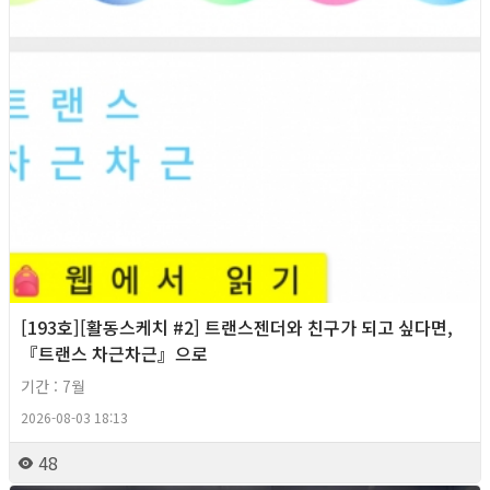
[193호][활동스케치 #2] 트랜스젠더와 친구가 되고 싶다면,
『트랜스 차근차근』으로
기간 : 7월
2026-08-03 18:13
48