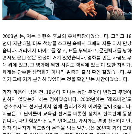
2008년 봄, 저는 최현숙 후보의 유세팀장이었습니다. 그리고 18
년이 지난 5월, 마포 책방꼴 스크린 속에서 그때의 저를 다시 만났
습니다. 거리에서 마이크를 잡고, 표를 부탁하고, 문전박대를 당하
면서도 웃던 젊은 얼굴이 거기 있었습니다. 영화를 만든 사람도 무
대 위에 있고, 그 영화에 찍힌 사람도 객석에 있는 이 묘한 자리가,
제게는 단순한 상영회가 아니라 일종의 출석 확인 같았습니다. 우
리가 그때 거기 분명히 있었다는 것을 확인받는 시간이었습니다.
가장 마음에 남은 건, 18년이 지나는 동안 무엇이 변했고 무엇이
변하지 않았는가 하는 점이었습니다. 2008년에는 '레즈비언'도
'성소수자'도 선거판에서 입에 올리기조차 어려운 말이었습니다.
지금은 그 단어들이 교육감 선거를 비롯한 정치의 한복판에 등장
합니다. 다만 혐오와 선동의 언어로요. 가시화는 분명 진전이지만,
정작 당사자가 제도권의 문턱을 넘는 일만큼은 20년째 거의 그대