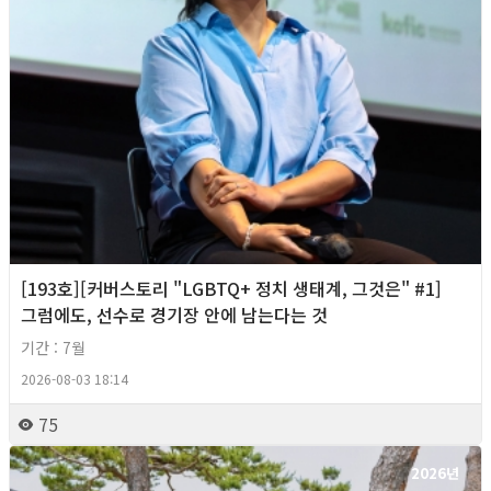
[193호][커버스토리 "LGBTQ+ 정치 생태계, 그것은" #1]
그럼에도, 선수로 경기장 안에 남는다는 것
기간 : 7월
2026-08-03 18:14
75
2026년