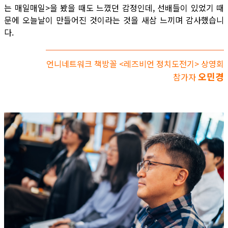
는 매일매일>을 봤을 때도 느꼈던 감정인데, 선배들이 있었기 때
문에 오늘날이 만들어진 것이라는 것을 새삼 느끼며 감사했습니
다.
언니네트워크 책방꼴 <레즈비언 정치도전기> 상영회
오민경
참가자