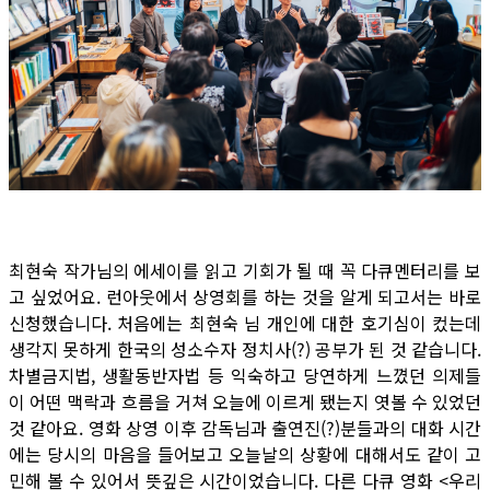
최현숙 작가님의 에세이를 읽고 기회가 될 때 꼭 다큐멘터리를 보
고 싶었어요. 런아웃에서 상영회를 하는 것을 알게 되고서는 바로
신청했습니다. 처음에는 최현숙 님 개인에 대한 호기심이 컸는데
생각지 못하게 한국의 성소수자 정치사(?) 공부가 된 것 같습니다.
차별금지법, 생활동반자법 등 익숙하고 당연하게 느꼈던 의제들
이 어떤 맥락과 흐름을 거쳐 오늘에 이르게 됐는지 엿볼 수 있었던
것 같아요. 영화 상영 이후 감독님과 출연진(?)분들과의 대화 시간
에는 당시의 마음을 들어보고 오늘날의 상황에 대해서도 같이 고
민해 볼 수 있어서 뜻깊은 시간이었습니다. 다른 다큐 영화 <우리