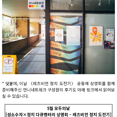
* 덧붙여, 이날 〈레즈비언 정치 도전기〉 공동체 상영회를 함께
준비해주신 언니네트워크 구성원의 후기도 아래 링크에서 읽어보
실 수 있습니다.
5월 모두의날
[성소수자×정치 다큐멘터리 상영회 – 레즈비언 정치 도전기]