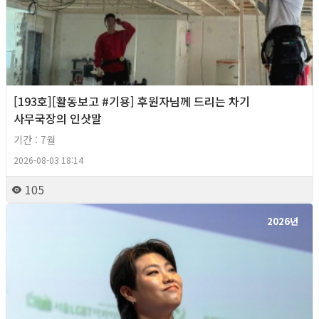
[193호][활동보고 #기용] 후원자님께 드리는 차기
사무국장의 인삿말
기간 : 7월
2026-08-03 18:14
105
2026년