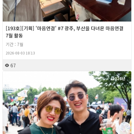
[193호][기획] '마음연결' #7 광주, 부산을 다녀온 마음연결
7월 활동
기간 : 7월
2026-08-03 18:13
67
2026년