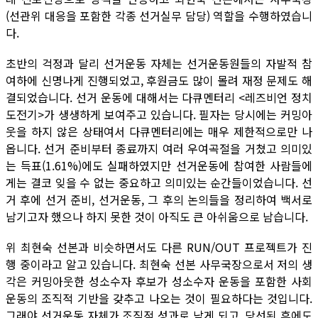
(선관위 대응을 포함한 각종 선거실무 담당) 역할을 수행하였습니
다.
초반의 걱정과 달리 선거운동 자체는 선거운동원들의 자발적 참
여하에 신명나게 진행되었고, 후원금도 많이 몰려 재정 문제도 해
결되었습니다. 선거 운동에 대해서는 다큐멘터리 <레즈비언 정치
도전기>가 생생하게 보여주고 있습니다. 필자는 당시에는 커밍아
웃을 하지 않은 상태여서 다큐멘터리에는 매우 제한적으로만 나
옵니다. 선거 준비부터 종료까지 여러 우여곡절을 거쳤고 의미있
는 득표(1.61%)에도 실패하였지만 선거운동에 참여한 사람들에
게는 결코 잊을 수 없는 중요하고 의미있는 순간들이었습니다. 선
거 후에 선거 준비, 선거운동, 그 후의 논의들을 정리하여 백서로
남기고자 했으나 하지 못한 것이 아직도 큰 아쉬움으로 남습니다.
위 최현숙 선본과 비슷하면서도 다른 RUN/OUT 프로젝트가 진
행 중이라고 알고 있습니다. 최현숙 선본 사무국장으로서 저의 생
각은 커밍아웃한 성소수자 후보가 성소수자 운동을 포함한 사회
운동의 조직적 기반을 갖추고 나오는 것이 필요하다는 것입니다.
그래야 선거운동 자체가 조직적 성과로 남게 되고, 당선된 후에도