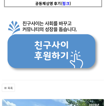
공동체상영 후기(
링크
)
목록
2026년