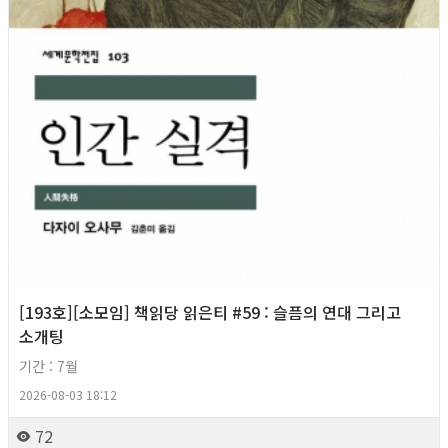
[193호][소모임] 책읽당 읽은티 #59 : 슬픔의 연대 그리고
소개팅
기간 : 7월
2026-08-03 18:12
72