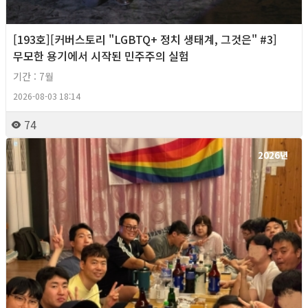
[193호][커버스토리 "LGBTQ+ 정치 생태계, 그것은" #3]
무모한 용기에서 시작된 민주주의 실험
기간 : 7월
2026-08-03 18:14
74
2026년