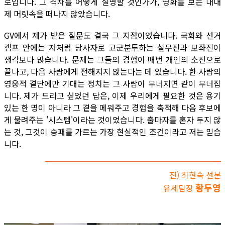
로입니다. 그 격차를 어떻게 설명할 것인가가, 영화를 보는 내내
제 머릿속을 떠나지 않았습니다.
GV에서 제가 받은 질문도 결국 그 지점이었습니다. 국회와 선거
캠프 안에는 저처럼 당사자로 고군분투하는 실무진과 보좌진이
생각보다 많습니다. 문제는 그들의 경험이 매번 개인의 소진으로
끝나고, 다음 사람에게 전해지지 않는다는 데 있습니다. 한 사람의
영웅적 결단에만 기대는 정치는 그 사람이 무너지면 같이 무너집
니다. 제가 드리고 싶었던 답은, 이제 우리에게 필요한 것은 용기
있는 한 명이 아니라 그 곁을 메워주고 경험을 축적해 다음 후보에
게 물려주는 '시스템'이라는 것이었습니다. 출마자를 혼자 두지 않
는 것, 그것이 승패를 가르는 가장 현실적인 조건이라고 저는 믿습
니다.
전) 최현숙 선본
황두영
유세팀장