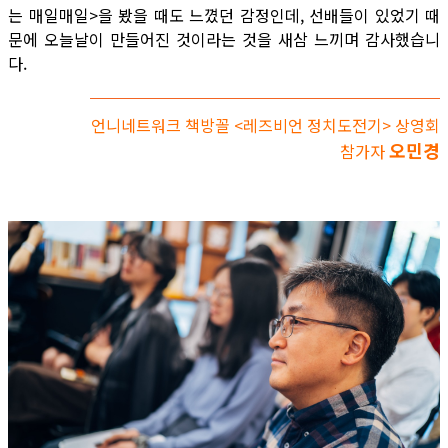
는 매일매일>을 봤을 때도 느꼈던 감정인데, 선배들이 있었기 때
문에 오늘날이 만들어진 것이라는 것을 새삼 느끼며 감사했습니
다.
언니네트워크 책방꼴 <레즈비언 정치도전기> 상영회
오민경
참가자