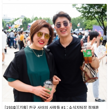
2026년
[193호][기획] 친구 사이의 사람들 #1 : 소식지팀장 정재훈