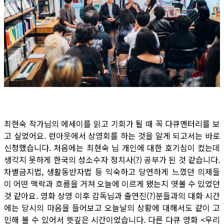
최현숙 작가님의 에세이를 읽고 기회가 될 때 꼭 다큐멘터리를 보
고 싶었어요. 런아웃에서 상영회를 하는 것을 알게 되고서는 바로
신청했습니다. 처음에는 최현숙 님 개인에 대한 호기심이 컸는데
생각지 못하게 한국의 성소수자 정치사(?) 공부가 된 것 같습니다.
차별금지법, 생활동반자법 등 익숙하고 당연하게 느꼈던 의제들
이 어떤 맥락과 흐름을 거쳐 오늘에 이르게 됐는지 엿볼 수 있었던
것 같아요. 영화 상영 이후 감독님과 출연진(?)분들과의 대화 시간
에는 당시의 마음을 들어보고 오늘날의 상황에 대해서도 같이 고
민해 볼 수 있어서 뜻깊은 시간이었습니다. 다른 다큐 영화 <우리