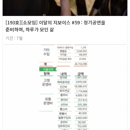
[193호][소모임] 이달의 지보이스 #59 : 정기공연을
준비하며, 하루가 모인 삶
기간 : 7월
2026년