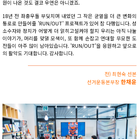
원이 나온 것도 결코 우연은 아니겠죠.
18년 전 좌충우돌 부딪치며 내었던 그 작은 균열을 더 큰 변화의
통로로 만들어줄 'RUN/OUT' 프로젝트가 있어 참 다행입니다. 성
소수자와 정치가 어떻게 더 얽히고설켜야 할지 우리는 아직 나눌
이야기가, 머리를 맞댈 모색이, 또 함께 손잡고 연대할 무모한 도
전들이 아주 많이 남아있습니다. 'RUN/OUT'을 응원하고 앞으로
의 활약도 기대합니다. 감사합니다.
전) 최현숙 선본
한채윤
선거운동본부장