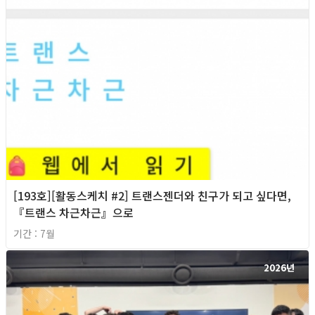
[193호][활동스케치 #2] 트랜스젠더와 친구가 되고 싶다면,
『트랜스 차근차근』으로
기간 : 7월
2026년