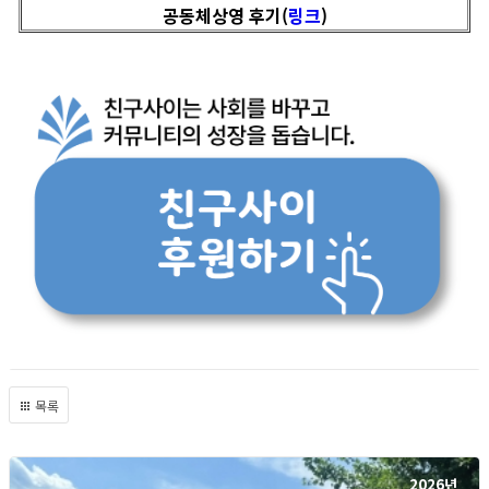
공동체상영 후기(
링크
)
목록
2026년