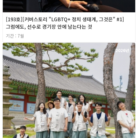
[193호][커버스토리 "LGBTQ+ 정치 생태계, 그것은" #1]
그럼에도, 선수로 경기장 안에 남는다는 것
기간 : 7월
2026년