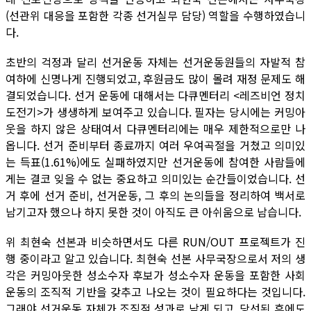
(선관위 대응을 포함한 각종 선거실무 담당) 역할을 수행하였습니
다.
초반의 걱정과 달리 선거운동 자체는 선거운동원들의 자발적 참
여하에 신명나게 진행되었고, 후원금도 많이 몰려 재정 문제도 해
결되었습니다. 선거 운동에 대해서는 다큐멘터리 <레즈비언 정치
도전기>가 생생하게 보여주고 있습니다. 필자는 당시에는 커밍아
웃을 하지 않은 상태여서 다큐멘터리에는 매우 제한적으로만 나
옵니다. 선거 준비부터 종료까지 여러 우여곡절을 거쳤고 의미있
는 득표(1.61%)에도 실패하였지만 선거운동에 참여한 사람들에
게는 결코 잊을 수 없는 중요하고 의미있는 순간들이었습니다. 선
거 후에 선거 준비, 선거운동, 그 후의 논의들을 정리하여 백서로
남기고자 했으나 하지 못한 것이 아직도 큰 아쉬움으로 남습니다.
위 최현숙 선본과 비슷하면서도 다른 RUN/OUT 프로젝트가 진
행 중이라고 알고 있습니다. 최현숙 선본 사무국장으로서 저의 생
각은 커밍아웃한 성소수자 후보가 성소수자 운동을 포함한 사회
운동의 조직적 기반을 갖추고 나오는 것이 필요하다는 것입니다.
그래야 선거운동 자체가 조직적 성과로 남게 되고, 당선된 후에도