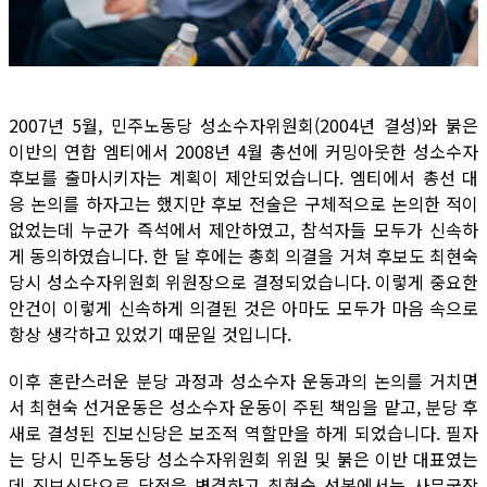
2007년 5월, 민주노동당 성소수자위원회(2004년 결성)와 붉은
이반의 연합 엠티에서 2008년 4월 총선에 커밍아웃한 성소수자
후보를 출마시키자는 계획이 제안되었습니다. 엠티에서 총선 대
응 논의를 하자고는 했지만 후보 전술은 구체적으로 논의한 적이
없었는데 누군가 즉석에서 제안하였고, 참석자들 모두가 신속하
게 동의하였습니다. 한 달 후에는 총회 의결을 거쳐 후보도 최현숙
당시 성소수자위원회 위원장으로 결정되었습니다. 이렇게 중요한
안건이 이렇게 신속하게 의결된 것은 아마도 모두가 마음 속으로
항상 생각하고 있었기 때문일 것입니다.
이후 혼란스러운 분당 과정과 성소수자 운동과의 논의를 거치면
서 최현숙 선거운동은 성소수자 운동이 주된 책임을 맡고, 분당 후
새로 결성된 진보신당은 보조적 역할만을 하게 되었습니다. 필자
는 당시 민주노동당 성소수자위원회 위원 및 붉은 이반 대표였는
데 진보신당으로 당적을 변경하고 최현숙 선본에서는 사무국장