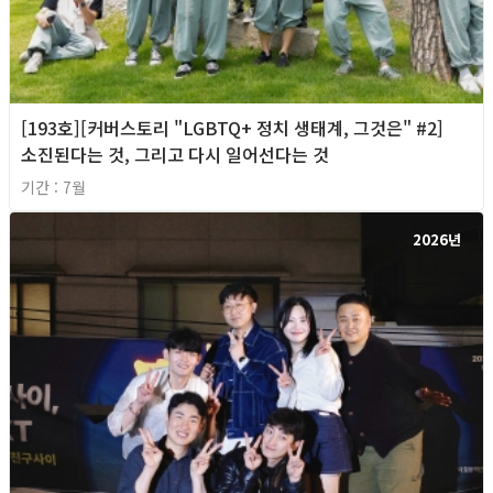
[193호][커버스토리 "LGBTQ+ 정치 생태계, 그것은" #2]
소진된다는 것, 그리고 다시 일어선다는 것
기간 : 7월
2026년