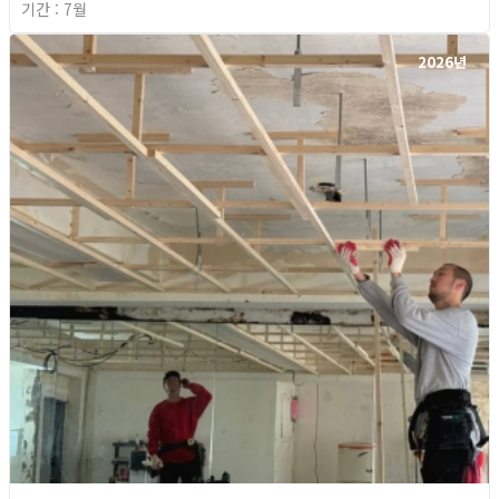
기간 : 7월
2026년