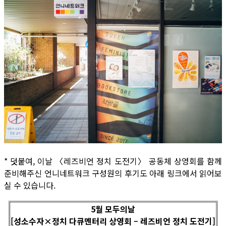
* 덧붙여, 이날 〈레즈비언 정치 도전기〉 공동체 상영회를 함께
준비해주신 언니네트워크 구성원의 후기도 아래 링크에서 읽어보
실 수 있습니다.
5월 모두의날
[성소수자×정치 다큐멘터리 상영회 – 레즈비언 정치 도전기]