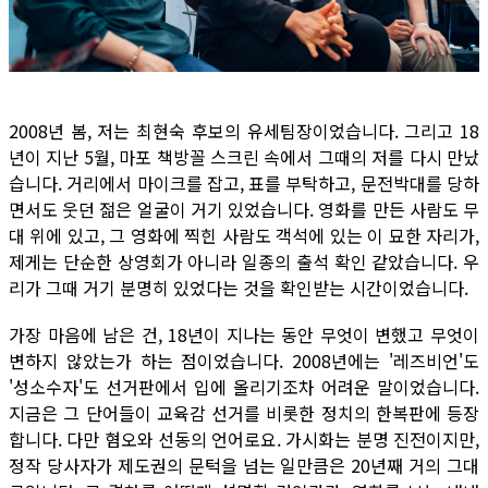
2008년 봄, 저는 최현숙 후보의 유세팀장이었습니다. 그리고 18
년이 지난 5월, 마포 책방꼴 스크린 속에서 그때의 저를 다시 만났
습니다. 거리에서 마이크를 잡고, 표를 부탁하고, 문전박대를 당하
면서도 웃던 젊은 얼굴이 거기 있었습니다. 영화를 만든 사람도 무
대 위에 있고, 그 영화에 찍힌 사람도 객석에 있는 이 묘한 자리가,
제게는 단순한 상영회가 아니라 일종의 출석 확인 같았습니다. 우
리가 그때 거기 분명히 있었다는 것을 확인받는 시간이었습니다.
가장 마음에 남은 건, 18년이 지나는 동안 무엇이 변했고 무엇이
변하지 않았는가 하는 점이었습니다. 2008년에는 '레즈비언'도
'성소수자'도 선거판에서 입에 올리기조차 어려운 말이었습니다.
지금은 그 단어들이 교육감 선거를 비롯한 정치의 한복판에 등장
합니다. 다만 혐오와 선동의 언어로요. 가시화는 분명 진전이지만,
정작 당사자가 제도권의 문턱을 넘는 일만큼은 20년째 거의 그대