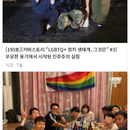
[193호][커버스토리 "LGBTQ+ 정치 생태계, 그것은" #3]
무모한 용기에서 시작된 민주주의 실험
기간 : 7월
2026년