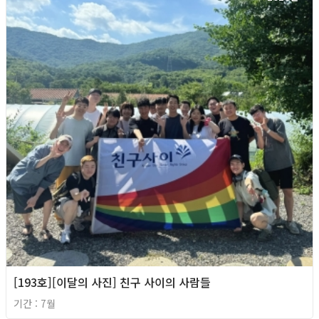
[193호][이달의 사진] 친구 사이의 사람들
기간 : 7월