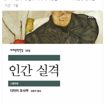
기간 : 7월
2026년