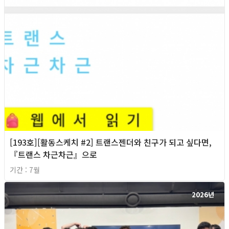
[193호][활동스케치 #2] 트랜스젠더와 친구가 되고 싶다면,
『트랜스 차근차근』으로
기간 : 7월
2026년