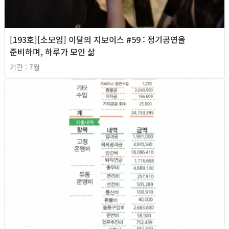
[193호][소모임] 이달의 지보이스 #59 : 정기공연을
준비하며, 하루가 모인 삶
기간 : 7월
2026년