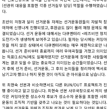
(선관위 대응을 포함한 각종 선거실무 담당) 역할을 수행하였습니
다.
초반의 걱정과 달리 선거운동 자체는 선거운동원들의 자발적 참
여하에 신명나게 진행되었고, 후원금도 많이 몰려 재정 문제도 해
결되었습니다. 선거 운동에 대해서는 다큐멘터리 <레즈비언 정치
도전기>가 생생하게 보여주고 있습니다. 필자는 당시에는 커밍아
웃을 하지 않은 상태여서 다큐멘터리에는 매우 제한적으로만 나
옵니다. 선거 준비부터 종료까지 여러 우여곡절을 거쳤고 의미있
는 득표(1.61%)에도 실패하였지만 선거운동에 참여한 사람들에
게는 결코 잊을 수 없는 중요하고 의미있는 순간들이었습니다. 선
거 후에 선거 준비, 선거운동, 그 후의 논의들을 정리하여 백서로
남기고자 했으나 하지 못한 것이 아직도 큰 아쉬움으로 남습니다.
위 최현숙 선본과 비슷하면서도 다른 RUN/OUT 프로젝트가 진
행 중이라고 알고 있습니다. 최현숙 선본 사무국장으로서 저의 생
각은 커밍아웃한 성소수자 후보가 성소수자 운동을 포함한 사회
운동의 조직적 기반을 갖추고 나오는 것이 필요하다는 것입니다.
그래야 선거운동 자체가 조직적 성과로 남게 되고, 당선된 후에도