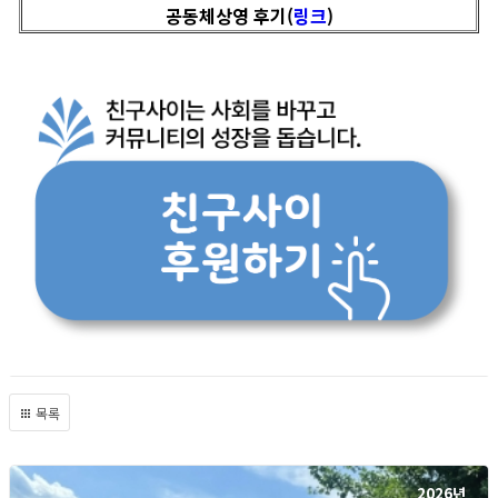
공동체상영 후기(
링크
)
목록
2026년