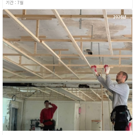
기간 : 7월
2026년