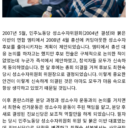
2007년 5월, 민주노동당 성소수자위원회(2004년 결성)와 붉은
이반의 연합 엠티에서 2008년 4월 총선에 커밍아웃한 성소수자
후보를 출마시키자는 계획이 제안되었습니다. 엠티에서 총선 대
응 논의를 하자고는 했지만 후보 전술은 구체적으로 논의한 적이
없었는데 누군가 즉석에서 제안하였고, 참석자들 모두가 신속하
게 동의하였습니다. 한 달 후에는 총회 의결을 거쳐 후보도 최현숙
당시 성소수자위원회 위원장으로 결정되었습니다. 이렇게 중요한
안건이 이렇게 신속하게 의결된 것은 아마도 모두가 마음 속으로
항상 생각하고 있었기 때문일 것입니다.
이후 혼란스러운 분당 과정과 성소수자 운동과의 논의를 거치면
서 최현숙 선거운동은 성소수자 운동이 주된 책임을 맡고, 분당 후
새로 결성된 진보신당은 보조적 역할만을 하게 되었습니다. 필자
는 당시 민주노동당 성소수자위원회 위원 및 붉은 이반 대표였는
데 진보신당으로 당적을 변경하고 최현숙 선본에서는 사무국장