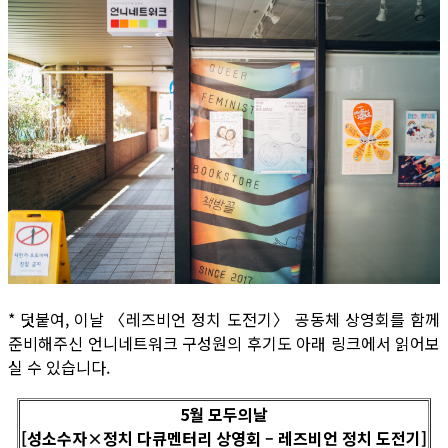
* 덧붙여, 이날 〈레즈비언 정치 도전기〉 공동체 상영회를 함께
준비해주신 언니네트워크 구성원의 후기도 아래 링크에서 읽어보
실 수 있습니다.
5월 모두의날
[성소수자×정치 다큐멘터리 상영회 – 레즈비언 정치 도전기]