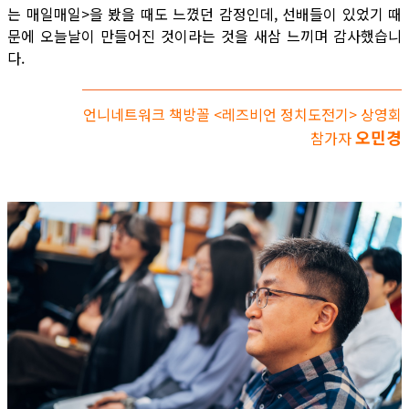
는 매일매일>을 봤을 때도 느꼈던 감정인데, 선배들이 있었기 때
문에 오늘날이 만들어진 것이라는 것을 새삼 느끼며 감사했습니
다.
언니네트워크 책방꼴 <레즈비언 정치도전기> 상영회
오민경
참가자