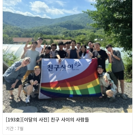
[193호][이달의 사진] 친구 사이의 사람들
기간 : 7월