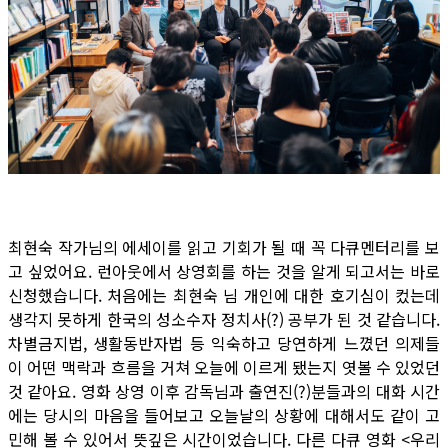
최현숙 작가님의 에세이를 읽고 기회가 될 때 꼭 다큐멘터리를 보
고 싶었어요. 런아웃에서 상영회를 하는 것을 알게 되고서는 바로
신청했습니다. 처음에는 최현숙 님 개인에 대한 호기심이 컸는데
생각지 못하게 한국의 성소수자 정치사(?) 공부가 된 것 같습니다.
차별금지법, 생활동반자법 등 익숙하고 당연하게 느꼈던 의제들
이 어떤 맥락과 흐름을 거쳐 오늘에 이르게 됐는지 엿볼 수 있었던
것 같아요. 영화 상영 이후 감독님과 출연진(?)분들과의 대화 시간
에는 당시의 마음을 들어보고 오늘날의 상황에 대해서도 같이 고
민해 볼 수 있어서 뜻깊은 시간이었습니다. 다른 다큐 영화 <우리