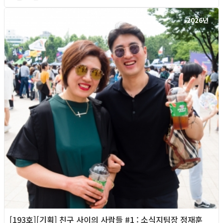
2026년
[193호][기획] 친구 사이의 사람들 #1 : 소식지팀장 정재훈