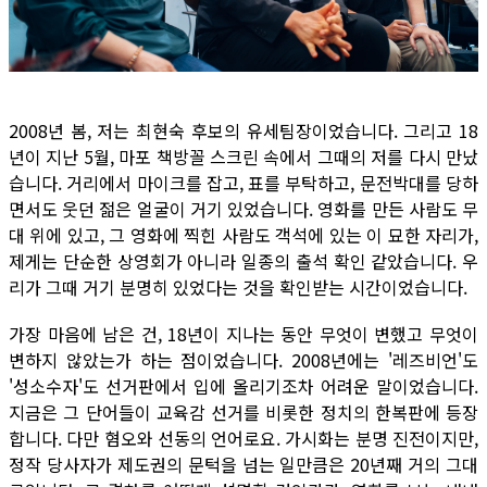
2008년 봄, 저는 최현숙 후보의 유세팀장이었습니다. 그리고 18
년이 지난 5월, 마포 책방꼴 스크린 속에서 그때의 저를 다시 만났
습니다. 거리에서 마이크를 잡고, 표를 부탁하고, 문전박대를 당하
면서도 웃던 젊은 얼굴이 거기 있었습니다. 영화를 만든 사람도 무
대 위에 있고, 그 영화에 찍힌 사람도 객석에 있는 이 묘한 자리가,
제게는 단순한 상영회가 아니라 일종의 출석 확인 같았습니다. 우
리가 그때 거기 분명히 있었다는 것을 확인받는 시간이었습니다.
가장 마음에 남은 건, 18년이 지나는 동안 무엇이 변했고 무엇이
변하지 않았는가 하는 점이었습니다. 2008년에는 '레즈비언'도
'성소수자'도 선거판에서 입에 올리기조차 어려운 말이었습니다.
지금은 그 단어들이 교육감 선거를 비롯한 정치의 한복판에 등장
합니다. 다만 혐오와 선동의 언어로요. 가시화는 분명 진전이지만,
정작 당사자가 제도권의 문턱을 넘는 일만큼은 20년째 거의 그대