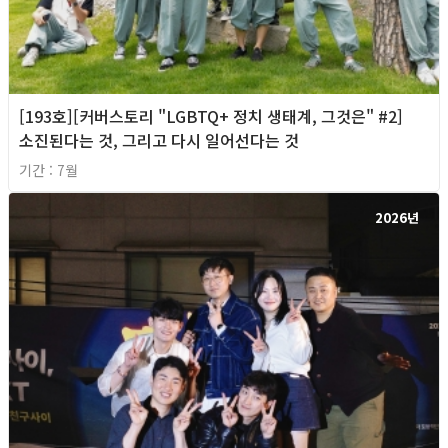
[193호][커버스토리 "LGBTQ+ 정치 생태계, 그것은" #2]
소진된다는 것, 그리고 다시 일어선다는 것
기간 : 7월
2026년