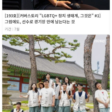
[193호][커버스토리 "LGBTQ+ 정치 생태계, 그것은" #1]
그럼에도, 선수로 경기장 안에 남는다는 것
기간 : 7월
2026년