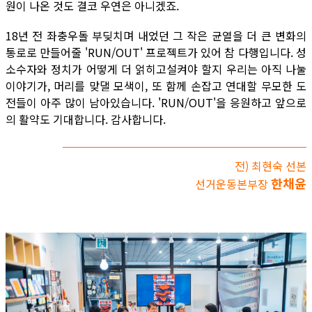
원이 나온 것도 결코 우연은 아니겠죠.
18년 전 좌충우돌 부딪치며 내었던 그 작은 균열을 더 큰 변화의
통로로 만들어줄 'RUN/OUT' 프로젝트가 있어 참 다행입니다. 성
소수자와 정치가 어떻게 더 얽히고설켜야 할지 우리는 아직 나눌
이야기가, 머리를 맞댈 모색이, 또 함께 손잡고 연대할 무모한 도
전들이 아주 많이 남아있습니다. 'RUN/OUT'을 응원하고 앞으로
의 활약도 기대합니다. 감사합니다.
전) 최현숙 선본
한채윤
선거운동본부장