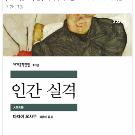
기간 : 7월
2026년