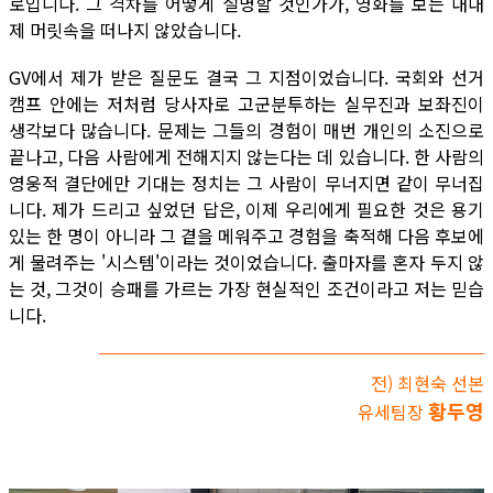
로입니다. 그 격차를 어떻게 설명할 것인가가, 영화를 보는 내내
제 머릿속을 떠나지 않았습니다.
GV에서 제가 받은 질문도 결국 그 지점이었습니다. 국회와 선거
캠프 안에는 저처럼 당사자로 고군분투하는 실무진과 보좌진이
생각보다 많습니다. 문제는 그들의 경험이 매번 개인의 소진으로
끝나고, 다음 사람에게 전해지지 않는다는 데 있습니다. 한 사람의
영웅적 결단에만 기대는 정치는 그 사람이 무너지면 같이 무너집
니다. 제가 드리고 싶었던 답은, 이제 우리에게 필요한 것은 용기
있는 한 명이 아니라 그 곁을 메워주고 경험을 축적해 다음 후보에
게 물려주는 '시스템'이라는 것이었습니다. 출마자를 혼자 두지 않
는 것, 그것이 승패를 가르는 가장 현실적인 조건이라고 저는 믿습
니다.
전) 최현숙 선본
황두영
유세팀장