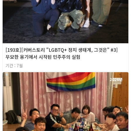
[193호][커버스토리 "LGBTQ+ 정치 생태계, 그것은" #3]
무모한 용기에서 시작된 민주주의 실험
기간 : 7월
2026년