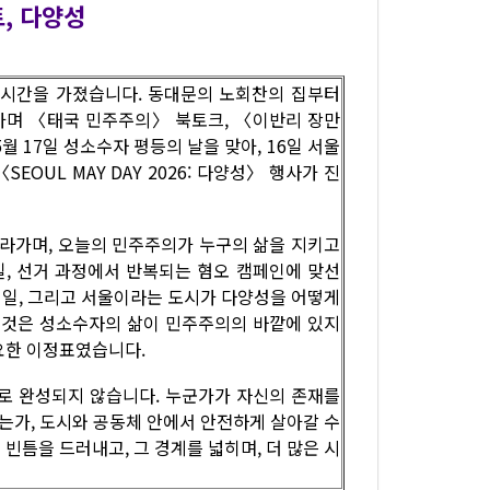
, 다양성
는 시간을 가졌습니다. 동대문의 노회찬의 집부터
가며 〈태국 민주주의〉 북토크, 〈이반리 장만
월 17일 성소수자 평등의 날을 맞아, 16일 서울
OUL MAY DAY 2026: 다양성〉 행사가 진
따라가며, 오늘의 민주주의가 누구의 삶을 지키고
일, 선거 과정에서 반복되는 혐오 캠페인에 맞선
 일, 그리고 서울이라는 도시가 다양성을 어떻게
그것은 성소수자의 삶이 민주주의의 바깥에 있지
요한 이정표였습니다.
로 완성되지 않습니다. 누군가가 자신의 존재를
는가, 도시와 공동체 안에서 안전하게 살아갈 수
틈을 드러내고, 그 경계를 넓히며, 더 많은 시