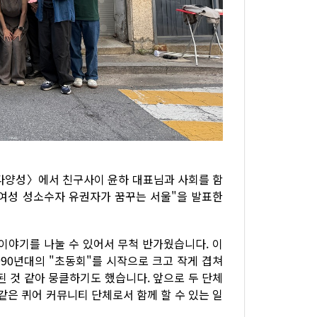
26: 다양성〉에서 친구사이 윤하 대표님과 사회를 함
 여성 성소수자 유권자가 꿈꾸는 서울"을 발표한
이야기를 나눌 수 있어서 무척 반가웠습니다. 이
990년대의 "초동회"를 시작으로 크고 작게 겹쳐
된 것 같아 뭉클하기도 했습니다. 앞으로 두 단체
같은 퀴어 커뮤니티 단체로서 함께 할 수 있는 일