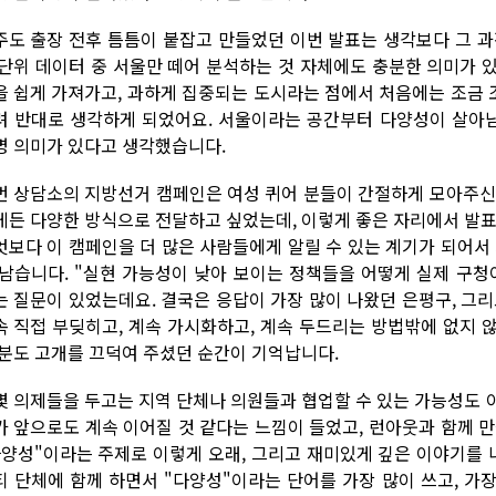
주도 출장 전후 틈틈이 붙잡고 만들었던 이번 발표는 생각보다 그 과
 단위 데이터 중 서울만 떼어 분석하는 것 자체에도 충분한 의미가 
을 쉽게 가져가고, 과하게 집중되는 도시라는 점에서 처음에는 조금
려 반대로 생각하게 되었어요. 서울이라는 공간부터 다양성이 살아남
명 의미가 있다고 생각했습니다.
번 상담소의 지방선거 캠페인은 여성 퀴어 분들이 간절하게 모아주신
게든 다양한 방식으로 전달하고 싶었는데, 이렇게 좋은 자리에서 발표
엇보다 이 캠페인을 더 많은 사람들에게 알릴 수 있는 계기가 되어서
 남습니다. "실현 가능성이 낮아 보이는 정책들을 어떻게 실제 구청
는 질문이 있었는데요. 결국은 응답이 가장 많이 나왔던 은평구, 그
속 직접 부딪히고, 계속 가시화하고, 계속 두드리는 방법밖에 없지 
 분도 고개를 끄덕여 주셨던 순간이 기억납니다.
몇 의제들을 두고는 지역 단체나 의원들과 협업할 수 있는 가능성도 
가 앞으로도 계속 이어질 것 같다는 느낌이 들었고, 런아웃과 함께 
다양성"이라는 주제로 이렇게 오래, 그리고 재미있게 깊은 이야기를 
티 단체에 함께 하면서 "다양성"이라는 단어를 가장 많이 쓰고, 가장