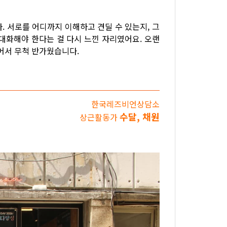
. 서로를 어디까지 이해하고 견딜 수 있는지, 그
대화해야 한다는 걸 다시 느낀 자리였어요. 오랜
어서 무척 반가웠습니다.
한국레즈비언상담소
수달, 채원
상근활동가