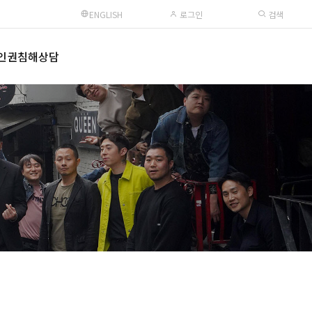
ENGLISH
로그인
검색
인권침해상담