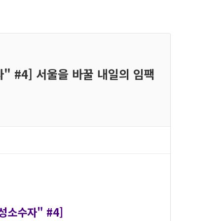
" #4] 서울을 바꿀 내일의 임팩
성소수자" #4]