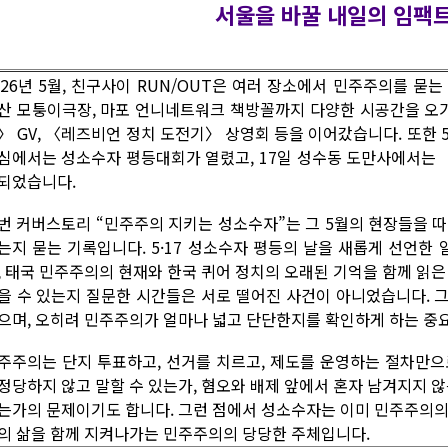
서울을 바꿀 내일의 임팩트
026년 5월, 친구사이 RUN/OUT은 여러 장소에서 민주주의를 묻
산 모퉁이극장, 마포 언니네트워크 책방꼴까지 다양한 시공간을 오
〉 GV, 〈레즈비언 정치 도전기〉 상영회 등을 이어갔습니다. 또한 5
심에서는 성소수자 평등대회가 열렸고, 17일 성수동 도만사에서는 〈SE
되었습니다.
번 커버스토리 “민주주의 지키는 성소수자”는 그 5월의 현장들을 
는지 묻는 기록입니다. 5·17 성소수자 평등의 날을 새롭게 선언한 
, 태국 민주주의의 현재와 한국 퀴어 정치의 오래된 기억을 함께 읽은
을 수 있는지 질문한 시간들은 서로 떨어진 사건이 아니었습니다. 
으며, 오히려 민주주의가 얼마나 넓고 단단한지를 확인하게 하는 중
주주의는 단지 투표하고, 선거를 치르고, 제도를 운영하는 절차만으
정당하지 않고 말할 수 있는가, 혐오와 배제 앞에서 혼자 남겨지지 않
는가의 문제이기도 합니다. 그런 점에서 성소수자는 이미 민주주의의 빈
의 삶을 함께 지켜나가는 민주주의의 당당한 주체입니다.