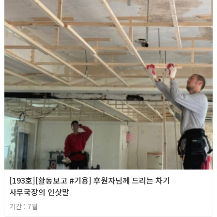
[193호][활동보고 #기용] 후원자님께 드리는 차기
사무국장의 인삿말
기간 : 7월