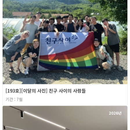
[193호][이달의 사진] 친구 사이의 사람들
기간 : 7월
2026년