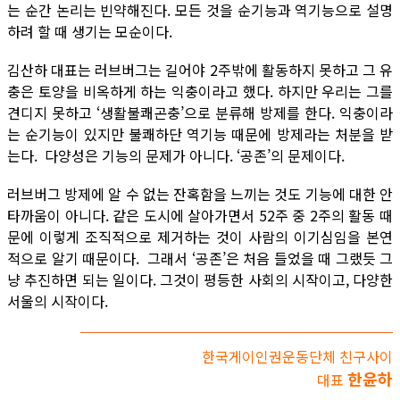
는 순간 논리는 빈약해진다. 모든 것을 순기능과 역기능으로 설명
하려 할 때 생기는 모순이다.
김산하 대표는 러브버그는 길어야 2주밖에 활동하지 못하고 그 유
충은 토양을 비옥하게 하는 익충이라고 했다. 하지만 우리는 그를
견디지 못하고 ‘생활불쾌곤충’으로 분류해 방제를 한다. 익충이라
는 순기능이 있지만 불쾌하단 역기능 때문에 방제라는 처분을 받
는다. 다양성은 기능의 문제가 아니다. ‘공존’의 문제이다.
러브버그 방제에 알 수 없는 잔혹함을 느끼는 것도 기능에 대한 안
타까움이 아니다. 같은 도시에 살아가면서 52주 중 2주의 활동 때
문에 이렇게 조직적으로 제거하는 것이 사람의 이기심임을 본연
적으로 알기 때문이다. 그래서 ‘공존’은 처음 들었을 때 그랬듯 그
냥 추진하면 되는 일이다. 그것이 평등한 사회의 시작이고, 다양한
서울의 시작이다.
한국게이인권운동단체 친구사이
한윤하
대표