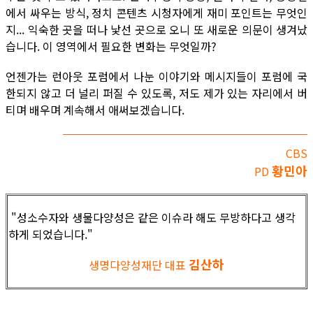
에서 싸우는 방식, 정치 콘텐츠 시청자에게 재미 포인트는 무엇인
지... 익숙한 곳을 떠나 낯선 곳으로 오니 또 새로운 의문이 생겨났
습니다. 이 영역에서 필요한 변화는 무엇일까?
언젠가는 런아웃 포럼에서 나눈 이야기와 메시지들이 포럼에 국
한되지 않고 더 널리 퍼질 수 있도록, 저도 제가 있는 자리에서 버
티며 배우며 계속해서 애써보겠습니다.
CBS
황민아
PD
"성소수자와 생물다양성은 같은 이슈라 해도 무방하다고 생각
하게 되었습니다."
김산하
생명다양성재단 대표