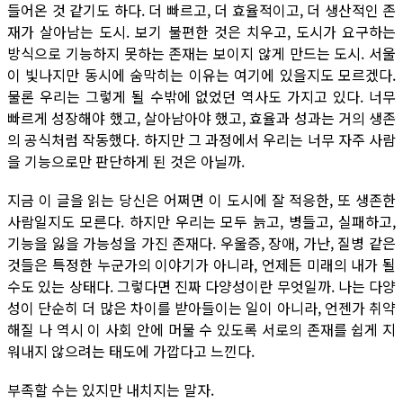
들어온 것 같기도 하다. 더 빠르고, 더 효율적이고, 더 생산적인 존
재가 살아남는 도시. 보기 불편한 것은 치우고, 도시가 요구하는
방식으로 기능하지 못하는 존재는 보이지 않게 만드는 도시. 서울
이 빛나지만 동시에 숨막히는 이유는 여기에 있을지도 모르겠다.
물론 우리는 그렇게 될 수밖에 없었던 역사도 가지고 있다. 너무
빠르게 성장해야 했고, 살아남아야 했고, 효율과 성과는 거의 생존
의 공식처럼 작동했다. 하지만 그 과정에서 우리는 너무 자주 사람
을 기능으로만 판단하게 된 것은 아닐까.
지금 이 글을 읽는 당신은 어쩌면 이 도시에 잘 적응한, 또 생존한
사람일지도 모른다. 하지만 우리는 모두 늙고, 병들고, 실패하고,
기능을 잃을 가능성을 가진 존재다. 우울증, 장애, 가난, 질병 같은
것들은 특정한 누군가의 이야기가 아니라, 언제든 미래의 내가 될
수도 있는 상태다. 그렇다면 진짜 다양성이란 무엇일까. 나는 다양
성이 단순히 더 많은 차이를 받아들이는 일이 아니라, 언젠가 취약
해질 나 역시 이 사회 안에 머물 수 있도록 서로의 존재를 쉽게 지
워내지 않으려는 태도에 가깝다고 느낀다.
부족할 수는 있지만 내치지는 말자.