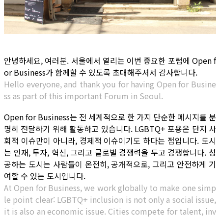
안녕하세요, 여러분. 서울에서 열리는 이번 중요한 포럼에 Open f
or Business가 함께할 수 있도록 초대해주셔서 감사합니다.
Hello everyone, and thank you for having Open for Busine
ss as part of this important Forum in Seoul.
Open for Business는 전 세계적으로 한 가지 단순한 메시지를 분
명히 전달하기 위해 활동하고 있습니다. LGBTQ+ 포용은 단지 사
회적 이슈만이 아니라, 경제적 이슈이기도 하다는 점입니다. 도시
는 인재, 투자, 혁신, 그리고 글로벌 경쟁력을 두고 경쟁합니다. 성
공하는 도시는 사람들이 온전히, 공개적으로, 그리고 안전하게 기
여할 수 있는 도시입니다.
At Open for Business, we work globally to make one simp
le point clear: LGBTQ+ inclusion is not only a social issue,
it is also an economic issue. Cities compete for talent, inv