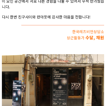
이 모인 공간에서 서로 다른 경험을 나눌 수 있어서 무척 반가웠습
니다.
다시 한번 친구사이와 런아웃에 감사한 마음을 전합니다!
한국레즈비언상담소
수달, 채원
상근활동가