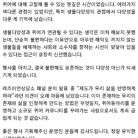
퀴어에 대해 고찰해 볼 수 있는 뜻깊은 시간이었습니다. 여러가지
색다른 관점이 있었지만, 특히 생물다양성의 관점에서 다양성을
다룬 게 기억에 남습니다.
생물다양성과 퀴어가 연관될 수 있다는 생각은 미처 해보지 못했
는데, 단순히 불편하다는 이유만으로 아무런 해악도 끼치지 않는
생물들을 배제하는 사회와 소수자를 향하는 시선이 맞닿아 있을
수 있다는 접근이 굉장히 신선했습니다.
행사를 마치고, 결국 불편해도 공존하는 것이 다양성 아닌가 되새
기게 되었습니다.
레즈비언상담소 패널 분의 발표 중 "제도가 우리 삶을 반영하게
하라"라던 의견이 오래 마음에 남았습니다. 이미 존재하는 우리의
존재와 삶을 인정하게 만드는 방법은 무엇일지, 퀴어동아리를 운
영하고 소규모 퀴어 커뮤니티를 꾸려가는 사람으로서도 계속 곱
씹게 되는 것 같습니다.
좋은 행사 기획해주신 운영진 분들께 감사드립니다. 정말 유익한