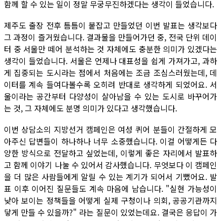
함께 할 수 있는 일이 정말 무궁무진하겠다는 생각이 들었습니다.
제주도 출장 전후 틈틈이 붙잡고 만들었던 이번 발표는 생각보다
그 과정이 즐거웠습니다. 결과물을 만들어가던 중, 전국 단위 데이
터 중 서울만 떼어 분석하는 것 자체에도 충분한 의미가 있겠다는
생각이 들었습니다. 서울은 언제나 대표성을 쉽게 가져가고, 과하
게 집중되는 도시라는 점에서 처음에는 조금 조심스러웠는데, 데
이터를 계속 들여다볼수록 오히려 반대로 생각하게 되었어요. 서
울이라는 공간부터 다양성이 살아남을 수 있는 도시로 바꾸어가
는 것, 그 자체에도 분명 의미가 있다고 생각했습니다.
이번 상담소의 지방선거 캠페인은 여성 퀴어 분들이 간절하게 모
아주신 답변들이 하나하나 너무 소중했습니다. 이걸 어떻게든 다
양한 방식으로 전달하고 싶었는데, 이렇게 좋은 자리에서 발표하
고 함께 이야기 나눌 수 있어서 감사했습니다. 무엇보다 이 캠페인
을 더 많은 사람들에게 알릴 수 있는 계기가 되어서 기뻤어요. 발
표 이후 이어진 질문들도 계속 마음에 남습니다. "실현 가능성이
낮아 보이는 정책들을 어떻게 실제 구청이나 의회, 공공기관까지
닿게 만들 수 있을까?" 라는 질문이 있었는데요. 결국은 응답이 가