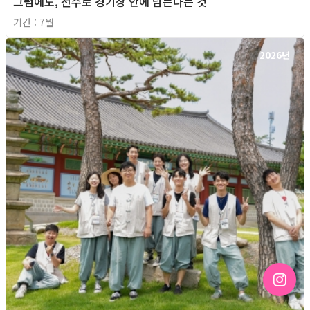
그럼에도, 선수로 경기장 안에 남는다는 것
기간 : 7월
2026년