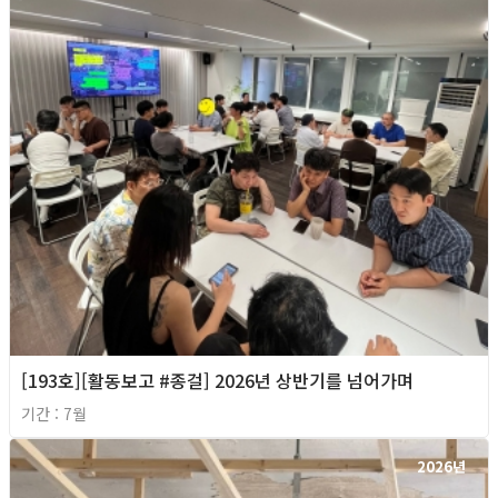
[193호][활동보고 #종걸] 2026년 상반기를 넘어가며
기간 : 7월
2026년