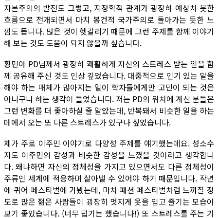
자본주의의 발전도 그렇고, 지정학적 관계가 굉장히 예상치 못한
흐름으로 전개되면서 마치 봉건적 국가주의로 돌아가는 듯한 느
낌도 듭니다. 많은 것이 헷갈리기 때문에 그런 주제를 함께 이야기
해 보는 것도 도움이 되지 않을까 싶습니다.
황민아 PD님께서 굉장히 쾌활하게 자신의 스트레스 받는 일을 함
께 공유해 주신 것도 인상 깊었습니다. 대중적으로 인기 있는 말을
해야 하는 매체가 많아지는 일이 학자들에게만 고민이 되는 것은
아니구나 하는 생각이 들었습니다. 저는 PD의 위치에 계신 분들은
그런 변화를 더 좋아하실 줄 알았는데, 반복돼서 비슷한 일을 하는
데에서 오는 또 다른 스트레스가 있구나 싶었습니다.
제가 주로 이주민 이야기로 다양성 주제를 얘기했는데요. 성소수
자도 이주민의 감성과 비슷한 감성을 느꼈을 것이라고 생각합니
다. 왜냐하면 자신의 정체성을 가지고 있으면서도 다른 정체성이
주류인 세계에 적응하며 살아낼 수 있어야 하기 때문입니다. 작년
에 퀴어 페스티벌에 가봤는데, 마치 패션 페스티벌처럼 느껴질 정
도로 많은 젊은 사람들이 굉장히 멋지게 옷을 입고 즐기는 모습이
보기 좋았습니다. (너무 덥기는 했습니다!) 또 스트레스를 주는 기