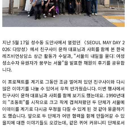
지난 5월 17일 성수동 도만사에서 열렸던 〈SEOUL MAY DAY 2
026: 다양성〉에서 친구사이 윤하 대표님과 사회를 함께 본 한국
레즈비언상담소 상근 활동가 수달과, "서울의 내일을 묻다: 여성
성소수자 유권자가 꿈꾸는 서울"을 발표한 채원의 후기를 공유합
니다.
이 프로젝트를 계기로 그동안 조금 멀어져 있던 친구사이와 다시
많은 이야기를 나눌 수 있어서 무척 반가웠습니다. 이번 행사에서
친구사이 윤하 대표님과 사회를 함께 보기도 했는데요. 1990년대
의 "초동회"를 시작으로 크고 작게 겹쳐져왔던 두 단체가 서울메
이데이를 계기로 다시금 우정을 다질 수 있게 된 것 같아 뭉클하기
도 했습니다. 앞으로 두 단체가 어떤 협력을 함께 만들어갈 수 있
을지에 대한 이야기들도 오갔는데, 같은 퀴어 커뮤니티 단체로서