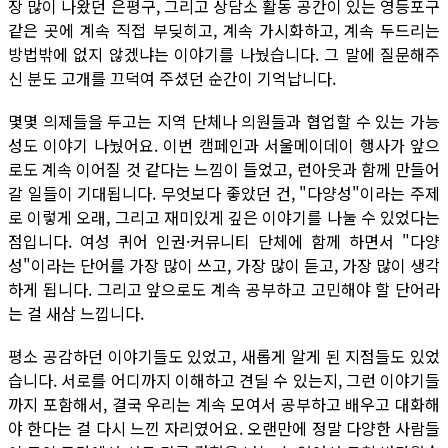
장 많이 나왔던 은평구, 그리고 상담소 활동 공간이 있는 영등포구
같은 곳에 계속 직접 부딪히고, 계속 가시화하고, 계속 두드리는
방법밖에 없지 않겠냐는 이야기를 나눴습니다. 그 말에 질문해주
신 분도 고개를 끄덕여 주셨던 순간이 기억납니다.
몇몇 의제들을 두고는 지역 단체나 의원들과 협업할 수 있는 가능
성도 이야기 나눴어요. 이번 캠페인과 서울메이데이 행사가 앞으
로도 계속 이어질 것 같다는 느낌이 들었고, 런아웃과 함께 만들어
갈 일들이 기대됩니다. 무엇보다 좋았던 건, "다양성"이라는 주제
로 이렇게 오래, 그리고 재미있게 깊은 이야기를 나눌 수 있었다는
점입니다. 여성 퀴어 인권·커뮤니티 단체에 함께 하면서 "다양
성"이라는 단어를 가장 많이 쓰고, 가장 많이 듣고, 가장 많이 생각
하게 됩니다. 그리고 앞으로도 계속 공부하고 고민해야 할 단어라
는 걸 새삼 느낍니다.
평소 공감하던 이야기들도 있었고, 새롭게 알게 된 지점들도 있었
습니다. 서로를 어디까지 이해하고 견딜 수 있는지, 그런 이야기들
까지 포함해서, 결국 우리는 계속 모여서 공부하고 배우고 대화해
야 한다는 걸 다시 느낀 자리였어요. 오랜만에 정말 다양한 사람들