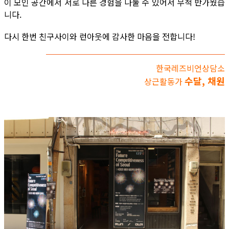
이 모인 공간에서 서로 다른 경험을 나눌 수 있어서 무척 반가웠습
니다.
다시 한번 친구사이와 런아웃에 감사한 마음을 전합니다!
한국레즈비언상담소
수달, 채원
상근활동가