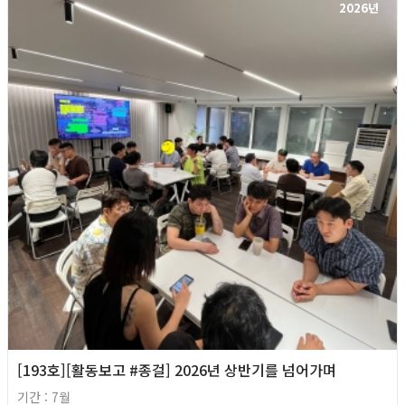
2026년
[193호][활동보고 #종걸] 2026년 상반기를 넘어가며
기간 : 7월