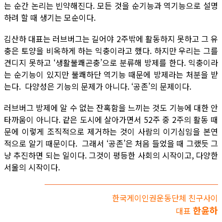
는 순간 논리는 빈약해진다. 모든 것을 순기능과 역기능으로 설명
하려 할 때 생기는 모순이다.
김산하 대표는 러브버그는 길어야 2주밖에 활동하지 못하고 그 유
충은 토양을 비옥하게 하는 익충이라고 했다. 하지만 우리는 그를
견디지 못하고 ‘생활불쾌곤충’으로 분류해 방제를 한다. 익충이라
는 순기능이 있지만 불쾌하단 역기능 때문에 방제라는 처분을 받
는다. 다양성은 기능의 문제가 아니다. ‘공존’의 문제이다.
러브버그 방제에 알 수 없는 잔혹함을 느끼는 것도 기능에 대한 안
타까움이 아니다. 같은 도시에 살아가면서 52주 중 2주의 활동 때
문에 이렇게 조직적으로 제거하는 것이 사람의 이기심임을 본연
적으로 알기 때문이다. 그래서 ‘공존’은 처음 들었을 때 그랬듯 그
냥 추진하면 되는 일이다. 그것이 평등한 사회의 시작이고, 다양한
서울의 시작이다.
한국게이인권운동단체 친구사이
한윤하
대표