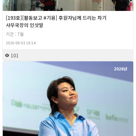
[193호][활동보고 #기용] 후원자님께 드리는 차기
사무국장의 인삿말
기간 : 7월
2026-08-03 18:14
101
2026년