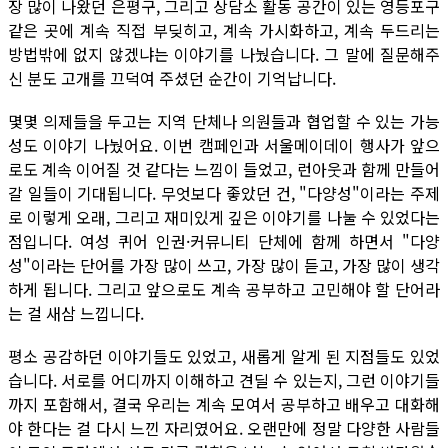
장 많이 나왔던 은평구, 그리고 상담소 활동 공간이 있는 영등포구
같은 곳에 계속 직접 부딪히고, 계속 가시화하고, 계속 두드리는
방법밖에 없지 않겠냐는 이야기를 나눴습니다. 그 말에 질문해주
신 분도 고개를 끄덕여 주셨던 순간이 기억납니다.
몇몇 의제들을 두고는 지역 단체나 의원들과 협업할 수 있는 가능
성도 이야기 나눴어요. 이번 캠페인과 서울메이데이 행사가 앞으
로도 계속 이어질 것 같다는 느낌이 들었고, 런아웃과 함께 만들어
갈 일들이 기대됩니다. 무엇보다 좋았던 건, "다양성"이라는 주제
로 이렇게 오래, 그리고 재미있게 깊은 이야기를 나눌 수 있었다는
점입니다. 여성 퀴어 인권·커뮤니티 단체에 함께 하면서 "다양
성"이라는 단어를 가장 많이 쓰고, 가장 많이 듣고, 가장 많이 생각
하게 됩니다. 그리고 앞으로도 계속 공부하고 고민해야 할 단어라
는 걸 새삼 느낍니다.
평소 공감하던 이야기들도 있었고, 새롭게 알게 된 지점들도 있었
습니다. 서로를 어디까지 이해하고 견딜 수 있는지, 그런 이야기들
까지 포함해서, 결국 우리는 계속 모여서 공부하고 배우고 대화해
야 한다는 걸 다시 느낀 자리였어요. 오랜만에 정말 다양한 사람들