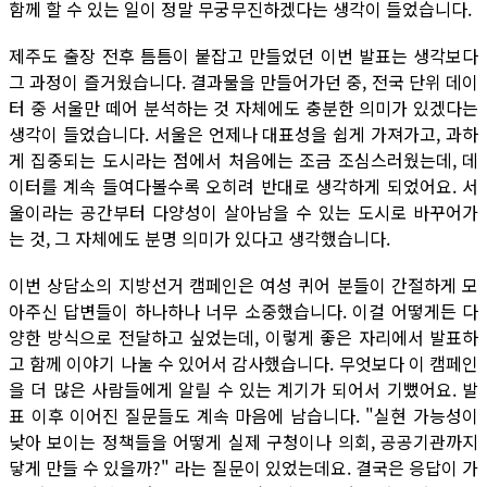
함께 할 수 있는 일이 정말 무궁무진하겠다는 생각이 들었습니다.
제주도 출장 전후 틈틈이 붙잡고 만들었던 이번 발표는 생각보다
그 과정이 즐거웠습니다. 결과물을 만들어가던 중, 전국 단위 데이
터 중 서울만 떼어 분석하는 것 자체에도 충분한 의미가 있겠다는
생각이 들었습니다. 서울은 언제나 대표성을 쉽게 가져가고, 과하
게 집중되는 도시라는 점에서 처음에는 조금 조심스러웠는데, 데
이터를 계속 들여다볼수록 오히려 반대로 생각하게 되었어요. 서
울이라는 공간부터 다양성이 살아남을 수 있는 도시로 바꾸어가
는 것, 그 자체에도 분명 의미가 있다고 생각했습니다.
이번 상담소의 지방선거 캠페인은 여성 퀴어 분들이 간절하게 모
아주신 답변들이 하나하나 너무 소중했습니다. 이걸 어떻게든 다
양한 방식으로 전달하고 싶었는데, 이렇게 좋은 자리에서 발표하
고 함께 이야기 나눌 수 있어서 감사했습니다. 무엇보다 이 캠페인
을 더 많은 사람들에게 알릴 수 있는 계기가 되어서 기뻤어요. 발
표 이후 이어진 질문들도 계속 마음에 남습니다. "실현 가능성이
낮아 보이는 정책들을 어떻게 실제 구청이나 의회, 공공기관까지
닿게 만들 수 있을까?" 라는 질문이 있었는데요. 결국은 응답이 가