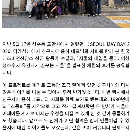
지난 5월 17일 성수동 도만사에서 열렸던 〈SEOUL MAY DAY 2
026: 다양성〉에서 친구사이 윤하 대표님과 사회를 함께 본 한국
레즈비언상담소 상근 활동가 수달과, "서울의 내일을 묻다: 여성
성소수자 유권자가 꿈꾸는 서울"을 발표한 채원의 후기를 공유합
니다.
이 프로젝트를 계기로 그동안 조금 멀어져 있던 친구사이와 다시
많은 이야기를 나눌 수 있어서 무척 반가웠습니다. 이번 행사에서
친구사이 윤하 대표님과 사회를 함께 보기도 했는데요. 1990년대
의 "초동회"를 시작으로 크고 작게 겹쳐져왔던 두 단체가 서울메
이데이를 계기로 다시금 우정을 다질 수 있게 된 것 같아 뭉클하기
도 했습니다. 앞으로 두 단체가 어떤 협력을 함께 만들어갈 수 있
을지에 대한 이야기들도 오갔는데, 같은 퀴어 커뮤니티 단체로서