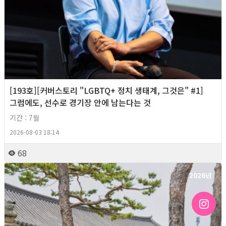
[193호][커버스토리 "LGBTQ+ 정치 생태계, 그것은" #1]
그럼에도, 선수로 경기장 안에 남는다는 것
기간 : 7월
2026-08-03 18:14
68
2026년