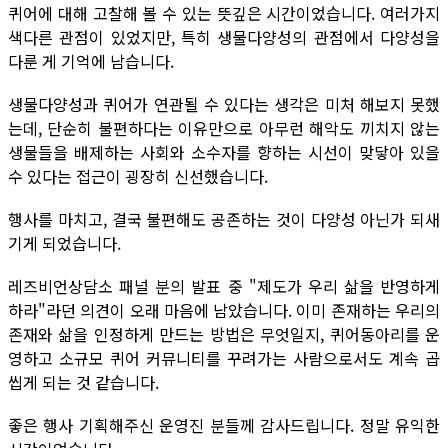
퀴어에 대해 고찰해 볼 수 있는 뜻깊은 시간이었습니다. 여러가지
색다른 관점이 있었지만, 특히 생물다양성의 관점에서 다양성을
다룬 게 기억에 남습니다.
생물다양성과 퀴어가 연관될 수 있다는 생각은 미처 해보지 못했
는데, 단순히 불편하다는 이유만으로 아무런 해악도 끼치지 않는
생물들을 배제하는 사회와 소수자를 향하는 시선이 맞닿아 있을
수 있다는 접근이 굉장히 신선했습니다.
행사를 마치고, 결국 불편해도 공존하는 것이 다양성 아닌가 되새
기게 되었습니다.
레즈비언상담소 패널 분의 발표 중 "제도가 우리 삶을 반영하게
하라"라던 의견이 오래 마음에 남았습니다. 이미 존재하는 우리의
존재와 삶을 인정하게 만드는 방법은 무엇일지, 퀴어동아리를 운
영하고 소규모 퀴어 커뮤니티를 꾸려가는 사람으로서도 계속 곱
씹게 되는 것 같습니다.
좋은 행사 기획해주신 운영진 분들께 감사드립니다. 정말 유익한