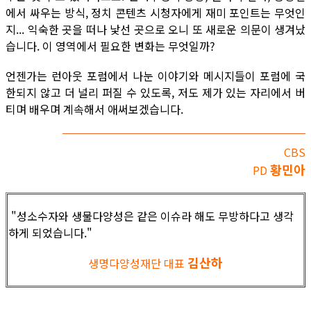
에서 싸우는 방식, 정치 콘텐츠 시청자에게 재미 포인트는 무엇인
지... 익숙한 곳을 떠나 낯선 곳으로 오니 또 새로운 의문이 생겨났
습니다. 이 영역에서 필요한 변화는 무엇일까?
언젠가는 런아웃 포럼에서 나눈 이야기와 메시지들이 포럼에 국
한되지 않고 더 널리 퍼질 수 있도록, 저도 제가 있는 자리에서 버
티며 배우며 계속해서 애써보겠습니다.
CBS
황민아
PD
"성소수자와 생물다양성은 같은 이슈라 해도 무방하다고 생각
하게 되었습니다."
김산하
생명다양성재단 대표