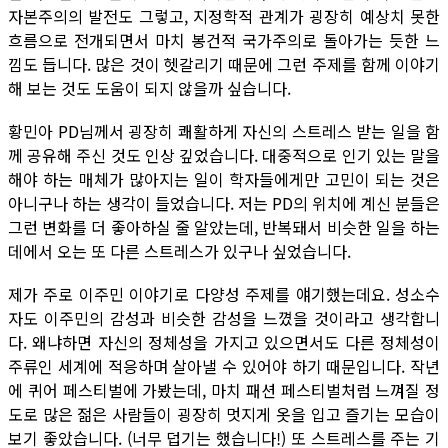
자본주의의 발전도 그렇고, 지정학적 관계가 굉장히 예상치 못한
흐름으로 전개되면서 마치 봉건적 국가주의로 돌아가는 듯한 느
낌도 듭니다. 많은 것이 헷갈리기 때문에 그런 주제를 함께 이야기
해 보는 것도 도움이 되지 않을까 싶습니다.
황민아 PD님께서 굉장히 쾌활하게 자신의 스트레스 받는 일을 함
께 공유해 주신 것도 인상 깊었습니다. 대중적으로 인기 있는 말을
해야 하는 매체가 많아지는 일이 학자들에게만 고민이 되는 것은
아니구나 하는 생각이 들었습니다. 저는 PD의 위치에 계신 분들은
그런 변화를 더 좋아하실 줄 알았는데, 반복돼서 비슷한 일을 하는
데에서 오는 또 다른 스트레스가 있구나 싶었습니다.
제가 주로 이주민 이야기로 다양성 주제를 얘기했는데요. 성소수
자도 이주민의 감성과 비슷한 감성을 느꼈을 것이라고 생각합니
다. 왜냐하면 자신의 정체성을 가지고 있으면서도 다른 정체성이
주류인 세계에 적응하며 살아낼 수 있어야 하기 때문입니다. 작년
에 퀴어 페스티벌에 가봤는데, 마치 패션 페스티벌처럼 느껴질 정
도로 많은 젊은 사람들이 굉장히 멋지게 옷을 입고 즐기는 모습이
보기 좋았습니다. (너무 덥기는 했습니다!) 또 스트레스를 주는 기