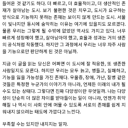
들어온 것 같기도 하다. 더 빠르고, 더 효율적이고, 더 생산적인 존
재가 살아남는 도시. 보기 불편한 것은 치우고, 도시가 요구하는
방식으로 기능하지 못하는 존재는 보이지 않게 만드는 도시. 서울
이 빛나지만 동시에 숨막히는 이유는 여기에 있을지도 모르겠다.
물론 우리는 그렇게 될 수밖에 없었던 역사도 가지고 있다. 너무
빠르게 성장해야 했고, 살아남아야 했고, 효율과 성과는 거의 생존
의 공식처럼 작동했다. 하지만 그 과정에서 우리는 너무 자주 사람
을 기능으로만 판단하게 된 것은 아닐까.
지금 이 글을 읽는 당신은 어쩌면 이 도시에 잘 적응한, 또 생존한
사람일지도 모른다. 하지만 우리는 모두 늙고, 병들고, 실패하고,
기능을 잃을 가능성을 가진 존재다. 우울증, 장애, 가난, 질병 같은
것들은 특정한 누군가의 이야기가 아니라, 언제든 미래의 내가 될
수도 있는 상태다. 그렇다면 진짜 다양성이란 무엇일까. 나는 다양
성이 단순히 더 많은 차이를 받아들이는 일이 아니라, 언젠가 취약
해질 나 역시 이 사회 안에 머물 수 있도록 서로의 존재를 쉽게 지
워내지 않으려는 태도에 가깝다고 느낀다.
부족할 수는 있지만 내치지는 말자.