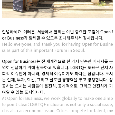
안녕하세요, 여러분. 서울에서 열리는 이번 중요한 포럼에 Open f
or Business가 함께할 수 있도록 초대해주셔서 감사합니다.
Hello everyone, and thank you for having Open for Busine
ss as part of this important Forum in Seoul.
Open for Business는 전 세계적으로 한 가지 단순한 메시지를 분
명히 전달하기 위해 활동하고 있습니다. LGBTQ+ 포용은 단지 사
회적 이슈만이 아니라, 경제적 이슈이기도 하다는 점입니다. 도시
는 인재, 투자, 혁신, 그리고 글로벌 경쟁력을 두고 경쟁합니다. 성
공하는 도시는 사람들이 온전히, 공개적으로, 그리고 안전하게 기
여할 수 있는 도시입니다.
At Open for Business, we work globally to make one simp
le point clear: LGBTQ+ inclusion is not only a social issue,
it is also an economic issue. Cities compete for talent, inv