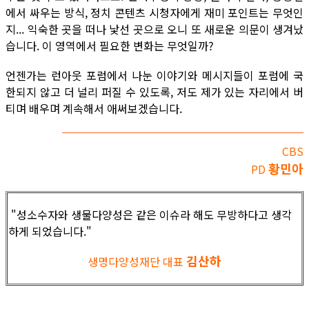
에서 싸우는 방식, 정치 콘텐츠 시청자에게 재미 포인트는 무엇인
지... 익숙한 곳을 떠나 낯선 곳으로 오니 또 새로운 의문이 생겨났
습니다. 이 영역에서 필요한 변화는 무엇일까?
언젠가는 런아웃 포럼에서 나눈 이야기와 메시지들이 포럼에 국
한되지 않고 더 널리 퍼질 수 있도록, 저도 제가 있는 자리에서 버
티며 배우며 계속해서 애써보겠습니다.
CBS
황민아
PD
"성소수자와 생물다양성은 같은 이슈라 해도 무방하다고 생각
하게 되었습니다."
김산하
생명다양성재단 대표