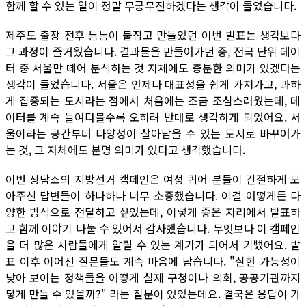
함께 할 수 있는 일이 정말 무궁무진하겠다는 생각이 들었습니다.
제주도 출장 전후 틈틈이 붙잡고 만들었던 이번 발표는 생각보다
그 과정이 즐거웠습니다. 결과물을 만들어가던 중, 전국 단위 데이
터 중 서울만 떼어 분석하는 것 자체에도 충분한 의미가 있겠다는
생각이 들었습니다. 서울은 언제나 대표성을 쉽게 가져가고, 과하
게 집중되는 도시라는 점에서 처음에는 조금 조심스러웠는데, 데
이터를 계속 들여다볼수록 오히려 반대로 생각하게 되었어요. 서
울이라는 공간부터 다양성이 살아남을 수 있는 도시로 바꾸어가
는 것, 그 자체에도 분명 의미가 있다고 생각했습니다.
이번 상담소의 지방선거 캠페인은 여성 퀴어 분들이 간절하게 모
아주신 답변들이 하나하나 너무 소중했습니다. 이걸 어떻게든 다
양한 방식으로 전달하고 싶었는데, 이렇게 좋은 자리에서 발표하
고 함께 이야기 나눌 수 있어서 감사했습니다. 무엇보다 이 캠페인
을 더 많은 사람들에게 알릴 수 있는 계기가 되어서 기뻤어요. 발
표 이후 이어진 질문들도 계속 마음에 남습니다. "실현 가능성이
낮아 보이는 정책들을 어떻게 실제 구청이나 의회, 공공기관까지
닿게 만들 수 있을까?" 라는 질문이 있었는데요. 결국은 응답이 가