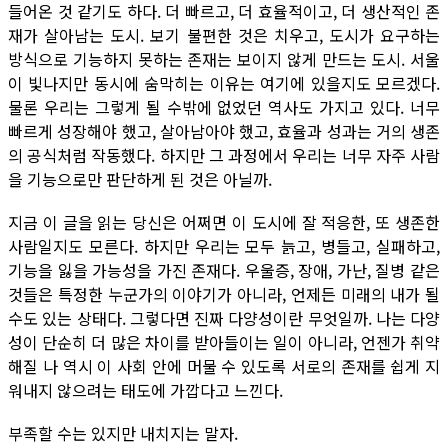
들어온 것 같기도 하다. 더 빠르고, 더 효율적이고, 더 생산적인 존
재가 살아남는 도시. 보기 불편한 것은 치우고, 도시가 요구하는
방식으로 기능하지 못하는 존재는 보이지 않게 만드는 도시. 서울
이 빛나지만 동시에 숨막히는 이유는 여기에 있을지도 모르겠다.
물론 우리는 그렇게 될 수밖에 없었던 역사도 가지고 있다. 너무
빠르게 성장해야 했고, 살아남아야 했고, 효율과 성과는 거의 생존
의 공식처럼 작동했다. 하지만 그 과정에서 우리는 너무 자주 사람
을 기능으로만 판단하게 된 것은 아닐까.
지금 이 글을 읽는 당신은 어쩌면 이 도시에 잘 적응한, 또 생존한
사람일지도 모른다. 하지만 우리는 모두 늙고, 병들고, 실패하고,
기능을 잃을 가능성을 가진 존재다. 우울증, 장애, 가난, 질병 같은
것들은 특정한 누군가의 이야기가 아니라, 언제든 미래의 내가 될
수도 있는 상태다. 그렇다면 진짜 다양성이란 무엇일까. 나는 다양
성이 단순히 더 많은 차이를 받아들이는 일이 아니라, 언젠가 취약
해질 나 역시 이 사회 안에 머물 수 있도록 서로의 존재를 쉽게 지
워내지 않으려는 태도에 가깝다고 느낀다.
부족할 수는 있지만 내치지는 말자.