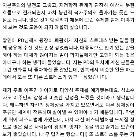
자본주의의 발전도 그렇고, 지정학적 관계가 굉장히 예상치 못한
흐름으로 전개되면서 마치 봉건적 국가주의로 돌아가는 듯한 느
낌도 듭니다. 많은 것이 헷갈리기 때문에 그런 주제를 함께 이야기
해 보는 것도 도움이 되지 않을까 싶습니다.
황민아 PD님께서 굉장히 쾌활하게 자신의 스트레스 받는 일을 함
께 공유해 주신 것도 인상 깊었습니다. 대중적으로 인기 있는 말을
해야 하는 매체가 많아지는 일이 학자들에게만 고민이 되는 것은
아니구나 하는 생각이 들었습니다. 저는 PD의 위치에 계신 분들은
그런 변화를 더 좋아하실 줄 알았는데, 반복돼서 비슷한 일을 하는
데에서 오는 또 다른 스트레스가 있구나 싶었습니다.
제가 주로 이주민 이야기로 다양성 주제를 얘기했는데요. 성소수
자도 이주민의 감성과 비슷한 감성을 느꼈을 것이라고 생각합니
다. 왜냐하면 자신의 정체성을 가지고 있으면서도 다른 정체성이
주류인 세계에 적응하며 살아낼 수 있어야 하기 때문입니다. 작년
에 퀴어 페스티벌에 가봤는데, 마치 패션 페스티벌처럼 느껴질 정
도로 많은 젊은 사람들이 굉장히 멋지게 옷을 입고 즐기는 모습이
보기 좋았습니다. (너무 덥기는 했습니다!) 또 스트레스를 주는 기