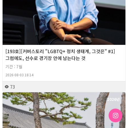
[193호][커버스토리 "LGBTQ+ 정치 생태계, 그것은" #1]
그럼에도, 선수로 경기장 안에 남는다는 것
기간 : 7월
2026-08-03 18:14
73
2026년