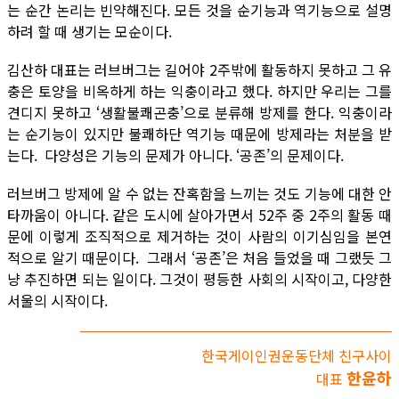
는 순간 논리는 빈약해진다. 모든 것을 순기능과 역기능으로 설명
하려 할 때 생기는 모순이다.
김산하 대표는 러브버그는 길어야 2주밖에 활동하지 못하고 그 유
충은 토양을 비옥하게 하는 익충이라고 했다. 하지만 우리는 그를
견디지 못하고 ‘생활불쾌곤충’으로 분류해 방제를 한다. 익충이라
는 순기능이 있지만 불쾌하단 역기능 때문에 방제라는 처분을 받
는다. 다양성은 기능의 문제가 아니다. ‘공존’의 문제이다.
러브버그 방제에 알 수 없는 잔혹함을 느끼는 것도 기능에 대한 안
타까움이 아니다. 같은 도시에 살아가면서 52주 중 2주의 활동 때
문에 이렇게 조직적으로 제거하는 것이 사람의 이기심임을 본연
적으로 알기 때문이다. 그래서 ‘공존’은 처음 들었을 때 그랬듯 그
냥 추진하면 되는 일이다. 그것이 평등한 사회의 시작이고, 다양한
서울의 시작이다.
한국게이인권운동단체 친구사이
한윤하
대표