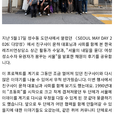
지난 5월 17일 성수동 도만사에서 열렸던 〈SEOUL MAY DAY 2
026: 다양성〉에서 친구사이 윤하 대표님과 사회를 함께 본 한국
레즈비언상담소 상근 활동가 수달과, "서울의 내일을 묻다: 여성
성소수자 유권자가 꿈꾸는 서울"을 발표한 채원의 후기를 공유합
니다.
이 프로젝트를 계기로 그동안 조금 멀어져 있던 친구사이와 다시
많은 이야기를 나눌 수 있어서 무척 반가웠습니다. 이번 행사에서
친구사이 윤하 대표님과 사회를 함께 보기도 했는데요. 1990년대
의 "초동회"를 시작으로 크고 작게 겹쳐져왔던 두 단체가 서울메
이데이를 계기로 다시금 우정을 다질 수 있게 된 것 같아 뭉클하기
도 했습니다. 앞으로 두 단체가 어떤 협력을 함께 만들어갈 수 있
을지에 대한 이야기들도 오갔는데, 같은 퀴어 커뮤니티 단체로서