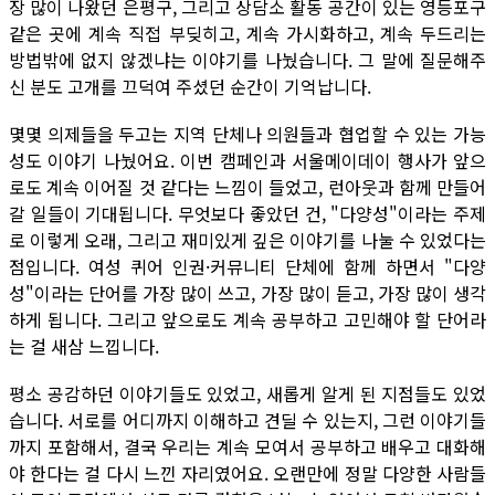
장 많이 나왔던 은평구, 그리고 상담소 활동 공간이 있는 영등포구
같은 곳에 계속 직접 부딪히고, 계속 가시화하고, 계속 두드리는
방법밖에 없지 않겠냐는 이야기를 나눴습니다. 그 말에 질문해주
신 분도 고개를 끄덕여 주셨던 순간이 기억납니다.
몇몇 의제들을 두고는 지역 단체나 의원들과 협업할 수 있는 가능
성도 이야기 나눴어요. 이번 캠페인과 서울메이데이 행사가 앞으
로도 계속 이어질 것 같다는 느낌이 들었고, 런아웃과 함께 만들어
갈 일들이 기대됩니다. 무엇보다 좋았던 건, "다양성"이라는 주제
로 이렇게 오래, 그리고 재미있게 깊은 이야기를 나눌 수 있었다는
점입니다. 여성 퀴어 인권·커뮤니티 단체에 함께 하면서 "다양
성"이라는 단어를 가장 많이 쓰고, 가장 많이 듣고, 가장 많이 생각
하게 됩니다. 그리고 앞으로도 계속 공부하고 고민해야 할 단어라
는 걸 새삼 느낍니다.
평소 공감하던 이야기들도 있었고, 새롭게 알게 된 지점들도 있었
습니다. 서로를 어디까지 이해하고 견딜 수 있는지, 그런 이야기들
까지 포함해서, 결국 우리는 계속 모여서 공부하고 배우고 대화해
야 한다는 걸 다시 느낀 자리였어요. 오랜만에 정말 다양한 사람들