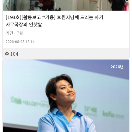
[193호][활동보고 #기용] 후원자님께 드리는 차기
사무국장의 인삿말
기간 : 7월
2026-08-03 18:14
104
2026년