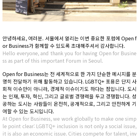
안녕하세요, 여러분. 서울에서 열리는 이번 중요한 포럼에 Open f
or Business가 함께할 수 있도록 초대해주셔서 감사합니다.
Hello everyone, and thank you for having Open for Busine
ss as part of this important Forum in Seoul.
Open for Business는 전 세계적으로 한 가지 단순한 메시지를 분
명히 전달하기 위해 활동하고 있습니다. LGBTQ+ 포용은 단지 사
회적 이슈만이 아니라, 경제적 이슈이기도 하다는 점입니다. 도시
는 인재, 투자, 혁신, 그리고 글로벌 경쟁력을 두고 경쟁합니다. 성
공하는 도시는 사람들이 온전히, 공개적으로, 그리고 안전하게 기
여할 수 있는 도시입니다.
At Open for Business, we work globally to make one simp
le point clear: LGBTQ+ inclusion is not only a social issue,
it is also an economic issue. Cities compete for talent, inv