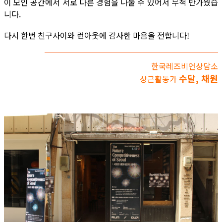
이 모인 공간에서 서로 다른 경험을 나눌 수 있어서 무척 반가웠습
니다.
다시 한번 친구사이와 런아웃에 감사한 마음을 전합니다!
한국레즈비언상담소
수달, 채원
상근활동가