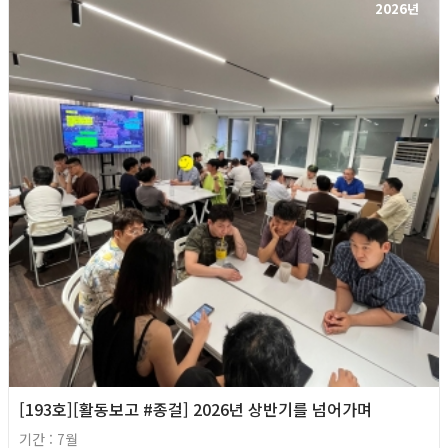
2026년
[193호][활동보고 #종걸] 2026년 상반기를 넘어가며
기간 : 7월