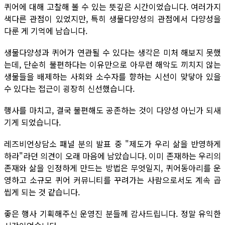
퀴어에 대해 고찰해 볼 수 있는 뜻깊은 시간이었습니다. 여러가지
색다른 관점이 있었지만, 특히 생물다양성의 관점에서 다양성을
다룬 게 기억에 남습니다.
생물다양성과 퀴어가 연관될 수 있다는 생각은 미처 해보지 못했
는데, 단순히 불편하다는 이유만으로 아무런 해악도 끼치지 않는
생물들을 배제하는 사회와 소수자를 향하는 시선이 맞닿아 있을
수 있다는 접근이 굉장히 신선했습니다.
행사를 마치고, 결국 불편해도 공존하는 것이 다양성 아닌가 되새
기게 되었습니다.
레즈비언상담소 패널 분의 발표 중 "제도가 우리 삶을 반영하게
하라"라던 의견이 오래 마음에 남았습니다. 이미 존재하는 우리의
존재와 삶을 인정하게 만드는 방법은 무엇일지, 퀴어동아리를 운
영하고 소규모 퀴어 커뮤니티를 꾸려가는 사람으로서도 계속 곱
씹게 되는 것 같습니다.
좋은 행사 기획해주신 운영진 분들께 감사드립니다. 정말 유익한