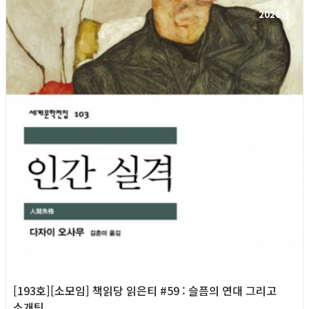
2026년
[193호][소모임] 책읽당 읽은티 #59 : 슬픔의 연대 그리고
소개팅