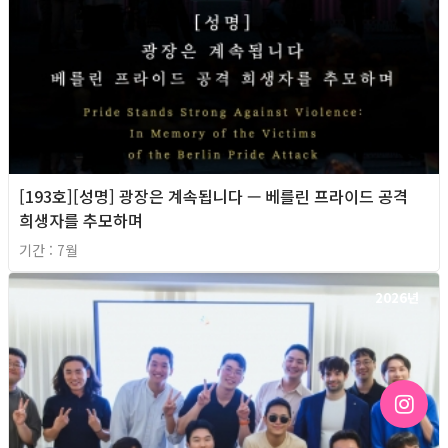
[193호][성명] 광장은 계속됩니다 — 베를린 프라이드 공격
희생자를 추모하며
기간 : 7월
2026년