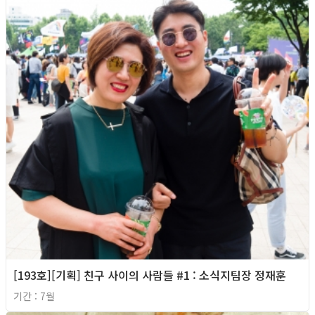
[193호][기획] 친구 사이의 사람들 #1 : 소식지팀장 정재훈
기간 : 7월