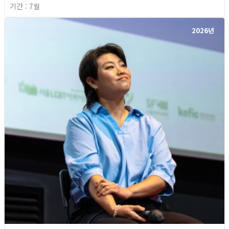
기간 : 7월
2026년