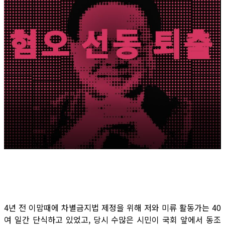
4년 전 이맘때에 차별금지법 제정을 위해 저와 미류 활동가는 40
여 일간 단식하고 있었고, 당시 수많은 시민이 국회 앞에서 동조