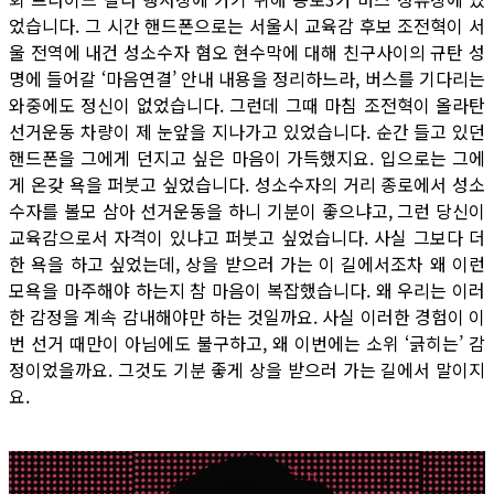
었습니다. 그 시간 핸드폰으로는 서울시 교육감 후보 조전혁이 서
울 전역에 내건 성소수자 혐오 현수막에 대해 친구사이의 규탄 성
명에 들어갈 ‘마음연결’ 안내 내용을 정리하느라, 버스를 기다리는
와중에도 정신이 없었습니다. 그런데 그때 마침 조전혁이 올라탄
선거운동 차량이 제 눈앞을 지나가고 있었습니다. 순간 들고 있던
핸드폰을 그에게 던지고 싶은 마음이 가득했지요. 입으로는 그에
게 온갖 욕을 퍼붓고 싶었습니다. 성소수자의 거리 종로에서 성소
수자를 볼모 삼아 선거운동을 하니 기분이 좋으냐고, 그런 당신이
교육감으로서 자격이 있냐고 퍼붓고 싶었습니다. 사실 그보다 더
한 욕을 하고 싶었는데, 상을 받으러 가는 이 길에서조차 왜 이런
모욕을 마주해야 하는지 참 마음이 복잡했습니다. 왜 우리는 이러
한 감정을 계속 감내해야만 하는 것일까요. 사실 이러한 경험이 이
번 선거 때만이 아님에도 불구하고, 왜 이번에는 소위 ‘긁히는’ 감
정이었을까요. 그것도 기분 좋게 상을 받으러 가는 길에서 말이지
요.