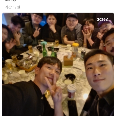
기간 : 7월
2026년