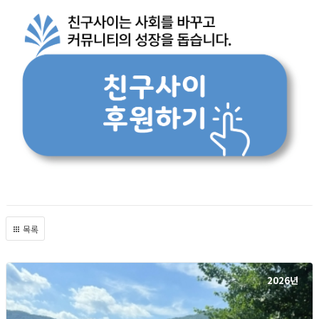
목록
2026년