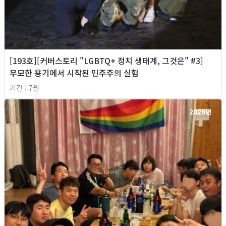
[193호][커버스토리 "LGBTQ+ 정치 생태계, 그것은" #3]
무모한 용기에서 시작된 민주주의 실험
기간 : 7월
2026년