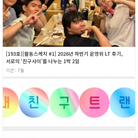
[193호][활동스케치 #1] 2026년 하반기 운영위 LT 후기,
서로의 ‘친구사이’를 나누는 1박 2일
기간 : 7월
2026년