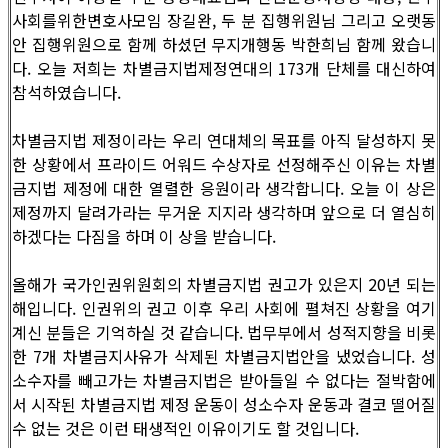
사회를위한변호사모임 장길완, 두 분 집행위원님 그리고 오랫동
안 집행위원으로 함께 하셨던 무지개행동 박한희님 함께 왔습니
다. 오늘 저희는 차별금지법제정연대의 173개 단체를 대신하여
참석하였습니다.
차별금지법 제정이라는 우리 연대체의 목표를 아직 달성하지 못
한 상황에서 프라이드 어워드 수상자로 선정해주신 이유는 차별
금지법 제정에 대한 열렬한 응원이라 생각합니다. 오늘 이 상은
제정까지 달려가라는 무거운 지지라 생각하며 앞으로 더 열심히
하겠다는 다짐을 하며 이 상을 받습니다.
올해가 국가인권위원회의 차별금지법 권고가 있은지 20년 되는
해입니다. 인권위의 권고 이후 우리 사회에 펼쳐진 상황을 여기
계신 분들은 기억하실 것 같습니다. 법무부에서 성적지향을 비롯
한 7개 차별금지사유가 삭제된 차별금지법안을 냈었습니다. 성
소수자를 빼고가는 차별금지법은 받아들일 수 없다는 절박함에
서 시작된 차별금지법 제정 운동이 성소수자 운동과 결코 떨어질
수 없는 것은 이런 태생적인 이유이기도 할 것입니다.