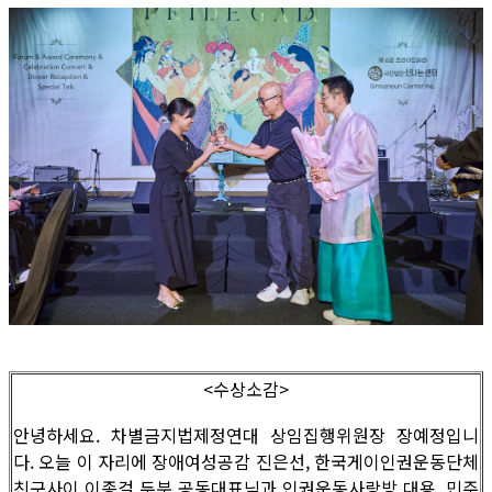
<수상소감>
안녕하세요. 차별금지법제정연대 상임집행위원장 장예정입니
다. 오늘 이 자리에 장애여성공감 진은선, 한국게이인권운동단체
친구사이 이종걸 두분 공동대표님과 인권운동사랑방 대용, 민주