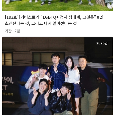
[193호][커버스토리 "LGBTQ+ 정치 생태계, 그것은" #2]
소진된다는 것, 그리고 다시 일어선다는 것
기간 : 7월
2026년