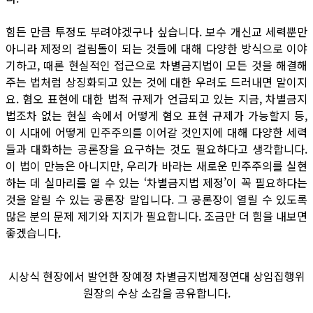
힘든 만큼 투정도 부려야겠구나 싶습니다. 보수 개신교 세력뿐만
아니라 제정의 걸림돌이 되는 것들에 대해 다양한 방식으로 이야
기하고, 때론 현실적인 접근으로 차별금지법이 모든 것을 해결해
주는 법처럼 상징화되고 있는 것에 대한 우려도 드러내면 말이지
요. 혐오 표현에 대한 법적 규제가 언급되고 있는 지금, 차별금지
법조차 없는 현실 속에서 어떻게 혐오 표현 규제가 가능할지 등,
이 시대에 어떻게 민주주의를 이어갈 것인지에 대해 다양한 세력
들과 대화하는 공론장을 요구하는 것도 필요하다고 생각합니다.
이 법이 만능은 아니지만, 우리가 바라는 새로운 민주주의를 실현
하는 데 실마리를 열 수 있는 ‘차별금지법 제정’이 꼭 필요하다는
것을 알릴 수 있는 공론장 말입니다. 그 공론장이 열릴 수 있도록
많은 분의 문제 제기와 지지가 필요합니다. 조금만 더 힘을 내보면
좋겠습니다.
시상식 현장에서 발언한 장예정 차별금지법제정연대 상임집행위
원장의 수상 소감을 공유합니다.