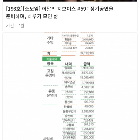
[193호][소모임] 이달의 지보이스 #59 : 정기공연을
준비하며, 하루가 모인 삶
기간 : 7월
2026년