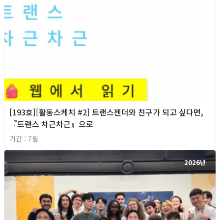
[193호][활동스케치 #2] 트랜스젠더와 친구가 되고 싶다면,
『트랜스 차근차근』으로
기간 : 7월
2026년