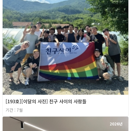
[193호][이달의 사진] 친구 사이의 사람들
기간 : 7월
2026년