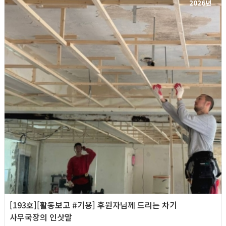
2026년
[193호][활동보고 #기용] 후원자님께 드리는 차기
사무국장의 인삿말