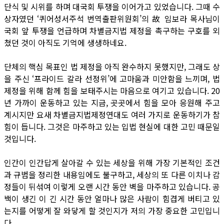
단식 및 시위를 하며 대국회 투쟁을 이어가고 있었습니다. 그때 수
상자였던 ‘퀴어성서주석 번역출판위원회’의 故 임보라 목사님이
국회 앞 투쟁을 언급하며 차별금지법 제정을 촉구하는 구호를 외
쳤던 것이 아직도 기억에 생생하네요.
단체의 핵심 목표인 법 제정을 아직 완수하지 못했지만, 그래도 상
을 주신 ‘프라이드 갈라 선정위’에 고마움과 미안함을 느끼며, 법
제정을 위해 함께 힘을 보태주시는 마음으로 여기고 있습니다. 20
년 가까이 운동하고 있는 지금, 곳곳에서 힘을 모아 응원해 주고
계시지만 요새 차별금지법제정연대도 여러 가지로 운동하기가 참
힘이 듭니다. 그것은 마주하고 있는 입법 현실에 대한 고민 때문일
것입니다.
인간이 인간답게 살아갈 수 있는 세상을 위해 가장 기본적인 조건
과 규범을 정리한 내용임에도 불구하고, 세상의 또 다른 이치나 감
정들이 뒤섞여 이렇게 오랜 시간 동안 벽을 마주하고 있습니다. 공
백이 생긴 이 긴 시간 동안 얼마나 많은 사람이 힘겹게 버티고 있
는지를 어떻게 잘 와닿게 할 것인지가 저의 가장 중요한 고민입니
다.