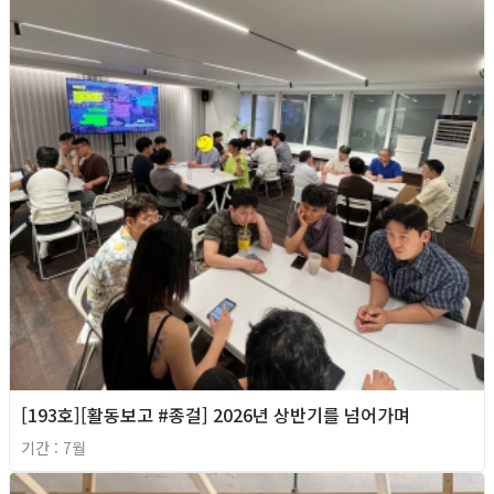
[193호][활동보고 #종걸] 2026년 상반기를 넘어가며
기간 : 7월