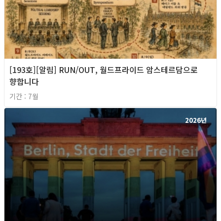
[193호][알림] RUN/OUT, 월드프라이드 암스테르담으로
향합니다
기간 : 7월
2026년