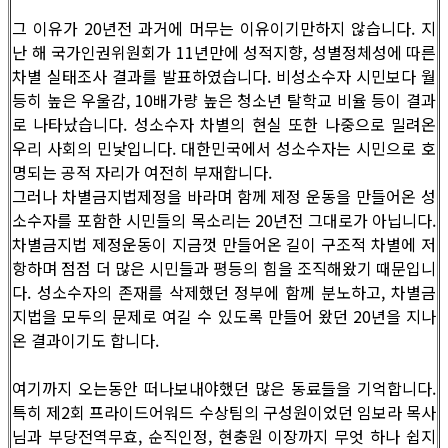
그 이유가 20년전 과거에 머무는 이유이기만하지 않습니다. 지
난 해 국가인권위원회가 11년만에 성적지향, 성별정체성에 따른
차별 실태조사 결과를 발표하였습니다. 비성소수자 시민보다 월
등히 높은 우울감, 10배가량 높은 청소년 탈학교 비율 등이 결과
로 나타났습니다. 성소수자 차별의 현실 또한 나중으로 밀려온
우리 사회의 민낯입니다. 대한민국에서 성소수자는 시민으로 호
명되는 공적 자리가 여전히 부재합니다.
그러나 차별금지법제정을 바라며 함께 제정 운동을 만들어온 성
소수자를 포함한 시민들의 목소리는 20년전 그대로가 아닙니다.
차별금지법 제정운동이 지금껏 만들어온 길이 구조적 차별에 저
항하며 점점 더 많은 시민들과 평등의 힘을 조직해왔기 때문입니
다. 성소수자의 존재를 삭제했던 정부에 함께 분노하고, 차별금
지법을 모두의 문제로 여길 수 있도록 만들어 왔던 20년을 지나
온 결과이기도 합니다.
여기까지 오는동안 떠나보내야했던 많은 동료들을 기억합니다.
특히 제2회 프라이드어워드 수상팀의 구성원이었던 임보라 목사
님과 부당전역무효, 순직인정, 현충원 이장까지 무엇 하나 쉽지