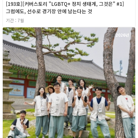
[193호][커버스토리 "LGBTQ+ 정치 생태계, 그것은" #1]
그럼에도, 선수로 경기장 안에 남는다는 것
기간 : 7월
2026년