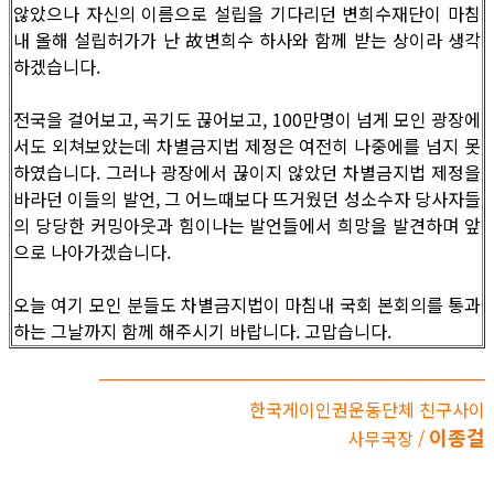
않았으나 자신의 이름으로 설립을 기다리던 변희수재단이 마침
내 올해 설립허가가 난 故변희수 하사와 함께 받는 상이라 생각
하겠습니다.
전국을 걸어보고, 곡기도 끊어보고, 100만명이 넘게 모인 광장에
서도 외쳐보았는데 차별금지법 제정은 여전히 나중에를 넘지 못
하였습니다. 그러나 광장에서 끊이지 않았던 차별금지법 제정을
바라던 이들의 발언, 그 어느때보다 뜨거웠던 성소수자 당사자들
의 당당한 커밍아웃과 힘이나는 발언들에서 희망을 발견하며 앞
으로 나아가겠습니다.
오늘 여기 모인 분들도 차별금지법이 마침내 국회 본회의를 통과
하는 그날까지 함께 해주시기 바랍니다. 고맙습니다.
한국게이인권운동단체 친구사이
이종걸
사무국장 /