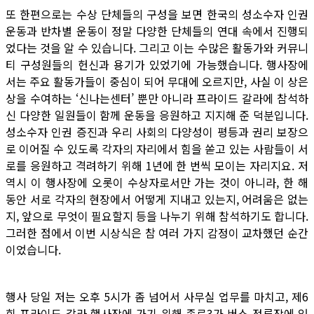
또 한편으로는 수상 단체들의 구성을 보면 한국의 성소수자 인권
운동과 반차별 운동이 정말 다양한 단체들의 연대 속에서 진행되
었다는 것을 알 수 있습니다. 그리고 이는 수많은 활동가와 커뮤니
티 구성원들의 헌신과 용기가 있었기에 가능했습니다. 행사장에
서는 주요 활동가들이 중심이 되어 무대에 오르지만, 사실 이 상은
상을 수여하는 ‘신나는센터’ 뿐만 아니라 프라이드 갈라에 참석하
신 다양한 일원들이 함께 운동을 응원하고 지지해 준 덕분입니다.
성소수자 인권 증진과 우리 사회의 다양성이 평등과 권리 보장으
로 이어질 수 있도록 각자의 자리에서 힘을 쏟고 있는 사람들이 서
로를 응원하고 격려하기 위해 1년에 한 번씩 모이는 자리지요. 저
역시 이 행사장에 오롯이 수상자로서만 가는 것이 아니라, 한 해
동안 서로 각자의 현장에서 어떻게 지내고 있는지, 어려움은 없는
지, 앞으로 무엇이 필요할지 등을 나누기 위해 참석하기도 합니다.
그러한 점에서 이번 시상식은 참 여러 가지 감정이 교차했던 순간
이었습니다.
행사 당일 저는 오후 5시가 좀 넘어서 사무실 업무를 마치고, 제6
회 프라이드 갈라 행사장에 가기 위해 종로3가 버스 정류장에 있