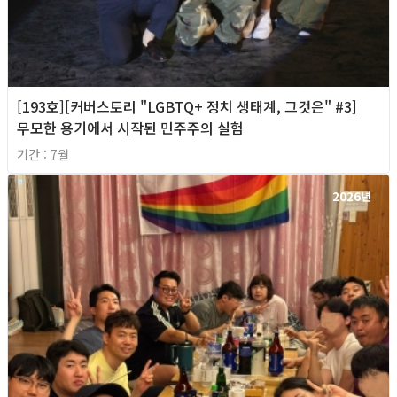
[193호][커버스토리 "LGBTQ+ 정치 생태계, 그것은" #3]
무모한 용기에서 시작된 민주주의 실험
기간 : 7월
2026년