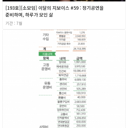
[193호][소모임] 이달의 지보이스 #59 : 정기공연을
준비하며, 하루가 모인 삶
기간 : 7월
2026년