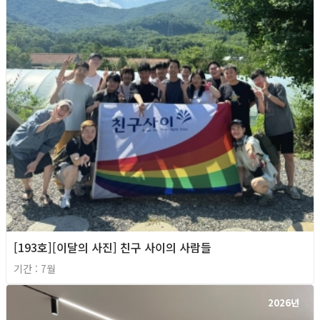
[193호][이달의 사진] 친구 사이의 사람들
기간 : 7월
2026년