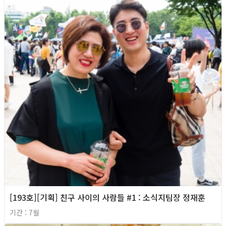
[193호][기획] 친구 사이의 사람들 #1 : 소식지팀장 정재훈
기간 : 7월