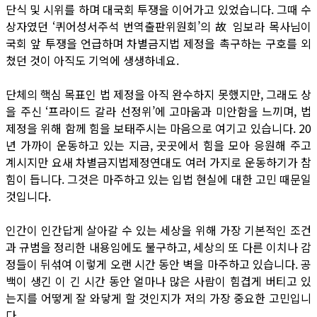
단식 및 시위를 하며 대국회 투쟁을 이어가고 있었습니다. 그때 수
상자였던 ‘퀴어성서주석 번역출판위원회’의 故 임보라 목사님이
국회 앞 투쟁을 언급하며 차별금지법 제정을 촉구하는 구호를 외
쳤던 것이 아직도 기억에 생생하네요.
단체의 핵심 목표인 법 제정을 아직 완수하지 못했지만, 그래도 상
을 주신 ‘프라이드 갈라 선정위’에 고마움과 미안함을 느끼며, 법
제정을 위해 함께 힘을 보태주시는 마음으로 여기고 있습니다. 20
년 가까이 운동하고 있는 지금, 곳곳에서 힘을 모아 응원해 주고
계시지만 요새 차별금지법제정연대도 여러 가지로 운동하기가 참
힘이 듭니다. 그것은 마주하고 있는 입법 현실에 대한 고민 때문일
것입니다.
인간이 인간답게 살아갈 수 있는 세상을 위해 가장 기본적인 조건
과 규범을 정리한 내용임에도 불구하고, 세상의 또 다른 이치나 감
정들이 뒤섞여 이렇게 오랜 시간 동안 벽을 마주하고 있습니다. 공
백이 생긴 이 긴 시간 동안 얼마나 많은 사람이 힘겹게 버티고 있
는지를 어떻게 잘 와닿게 할 것인지가 저의 가장 중요한 고민입니
다.