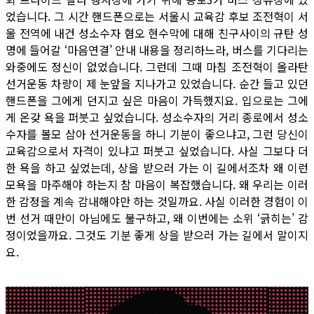
었습니다. 그 시간 핸드폰으로는 서울시 교육감 후보 조전혁이 서
울 전역에 내건 성소수자 혐오 현수막에 대해 친구사이의 규탄 성
명에 들어갈 ‘마음연결’ 안내 내용을 정리하느라, 버스를 기다리는
와중에도 정신이 없었습니다. 그런데 그때 마침 조전혁이 올라탄
선거운동 차량이 제 눈앞을 지나가고 있었습니다. 순간 들고 있던
핸드폰을 그에게 던지고 싶은 마음이 가득했지요. 입으로는 그에
게 온갖 욕을 퍼붓고 싶었습니다. 성소수자의 거리 종로에서 성소
수자를 볼모 삼아 선거운동을 하니 기분이 좋으냐고, 그런 당신이
교육감으로서 자격이 있냐고 퍼붓고 싶었습니다. 사실 그보다 더
한 욕을 하고 싶었는데, 상을 받으러 가는 이 길에서조차 왜 이런
모욕을 마주해야 하는지 참 마음이 복잡했습니다. 왜 우리는 이러
한 감정을 계속 감내해야만 하는 것일까요. 사실 이러한 경험이 이
번 선거 때만이 아님에도 불구하고, 왜 이번에는 소위 ‘긁히는’ 감
정이었을까요. 그것도 기분 좋게 상을 받으러 가는 길에서 말이지
요.