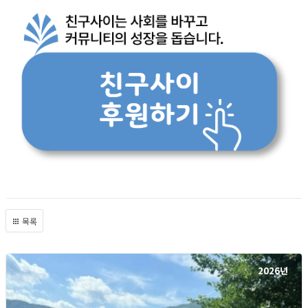
목록
2026년