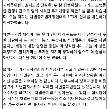
사회를위한변호사모임 장길완, 두 분 집행위원님 그리고 오랫동
안 집행위원으로 함께 하셨던 무지개행동 박한희님 함께 왔습니
다. 오늘 저희는 차별금지법제정연대의 173개 단체를 대신하여
참석하였습니다.
차별금지법 제정이라는 우리 연대체의 목표를 아직 달성하지 못
한 상황에서 프라이드 어워드 수상자로 선정해주신 이유는 차별
금지법 제정에 대한 열렬한 응원이라 생각합니다. 오늘 이 상은
제정까지 달려가라는 무거운 지지라 생각하며 앞으로 더 열심히
하겠다는 다짐을 하며 이 상을 받습니다.
올해가 국가인권위원회의 차별금지법 권고가 있은지 20년 되는
해입니다. 인권위의 권고 이후 우리 사회에 펼쳐진 상황을 여기
계신 분들은 기억하실 것 같습니다. 법무부에서 성적지향을 비롯
한 7개 차별금지사유가 삭제된 차별금지법안을 냈었습니다. 성
소수자를 빼고가는 차별금지법은 받아들일 수 없다는 절박함에
서 시작된 차별금지법 제정 운동이 성소수자 운동과 결코 떨어질
수 없는 것은 이런 태생적인 이유이기도 할 것입니다.