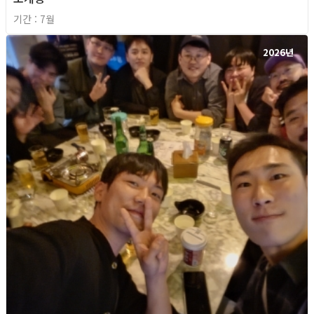
기간 : 7월
2026년