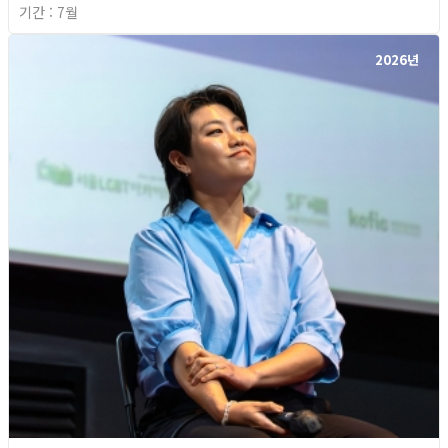
기간 : 7월
2026년