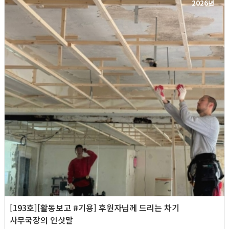
2026년
[193호][활동보고 #기용] 후원자님께 드리는 차기
사무국장의 인삿말