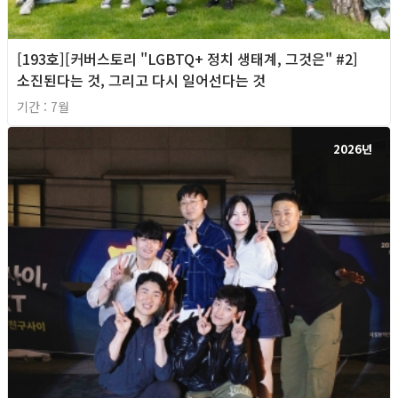
[193호][커버스토리 "LGBTQ+ 정치 생태계, 그것은" #2]
소진된다는 것, 그리고 다시 일어선다는 것
기간 : 7월
2026년