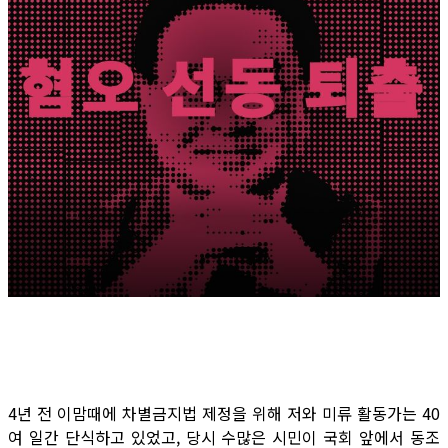
4년 전 이맘때에 차별금지법 제정을 위해 저와 미류 활동가는 40
여 일간 단식하고 있었고, 당시 수많은 시민이 국회 앞에서 동조