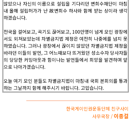
않았으나 자신의 이름으로 설립을 기다리던 변희수재단이 마침
내 올해 설립허가가 난 故변희수 하사와 함께 받는 상이라 생각
하겠습니다.
전국을 걸어보고, 곡기도 끊어보고, 100만명이 넘게 모인 광장에
서도 외쳐보았는데 차별금지법 제정은 여전히 나중에를 넘지 못
하였습니다. 그러나 광장에서 끊이지 않았던 차별금지법 제정을
바라던 이들의 발언, 그 어느때보다 뜨거웠던 성소수자 당사자들
의 당당한 커밍아웃과 힘이나는 발언들에서 희망을 발견하며 앞
으로 나아가겠습니다.
오늘 여기 모인 분들도 차별금지법이 마침내 국회 본회의를 통과
하는 그날까지 함께 해주시기 바랍니다. 고맙습니다.
한국게이인권운동단체 친구사이
이종걸
사무국장 /