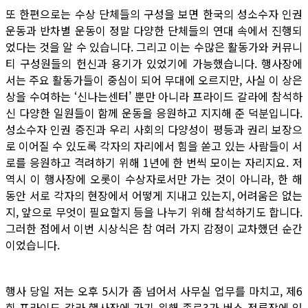
또 한편으로는 수상 단체들의 구성을 보면 한국의 성소수자 인권
운동과 반차별 운동이 정말 다양한 단체들의 연대 속에서 진행되
었다는 것을 알 수 있습니다. 그리고 이는 수많은 활동가와 커뮤니
티 구성원들의 헌신과 용기가 있었기에 가능했습니다. 행사장에
서는 주요 활동가들이 중심이 되어 무대에 오르지만, 사실 이 상은
상을 수여하는 ‘신나는센터’ 뿐만 아니라 프라이드 갈라에 참석하
신 다양한 일원들이 함께 운동을 응원하고 지지해 준 덕분입니다.
성소수자 인권 증진과 우리 사회의 다양성이 평등과 권리 보장으
로 이어질 수 있도록 각자의 자리에서 힘을 쏟고 있는 사람들이 서
로를 응원하고 격려하기 위해 1년에 한 번씩 모이는 자리지요. 저
역시 이 행사장에 오롯이 수상자로서만 가는 것이 아니라, 한 해
동안 서로 각자의 현장에서 어떻게 지내고 있는지, 어려움은 없는
지, 앞으로 무엇이 필요할지 등을 나누기 위해 참석하기도 합니다.
그러한 점에서 이번 시상식은 참 여러 가지 감정이 교차했던 순간
이었습니다.
행사 당일 저는 오후 5시가 좀 넘어서 사무실 업무를 마치고, 제6
회 프라이드 갈라 행사장에 가기 위해 종로3가 버스 정류장에 있