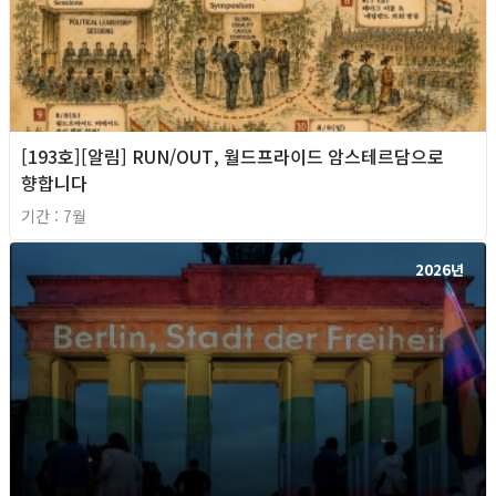
[193호][알림] RUN/OUT, 월드프라이드 암스테르담으로
향합니다
기간 : 7월
2026년