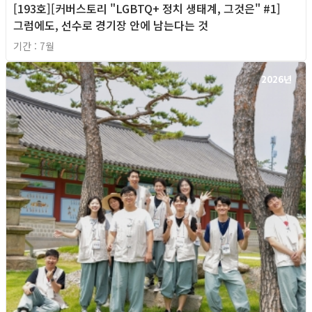
[193호][커버스토리 "LGBTQ+ 정치 생태계, 그것은" #1]
그럼에도, 선수로 경기장 안에 남는다는 것
기간 : 7월
2026년