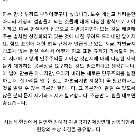
힘든 만큼 투정도 부려야겠구나 싶습니다. 보수 개신교 세력뿐만
아니라 제정의 걸림돌이 되는 것들에 대해 다양한 방식으로 이야
기하고, 때론 현실적인 접근으로 차별금지법이 모든 것을 해결해
주는 법처럼 상징화되고 있는 것에 대한 우려도 드러내면 말이지
요. 혐오 표현에 대한 법적 규제가 언급되고 있는 지금, 차별금지
법조차 없는 현실 속에서 어떻게 혐오 표현 규제가 가능할지 등,
이 시대에 어떻게 민주주의를 이어갈 것인지에 대해 다양한 세력
들과 대화하는 공론장을 요구하는 것도 필요하다고 생각합니다.
이 법이 만능은 아니지만, 우리가 바라는 새로운 민주주의를 실현
하는 데 실마리를 열 수 있는 ‘차별금지법 제정’이 꼭 필요하다는
것을 알릴 수 있는 공론장 말입니다. 그 공론장이 열릴 수 있도록
많은 분의 문제 제기와 지지가 필요합니다. 조금만 더 힘을 내보면
좋겠습니다.
시상식 현장에서 발언한 장예정 차별금지법제정연대 상임집행위
원장의 수상 소감을 공유합니다.