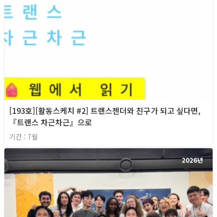
[193호][활동스케치 #2] 트랜스젠더와 친구가 되고 싶다면,
『트랜스 차근차근』으로
기간 : 7월
2026년