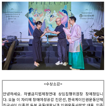
<수상소감>
안녕하세요. 차별금지법제정연대 상임집행위원장 장예정입니
다. 오늘 이 자리에 장애여성공감 진은선, 한국게이인권운동단체
친구사이 이종걸 두분 공동대표님과 인권운동사랑방 대용, 민주