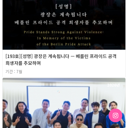
[193호][성명] 광장은 계속됩니다 — 베를린 프라이드 공격
희생자를 추모하며
기간 : 7월
2026년