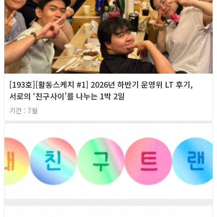
[193호][활동스케치 #1] 2026년 하반기 운영위 LT 후기,
서로의 ‘친구사이’를 나누는 1박 2일
기간 : 7월
2026년