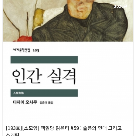
2026년
[193호][소모임] 책읽당 읽은티 #59 : 슬픔의 연대 그리고
소개팅