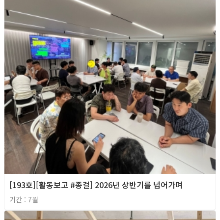
[193호][활동보고 #종걸] 2026년 상반기를 넘어가며
기간 : 7월