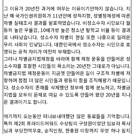
그 이유가 20년전 과거에 머무는 이유이기만하지 않습니다. 지
난 해 국가인권위원회가 11년만에 성적지향, 성별정체성에 따른
차별 실태조사 결과를 발표하였습니다. 비성소수자 시민보다 월
등히 높은 우울감, 10배가량 높은 청소년 탈학교 비율 등이 결과
로 나타났습니다. 성소수자 차별의 현실 또한 나중으로 밀려온
우리 사회의 민낯입니다. 대한민국에서 성소수자는 시민으로 호
명되는 공적 자리가 여전히 부재합니다.
그러나 차별금지법제정을 바라며 함께 제정 운동을 만들어온 성
소수자를 포함한 시민들의 목소리는 20년전 그대로가 아닙니다.
차별금지법 제정운동이 지금껏 만들어온 길이 구조적 차별에 저
항하며 점점 더 많은 시민들과 평등의 힘을 조직해왔기 때문입니
다. 성소수자의 존재를 삭제했던 정부에 함께 분노하고, 차별금
지법을 모두의 문제로 여길 수 있도록 만들어 왔던 20년을 지나
온 결과이기도 합니다.
여기까지 오는동안 떠나보내야했던 많은 동료들을 기억합니다.
특히 제2회 프라이드어워드 수상팀의 구성원이었던 임보라 목사
님과 부당전역무효, 순직인정, 현충원 이장까지 무엇 하나 쉽지