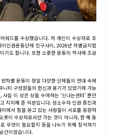
 어워드를 수상했습니다. 저 개인이 수상자로 초
국게이인권운동단체 친구사이, 2026년 차별금지법
과이기도 합니다. 또한 소중한 운동의 역사에 조금
 반차별 운동이 정말 다양한 단체들의 연대 속에
커뮤니티 구성원들의 헌신과 용기가 있었기에 가능
 사실 이 상은 상을 수여하는 ‘신나는센터’ 뿐만
고 지지해 준 덕분입니다. 성소수자 인권 증진과
자리에서 힘을 쏟고 있는 사람들이 서로를 응원하
 오롯이 수상자로서만 가는 것이 아니라, 한 해 동
으로 무엇이 필요할지 등을 나누기 위해 참석하기
 순간이었습니다.