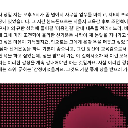
사 당일 저는 오후 5시가 좀 넘어서 사무실 업무를 마치고, 제6회 프
장에 있었습니다. 그 시간 핸드폰으로는 서울시 교육감 후보 조전혁이
구사이의 규탄 성명에 들어갈 ‘마음연결’ 안내 내용을 정리하느라, 
데 그때 마침 조전혁이 올라탄 선거운동 차량이 제 눈앞을 지나가고 
고 싶은 마음이 가득했지요. 입으로는 그에게 온갖 욕을 퍼붓고 싶었
 삼아 선거운동을 하니 기분이 좋으냐고, 그런 당신이 교육감으로서
한 욕을 하고 싶었는데, 상을 받으러 가는 이 길에서조차 왜 이런 모
리는 이러한 감정을 계속 감내해야만 하는 것일까요. 사실 이러한 경
에는 소위 ‘긁히는’ 감정이었을까요. 그것도 기분 좋게 상을 받으러 