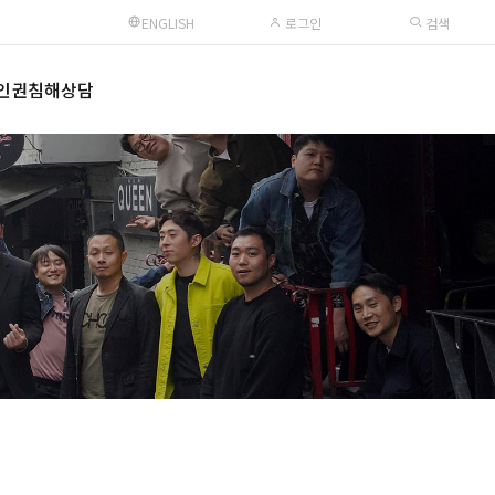
ENGLISH
로그인
검색
인권침해상담