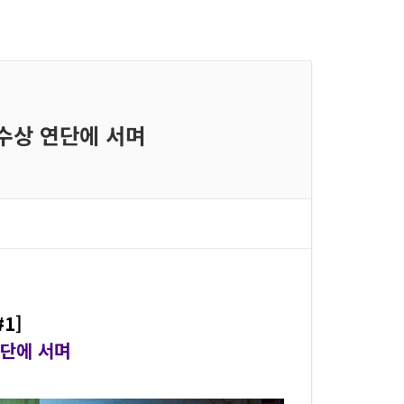
 수상 연단에 서며
1]
연단에 서며