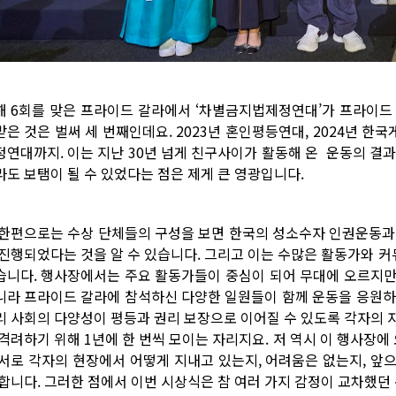
해 6회를 맞은 프라이드 갈라에서 ‘차별금지법제정연대’가 프라이드
받은 것은 벌써 세 번째인데요. 2023년 혼인평등연대, 2024년 한
정연대까지. 이는 지난 30년 넘게 친구사이가 활동해 온 운동의 결
라도 보탬이 될 수 있었다는 점은 제게 큰 영광입니다.
 한편으로는 수상 단체들의 구성을 보면 한국의 성소수자 인권운동과
 진행되었다는 것을 알 수 있습니다. 그리고 이는 수많은 활동가와 
습니다. 행사장에서는 주요 활동가들이 중심이 되어 무대에 오르지만,
니라 프라이드 갈라에 참석하신 다양한 일원들이 함께 운동을 응원하
리 사회의 다양성이 평등과 권리 보장으로 이어질 수 있도록 각자의 
 격려하기 위해 1년에 한 번씩 모이는 자리지요. 저 역시 이 행사장에
 서로 각자의 현장에서 어떻게 지내고 있는지, 어려움은 없는지, 앞
 합니다. 그러한 점에서 이번 시상식은 참 여러 가지 감정이 교차했던