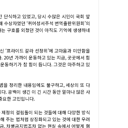
간 단식하고 있었고, 당시 수많은 시민이 국회 앞
그때 수상자였던 ‘퀴어성서주석 번역출판위원회’의
하는 구호를 외쳤던 것이 아직도 기억에 생생하네
주신 ‘프라이드 갈라 선정위’에 고마움과 미안함을
 20년 가까이 운동하고 있는 지금, 곳곳에서 힘
운동하기가 참 힘이 듭니다. 그것은 마주하고 있
범을 정리한 내용임에도 불구하고, 세상의 또 다
. 공백이 생긴 이 긴 시간 동안 얼마나 많은 사
 중요한 고민입니다.
 제정의 걸림돌이 되는 것들에 대해 다양한 방식
해 주는 법처럼 상징화되고 있는 것에 대한 우려
지금, 차별금지법조차 없는 현실 속에서 어떻게 혐