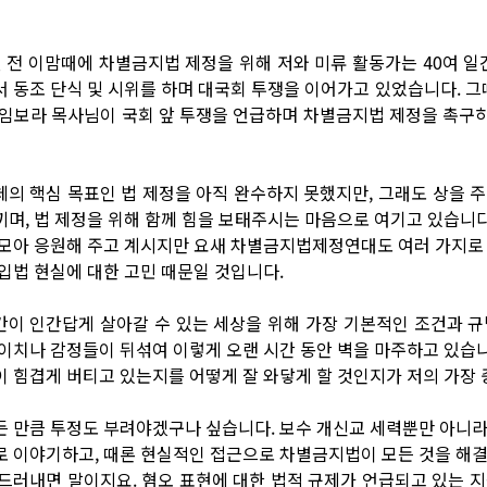
년 전 이맘때에 차별금지법 제정을 위해 저와 미류 활동가는 40여 일
서 동조 단식 및 시위를 하며 대국회 투쟁을 이어가고 있었습니다. 
 임보라 목사님이 국회 앞 투쟁을 언급하며 차별금지법 제정을 촉구
체의 핵심 목표인 법 제정을 아직 완수하지 못했지만, 그래도 상을 
끼며, 법 제정을 위해 함께 힘을 보태주시는 마음으로 여기고 있습니다.
 모아 응원해 주고 계시지만 요새 차별금지법제정연대도 여러 가지로 
 입법 현실에 대한 고민 때문일 것입니다.
간이 인간답게 살아갈 수 있는 세상을 위해 가장 기본적인 조건과 규
 이치나 감정들이 뒤섞여 이렇게 오랜 시간 동안 벽을 마주하고 있습니다
이 힘겹게 버티고 있는지를 어떻게 잘 와닿게 할 것인지가 저의 가장
든 만큼 투정도 부려야겠구나 싶습니다. 보수 개신교 세력뿐만 아니라
로 이야기하고, 때론 현실적인 접근으로 차별금지법이 모든 것을 해결
 드러내면 말이지요. 혐오 표현에 대한 법적 규제가 언급되고 있는 