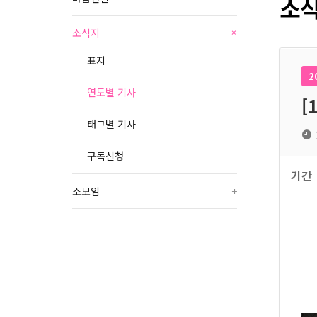
소식
소식지
+
표지
2
연도별 기사
[
태그별 기사
구독신청
기간
소모임
+