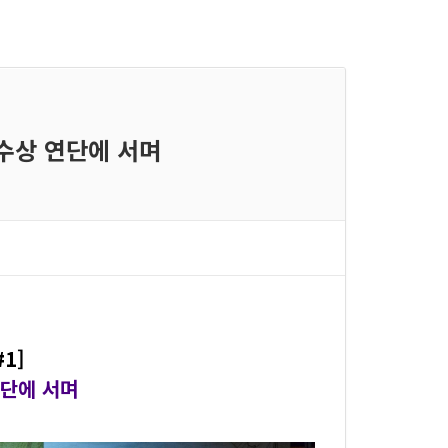
 수상 연단에 서며
1]
연단에 서며