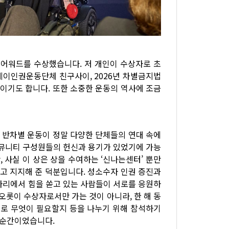
 어워드를 수상했습니다. 저 개인이 수상자로 초
국게이인권운동단체 친구사이, 2026년 차별금지법
과이기도 합니다. 또한 소중한 운동의 역사에 조금
 반차별 운동이 정말 다양한 단체들의 연대 속에
커뮤니티 구성원들의 헌신과 용기가 있었기에 가능
 사실 이 상은 상을 수여하는 ‘신나는센터’ 뿐만
고 지지해 준 덕분입니다. 성소수자 인권 증진과
자리에서 힘을 쏟고 있는 사람들이 서로를 응원하
 오롯이 수상자로서만 가는 것이 아니라, 한 해 동
으로 무엇이 필요할지 등을 나누기 위해 참석하기
 순간이었습니다.