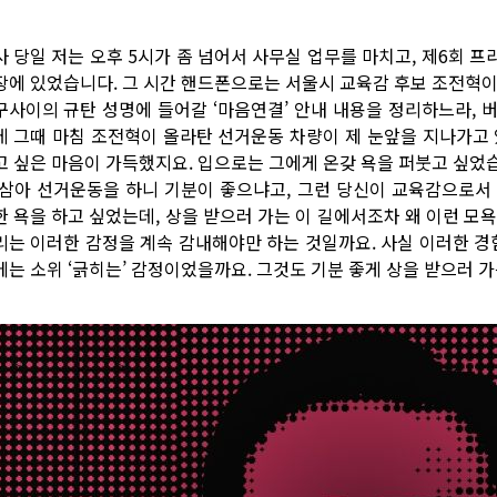
사 당일 저는 오후 5시가 좀 넘어서 사무실 업무를 마치고, 제6회 프
장에 있었습니다. 그 시간 핸드폰으로는 서울시 교육감 후보 조전혁이
구사이의 규탄 성명에 들어갈 ‘마음연결’ 안내 내용을 정리하느라, 
데 그때 마침 조전혁이 올라탄 선거운동 차량이 제 눈앞을 지나가고 
고 싶은 마음이 가득했지요. 입으로는 그에게 온갖 욕을 퍼붓고 싶었
 삼아 선거운동을 하니 기분이 좋으냐고, 그런 당신이 교육감으로서
한 욕을 하고 싶었는데, 상을 받으러 가는 이 길에서조차 왜 이런 모
리는 이러한 감정을 계속 감내해야만 하는 것일까요. 사실 이러한 경
에는 소위 ‘긁히는’ 감정이었을까요. 그것도 기분 좋게 상을 받으러 