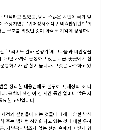
간 단식하고 있었고, 당시 수많은 시민이 국회 앞
그때 수상자였던 ‘퀴어성서주석 번역출판위원회’의
하는 구호를 외쳤던 것이 아직도 기억에 생생하네
주신 ‘프라이드 갈라 선정위’에 고마움과 미안함을
 20년 가까이 운동하고 있는 지금, 곳곳에서 힘
운동하기가 참 힘이 듭니다. 그것은 마주하고 있
범을 정리한 내용임에도 불구하고, 세상의 또 다
. 공백이 생긴 이 긴 시간 동안 얼마나 많은 사
 중요한 고민입니다.
 제정의 걸림돌이 되는 것들에 대해 다양한 방식
해 주는 법처럼 상징화되고 있는 것에 대한 우려
지금, 차별금지법조차 없는 현실 속에서 어떻게 혐