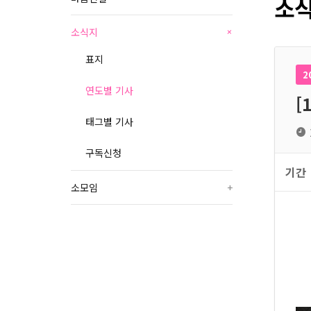
소식
소식지
+
표지
2
연도별 기사
[
태그별 기사
구독신청
기간
소모임
+