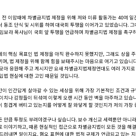
년 전 이맘때에 차별금지법 제정을 위해 저와 미류 활동가는 40여 일
서 동조 단식 및 시위를 하며 대국회 투쟁을 이어가고 있었습니다. 
 임보라 목사님이 국회 앞 투쟁을 언급하며 차별금지법 제정을 촉구
체의 핵심 목표인 법 제정을 아직 완수하지 못했지만, 그래도 상을 
끼며, 법 제정을 위해 함께 힘을 보태주시는 마음으로 여기고 있습니다.
 모아 응원해 주고 계시지만 요새 차별금지법제정연대도 여러 가지로 
 입법 현실에 대한 고민 때문일 것입니다.
간이 인간답게 살아갈 수 있는 세상을 위해 가장 기본적인 조건과 규
 이치나 감정들이 뒤섞여 이렇게 오랜 시간 동안 벽을 마주하고 있습니다
이 힘겹게 버티고 있는지를 어떻게 잘 와닿게 할 것인지가 저의 가장
든 만큼 투정도 부려야겠구나 싶습니다. 보수 개신교 세력뿐만 아니라
로 이야기하고, 때론 현실적인 접근으로 차별금지법이 모든 것을 해결
 드러내면 말이지요. 혐오 표현에 대한 법적 규제가 언급되고 있는 