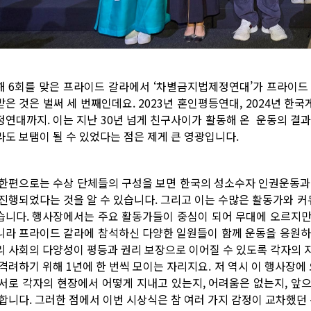
해 6회를 맞은 프라이드 갈라에서 ‘차별금지법제정연대’가 프라이드
받은 것은 벌써 세 번째인데요. 2023년 혼인평등연대, 2024년 한
정연대까지. 이는 지난 30년 넘게 친구사이가 활동해 온 운동의 결
라도 보탬이 될 수 있었다는 점은 제게 큰 영광입니다.
 한편으로는 수상 단체들의 구성을 보면 한국의 성소수자 인권운동과
 진행되었다는 것을 알 수 있습니다. 그리고 이는 수많은 활동가와 
습니다. 행사장에서는 주요 활동가들이 중심이 되어 무대에 오르지만,
니라 프라이드 갈라에 참석하신 다양한 일원들이 함께 운동을 응원하
리 사회의 다양성이 평등과 권리 보장으로 이어질 수 있도록 각자의 
 격려하기 위해 1년에 한 번씩 모이는 자리지요. 저 역시 이 행사장에
 서로 각자의 현장에서 어떻게 지내고 있는지, 어려움은 없는지, 앞
 합니다. 그러한 점에서 이번 시상식은 참 여러 가지 감정이 교차했던