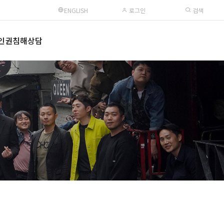
ENGLISH
로그인
검색
인권침해상담