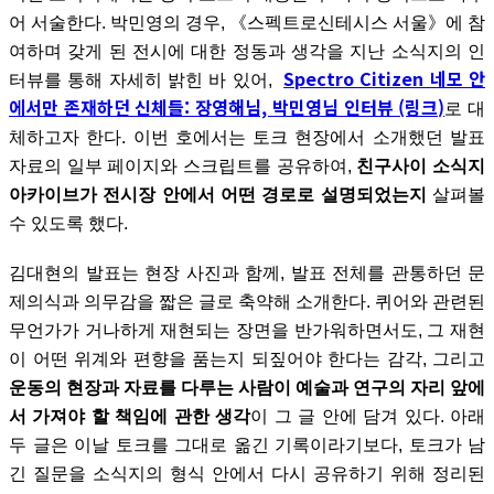
어 서술한다. 박민영의 경우, 《스펙트로신테시스 서울》에 참
여하며 갖게 된 전시에 대한 정동과 생각을 지난 소식지의 인
Spectro Citizen 네모 안
터뷰를 통해 자세히 밝힌 바 있어,
에서만 존재하던 신체들: 장영해님, 박민영님 인터뷰 (링크)
로 대
체하고자 한다. 이번 호에서는 토크 현장에서 소개했던 발표
자료의 일부 페이지와 스크립트를 공유하여,
친구사이 소식지
아카이브가 전시장 안에서 어떤 경로로 설명되었는지
살펴볼
수 있도록 했다.
김대현의 발표는 현장 사진과 함께, 발표 전체를 관통하던 문
제의식과 의무감을 짧은 글로 축약해 소개한다. 퀴어와 관련된
무언가가 거나하게 재현되는 장면을 반가워하면서도, 그 재현
이 어떤 위계와 편향을 품는지 되짚어야 한다는 감각, 그리고
운동의 현장과 자료를 다루는 사람이 예술과 연구의 자리 앞에
서 가져야 할 책임에 관한 생각
이 그 글 안에 담겨 있다. 아래
두 글은 이날 토크를 그대로 옮긴 기록이라기보다, 토크가 남
긴 질문을 소식지의 형식 안에서 다시 공유하기 위해 정리된