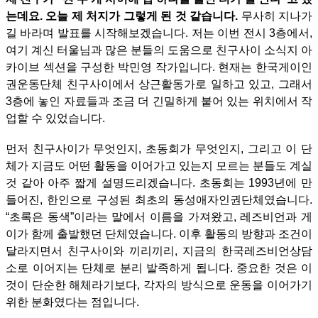
는데요. 오늘 제 처지가 그렇게 된 것 같습니다.
무사히 지나가
길 바라며 발표를 시작해보겠습니다.
저는 이번 전시 3층에서,
여기 계신 터울님과 많은 분들의 도움으로 친구사이 소식지 아
카이브 섹션을 구성한 박민영 작가입니다. 현재는 한국게이인
권운동단체 친구사이에서 상근활동가로 일하고 있고, 그래서
3층에 놓인 자료들과 조금 더 긴밀하게 붙어 있는 위치에서 작
업할 수 있었습니다.
먼저 친구사이가 무엇인지, 초동회가 무엇인지, 그리고 이 단
체가 지금도 어떤 활동을 이어가고 있는지 모르는 분들도 계실
것 같아 아주 짧게 설명드리겠습니다.
초동회는 1993년에 만
들어진, 한인으로 구성된 최초의 동성애자인권단체였습니다.
“초록은 동색”이라는 말에서 이름을 가져왔고, 레즈비언과 게
이가 함께 출발했던 단체였습니다. 이후 활동의 방향과 조건이
달라지면서 친구사이와 끼리끼리, 지금의 한국레즈비언상담
소로 이어지는 단체로 분리 발족하게 됩니다. 중요한 것은 이
것이 단순한 해체라기보다, 각자의 방식으로 운동을 이어가기
위한 분화였다는 점입니다.