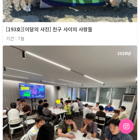
[193호][이달의 사진] 친구 사이의 사람들
기간 : 7월
2026년