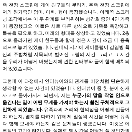
측 천장 스크린에 게이 친구들의 무리가, 우측 천장 스크린에
저의 원가족인 엄마, 아빠, 형이 등장했습니다. 아래쪽 스크리
닝 조각에서는 이 두 관계를 부러워하는 병간호 중인 4인 가족
이 등장했고요. 이들은 서로 다른 방식으로 가족을 욕망하고,
돌봄을 필요로 하고, 미래의 형태를 상상하고 있었습니다.
2층
으로 올라가면 게이 친구들과 함께 겪은 시간이 조금 더 응축
적으로 놓여 있었습니다. 팬데믹 시기에 게이클럽이 감염병 확
산의 주범처럼 지목되며 벌어진 고립의 시간, 그리고 그 시간
을 우리가 어떻게 버텼는지에 관한 인터뷰와 글이 함께 배치되
어 있었습니다.
그런데 이 과정에서 인터뷰이와의 관계를 이전처럼 단순하게
생각할 수 없는 사건이 있었습니다. 인터뷰이 중 한 분이 산재
사고로 돌아가시게 되면서, 저는
누군가의 말을 작업 안으로
옮긴다는 일이 어떤 무게를 가져야 하는지 훨씬 구체적으로 고
민하게 되었습니다.
유족과의 거리와 협의점을 어떻게 만들어
야 하는지, 염치를 다하기 위해 제 일상의 시간을 어떻게 유족
과 함께 보내야 하는지 같은 문제들이 생겼습니다. 이것은 이
론적인 고민이라기보다, 실제로 제 시간을 어떻게 쓸 것인가의