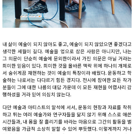
내 삶이 예술이 되지 않아도 좋고, 예술이 되지 않았으면 좋겠다고
생각한 세월이 길다. 예술을 업으로 삼은 사람은 아니지만, 나는
그 의문이 단순히 예술에 문외한이라서 가진 의문은 아닐 거라는
희미한 믿음이 있다. 희미한 것을 올바른 맥락 위에 하나의 개체로
서 숨쉬게끔 재현하는 것이 예술의 특장이라 배웠다. 운동하고 학
술하는 나로서는 다다르기 힘든 경지다. 전시에 참여한 모든 작가
분들이 그에 대한 나름의 대답 가운데 이 모든 재현을 어렵사리 감
행하셨을 거라 믿어 의심치 않는다.
다만 예술과 아티스트의 말석에 서서, 운동의 현장과 자료를 착취
하고 튀는 여러 예술가와 연구자들을 닮지 않기 위해 스스로 애쓴
시간들과, 내 몸을 잘 흘리기를 바라는 마음으로 그간의 활동을 벌
여왔음을 가급적 소상히 말할 수 있어 뿌듯했다. 이렇게까지 거나