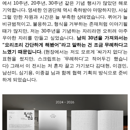
에서 10주년, 20주년, 30주년 같은 기념 행사가 많았던 해로
기억합니다. 영세한 인권단체 역시 축하받아 마땅하지만, 사실
그럴 만한 자원과 시간은 늘 부족한 상태였습니다.
퀴어가 늘
비규범적이고, 불응하고, 형식을 거부하는 존재처럼 이야기될
때가 많지만, 저는 30주년을 기념하는 자리라면 오히려 아주
우아한 자리를 만들고 싶었습니다.
남의 30년을 가져와서는
“요리조리 간단하게 해봤어”라고 말하는 건 조금 무례하다고
느꼈기 때문입니다.
(현장에서는 저도 모르게 '싸가지 없다'는
표현을 썼지만, 스크립트는 '무례하다'고 적어두긴 했습니
다) 그래서 이 전시는 저 혼자 끌고 가기보다 김대현, 이경민,
남선미, 심기용, 이종걸 님과 함께 협력 기획의 방식으로 준비
하게 되었습니다.