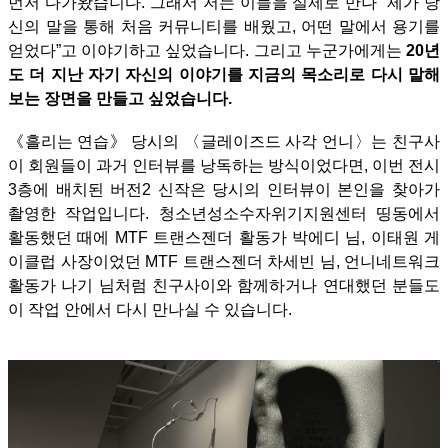
먼저 다가왔습니다. 그래서 저는 이들을 실제로 만나 “제가 당
신의 말을 통해 처음 커뮤니티를 배웠고, 어떤 말에서 용기를
얻었다”고 이야기하고 싶었습니다. 그리고 누군가에게는
20년
도 더 지난 자기 자신의 이야기를 지금의 목소리로 다시 말해
보는 장면을 만들고 싶었습니다.
《흘리는 연습》 당시의 〈글레이즈드 사각 언니〉는 친구사
이 회원들이 과거 인터뷰를 낭독하는 방식이었다면, 이번 전시
3층에 배치된 버전2 신작은 당시의 인터뷰이 본인을 찾아가
촬영한 작업입니다. 청소년성소수자위기지원센터 띵동에서
활동했던 때에 MTF 트랜스젠더 활동가 박에디 님, 이태원 게
이클럽 사장이었던 MTF 트랜스젠더 차세빈 님, 언니네트워크
활동가 나기 님처럼 친구사이와 함께하거나 연대했던 분들도
이 작업 안에서 다시 만나실 수 있습니다.