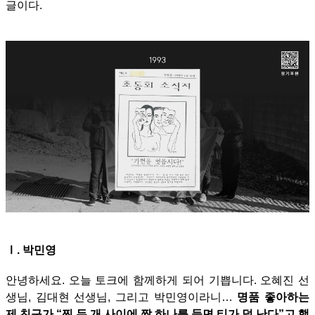
글이다.
Ⅰ
. 박민영
안녕하세요. 오늘 토크에 함께하게 되어 기쁩니다. 오혜진 선
생님, 김대현 선생님, 그리고 박민영이라니…
명품 좋아하는
제 친구가 “찐 두 개 사이에 짭 하나를 들면 티가 덜 난다”고 했