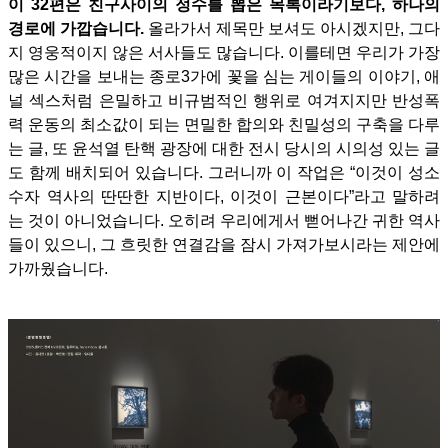
이 32편은 친구사이의 정수를 뽑은 목록이라기보다, 하나의
경로에 가깝습니다.
올라가서 제목만 보셔도 아시겠지만, 그다
지 영웅적이지 않은 서사들도 많습니다. 이를테면 우리가 가장
많은 시간을 보내는 종로3가에 꽃을 심는 게이들의 이야기, 애
널 섹스처럼 은밀하고 비규범적인 행위로 여겨지지만 반성폭
력 운동의 최소값이 되는 면밀한 합의와 친밀성의 구축을
다루
는 글, 또 윤석열 탄핵 광장에 대한 전시 당시의 시의성 있는 글
도 함께 배치되어 있습니다.
그러니까 이 작업은 “이것이 성소
수자 역사의 딴딴한 지반이다, 이것이 근본이다”라고 말하려
는 것이 아니었습니다. 오히려 우리에게서 뻗어나간 귀한 역사
들이 있으니, 그 흐릿한 연결감을 잠시 가져가보시라는 제안에
가까웠습니다.