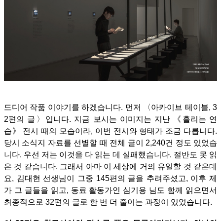
드디어 작품 이야기를 하겠습니다.
먼저 〈아카이브 테이블, 3
2편의 글〉입니다. 지금 보시는 이미지는 지난 《흘리는 연
습》 전시 때의 모습이라, 이번 전시와 형태가 조금 다릅니다.
당시 소식지 자료를 선별할 때 전체 글이 2,240건 정도 있었습
니다. 우선 저는 이것을 다 읽는 데 실패했습니다. 절반도 못 읽
은 것 같습니다. 그래서 아마 이 세상에 거의 유일할 것 같은데
요, 김대현 선생님이 그중 145편의 글을 추려주셨고, 이후 제
가 그 글들을 읽고, 동료 활동가인 심기용 님도 함께 읽으면서
최종적으로 32편의 글로 한 번 더 줄이는 과정이 있었습니다.