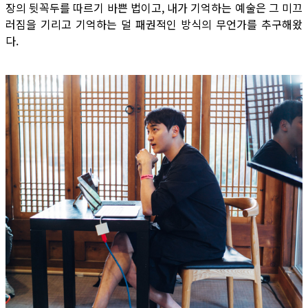
장의 뒷꼭두를 따르기 바쁜 법이고, 내가 기억하는 예술은 그 미끄
러짐을 기리고 기억하는 덜 패권적인 방식의 무언가를 추구해왔
다.