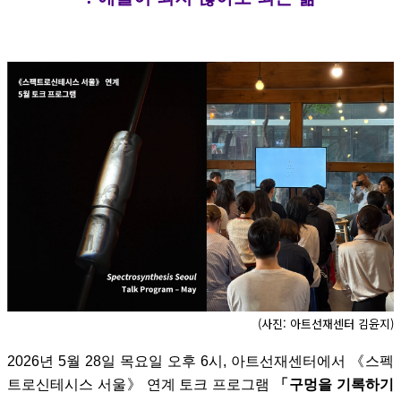
(사진: 아트선재센터 김윤지)
2026년 5월 28일 목요일 오후 6시, 아트선재센터에서 《스펙
트로신테시스 서울》 연계 토크 프로그램
「구멍을 기록하기