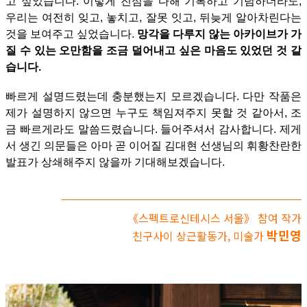
고 싶었습니다. 이렇게 진심을 다해 기록하고 기념하더라도,
우리는 여전히 잊고, 놓치고, 잘못 잇고, 뒤늦게 알아차린다는
것을 보여주고 싶었습니다.
망각을 다루지 않는 아카이브가 가
질 수 있는 오만함을 조금 덜어내고 싶은 마음도 있었던 것 같
습니다.
빠르게 설명드렸는데 충분했는지 모르겠습니다. 다만 작품은
제가 설명하지 않으면 누구도 책임져주지 못할 것 같아서, 조
금 빠르게라도 말씀드렸습니다. 들어주셔서 감사합니다. 제게
서 생긴 의문들은 아마 곧 이어질 김대현 선생님의 휘황찬란한
발표가 상쇄해주지 않을까 기대해보겠습니다.
《스펙트로신테시스 서울》 참여 작가
박민영
친구사이 상근활동가, 미술가