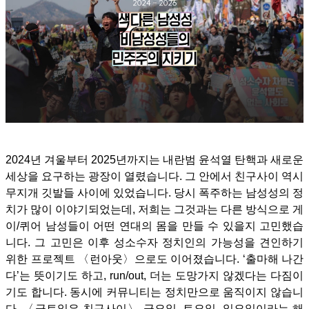
2024년 겨울부터 2025년까지는 내란범 윤석열 탄핵과 새로운
세상을 요구하는 광장이 열렸습니다. 그 안에서 친구사이 역시
무지개 깃발들 사이에 있었습니다. 당시 폭주하는 남성성의 정
치가 많이 이야기되었는데, 저희는 그것과는 다른 방식으로 게
이/퀴어 남성들이 어떤 연대의 몸을 만들 수 있을지 고민했습
니다.
그 고민은 이후 성소수자 정치인의 가능성을 견인하기
위한 프로젝트 〈런아웃〉으로도 이어졌습니다. ‘출마해 나간
다’는 뜻이기도 하고, run/out, 더는 도망가지 않겠다는 다짐이
기도 합니다. 동시에 커뮤니티는 정치만으로 움직이지 않습니
다. 〈금토일은 친구사이〉 금요일, 토요일, 일요일이라는 해