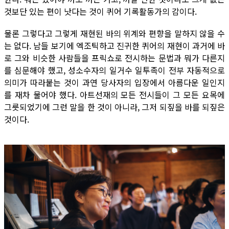
것보단 있는 편이 낫다는 것이 퀴어 기록활동가의 감이다.
물론 그렇다고 그렇게 재현된 바의 위계와 편향을 말하지 않을 수
는 없다. 남들 보기에 엑조틱하고 진귀한 퀴어의 재현이 과거에 바
로 그와 비슷한 사람들을 프릭쇼로 전시하는 문법과 뭐가 다른지
를 심문해야 했고, 성소수자의 일거수 일투족이 전부 자동적으로
의미가 따라붙는 것이 과연 당사자의 입장에서 아름다운 일인지
를 재차 물어야 했다. 아트선재의 모든 전시들이 그 모든 요목에
그릇되었기에 그런 말을 한 것이 아니라, 그저 되짚을 바를 되짚은
것이다.