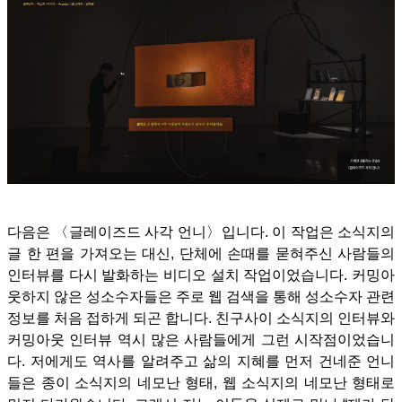
다음은 〈글레이즈드 사각 언니〉입니다. 이 작업은 소식지의
글 한 편을 가져오는 대신, 단체에 손때를 묻혀주신 사람들의
인터뷰를 다시 발화하는 비디오 설치 작업이었습니다. 커밍아
웃하지 않은 성소수자들은 주로 웹 검색을 통해 성소수자 관련
정보를 처음 접하게 되곤 합니다. 친구사이 소식지의 인터뷰와
커밍아웃 인터뷰 역시 많은 사람들에게 그런 시작점이었습니
다.
저에게도 역사를 알려주고 삶의 지혜를 먼저 건네준 언니
들은 종이 소식지의 네모난 형태, 웹 소식지의 네모난 형태로