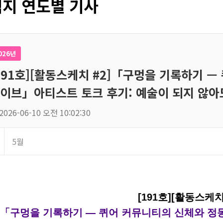
지 연도별 기사
026년
191호][활동스케치 #2]「구멍을 기록하기 —
이브」아티스트 토크 후기: 예술이 되지 않아
2026-06-10 오전 10:02:30
5월
[191호][활동스케
「구멍을 기록하기 — 퀴어 커뮤니티의 신체와 정