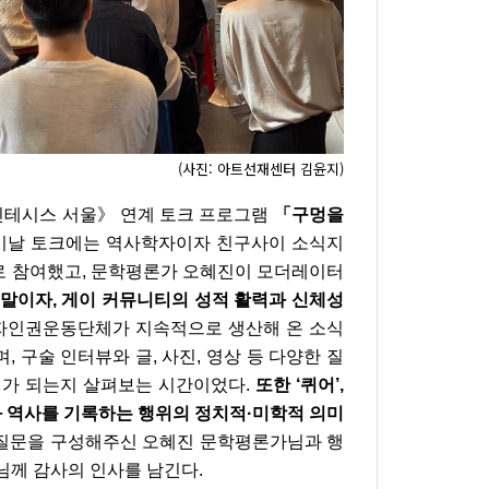
(사진: 아트선재센터 김윤지)
로신테시스 서울》 연계 토크 프로그램
「구멍을
 이날 토크에는 역사학자이자 친구사이 소식지
로 참여했고, 문학평론가 오혜진이 모더레이터
 말이자, 게이 커뮤니티의 성적 활력과 신체성
자인권운동단체가 지속적으로 생산해 온 소식
구술 인터뷰와 글, 사진, 영상 등 다양한 질
대가 되는지 살펴보는 시간이었다.
또한 ‘퀴어’,
체와 역사를 기록하는 행위의 정치적·미학적 의미
 질문을 구성해주신 오혜진 문학평론가님과 행
님께 감사의 인사를 남긴다.