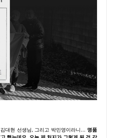
, 김대현 선생님, 그리고 박민영이라니…
명품
”고 했는데요. 오늘 제 처지가 그렇게 된 것 같