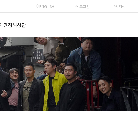
ENGLISH
로그인
검색
인권침해상담