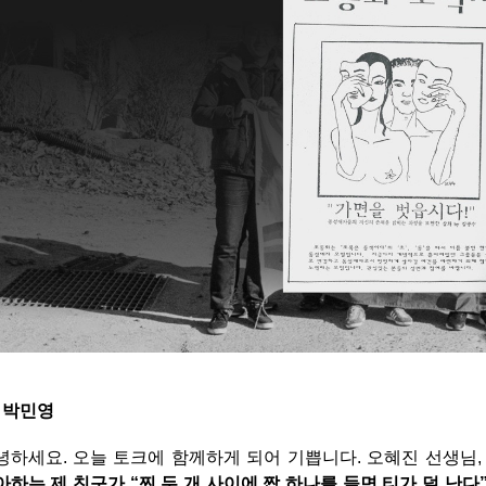
. 박민영
녕하세요. 오늘 토크에 함께하게 되어 기쁩니다. 오혜진 선생님
아하는 제 친구가 “찐 두 개 사이에 짭 하나를 들면 티가 덜 난다