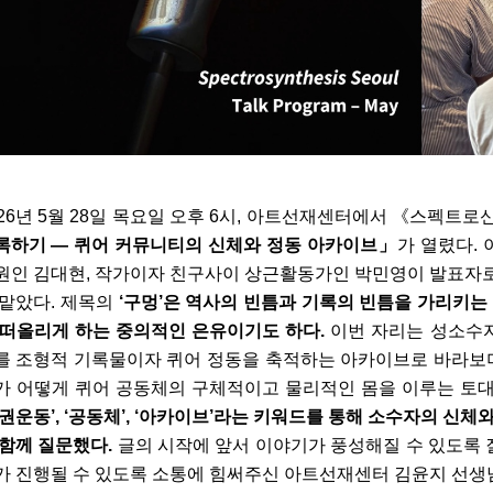
026년 5월 28일 목요일 오후 6시, 아트선재센터에서 《스펙트
록하기 — 퀴어 커뮤니티의 신체와 정동 아카이브」
가 열렸다.
원인 김대현, 작가이자 친구사이 상근활동가인 박민영이 발표자
 맡았다. 제목의
‘구멍’은 역사의 빈틈과 기록의 빈틈을 가리키는
 떠올리게 하는 중의적인 은유이기도 하다.
이번 자리는 성소수
를 조형적 기록물이자 퀴어 정동을 축적하는 아카이브로 바라보며, 
가 어떻게 퀴어 공동체의 구체적이고 물리적인 몸을 이루는 토
인권운동’, ‘공동체’, ‘아카이브’라는 키워드를 통해 소수자의 신
 함께 질문했다.
글의 시작에 앞서 이야기가 풍성해질 수 있도록
가 진행될 수 있도록 소통에 힘써주신 아트선재센터 김윤지 선생