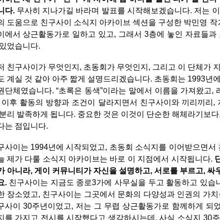
니다.
무사히 지나가길 바라며 발표를 시작해보겠습니다.
저는 이
의 도움으로 친구사이 소식지 아카이브 섹션을 구성한 박민영 
이에서 상근활동가로 일하고 있고, 그래서 3층에 놓인 자료들과
 있었습니다.
저 친구사이가 무엇인지, 초동회가 무엇인지, 그리고 이 단체가 
도 계실 것 같아 아주 짧게 설명드리겠습니다.
초동회는 1993년
권단체였습니다. “초록은 동색”이라는 말에서 이름을 가져왔고,
. 이후 활동의 방향과 조건이 달라지면서 친구사이와 끼리끼리
 분리 발족하게 됩니다. 중요한 것은 이것이 단순한 해체라기보다
다는 점입니다.
구사이는 1994년에 시작되었고, 초동회 소식지를 이어받으면서
늘 제가 다룰 소식지 아카이브는 바로 이 지점에서 시작됩니다.
가 아니라, 게이 커뮤니티가 자신을 설명하고, 서로를 부르고, 
요.
친구사이는 지금도 종로3가에 사무실을 두고 활동하고 있습니
한 장소였고, 친구사이는 그곳에서 문화의 다양성과 인권의 가치를
구사이 30주년이었고, 저는 그 무렵 상근활동가로 함께하게 되었
지를 가지고 전시를 시작했다고 생각하시는데, 사실 소식지 30