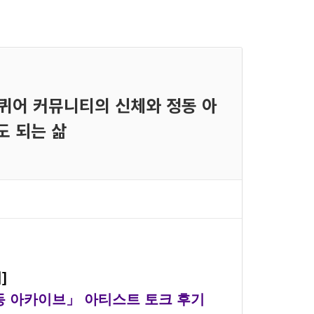
 퀴어 커뮤니티의 신체와 정동 아
도 되는 삶
치]
동 아카이브」 아티스트 토크 후기