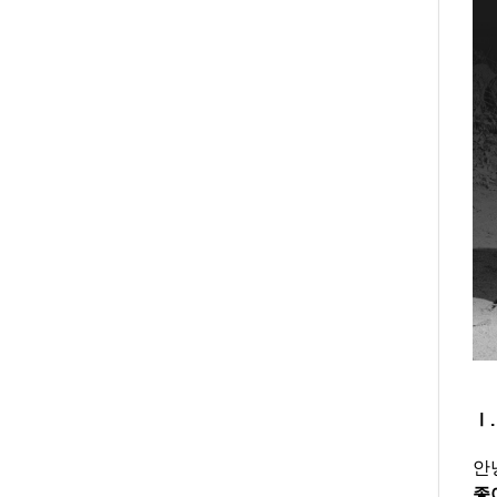
Ⅰ
안
좋