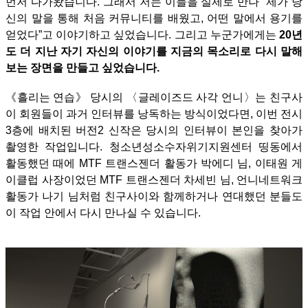
먼저 다가왔습니다. 그래서 저는 이들을 실제로 만나 “제가 당
신의 말을 통해 처음 커뮤니티를 배웠고, 어떤 말에서 용기를
얻었다”고 이야기하고 싶었습니다. 그리고 누군가에게는
20년
도 더 지난 자기 자신의 이야기를 지금의 목소리로 다시 말해
보는 장면을 만들고 싶었습니다.
《흘리는 연습》 당시의 〈글레이즈드 사각 언니〉는 친구사
이 회원들이 과거 인터뷰를 낭독하는 방식이었다면, 이번 전시
3층에 배치된 버전2 신작은 당시의 인터뷰이 본인을 찾아가
촬영한 작업입니다. 청소년성소수자위기지원센터 띵동에서
활동했던 때에 MTF 트랜스젠더 활동가 박에디 님, 이태원 게
이클럽 사장이었던 MTF 트랜스젠더 차세빈 님, 언니네트워크
활동가 나기 님처럼 친구사이와 함께하거나 연대했던 분들도
이 작업 안에서 다시 만나실 수 있습니다.