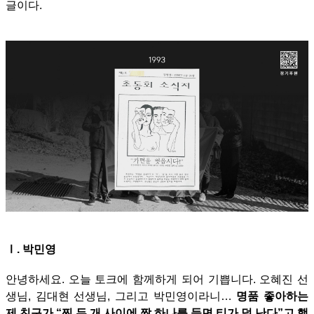
글이다.
Ⅰ
. 박민영
안녕하세요. 오늘 토크에 함께하게 되어 기쁩니다. 오혜진 선
생님, 김대현 선생님, 그리고 박민영이라니…
명품 좋아하는
제 친구가 “찐 두 개 사이에 짭 하나를 들면 티가 덜 난다”고 했