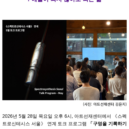
(사진: 아트선재센터 김윤지)
2026년 5월 28일 목요일 오후 6시, 아트선재센터에서 《스펙
트로신테시스 서울》 연계 토크 프로그램
「구멍을 기록하기