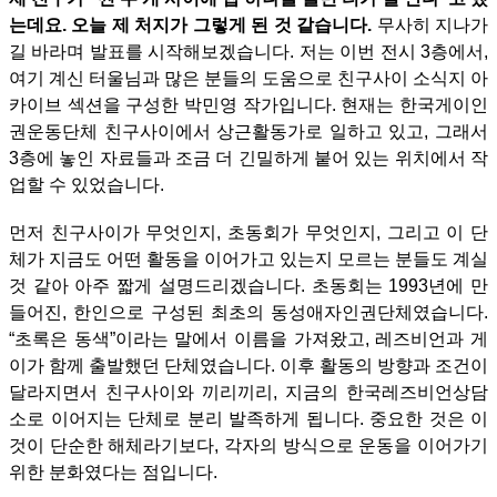
는데요. 오늘 제 처지가 그렇게 된 것 같습니다.
무사히 지나가
길 바라며 발표를 시작해보겠습니다.
저는 이번 전시 3층에서,
여기 계신 터울님과 많은 분들의 도움으로 친구사이 소식지 아
카이브 섹션을 구성한 박민영 작가입니다. 현재는 한국게이인
권운동단체 친구사이에서 상근활동가로 일하고 있고, 그래서
3층에 놓인 자료들과 조금 더 긴밀하게 붙어 있는 위치에서 작
업할 수 있었습니다.
먼저 친구사이가 무엇인지, 초동회가 무엇인지, 그리고 이 단
체가 지금도 어떤 활동을 이어가고 있는지 모르는 분들도 계실
것 같아 아주 짧게 설명드리겠습니다.
초동회는 1993년에 만
들어진, 한인으로 구성된 최초의 동성애자인권단체였습니다.
“초록은 동색”이라는 말에서 이름을 가져왔고, 레즈비언과 게
이가 함께 출발했던 단체였습니다. 이후 활동의 방향과 조건이
달라지면서 친구사이와 끼리끼리, 지금의 한국레즈비언상담
소로 이어지는 단체로 분리 발족하게 됩니다. 중요한 것은 이
것이 단순한 해체라기보다, 각자의 방식으로 운동을 이어가기
위한 분화였다는 점입니다.