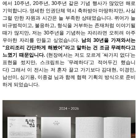
에서 10주년, 20주년, 30주년 같은 기념 행사가 많았던 해로
기억합니다. 영세한 인권단체 역시 축하받아 마땅하지만, 사실
그럴 만한 자원과 시간은 늘 부족한 상태였습니다.
퀴어가 늘
비규범적이고, 불응하고, 형식을 거부하는 존재처럼 이야기될
때가 많지만, 저는 30주년을 기념하는 자리라면 오히려 아주
우아한 자리를 만들고 싶었습니다.
남의 30년을 가져와서는
“요리조리 간단하게 해봤어”라고 말하는 건 조금 무례하다고
느꼈기 때문입니다.
(현장에서는 저도 모르게 '싸가지 없다'는
표현을 썼지만, 스크립트는 '무례하다'고 적어두긴 했습니
다) 그래서 이 전시는 저 혼자 끌고 가기보다 김대현, 이경민,
남선미, 심기용, 이종걸 님과 함께 협력 기획의 방식으로 준비
하게 되었습니다.