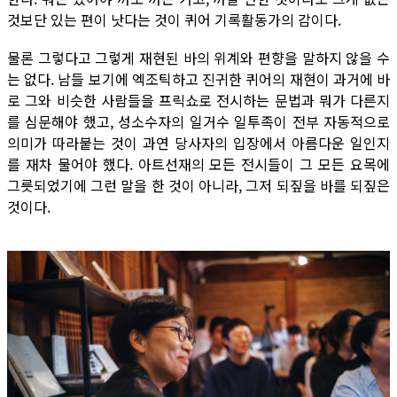
것보단 있는 편이 낫다는 것이 퀴어 기록활동가의 감이다.
물론 그렇다고 그렇게 재현된 바의 위계와 편향을 말하지 않을 수
는 없다. 남들 보기에 엑조틱하고 진귀한 퀴어의 재현이 과거에 바
로 그와 비슷한 사람들을 프릭쇼로 전시하는 문법과 뭐가 다른지
를 심문해야 했고, 성소수자의 일거수 일투족이 전부 자동적으로
의미가 따라붙는 것이 과연 당사자의 입장에서 아름다운 일인지
를 재차 물어야 했다. 아트선재의 모든 전시들이 그 모든 요목에
그릇되었기에 그런 말을 한 것이 아니라, 그저 되짚을 바를 되짚은
것이다.