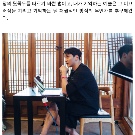
장의 뒷꼭두를 따르기 바쁜 법이고, 내가 기억하는 예술은 그 미끄
러짐을 기리고 기억하는 덜 패권적인 방식의 무언가를 추구해왔
다.