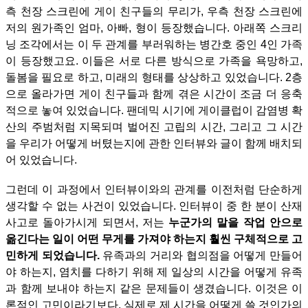
측 천장 스크린에 게이 친구들의 무리가, 우측 천장 스크린에
저의 원가족인 엄마, 아빠, 형이 등장했습니다. 아래쪽 스크리
닝 조각에서는 이 두 관계를 부러워하는 병간호 중인 4인 가족
이 등장했고요. 이들은 서로 다른 방식으로 가족을 욕망하고,
돌봄을 필요로 하고, 미래의 형태를 상상하고 있었습니다.
2층
으로 올라가면 게이 친구들과 함께 겪은 시간이 조금 더 응축
적으로 놓여 있었습니다. 팬데믹 시기에 게이클럽이 감염병 확
산의 주범처럼 지목되며 벌어진 고립의 시간, 그리고 그 시간
을 우리가 어떻게 버텼는지에 관한 인터뷰와 글이 함께 배치되
어 있었습니다.
그런데 이 과정에서 인터뷰이와의 관계를 이전처럼 단순하게
생각할 수 없는 사건이 있었습니다. 인터뷰이 중 한 분이 산재
사고로 돌아가시게 되면서, 저는
누군가의 말을 작업 안으로
옮긴다는 일이 어떤 무게를 가져야 하는지 훨씬 구체적으로 고
민하게 되었습니다.
유족과의 거리와 협의점을 어떻게 만들어
야 하는지, 염치를 다하기 위해 제 일상의 시간을 어떻게 유족
과 함께 보내야 하는지 같은 문제들이 생겼습니다. 이것은 이
론적인 고민이라기보다, 실제로 제 시간을 어떻게 쓸 것인가의