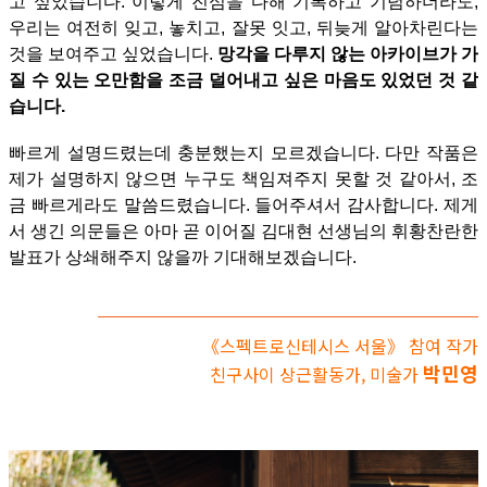
고 싶었습니다. 이렇게 진심을 다해 기록하고 기념하더라도,
우리는 여전히 잊고, 놓치고, 잘못 잇고, 뒤늦게 알아차린다는
것을 보여주고 싶었습니다.
망각을 다루지 않는 아카이브가 가
질 수 있는 오만함을 조금 덜어내고 싶은 마음도 있었던 것 같
습니다.
빠르게 설명드렸는데 충분했는지 모르겠습니다. 다만 작품은
제가 설명하지 않으면 누구도 책임져주지 못할 것 같아서, 조
금 빠르게라도 말씀드렸습니다. 들어주셔서 감사합니다. 제게
서 생긴 의문들은 아마 곧 이어질 김대현 선생님의 휘황찬란한
발표가 상쇄해주지 않을까 기대해보겠습니다.
《스펙트로신테시스 서울》 참여 작가
박민영
친구사이 상근활동가, 미술가