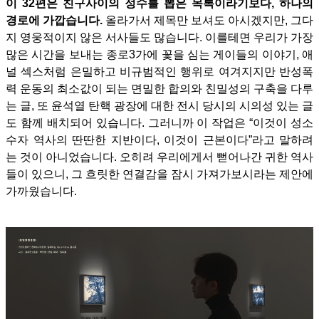
이 32편은 친구사이의 정수를 뽑은 목록이라기보다, 하나의
경로에 가깝습니다.
올라가서 제목만 보셔도 아시겠지만, 그다
지 영웅적이지 않은 서사들도 많습니다. 이를테면 우리가 가장
많은 시간을 보내는 종로3가에 꽃을 심는 게이들의 이야기, 애
널 섹스처럼 은밀하고 비규범적인 행위로 여겨지지만 반성폭
력 운동의 최소값이 되는 면밀한 합의와 친밀성의 구축을
다루
는 글, 또 윤석열 탄핵 광장에 대한 전시 당시의 시의성 있는 글
도 함께 배치되어 있습니다.
그러니까 이 작업은 “이것이 성소
수자 역사의 딴딴한 지반이다, 이것이 근본이다”라고 말하려
는 것이 아니었습니다. 오히려 우리에게서 뻗어나간 귀한 역사
들이 있으니, 그 흐릿한 연결감을 잠시 가져가보시라는 제안에
가까웠습니다.