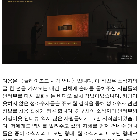
다음은 〈글레이즈드 사각 언니〉입니다. 이 작업은 소식지의
글 한 편을 가져오는 대신, 단체에 손때를 묻혀주신 사람들의
인터뷰를 다시 발화하는 비디오 설치 작업이었습니다. 커밍아
웃하지 않은 성소수자들은 주로 웹 검색을 통해 성소수자 관련
정보를 처음 접하게 되곤 합니다. 친구사이 소식지의 인터뷰와
커밍아웃 인터뷰 역시 많은 사람들에게 그런 시작점이었습니
다.
저에게도 역사를 알려주고 삶의 지혜를 먼저 건네준 언니
들은 종이 소식지의 네모난 형태, 웹 소식지의 네모난 형태로