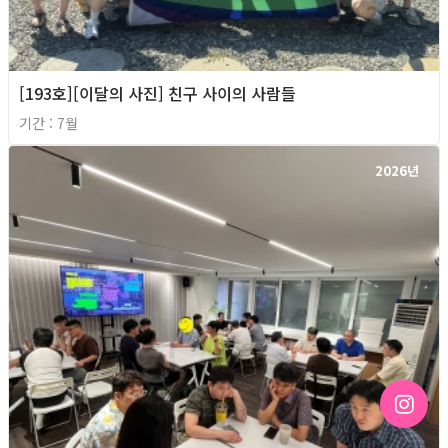
[193호][이달의 사진] 친구 사이의 사람들
기간 : 7월
2026년