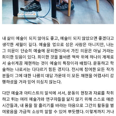
내 삶이 예술이 되지 않아도 좋고, 예술이 되지 않았으면 좋겠다고
생각한 세월이 길다. 예술을 업으로 삼은 사람은 아니지만, 나는
그 의문이 단순히 예술에 문외한이라서 가진 의문은 아닐 거라는
희미한 믿음이 있다. 희미한 것을 올바른 맥락 위에 하나의 개체로
서 숨쉬게끔 재현하는 것이 예술의 특장이라 배웠다. 운동하고 학
술하는 나로서는 다다르기 힘든 경지다. 전시에 참여한 모든 작가
분들이 그에 대한 나름의 대답 가운데 이 모든 재현을 어렵사리 감
행하셨을 거라 믿어 의심치 않는다.
다만 예술과 아티스트의 말석에 서서, 운동의 현장과 자료를 착취
하고 튀는 여러 예술가와 연구자들을 닮지 않기 위해 스스로 애쓴
시간들과, 내 몸을 잘 흘리기를 바라는 마음으로 그간의 활동을 벌
여왔음을 가급적 소상히 말할 수 있어 뿌듯했다. 이렇게까지 거나