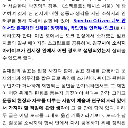
어 서술한다. 박민영의 경우, 《스펙트로신테시스 서울》에 참
여하며 갖게 된 전시에 대한 정동과 생각을 지난 소식지의 인
Spectro Citizen 네모 안
터뷰를 통해 자세히 밝힌 바 있어,
에서만 존재하던 신체들: 장영해님, 박민영님 인터뷰 (링크)
로 대
체하고자 한다. 이번 호에서는 토크 현장에서 소개했던 발표
자료의 일부 페이지와 스크립트를 공유하여,
친구사이 소식지
아카이브가 전시장 안에서 어떤 경로로 설명되었는지
살펴볼
수 있도록 했다.
김대현의 발표는 현장 사진과 함께, 발표 전체를 관통하던 문
제의식과 의무감을 짧은 글로 축약해 소개한다. 퀴어와 관련된
무언가가 거나하게 재현되는 장면을 반가워하면서도, 그 재현
이 어떤 위계와 편향을 품는지 되짚어야 한다는 감각, 그리고
운동의 현장과 자료를 다루는 사람이 예술과 연구의 자리 앞에
서 가져야 할 책임에 관한 생각
이 그 글 안에 담겨 있다. 아래
두 글은 이날 토크를 그대로 옮긴 기록이라기보다, 토크가 남
긴 질문을 소식지의 형식 안에서 다시 공유하기 위해 정리된