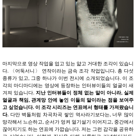
마지막으로 영상 작업을 업고 있는 얇고 거대한 조각이 있습니
다. 〈어둑서니〉 연작이라는 금속 조각 작업입니다. 총 다섯
종류가 있고, 그중 하나가 이번 전시에 소개되었습니다. 이 조
각의 마디마디에는 영상에 등장하는 인터뷰이들의 얼굴이 새
겨져 있습니다.
지난 인터뷰들이 정체 없는 말이 아니라, 실제
얼굴과 책임, 관계망 안에 놓인 이들의 말이라는 점을 보여주
고 싶었습니다.
이 조각 시리즈는 연표에서 형태를 가져왔습니
다.
다만 벽돌처럼 차곡차곡 쌓인 역사라기보다는, 너무 많이
망각해서 느슨하고, 순서가 엉켜 얼기설기 이어지고, 중간에서
끊어지기도 하는 연표에 가깝습니다. 저는 그런 감각을 공유하