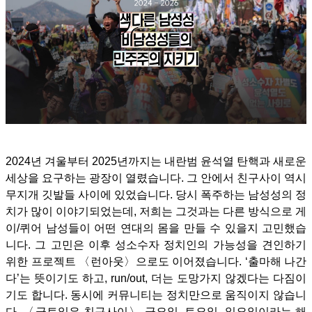
2024년 겨울부터 2025년까지는 내란범 윤석열 탄핵과 새로운
세상을 요구하는 광장이 열렸습니다. 그 안에서 친구사이 역시
무지개 깃발들 사이에 있었습니다. 당시 폭주하는 남성성의 정
치가 많이 이야기되었는데, 저희는 그것과는 다른 방식으로 게
이/퀴어 남성들이 어떤 연대의 몸을 만들 수 있을지 고민했습
니다.
그 고민은 이후 성소수자 정치인의 가능성을 견인하기
위한 프로젝트 〈런아웃〉으로도 이어졌습니다. ‘출마해 나간
다’는 뜻이기도 하고, run/out, 더는 도망가지 않겠다는 다짐이
기도 합니다. 동시에 커뮤니티는 정치만으로 움직이지 않습니
다. 〈금토일은 친구사이〉 금요일, 토요일, 일요일이라는 해