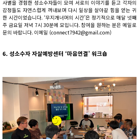
사별을 경험한 성소수자들이 모여 서로의 이야기를 듣고 각자의
감정들도 자연스럽게 꺼내보며 다시 일상을 살아갈 힘을 얻는 귀
한 시간이었습니다. ‘무지개너머의 시간’은 정기적으로 매달 넷째
주 금요일 저녁 7시 30분에 모입니다. 참여을 원하는 분은 메일로
문의 바랍니다. 이메일 (connect7942@gmail.com)
6. 성소수자 자살예방센터 ‘마음연결’ 워크숍