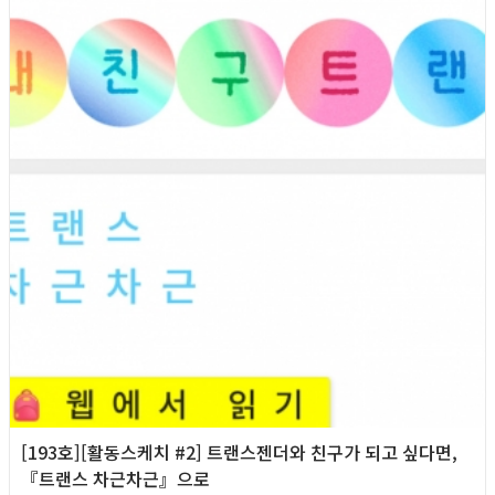
2026년
[193호][활동스케치 #2] 트랜스젠더와 친구가 되고 싶다면,
『트랜스 차근차근』으로