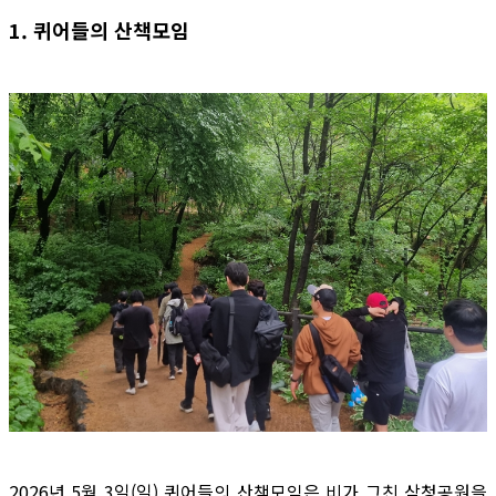
1. 퀴어들의 산책모임
2026년 5월 3일(일) 퀴어들의 산책모임은 비가 그친 삼청공원을