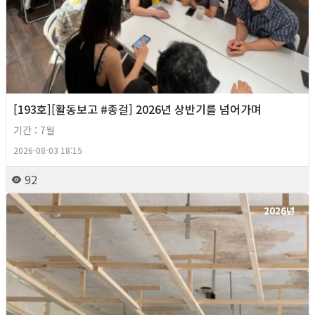
[193호][활동보고 #종걸] 2026년 상반기를 넘어가며
기간 : 7월
2026-08-03 18:15
92
2026년