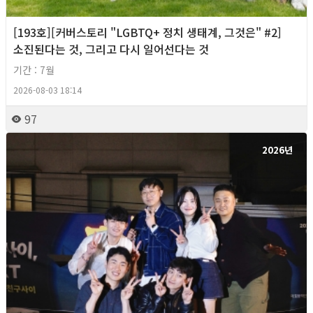
[193호][커버스토리 "LGBTQ+ 정치 생태계, 그것은" #2]
소진된다는 것, 그리고 다시 일어선다는 것
기간 : 7월
2026-08-03 18:14
97
2026년