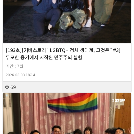
[193호][커버스토리 "LGBTQ+ 정치 생태계, 그것은" #3]
무모한 용기에서 시작된 민주주의 실험
기간 : 7월
2026-08-03 18:14
69
2026년