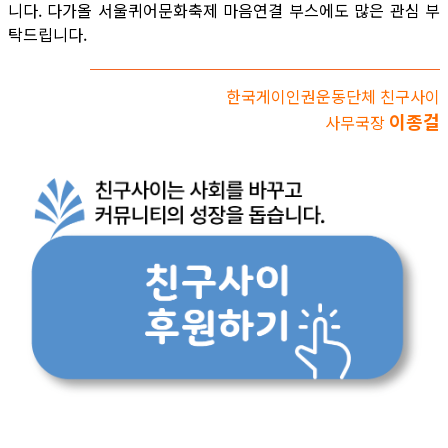
니다. 다가올 서울퀴어문화축제 마음연결 부스에도 많은 관심 부
탁드립니다.
한국게이인권운동단체 친구사이
이종걸
사무국장