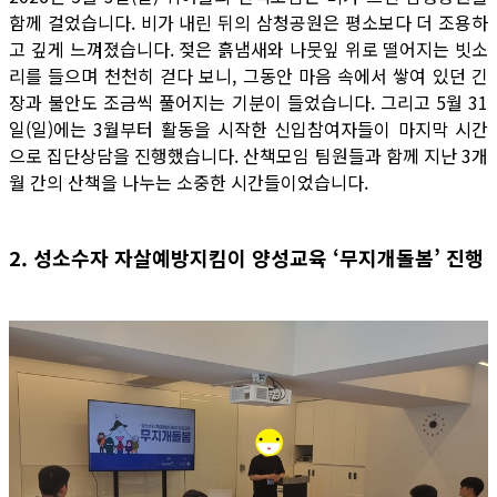
함께 걸었습니다. 비가 내린 뒤의 삼청공원은 평소보다 더 조용하
고 깊게 느껴졌습니다. 젖은 흙냄새와 나뭇잎 위로 떨어지는 빗소
리를 들으며 천천히 걷다 보니, 그동안 마음 속에서 쌓여 있던 긴
장과 불안도 조금씩 풀어지는 기분이 들었습니다. 그리고 5월 31
일(일)에는 3월부터 활동을 시작한 신입참여자들이 마지막 시간
으로 집단상담을 진행했습니다. 산책모임 팀원들과 함께 지난 3개
월 간의 산책을 나누는 소중한 시간들이었습니다.
2. 성소수자 자살예방지킴이 양성교육 ‘무지개돌봄’ 진행