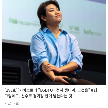
[193호][커버스토리 "LGBTQ+ 정치 생태계, 그것은" #1]
그럼에도, 선수로 경기장 안에 남는다는 것
기간 : 7월