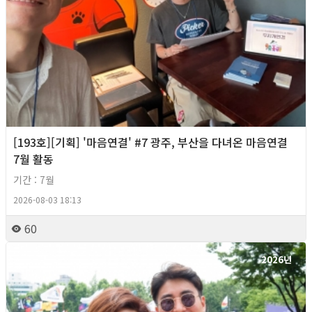
[193호][기획] '마음연결' #7 광주, 부산을 다녀온 마음연결
7월 활동
기간 : 7월
2026-08-03 18:13
60
2026년