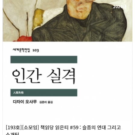
2026년
[193호][소모임] 책읽당 읽은티 #59 : 슬픔의 연대 그리고
소개팅