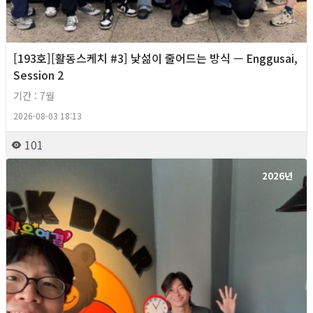
[193호][활동스케치 #3] 낯섦이 줄어드는 방식 — Enggusai,
Session 2
기간 : 7월
2026-08-03 18:13
101
2026년