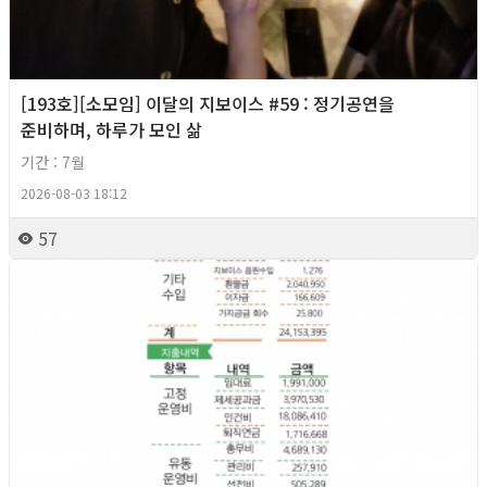
[193호][소모임] 이달의 지보이스 #59 : 정기공연을
준비하며, 하루가 모인 삶
기간 : 7월
2026-08-03 18:12
57
2026년