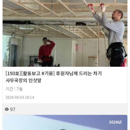
[193호][활동보고 #기용] 후원자님께 드리는 차기
사무국장의 인삿말
기간 : 7월
2026-08-03 18:14
97
2026년