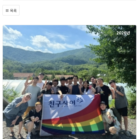
목록
2026년