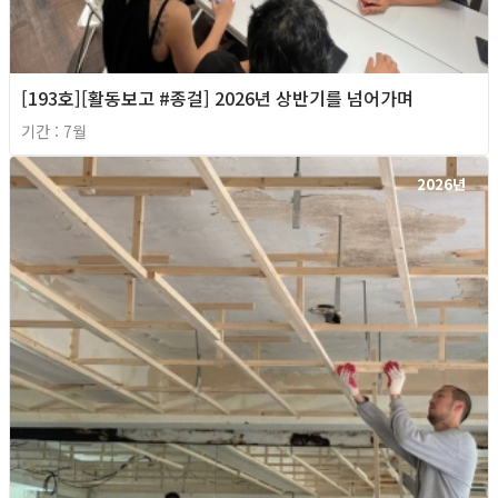
[193호][활동보고 #종걸] 2026년 상반기를 넘어가며
기간 : 7월
2026년