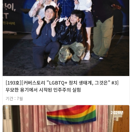
[193호][커버스토리 "LGBTQ+ 정치 생태계, 그것은" #3]
무모한 용기에서 시작된 민주주의 실험
기간 : 7월
2026년