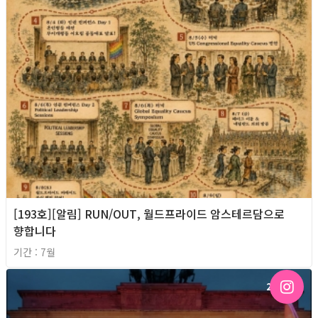
[193호][알림] RUN/OUT, 월드프라이드 암스테르담으로
향합니다
기간 : 7월
2026년