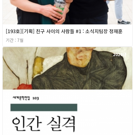
[193호][기획] 친구 사이의 사람들 #1 : 소식지팀장 정재훈
기간 : 7월
2026년