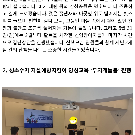
함께 걸었습니다. 비가 내린 뒤의 삼청공원은 평소보다 더 조용하
고 깊게 느껴졌습니다. 젖은 흙냄새와 나뭇잎 위로 떨어지는 빗소
리를 들으며 천천히 걷다 보니, 그동안 마음 속에서 쌓여 있던 긴
장과 불안도 조금씩 풀어지는 기분이 들었습니다. 그리고 5월 31
일(일)에는 3월부터 활동을 시작한 신입참여자들이 마지막 시간
으로 집단상담을 진행했습니다. 산책모임 팀원들과 함께 지난 3개
월 간의 산책을 나누는 소중한 시간들이었습니다.
2. 성소수자 자살예방지킴이 양성교육 ‘무지개돌봄’ 진행