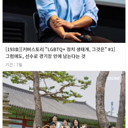
[193호][커버스토리 "LGBTQ+ 정치 생태계, 그것은" #1]
그럼에도, 선수로 경기장 안에 남는다는 것
기간 : 7월
2026년