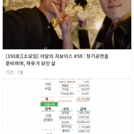
[193호][소모임] 이달의 지보이스 #59 : 정기공연을
준비하며, 하루가 모인 삶
기간 : 7월
2026년