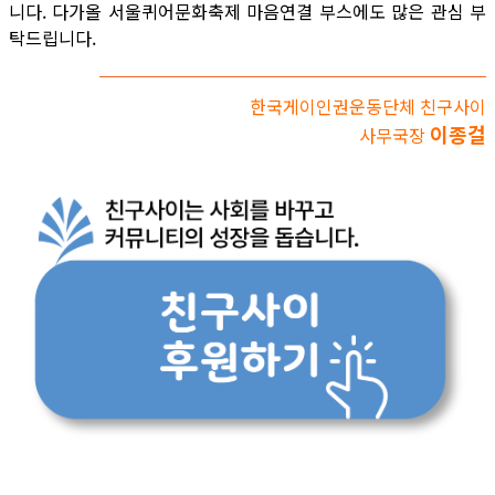
니다. 다가올 서울퀴어문화축제 마음연결 부스에도 많은 관심 부
탁드립니다.
한국게이인권운동단체 친구사이
이종걸
사무국장