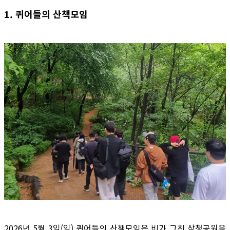
1. 퀴어들의 산책모임
2026년 5월 3일(일) 퀴어들의 산책모임은 비가 그친 삼청공원을