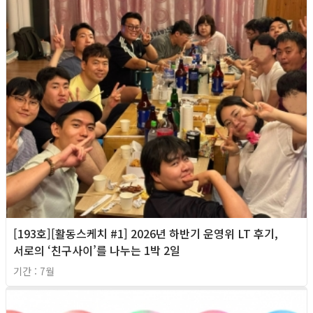
[193호][활동스케치 #1] 2026년 하반기 운영위 LT 후기,
서로의 ‘친구사이’를 나누는 1박 2일
기간 : 7월
2026년