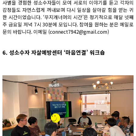
사별을 경험한 성소수자들이 모여 서로의 이야기를 듣고 각자의
감정들도 자연스럽게 꺼내보며 다시 일상을 살아갈 힘을 얻는 귀
한 시간이었습니다. ‘무지개너머의 시간’은 정기적으로 매달 넷째
주 금요일 저녁 7시 30분에 모입니다. 참여을 원하는 분은 메일로
문의 바랍니다. 이메일 (connect7942@gmail.com)
6. 성소수자 자살예방센터 ‘마음연결’ 워크숍