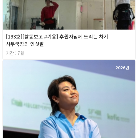
[193호][활동보고 #기용] 후원자님께 드리는 차기
사무국장의 인삿말
기간 : 7월
2026년