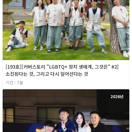
[193호][커버스토리 "LGBTQ+ 정치 생태계, 그것은" #2]
소진된다는 것, 그리고 다시 일어선다는 것
기간 : 7월
2026년