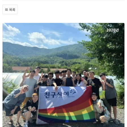
목록
2026년