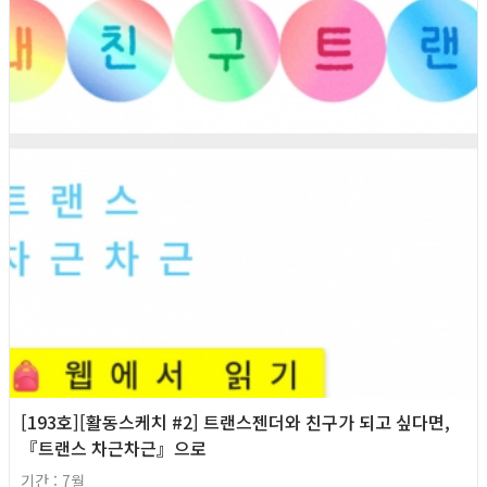
[193호][활동스케치 #2] 트랜스젠더와 친구가 되고 싶다면,
『트랜스 차근차근』으로
기간 : 7월