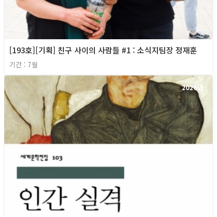
[193호][기획] 친구 사이의 사람들 #1 : 소식지팀장 정재훈
기간 : 7월
2026년