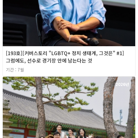
[193호][커버스토리 "LGBTQ+ 정치 생태계, 그것은" #1]
그럼에도, 선수로 경기장 안에 남는다는 것
기간 : 7월
2026년