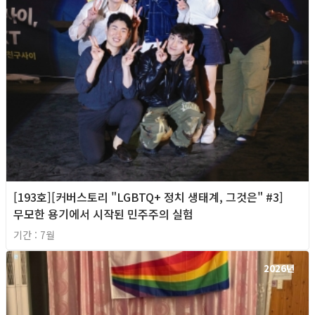
[193호][커버스토리 "LGBTQ+ 정치 생태계, 그것은" #3]
무모한 용기에서 시작된 민주주의 실험
기간 : 7월
2026년