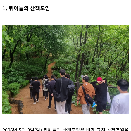
1. 퀴어들의 산책모임
2026년 5월 3일(일) 퀴어들의 산책모임은 비가 그친 삼청공원을