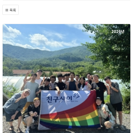
목록
2026년