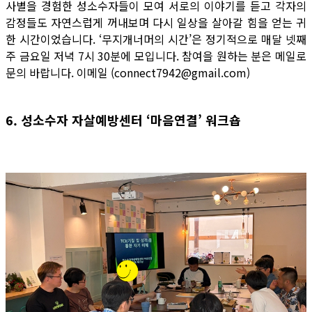
사별을 경험한 성소수자들이 모여 서로의 이야기를 듣고 각자의
감정들도 자연스럽게 꺼내보며 다시 일상을 살아갈 힘을 얻는 귀
한 시간이었습니다. ‘무지개너머의 시간’은 정기적으로 매달 넷째
주 금요일 저녁 7시 30분에 모입니다. 참여을 원하는 분은 메일로
문의 바랍니다. 이메일 (connect7942@gmail.com)
6. 성소수자 자살예방센터 ‘마음연결’ 워크숍