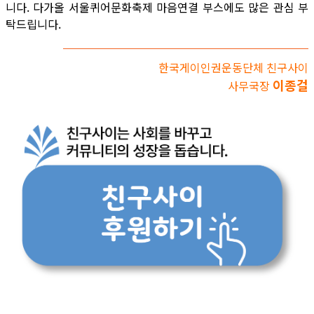
니다. 다가올 서울퀴어문화축제 마음연결 부스에도 많은 관심 부
탁드립니다.
한국게이인권운동단체 친구사이
이종걸
사무국장