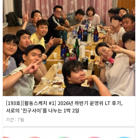
[193호][활동스케치 #1] 2026년 하반기 운영위 LT 후기,
서로의 ‘친구사이’를 나누는 1박 2일
기간 : 7월
2026년