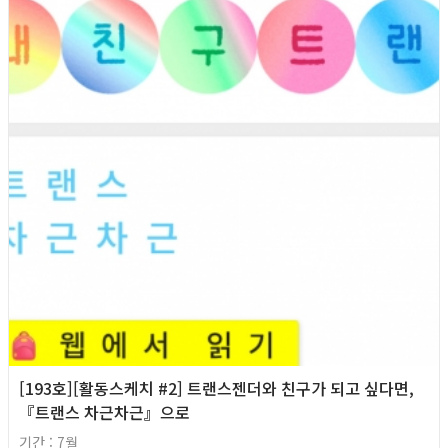
[193호][활동스케치 #2] 트랜스젠더와 친구가 되고 싶다면,
『트랜스 차근차근』으로
기간 : 7월