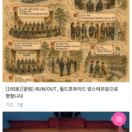
[193호][알림] RUN/OUT, 월드프라이드 암스테르담으로
향합니다
기간 : 7월
2026년