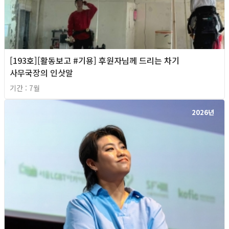
[193호][활동보고 #기용] 후원자님께 드리는 차기
사무국장의 인삿말
기간 : 7월
2026년