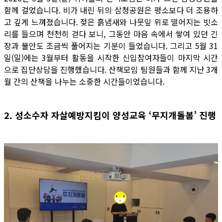
함께 걸었습니다. 비가 내린 뒤의 삼청공원은 평소보다 더 조용하
고 깊게 느껴졌습니다. 젖은 흙냄새와 나뭇잎 위로 떨어지는 빗소
리를 들으며 천천히 걷다 보니, 그동안 마음 속에서 쌓여 있던 긴
장과 불안도 조금씩 풀어지는 기분이 들었습니다. 그리고 5월 31
일(일)에는 3월부터 활동을 시작한 신입참여자들이 마지막 시간
으로 집단상담을 진행했습니다. 산책모임 팀원들과 함께 지난 3개
월 간의 산책을 나누는 소중한 시간들이었습니다.
2. 성소수자 자살예방지킴이 양성교육 ‘무지개돌봄’ 진행