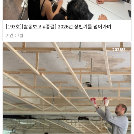
[193호][활동보고 #종걸] 2026년 상반기를 넘어가며
기간 : 7월
2026년