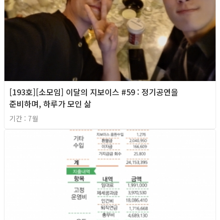
[193호][소모임] 이달의 지보이스 #59 : 정기공연을
준비하며, 하루가 모인 삶
기간 : 7월
2026년