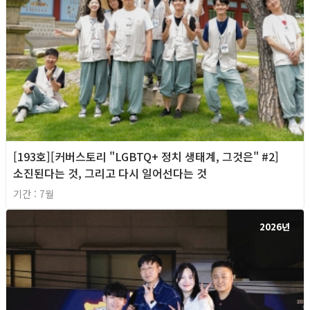
[193호][커버스토리 "LGBTQ+ 정치 생태계, 그것은" #2]
소진된다는 것, 그리고 다시 일어선다는 것
기간 : 7월
2026년