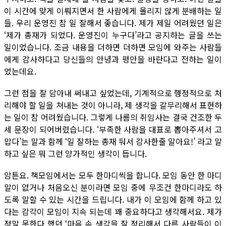
이 시간에 맞게 이뤄지면서 한 사람에게 몰리지 않게 분배하는 일
들. 우리 운영진 참 일 잘해서 좋습니다. 제가 제일 어려웠던 일은
‘제가 총재가 되었다. 운영진이 누구다’라고 공지하는 글을 쓰는
일이었습니다. 조금 내용을 더하면 더하면 모임에 와주는 사람들
에게 감사하다고 당신들의 안녕과 평안을 바란다고 전하는 일이
었는데요.
그런 점을 잘 담아내 써내고 싶었는데, 기계적으로 행정적으로 처
리해야 할 일을 쳐내는 것이 아니라, 제 생각을 갈무리해서 표현하
는 일이 참 어려웠습니다. 그렇게 나름의 취임사는 결국 건조한 두
세 문장이 되어버렸습니다. ‘부족한 사람을 대표로 뽑아주셔서 고
맙다’는 말과 함께 ‘일 잘하는 총재 둬서 감사한줄 알아요!’ 라고 말
하고 싶은 뭐 그런 양가적인 생각이 듭니다.
암튼요. 책모임에서는 모두 한마디씩을 합니다. 모임 동안 한 마디
말이 없거나 처음오신 분이라면 모임 중에 무조건 한마디라도 하
도록 말할 수 있는 시간을 드립니다. 내가 이 모임에 함께 하고 있
다는 감각이 모임이 지속 되는데 꽤 중요하다고 생각해서요. 제가
정말 못한다 했던 ‘마음 속 생각을 잘 정리해서 다른 사람들이 이