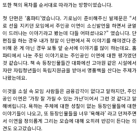
또한 책의 목차를 순서대로 따라가는 방향이었습니다.
첫 단편은 ‘홈파티’였습니다. 기로님이 준비해주신 발제문은 “서
로 선을 지키던 모임에서 주인공 이연이 소신발언을 하면서 균열
이 드러나는 이야기라고 봤는데 다들 어떠셨나요?” 였습니다. 단
편집을 하는 경우 내가 정말 이 단편에서 꼭 이야기를 해야겠다 준
비해 온 게 아닌 경우 보통 앞 순서에 이야기를 많이 하는데요. 홈
파티에서 나눈 주된 이야기로는 주인공인 이연에 대한 평가였던
것 같습니다. 책 속 등장인물들간 대화에선 고아원 같은 시설에서
자란 자립청년들이 독립지원금을 받아서 명품백을 산다는 주제가
나왔는데요.
이것을 소설 속 모임 사람들은 금융감각이 없다고 말하지만, 주인
공인 이연은 ‘가장 잘 가릴 수 있는 가난’이어서 그런 것 같다고 말
해버립니다. 욕하는 주체에 대한 성찰이 없는 등장인물들에 대한
이야기들이 나오고, 또 등장인물들을 너무 ‘욕해라’ 라고 던져주면
서 이연을 정의롭게 그리는 모습에 대해 오히려 반감이 든다는 의
견도 오고갔습니다.