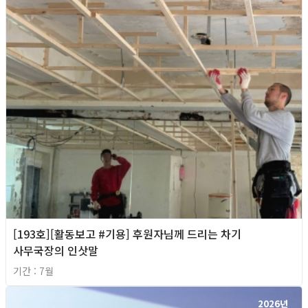
[193호][활동보고 #기용] 후원자님께 드리는 차기
사무국장의 인삿말
기간 : 7월
2026년