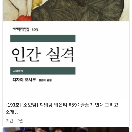
[193호][소모임] 책읽당 읽은티 #59 : 슬픔의 연대 그리고
소개팅
기간 : 7월