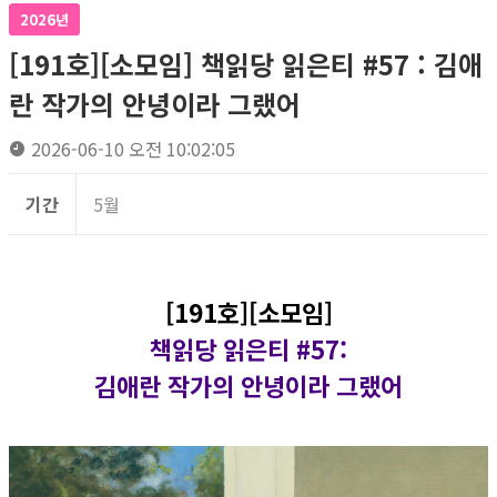
2026년
[191호][소모임] 책읽당 읽은티 #57 : 김애
란 작가의 안녕이라 그랬어
2026-06-10 오전 10:02:05
기간
5월
[191호][소모임]
책읽당 읽은티 #57
:
김애란 작가의 안녕이라 그랬어