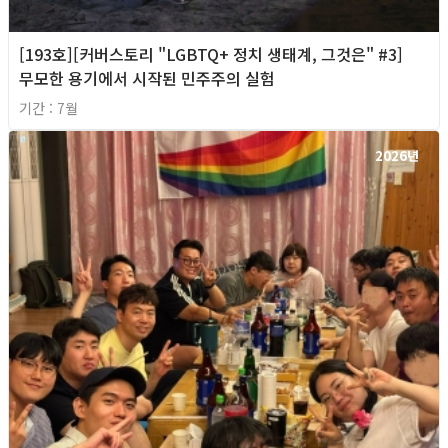
[193호][커버스토리 "LGBTQ+ 정치 생태계, 그것은" #3]
무모한 용기에서 시작된 민주주의 실험
기간 : 7월
2026년