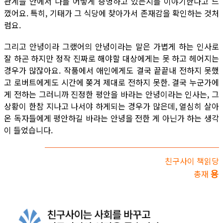
관계들 안에서 나를 어떻게 증명하고 있는지를 이야기한다고 느
꼈어요. 특히, 기태가 그 식당에 찾아가서 존재감을 확인하는 것처
럼요.
그리고 안녕이라 그랬어의 안녕이라는 말은 가볍게 하는 인사로
잘 하곤 하지만 정작 진짜로 해야할 대상에게는 못 하고 헤어지는
경우가 많잖아요. 작품에서 애인에게도 결국 끝끝내 전하지 못했
고 로버트에게도 시간에 쫒겨 제대로 전하지 못한. 결국 누군가에
게 전하는 그러니까 진정한 평안을 바라는 안녕이라는 인사는, 그
상황이 한참 지나고 나서야 하게되는 경우가 많은데, 열심히 살아
온 독자들에게 평안하길 바라는 안녕을 전한 게 아닌가 하는 생각
이 들었습니다.
친구사이 책읽당
용
총재