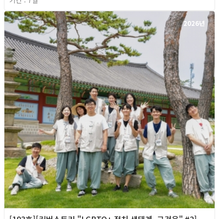
2026년
[193호][커버스토리 "LGBTQ+ 정치 생태계, 그것은" #2]