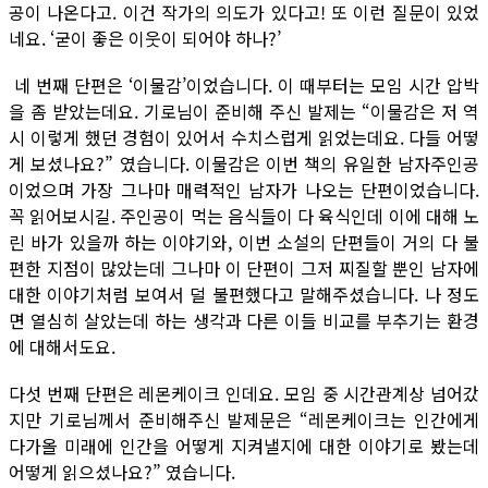
공이 나온다고. 이건 작가의 의도가 있다고! 또 이런 질문이 있었
네요. ‘굳이 좋은 이웃이 되어야 하나?’
네 번째 단편은 ‘이물감’이었습니다. 이 때부터는 모임 시간 압박
을 좀 받았는데요. 기로님이 준비해 주신 발제는 “이물감은 저 역
시 이렇게 했던 경험이 있어서 수치스럽게 읽었는데요. 다들 어떻
게 보셨나요?” 였습니다. 이물감은 이번 책의 유일한 남자주인공
이었으며 가장 그나마 매력적인 남자가 나오는 단편이었습니다.
꼭 읽어보시길. 주인공이 먹는 음식들이 다 육식인데 이에 대해 노
린 바가 있을까 하는 이야기와, 이번 소설의 단편들이 거의 다 불
편한 지점이 많았는데 그나마 이 단편이 그저 찌질할 뿐인 남자에
대한 이야기처럼 보여서 덜 불편했다고 말해주셨습니다. 나 정도
면 열심히 살았는데 하는 생각과 다른 이들 비교를 부추기는 환경
에 대해서도요.
다섯 번째 단편은 레몬케이크 인데요. 모임 중 시간관계상 넘어갔
지만 기로님께서 준비해주신 발제문은 “레몬케이크는 인간에게
다가올 미래에 인간을 어떻게 지켜낼지에 대한 이야기로 봤는데
어떻게 읽으셨나요?” 였습니다.