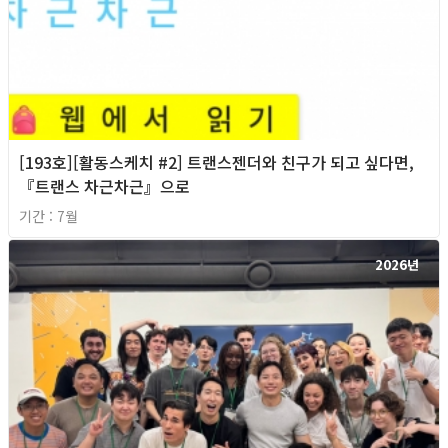
[193호][활동스케치 #2] 트랜스젠더와 친구가 되고 싶다면,
『트랜스 차근차근』으로
기간 : 7월
2026년