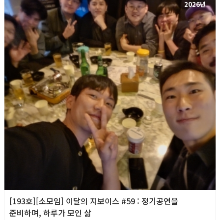
2026년
[193호][소모임] 이달의 지보이스 #59 : 정기공연을
준비하며, 하루가 모인 삶