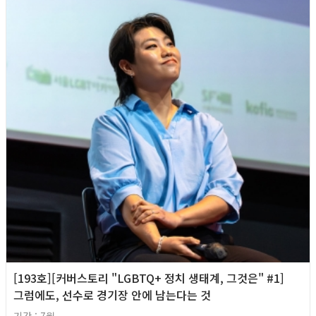
[193호][커버스토리 "LGBTQ+ 정치 생태계, 그것은" #1]
그럼에도, 선수로 경기장 안에 남는다는 것
기간 : 7월