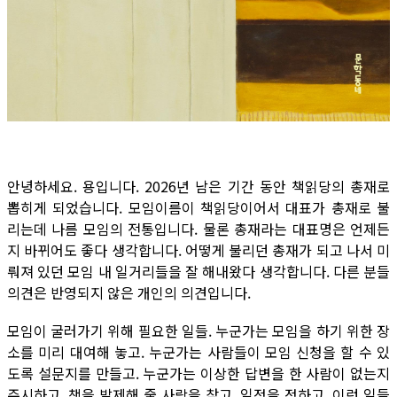
안녕하세요. 용입니다. 2026년 남은 기간 동안 책읽당의 총재로
뽑히게 되었습니다. 모임이름이 책읽당이어서 대표가 총재로 불
리는데 나름 모임의 전통입니다. 물론 총재라는 대표명은 언제든
지 바뀌어도 좋다 생각합니다. 어떻게 불리던 총재가 되고 나서 미
뤄져 있던 모임 내 일거리들을 잘 해내왔다 생각합니다. 다른 분들
의견은 반영되지 않은 개인의 의견입니다.
모임이 굴러가기 위해 필요한 일들. 누군가는 모임을 하기 위한 장
소를 미리 대여해 놓고. 누군가는 사람들이 모임 신청을 할 수 있
도록 설문지를 만들고. 누군가는 이상한 답변을 한 사람이 없는지
주시하고. 책을 발제해 줄 사람을 찾고. 일정을 정하고. 이런 일들