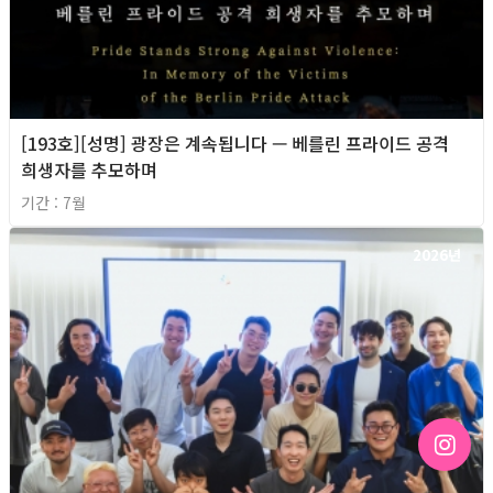
[193호][성명] 광장은 계속됩니다 — 베를린 프라이드 공격
희생자를 추모하며
기간 : 7월
2026년