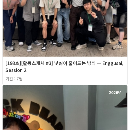
[193호][활동스케치 #3] 낯섦이 줄어드는 방식 — Enggusai,
Session 2
기간 : 7월
2026년