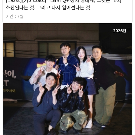
소진된다는 것, 그리고 다시 일어선다는 것
기간 : 7월
2026년