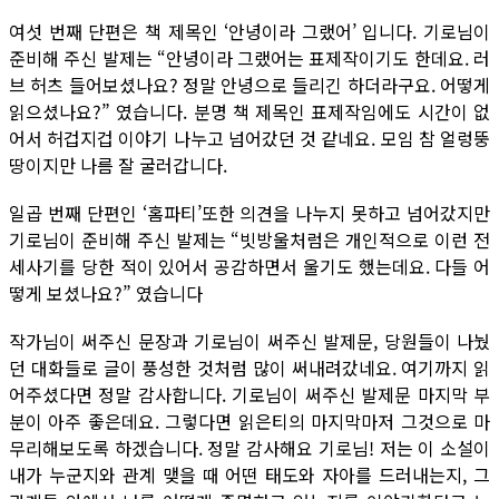
여섯 번째 단편은 책 제목인 ‘안녕이라 그랬어’ 입니다. 기로님이
준비해 주신 발제는 “안녕이라 그랬어는 표제작이기도 한데요. 러
브 허츠 들어보셨나요? 정말 안녕으로 들리긴 하더라구요. 어떻게
읽으셨나요?” 였습니다. 분명 책 제목인 표제작임에도 시간이 없
어서 허겁지겁 이야기 나누고 넘어갔던 것 같네요. 모임 참 얼렁뚱
땅이지만 나름 잘 굴러갑니다.
일곱 번째 단편인 ‘홈파티’또한 의견을 나누지 못하고 넘어갔지만
기로님이 준비해 주신 발제는 “빗방울처럼은 개인적으로 이런 전
세사기를 당한 적이 있어서 공감하면서 울기도 했는데요. 다들 어
떻게 보셨나요?” 였습니다
작가님이 써주신 문장과 기로님이 써주신 발제문, 당원들이 나눴
던 대화들로 글이 풍성한 것처럼 많이 써내려갔네요. 여기까지 읽
어주셨다면 정말 감사합니다. 기로님이 써주신 발제문 마지막 부
분이 아주 좋은데요. 그렇다면 읽은티의 마지막마저 그것으로 마
무리해보도록 하겠습니다. 정말 감사해요 기로님! 저는 이 소설이
내가 누군지와 관계 맺을 때 어떤 태도와 자아를 드러내는지, 그