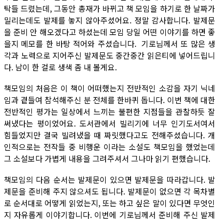
탁들 드렸는데, 그동안 총재가 바뀌고 책 모임을 하기로 한 날짜가
밀리는데도 발제를 놓지 않아주셨어요. 정말 감사합니다. 발제문
을 준비 안 해오겠다고 하셨는데 모임 당일 어떤 이야기를 하면 좋
을지 메모를 한 바탕 적어와 주셨습니다. 기로님께서 또 많은 생
각과 노력으로 지어주신 발제문도 중간중간 읽은티에 넣어드립니
다. 남이 한 걸로 생색 좀 내 볼게요.
책모임의 처음은 이 책이 어떠했는지 전반적인 소감을 자기 닉네
임과 곁들여 참석해주신 분 전체를 한바퀴 돕니다. 이번 책에 대한
전반적인 평가는 일상에서 느끼는 불편한 지점들을 관찰하듯 잘
써냈다는 평이었어요. 도서관에서 빌리기에 너무 인기도서여서
힘들었지만 결국 빌려냈을 때 짜릿했다고도 전해주셨습니다. 개
인적으로는 전작들 중 비행운 이라는 소설도 책모임을 했었는데
그 소설보다 가볍게 내용을 그려주셔서 그나마 읽기 편했습니다.
책모임의 다음 순서는 발제문이 있으면 발제문을 따라갑니다. 발
제문을 준비해 주지 않으셔도 됩니다. 발제문이 없으면 각 목차별
로 순서대로 어떻게 읽었는지, 또는 하고 싶은 말이 있다면 무엇인
지 자유롭게 이야기합니다. 이번에 기로님께서 준비해 주신 발제