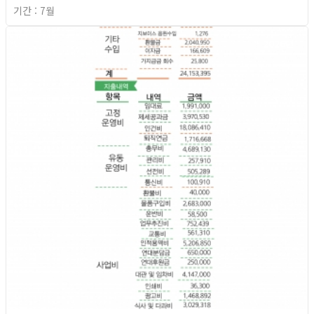
기간 : 7월
2026년