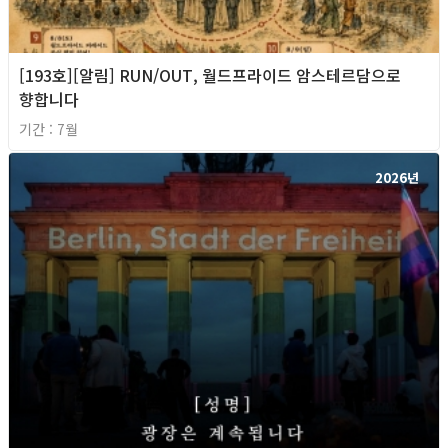
[193호][알림] RUN/OUT, 월드프라이드 암스테르담으로
향합니다
기간 : 7월
2026년