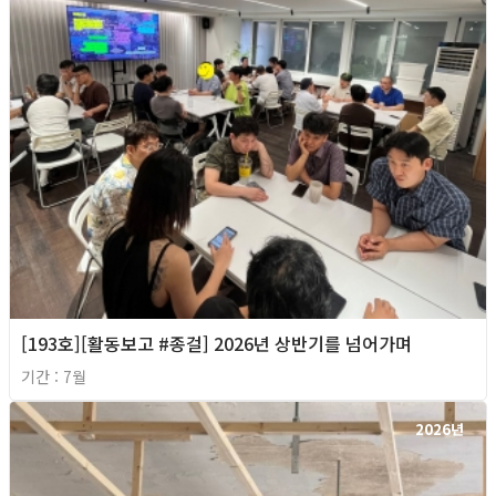
[193호][활동보고 #종걸] 2026년 상반기를 넘어가며
기간 : 7월
2026년