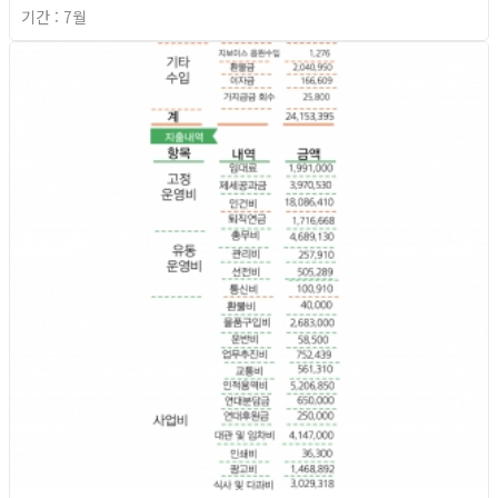
기간 : 7월
2026년