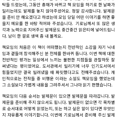
탁들 드렸는데, 그동안 총재가 바뀌고 책 모임을 하기로 한 날짜가
밀리는데도 발제를 놓지 않아주셨어요. 정말 감사합니다. 발제문
을 준비 안 해오겠다고 하셨는데 모임 당일 어떤 이야기를 하면 좋
을지 메모를 한 바탕 적어와 주셨습니다. 기로님께서 또 많은 생
각과 노력으로 지어주신 발제문도 중간중간 읽은티에 넣어드립니
다. 남이 한 걸로 생색 좀 내 볼게요.
책모임의 처음은 이 책이 어떠했는지 전반적인 소감을 자기 닉네
임과 곁들여 참석해주신 분 전체를 한바퀴 돕니다. 이번 책에 대한
전반적인 평가는 일상에서 느끼는 불편한 지점들을 관찰하듯 잘
써냈다는 평이었어요. 도서관에서 빌리기에 너무 인기도서여서
힘들었지만 결국 빌려냈을 때 짜릿했다고도 전해주셨습니다. 개
인적으로는 전작들 중 비행운 이라는 소설도 책모임을 했었는데
그 소설보다 가볍게 내용을 그려주셔서 그나마 읽기 편했습니다.
책모임의 다음 순서는 발제문이 있으면 발제문을 따라갑니다. 발
제문을 준비해 주지 않으셔도 됩니다. 발제문이 없으면 각 목차별
로 순서대로 어떻게 읽었는지, 또는 하고 싶은 말이 있다면 무엇인
지 자유롭게 이야기합니다. 이번에 기로님께서 준비해 주신 발제