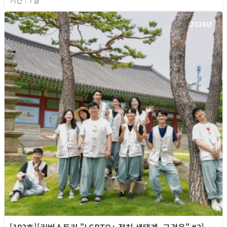
2026년
[193호][커버스토리 "LGBTQ+ 정치 생태계, 그것은" #2]