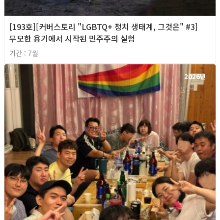
[193호][커버스토리 "LGBTQ+ 정치 생태계, 그것은" #3]
무모한 용기에서 시작된 민주주의 실험
기간 : 7월
2026년