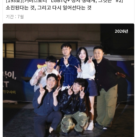
소진된다는 것, 그리고 다시 일어선다는 것
기간 : 7월
2026년