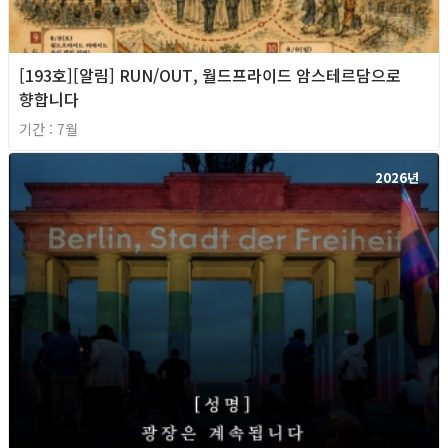
[193호][알림] RUN/OUT, 월드프라이드 암스테르담으로
향합니다
기간 : 7월
2026년