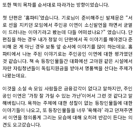
또한 책의 목차를 순서대로 따라가는 방향이었습니다.
첫 단편은 ‘홈파티’였습니다. 기로님이 준비해주신 발제문은 “서
로 선을 지키던 모임에서 주인공 이연이 소신발언을 하면서 균열
이 드러나는 이야기라고 봤는데 다들 어떠셨나요?” 였습니다. 단
편집을 하는 경우 내가 정말 이 단편에서 꼭 이야기를 해야겠다 준
비해 온 게 아닌 경우 보통 앞 순서에 이야기를 많이 하는데요. 홈
파티에서 나눈 주된 이야기로는 주인공인 이연에 대한 평가였던
것 같습니다. 책 속 등장인물들간 대화에선 고아원 같은 시설에서
자란 자립청년들이 독립지원금을 받아서 명품백을 산다는 주제가
나왔는데요.
이것을 소설 속 모임 사람들은 금융감각이 없다고 말하지만, 주인
공인 이연은 ‘가장 잘 가릴 수 있는 가난’이어서 그런 것 같다고 말
해버립니다. 욕하는 주체에 대한 성찰이 없는 등장인물들에 대한
이야기들이 나오고, 또 등장인물들을 너무 ‘욕해라’ 라고 던져주면
서 이연을 정의롭게 그리는 모습에 대해 오히려 반감이 든다는 의
견도 오고갔습니다.