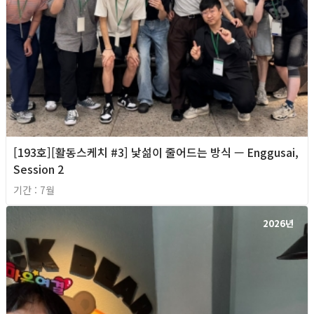
[193호][활동스케치 #3] 낯섦이 줄어드는 방식 — Enggusai,
Session 2
기간 : 7월
2026년