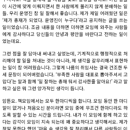
이 시간에 맞게 이뤄지면서 한 사람에게 몰리지 않게 분배하는 일
들. 우리 운영진 참 일 잘해서 좋습니다. 제가 제일 어려웠던 일은
‘제가 총재가 되었다. 운영진이 누구다’라고 공지하는 글을 쓰는
일이었습니다. 조금 내용을 더하면 더하면 모임에 와주는 사람들
에게 감사하다고 당신들의 안녕과 평안을 바란다고 전하는 일이
었는데요.
그런 점을 잘 담아내 써내고 싶었는데, 기계적으로 행정적으로 처
리해야 할 일을 쳐내는 것이 아니라, 제 생각을 갈무리해서 표현하
는 일이 참 어려웠습니다. 그렇게 나름의 취임사는 결국 건조한 두
세 문장이 되어버렸습니다. ‘부족한 사람을 대표로 뽑아주셔서 고
맙다’는 말과 함께 ‘일 잘하는 총재 둬서 감사한줄 알아요!’ 라고 말
하고 싶은 뭐 그런 양가적인 생각이 듭니다.
암튼요. 책모임에서는 모두 한마디씩을 합니다. 모임 동안 한 마디
말이 없거나 처음오신 분이라면 모임 중에 무조건 한마디라도 하
도록 말할 수 있는 시간을 드립니다. 내가 이 모임에 함께 하고 있
다는 감각이 모임이 지속 되는데 꽤 중요하다고 생각해서요. 제가
정말 못한다 했던 ‘마음 속 생각을 잘 정리해서 다른 사람들이 이