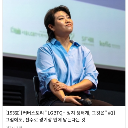
[193호][커버스토리 "LGBTQ+ 정치 생태계, 그것은" #1]
그럼에도, 선수로 경기장 안에 남는다는 것
기간 : 7월