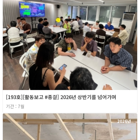
[193호][활동보고 #종걸] 2026년 상반기를 넘어가며
기간 : 7월
2026년