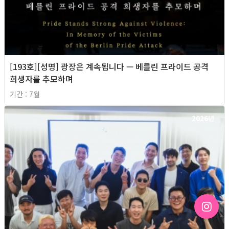
[193호][성명] 광장은 계속됩니다 — 베를린 프라이드 공격
희생자를 추모하며
기간 : 7월
2026년