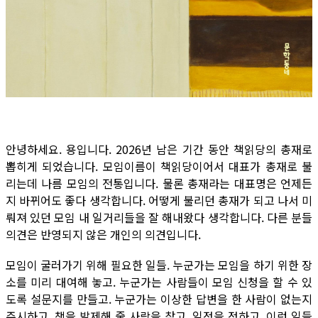
안녕하세요. 용입니다. 2026년 남은 기간 동안 책읽당의 총재로
뽑히게 되었습니다. 모임이름이 책읽당이어서 대표가 총재로 불
리는데 나름 모임의 전통입니다. 물론 총재라는 대표명은 언제든
지 바뀌어도 좋다 생각합니다. 어떻게 불리던 총재가 되고 나서 미
뤄져 있던 모임 내 일거리들을 잘 해내왔다 생각합니다. 다른 분들
의견은 반영되지 않은 개인의 의견입니다.
모임이 굴러가기 위해 필요한 일들. 누군가는 모임을 하기 위한 장
소를 미리 대여해 놓고. 누군가는 사람들이 모임 신청을 할 수 있
도록 설문지를 만들고. 누군가는 이상한 답변을 한 사람이 없는지
주시하고. 책을 발제해 줄 사람을 찾고. 일정을 정하고. 이런 일들