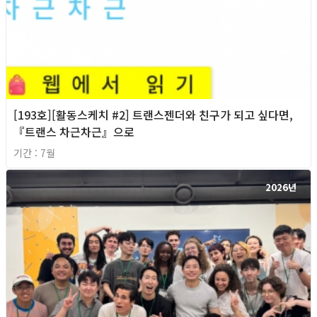
[193호][활동스케치 #2] 트랜스젠더와 친구가 되고 싶다면,
『트랜스 차근차근』으로
기간 : 7월
2026년