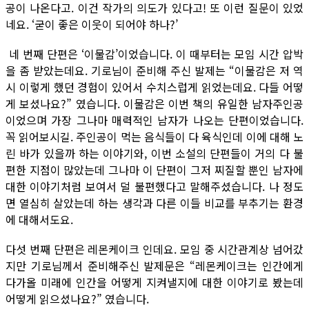
공이 나온다고. 이건 작가의 의도가 있다고! 또 이런 질문이 있었
네요. ‘굳이 좋은 이웃이 되어야 하나?’
네 번째 단편은 ‘이물감’이었습니다. 이 때부터는 모임 시간 압박
을 좀 받았는데요. 기로님이 준비해 주신 발제는 “이물감은 저 역
시 이렇게 했던 경험이 있어서 수치스럽게 읽었는데요. 다들 어떻
게 보셨나요?” 였습니다. 이물감은 이번 책의 유일한 남자주인공
이었으며 가장 그나마 매력적인 남자가 나오는 단편이었습니다.
꼭 읽어보시길. 주인공이 먹는 음식들이 다 육식인데 이에 대해 노
린 바가 있을까 하는 이야기와, 이번 소설의 단편들이 거의 다 불
편한 지점이 많았는데 그나마 이 단편이 그저 찌질할 뿐인 남자에
대한 이야기처럼 보여서 덜 불편했다고 말해주셨습니다. 나 정도
면 열심히 살았는데 하는 생각과 다른 이들 비교를 부추기는 환경
에 대해서도요.
다섯 번째 단편은 레몬케이크 인데요. 모임 중 시간관계상 넘어갔
지만 기로님께서 준비해주신 발제문은 “레몬케이크는 인간에게
다가올 미래에 인간을 어떻게 지켜낼지에 대한 이야기로 봤는데
어떻게 읽으셨나요?” 였습니다.