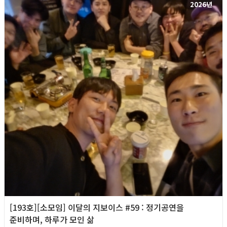
2026년
[193호][소모임] 이달의 지보이스 #59 : 정기공연을
준비하며, 하루가 모인 삶