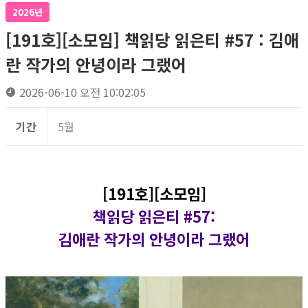
2026년
[191호][소모임] 책읽당 읽은티 #57 : 김애
란 작가의 안녕이라 그랬어
2026-06-10 오전 10:02:05
기간
5월
[191호][소모임]
책읽당 읽은티 #57
:
김애란 작가의 안녕이라 그랬어