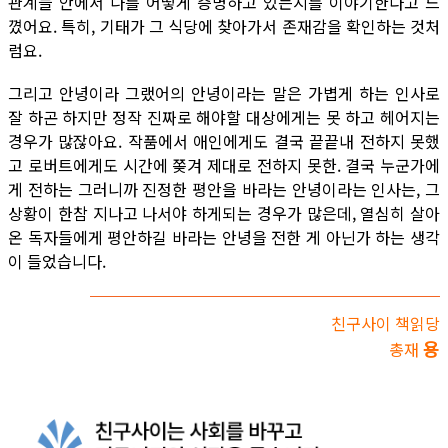
관계들 안에서 나를 어떻게 증명하고 있는지를 이야기한다고 느
꼈어요. 특히, 기태가 그 식당에 찾아가서 존재감을 확인하는 것처
럼요.
그리고 안녕이라 그랬어의 안녕이라는 말은 가볍게 하는 인사로
잘 하곤 하지만 정작 진짜로 해야할 대상에게는 못 하고 헤어지는
경우가 많잖아요. 작품에서 애인에게도 결국 끝끝내 전하지 못했
고 로버트에게도 시간에 쫒겨 제대로 전하지 못한. 결국 누군가에
게 전하는 그러니까 진정한 평안을 바라는 안녕이라는 인사는, 그
상황이 한참 지나고 나서야 하게되는 경우가 많은데, 열심히 살아
온 독자들에게 평안하길 바라는 안녕을 전한 게 아닌가 하는 생각
이 들었습니다.
친구사이 책읽당
용
총재