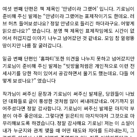
여섯 번째 단편은 책 제목인 ‘안녕이라 그랬어’ 입니다. 기로님이
준비해 주신 발제는 “안녕이라 그랬어는 표제작이기도 한데요. 러
브 허츠 들어보셨나요? 정말 안녕으로 들리긴 하더라구요. 어떻게
읽으셨나요?” 였습니다. 분명 책 제목인 표제작임에도 시간이 없
어서 허겁지겁 이야기 나누고 넘어갔던 것 같네요. 모임 참 얼렁뚱
땅이지만 나름 잘 굴러갑니다.
일곱 번째 단편인 ‘홈파티’또한 의견을 나누지 못하고 넘어갔지만
기로님이 준비해 주신 발제는 “빗방울처럼은 개인적으로 이런 전
세사기를 당한 적이 있어서 공감하면서 울기도 했는데요. 다들 어
떻게 보셨나요?” 였습니다
작가님이 써주신 문장과 기로님이 써주신 발제문, 당원들이 나눴
던 대화들로 글이 풍성한 것처럼 많이 써내려갔네요. 여기까지 읽
어주셨다면 정말 감사합니다. 기로님이 써주신 발제문 마지막 부
분이 아주 좋은데요. 그렇다면 읽은티의 마지막마저 그것으로 마
무리해보도록 하겠습니다. 정말 감사해요 기로님! 저는 이 소설이
내가 누군지와 관계 맺을 때 어떤 태도와 자아를 드러내는지, 그