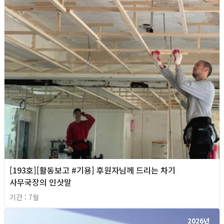
[193호][활동보고 #기용] 후원자님께 드리는 차기
사무국장의 인삿말
기간 : 7월
2026년