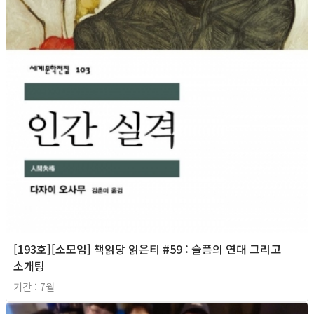
[193호][소모임] 책읽당 읽은티 #59 : 슬픔의 연대 그리고
소개팅
기간 : 7월