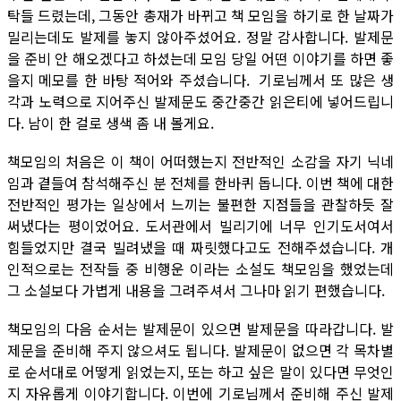
탁들 드렸는데, 그동안 총재가 바뀌고 책 모임을 하기로 한 날짜가
밀리는데도 발제를 놓지 않아주셨어요. 정말 감사합니다. 발제문
을 준비 안 해오겠다고 하셨는데 모임 당일 어떤 이야기를 하면 좋
을지 메모를 한 바탕 적어와 주셨습니다. 기로님께서 또 많은 생
각과 노력으로 지어주신 발제문도 중간중간 읽은티에 넣어드립니
다. 남이 한 걸로 생색 좀 내 볼게요.
책모임의 처음은 이 책이 어떠했는지 전반적인 소감을 자기 닉네
임과 곁들여 참석해주신 분 전체를 한바퀴 돕니다. 이번 책에 대한
전반적인 평가는 일상에서 느끼는 불편한 지점들을 관찰하듯 잘
써냈다는 평이었어요. 도서관에서 빌리기에 너무 인기도서여서
힘들었지만 결국 빌려냈을 때 짜릿했다고도 전해주셨습니다. 개
인적으로는 전작들 중 비행운 이라는 소설도 책모임을 했었는데
그 소설보다 가볍게 내용을 그려주셔서 그나마 읽기 편했습니다.
책모임의 다음 순서는 발제문이 있으면 발제문을 따라갑니다. 발
제문을 준비해 주지 않으셔도 됩니다. 발제문이 없으면 각 목차별
로 순서대로 어떻게 읽었는지, 또는 하고 싶은 말이 있다면 무엇인
지 자유롭게 이야기합니다. 이번에 기로님께서 준비해 주신 발제