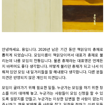
안녕하세요. 용입니다. 2026년 남은 기간 동안 책읽당의 총재로
뽑히게 되었습니다. 모임이름이 책읽당이어서 대표가 총재로 불
리는데 나름 모임의 전통입니다. 물론 총재라는 대표명은 언제든
지 바뀌어도 좋다 생각합니다. 어떻게 불리던 총재가 되고 나서 미
뤄져 있던 모임 내 일거리들을 잘 해내왔다 생각합니다. 다른 분들
의견은 반영되지 않은 개인의 의견입니다.
모임이 굴러가기 위해 필요한 일들. 누군가는 모임을 하기 위한 장
소를 미리 대여해 놓고. 누군가는 사람들이 모임 신청을 할 수 있
도록 설문지를 만들고. 누군가는 이상한 답변을 한 사람이 없는지
주시하고. 책을 발제해 줄 사람을 찾고. 일정을 정하고. 이런 일들