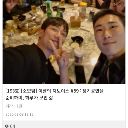
[193호][소모임] 이달의 지보이스 #59 : 정기공연을
준비하며, 하루가 모인 삶
기간 : 7월
2026-08-03 18:12
64