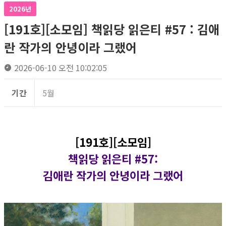
2026년
[191호][소모임] 책읽당 읽은티 #57 : 김애
란 작가의 안녕이라 그랬어
2026-06-10 오전 10:02:05
기간
5월
[191호][소모임]
책읽당 읽은티 #57
:
김애란 작가의 안녕이라 그랬어