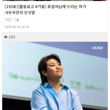
[193호][활동보고 #기용] 후원자님께 드리는 차기
사무국장의 인삿말
기간 : 7월
2026-08-03 18:14
105
2026년