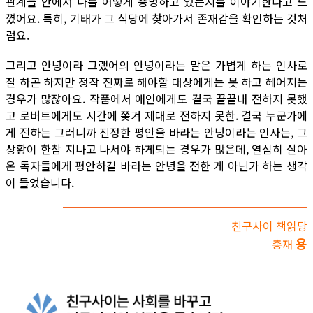
관계들 안에서 나를 어떻게 증명하고 있는지를 이야기한다고 느
꼈어요. 특히, 기태가 그 식당에 찾아가서 존재감을 확인하는 것처
럼요.
그리고 안녕이라 그랬어의 안녕이라는 말은 가볍게 하는 인사로
잘 하곤 하지만 정작 진짜로 해야할 대상에게는 못 하고 헤어지는
경우가 많잖아요. 작품에서 애인에게도 결국 끝끝내 전하지 못했
고 로버트에게도 시간에 쫒겨 제대로 전하지 못한. 결국 누군가에
게 전하는 그러니까 진정한 평안을 바라는 안녕이라는 인사는, 그
상황이 한참 지나고 나서야 하게되는 경우가 많은데, 열심히 살아
온 독자들에게 평안하길 바라는 안녕을 전한 게 아닌가 하는 생각
이 들었습니다.
친구사이 책읽당
용
총재