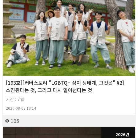
[193호][커버스토리 "LGBTQ+ 정치 생태계, 그것은" #2]
소진된다는 것, 그리고 다시 일어선다는 것
기간 : 7월
2026-08-03 18:14
105
2026년