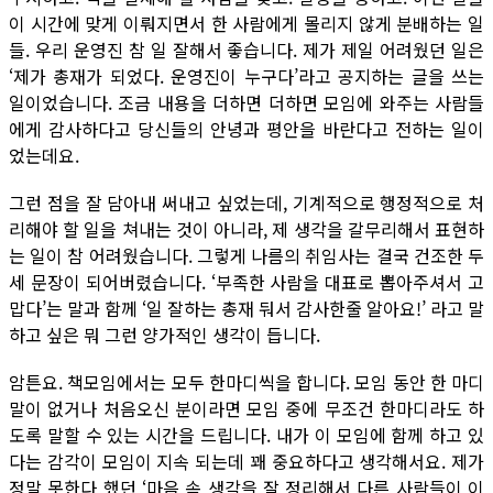
이 시간에 맞게 이뤄지면서 한 사람에게 몰리지 않게 분배하는 일
들. 우리 운영진 참 일 잘해서 좋습니다. 제가 제일 어려웠던 일은
‘제가 총재가 되었다. 운영진이 누구다’라고 공지하는 글을 쓰는
일이었습니다. 조금 내용을 더하면 더하면 모임에 와주는 사람들
에게 감사하다고 당신들의 안녕과 평안을 바란다고 전하는 일이
었는데요.
그런 점을 잘 담아내 써내고 싶었는데, 기계적으로 행정적으로 처
리해야 할 일을 쳐내는 것이 아니라, 제 생각을 갈무리해서 표현하
는 일이 참 어려웠습니다. 그렇게 나름의 취임사는 결국 건조한 두
세 문장이 되어버렸습니다. ‘부족한 사람을 대표로 뽑아주셔서 고
맙다’는 말과 함께 ‘일 잘하는 총재 둬서 감사한줄 알아요!’ 라고 말
하고 싶은 뭐 그런 양가적인 생각이 듭니다.
암튼요. 책모임에서는 모두 한마디씩을 합니다. 모임 동안 한 마디
말이 없거나 처음오신 분이라면 모임 중에 무조건 한마디라도 하
도록 말할 수 있는 시간을 드립니다. 내가 이 모임에 함께 하고 있
다는 감각이 모임이 지속 되는데 꽤 중요하다고 생각해서요. 제가
정말 못한다 했던 ‘마음 속 생각을 잘 정리해서 다른 사람들이 이