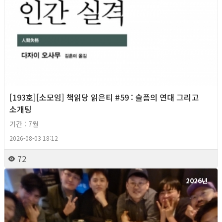
[193호][소모임] 책읽당 읽은티 #59 : 슬픔의 연대 그리고
소개팅
기간 : 7월
2026-08-03 18:12
72
2026년