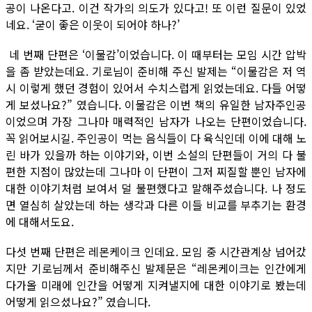
공이 나온다고. 이건 작가의 의도가 있다고! 또 이런 질문이 있었
네요. ‘굳이 좋은 이웃이 되어야 하나?’
네 번째 단편은 ‘이물감’이었습니다. 이 때부터는 모임 시간 압박
을 좀 받았는데요. 기로님이 준비해 주신 발제는 “이물감은 저 역
시 이렇게 했던 경험이 있어서 수치스럽게 읽었는데요. 다들 어떻
게 보셨나요?” 였습니다. 이물감은 이번 책의 유일한 남자주인공
이었으며 가장 그나마 매력적인 남자가 나오는 단편이었습니다.
꼭 읽어보시길. 주인공이 먹는 음식들이 다 육식인데 이에 대해 노
린 바가 있을까 하는 이야기와, 이번 소설의 단편들이 거의 다 불
편한 지점이 많았는데 그나마 이 단편이 그저 찌질할 뿐인 남자에
대한 이야기처럼 보여서 덜 불편했다고 말해주셨습니다. 나 정도
면 열심히 살았는데 하는 생각과 다른 이들 비교를 부추기는 환경
에 대해서도요.
다섯 번째 단편은 레몬케이크 인데요. 모임 중 시간관계상 넘어갔
지만 기로님께서 준비해주신 발제문은 “레몬케이크는 인간에게
다가올 미래에 인간을 어떻게 지켜낼지에 대한 이야기로 봤는데
어떻게 읽으셨나요?” 였습니다.