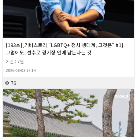
[193호][커버스토리 "LGBTQ+ 정치 생태계, 그것은" #1]
그럼에도, 선수로 경기장 안에 남는다는 것
기간 : 7월
2026-08-03 18:14
76
2026년