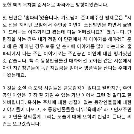
또한 책의 목차를 순서대로 따라가는 방향이었습니다.
첫 단편은 ‘홈파티’였습니다. 기로님이 준비해주신 발제문은 “서
로 선을 지키던 모임에서 주인공 이연이 소신발언을 하면서 균열
이 드러나는 이야기라고 봤는데 다들 어떠셨나요?” 였습니다. 단
편집을 하는 경우 내가 정말 이 단편에서 꼭 이야기를 해야겠다 준
비해 온 게 아닌 경우 보통 앞 순서에 이야기를 많이 하는데요. 홈
파티에서 나눈 주된 이야기로는 주인공인 이연에 대한 평가였던
것 같습니다. 책 속 등장인물들간 대화에선 고아원 같은 시설에서
자란 자립청년들이 독립지원금을 받아서 명품백을 산다는 주제가
나왔는데요.
이것을 소설 속 모임 사람들은 금융감각이 없다고 말하지만, 주인
공인 이연은 ‘가장 잘 가릴 수 있는 가난’이어서 그런 것 같다고 말
해버립니다. 욕하는 주체에 대한 성찰이 없는 등장인물들에 대한
이야기들이 나오고, 또 등장인물들을 너무 ‘욕해라’ 라고 던져주면
서 이연을 정의롭게 그리는 모습에 대해 오히려 반감이 든다는 의
견도 오고갔습니다.