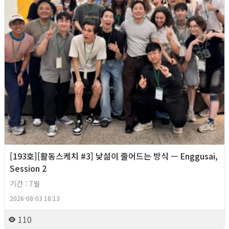
[193호][활동스케치 #3] 낯섦이 줄어드는 방식 — Enggusai,
Session 2
기간 : 7월
2026-08-03 18:13
110