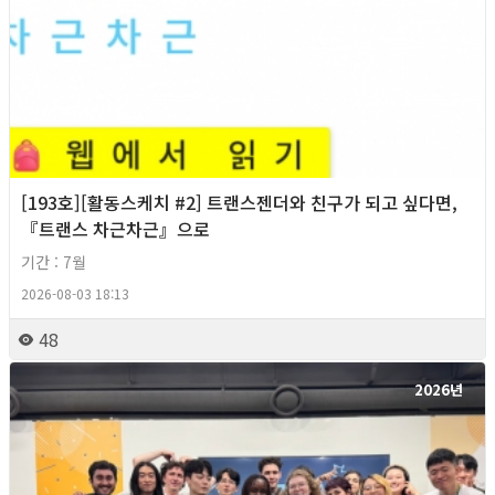
[193호][활동스케치 #2] 트랜스젠더와 친구가 되고 싶다면,
『트랜스 차근차근』으로
기간 : 7월
2026-08-03 18:13
48
2026년