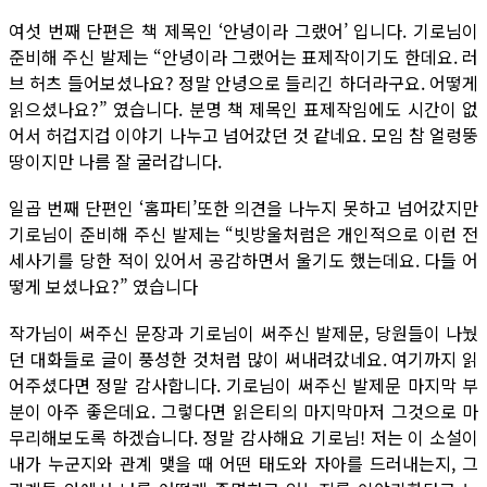
여섯 번째 단편은 책 제목인 ‘안녕이라 그랬어’ 입니다. 기로님이
준비해 주신 발제는 “안녕이라 그랬어는 표제작이기도 한데요. 러
브 허츠 들어보셨나요? 정말 안녕으로 들리긴 하더라구요. 어떻게
읽으셨나요?” 였습니다. 분명 책 제목인 표제작임에도 시간이 없
어서 허겁지겁 이야기 나누고 넘어갔던 것 같네요. 모임 참 얼렁뚱
땅이지만 나름 잘 굴러갑니다.
일곱 번째 단편인 ‘홈파티’또한 의견을 나누지 못하고 넘어갔지만
기로님이 준비해 주신 발제는 “빗방울처럼은 개인적으로 이런 전
세사기를 당한 적이 있어서 공감하면서 울기도 했는데요. 다들 어
떻게 보셨나요?” 였습니다
작가님이 써주신 문장과 기로님이 써주신 발제문, 당원들이 나눴
던 대화들로 글이 풍성한 것처럼 많이 써내려갔네요. 여기까지 읽
어주셨다면 정말 감사합니다. 기로님이 써주신 발제문 마지막 부
분이 아주 좋은데요. 그렇다면 읽은티의 마지막마저 그것으로 마
무리해보도록 하겠습니다. 정말 감사해요 기로님! 저는 이 소설이
내가 누군지와 관계 맺을 때 어떤 태도와 자아를 드러내는지, 그