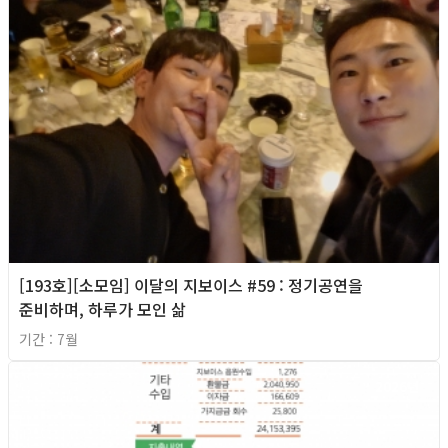
[193호][소모임] 이달의 지보이스 #59 : 정기공연을
준비하며, 하루가 모인 삶
기간 : 7월
2026년