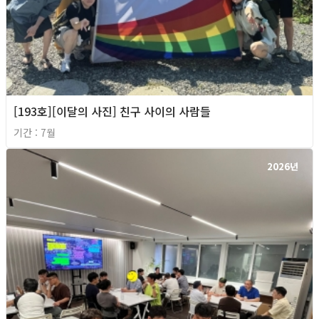
[193호][이달의 사진] 친구 사이의 사람들
기간 : 7월
2026년