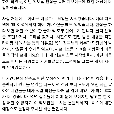
하게 되었듯, 이번 악보집 편집을 통해 지보이스에 대한 애정이 더
깊어졌습니다.
사실 처음에는 가벼운 마음으로 작업을 시작했습니다. 여러 피드
백에 ‘왜 이렇게까지 해야 하나’ 싶을 때도 있었습니다. 편집을 하
다 보면 어쩔 수 없이 한 글자 씩 모두 읽어보게 됩니다.(글자 간격
을 조절하거나, 오타를 찾거나, 사진으로 전달 받은 내용을 직접
타이핑 해야 하는 등의 이유로) 음악 감독님의 서문과 단장님의 발
간사, 단원들의 후기를 읽으며, 지보이스를 지켜온 사람들의 마음
을 짐작해 보게 되었습니다. 왜 지보이스를 시작했을까, 어떤 마음
으로 떠나는 사람들을 지켜보았을까, 그럼에도 그들은 왜 이 자리
에 남아있을까…
디자인, 편집 실수로 인한 부정적인 평가에 대한 걱정이 컸습니다.
출판사에 원고를 넘겼을 때는 이런 걱정 보다 모두가 오랜 시간 쌓
아온 시간들을 내가 정말 최선을 다해 잘 엮어 내었는가 하는 후회
가 더 컸습니다. 몇몇 실수들이 이미 눈에 보이지만 탈고를 한 이
상 어쩔 수 없지요. 이 악보집을 보시는 분들께서 지보이스에 대한
애정으로 눈감아 주시길 바랄 뿐입니다.