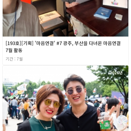
[193호][기획] '마음연결' #7 광주, 부산을 다녀온 마음연결
7월 활동
기간 : 7월
2026년