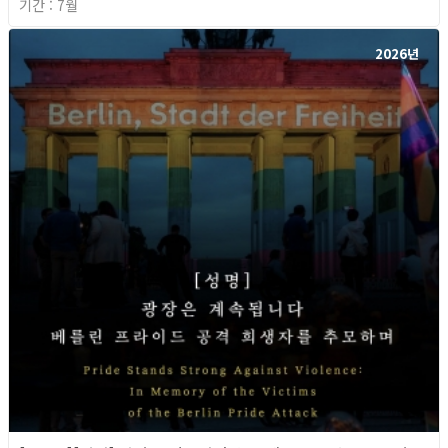
기간 : 7월
2026년