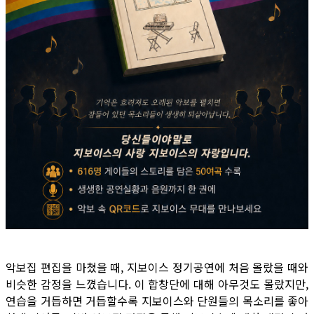
악보집 편집을 마쳤을 때, 지보이스 정기공연에 처음 올랐을 때와
비슷한 감정을 느꼈습니다. 이 합창단에 대해 아무것도 몰랐지만,
연습을 거듭하면 거듭할수록 지보이스와 단원들의 목소리를 좋아