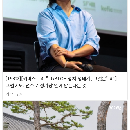
[193호][커버스토리 "LGBTQ+ 정치 생태계, 그것은" #1]
그럼에도, 선수로 경기장 안에 남는다는 것
기간 : 7월
2026년