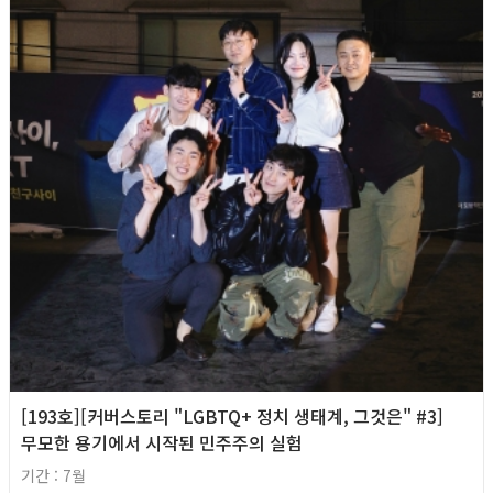
[193호][커버스토리 "LGBTQ+ 정치 생태계, 그것은" #3]
무모한 용기에서 시작된 민주주의 실험
기간 : 7월