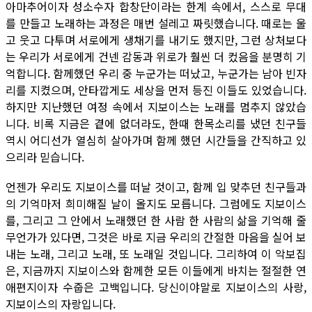
아마추어이자 성소수자 합창단이라는 한계 속에서, 스스로 무대
를 만들고 노래하는 과정은 매번 설레고 짜릿했습니다. 때로는 울
고 웃고 다투며 서로에게 생채기를 내기도 했지만, 그런 상처보다
는 우리가 서로에게 건넨 감동과 위로가 훨씬 더 컸음을 분명히 기
억합니다. 함께했던 우리 중 누군가는 떠났고, 누군가는 남아 빈자
리를 지켰으며, 안타깝게도 세상을 먼저 등진 이들도 있었습니다.
하지만 지난했던 여정 속에서 지보이스는 노래를 멈추지 않았습
니다. 비록 지금은 곁에 없더라도, 한때 한목소리를 냈던 친구들
역시 어디선가 열심히 살아가며 함께 했던 시간들을 간직하고 있
으리라 믿습니다.
언젠가 우리도 지보이스를 떠날 것이고, 함께 입 맞추던 친구들과
의 기억마저 희미해질 날이 올지도 모릅니다. 그럼에도 지보이스
를, 그리고 그 안에서 노래했던 한 사람 한 사람의 삶을 기억해 줄
무언가가 있다면, 그것은 바로 지금 우리의 간절한 마음을 실어 보
내는 노래, 그리고 노래, 또 노래일 것입니다. 그리하여 이 악보집
은, 지금까지 지보이스와 함께한 모든 이들에게 바치는 절절한 연
애편지이자 수줍은 고백입니다. 당신이야말로 지보이스의 사랑,
지보이스의 자랑입니다.