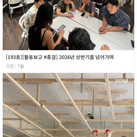
[193호][활동보고 #종걸] 2026년 상반기를 넘어가며
기간 : 7월
2026년