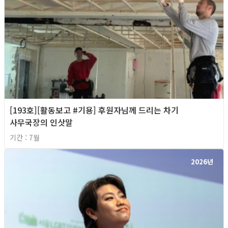
[193호][활동보고 #기용] 후원자님께 드리는 차기
사무국장의 인삿말
기간 : 7월
2026년