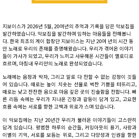
지보이스가 2026년 5월, 20여년의 추억과 기록을 담은 악보집을
발간하였습니다. 악보집을 발간하며 임하는 마음들을 전해봅니
다. 한국 최초의 게이 합창단 지보이스는 지난 20여 년의 시간 동
안 노래로 우리의 존재를 증명해왔습니다. 우리가 겪어온 이야기
들이 가사가 되었고, 우리가 느끼고 사유해온 시간들이 멜로디로
흐르며, 마침내 우리만의 노래로 완성되었습니다.
노래에는 음정과 박자, 그리고 말로 다 전할 수 없는 감정이 깃들
어 있습니다. 때로는 높이 치솟는 선율로 벅찬 기쁨을 터뜨리고,
때로는 낮고 잔잔한 음으로 마음 깊은 곳의 진솔함을 전합니다. 빠
른 리듬 속에는 우리가 지나온 긴장과 갈등이 담겨 있고, 고요한
흐름 속에는 서로를 향한 고백과 위로가 스며 있습니다.
이 악보집에는 지난 20년간 우리가 불러온 이야기들이 고스란히
담겨 있습니다. 평범한 하루의 순간들, 커밍아웃의 용기, 사랑과
이별의 기억, 서로를 보듬는 위로, 그리고 다양성과 인권을 향한