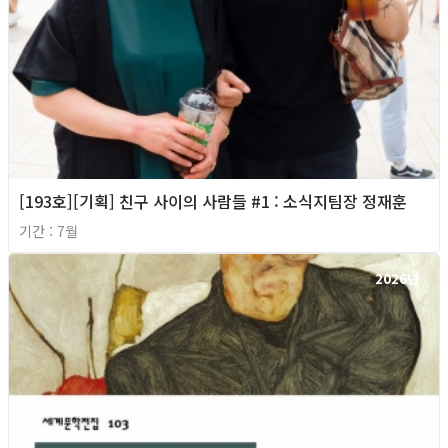
[193호][기획] 친구 사이의 사람들 #1 : 소식지팀장 정재훈
기간 : 7월
2026년