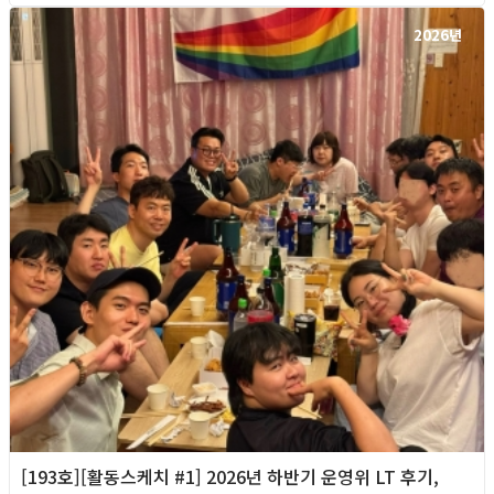
2026년
[193호][활동스케치 #1] 2026년 하반기 운영위 LT 후기,