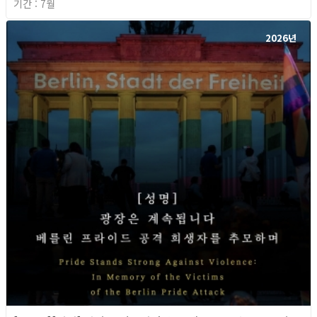
기간 : 7월
2026년