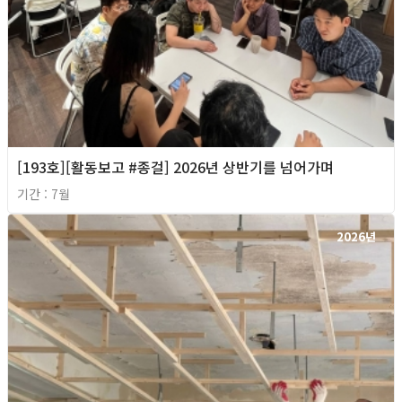
[193호][활동보고 #종걸] 2026년 상반기를 넘어가며
기간 : 7월
2026년