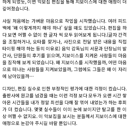
하게 되었듯, 이번 악보집 편집을 통해 지보이스에 대한 애정이 더
깊어졌습니다.
사실 처음에는 가벼운 마음으로 작업을 시작했습니다. 여러 피드
백에 ‘왜 이렇게까지 해야 하나’ 싶을 때도 있었습니다. 편집을 하
다 보면 어쩔 수 없이 한 글자 씩 모두 읽어보게 됩니다.(글자 간격
을 조절하거나, 오타를 찾거나, 사진으로 전달 받은 내용을 직접
타이핑 해야 하는 등의 이유로) 음악 감독님의 서문과 단장님의 발
간사, 단원들의 후기를 읽으며, 지보이스를 지켜온 사람들의 마음
을 짐작해 보게 되었습니다. 왜 지보이스를 시작했을까, 어떤 마음
으로 떠나는 사람들을 지켜보았을까, 그럼에도 그들은 왜 이 자리
에 남아있을까…
디자인, 편집 실수로 인한 부정적인 평가에 대한 걱정이 컸습니다.
출판사에 원고를 넘겼을 때는 이런 걱정 보다 모두가 오랜 시간 쌓
아온 시간들을 내가 정말 최선을 다해 잘 엮어 내었는가 하는 후회
가 더 컸습니다. 몇몇 실수들이 이미 눈에 보이지만 탈고를 한 이
상 어쩔 수 없지요. 이 악보집을 보시는 분들께서 지보이스에 대한
애정으로 눈감아 주시길 바랄 뿐입니다.