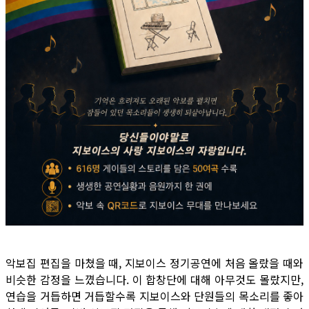
악보집 편집을 마쳤을 때, 지보이스 정기공연에 처음 올랐을 때와
비슷한 감정을 느꼈습니다. 이 합창단에 대해 아무것도 몰랐지만,
연습을 거듭하면 거듭할수록 지보이스와 단원들의 목소리를 좋아