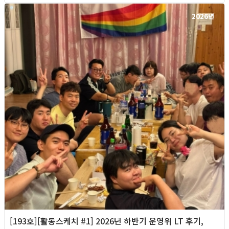
2026년
[193호][활동스케치 #1] 2026년 하반기 운영위 LT 후기,