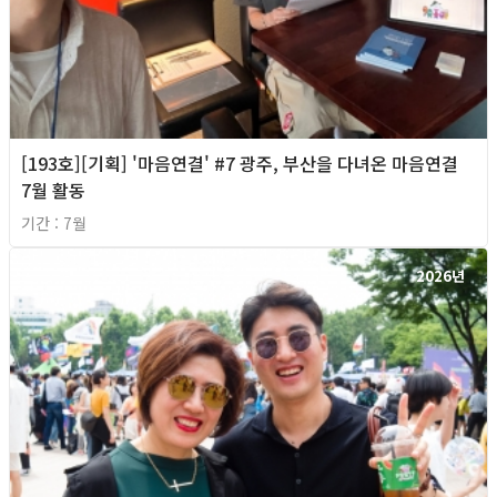
[193호][기획] '마음연결' #7 광주, 부산을 다녀온 마음연결
7월 활동
기간 : 7월
2026년