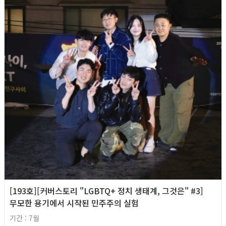
[193호][커버스토리 "LGBTQ+ 정치 생태계, 그것은" #3]
무모한 용기에서 시작된 민주주의 실험
기간 : 7월