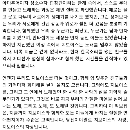
아마추어이자 성소수자 합창단이라는 한계 속에서, 스스로 무대
를 만들고 노래하는 과정은 매번 설레고 짜릿했습니다. 때로는 울
고 웃고 다투며 서로에게 생채기를 내기도 했지만, 그런 상처보다
는 우리가 서로에게 건넨 감동과 위로가 훨씬 더 컸음을 분명히 기
억합니다. 함께했던 우리 중 누군가는 떠났고, 누군가는 남아 빈자
리를 지켰으며, 안타깝게도 세상을 먼저 등진 이들도 있었습니다.
하지만 지난했던 여정 속에서 지보이스는 노래를 멈추지 않았습
니다. 비록 지금은 곁에 없더라도, 한때 한목소리를 냈던 친구들
역시 어디선가 열심히 살아가며 함께 했던 시간들을 간직하고 있
으리라 믿습니다.
언젠가 우리도 지보이스를 떠날 것이고, 함께 입 맞추던 친구들과
의 기억마저 희미해질 날이 올지도 모릅니다. 그럼에도 지보이스
를, 그리고 그 안에서 노래했던 한 사람 한 사람의 삶을 기억해 줄
무언가가 있다면, 그것은 바로 지금 우리의 간절한 마음을 실어 보
내는 노래, 그리고 노래, 또 노래일 것입니다. 그리하여 이 악보집
은, 지금까지 지보이스와 함께한 모든 이들에게 바치는 절절한 연
애편지이자 수줍은 고백입니다. 당신이야말로 지보이스의 사랑,
지보이스의 자랑입니다.