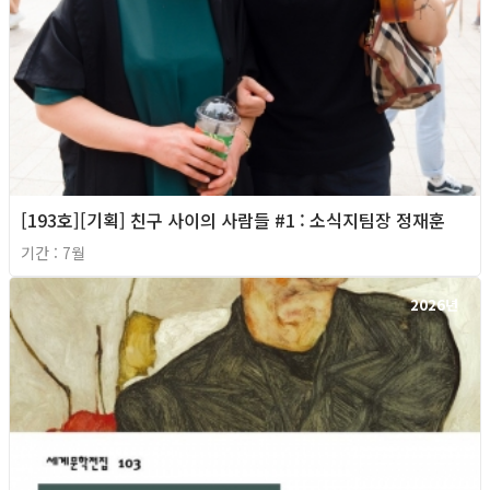
[193호][기획] 친구 사이의 사람들 #1 : 소식지팀장 정재훈
기간 : 7월
2026년