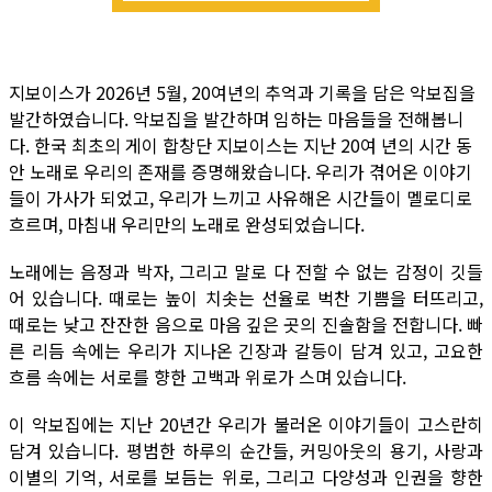
지보이스가 2026년 5월, 20여년의 추억과 기록을 담은 악보집을
발간하였습니다. 악보집을 발간하며 임하는 마음들을 전해봅니
다. 한국 최초의 게이 합창단 지보이스는 지난 20여 년의 시간 동
안 노래로 우리의 존재를 증명해왔습니다. 우리가 겪어온 이야기
들이 가사가 되었고, 우리가 느끼고 사유해온 시간들이 멜로디로
흐르며, 마침내 우리만의 노래로 완성되었습니다.
노래에는 음정과 박자, 그리고 말로 다 전할 수 없는 감정이 깃들
어 있습니다. 때로는 높이 치솟는 선율로 벅찬 기쁨을 터뜨리고,
때로는 낮고 잔잔한 음으로 마음 깊은 곳의 진솔함을 전합니다. 빠
른 리듬 속에는 우리가 지나온 긴장과 갈등이 담겨 있고, 고요한
흐름 속에는 서로를 향한 고백과 위로가 스며 있습니다.
이 악보집에는 지난 20년간 우리가 불러온 이야기들이 고스란히
담겨 있습니다. 평범한 하루의 순간들, 커밍아웃의 용기, 사랑과
이별의 기억, 서로를 보듬는 위로, 그리고 다양성과 인권을 향한