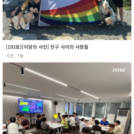
[193호][이달의 사진] 친구 사이의 사람들
기간 : 7월
2026년