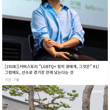
[193호][커버스토리 "LGBTQ+ 정치 생태계, 그것은" #1]
그럼에도, 선수로 경기장 안에 남는다는 것
기간 : 7월
2026년