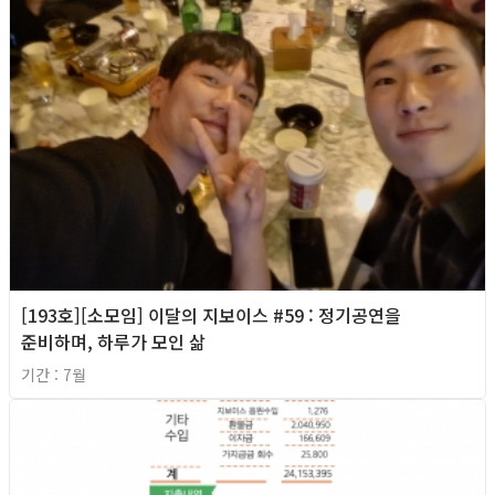
[193호][소모임] 이달의 지보이스 #59 : 정기공연을
준비하며, 하루가 모인 삶
기간 : 7월
2026년