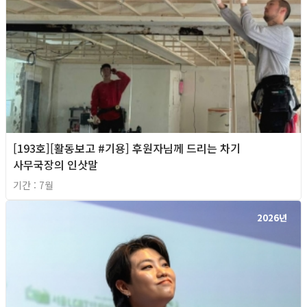
[193호][활동보고 #기용] 후원자님께 드리는 차기
사무국장의 인삿말
기간 : 7월
2026년