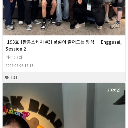
[193호][활동스케치 #3] 낯섦이 줄어드는 방식 — Enggusai,
Session 2
기간 : 7월
2026-08-03 18:13
101
2026년