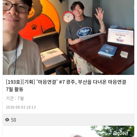
[193호][기획] '마음연결' #7 광주, 부산을 다녀온 마음연결
7월 활동
기간 : 7월
2026-08-03 18:13
58
2026년