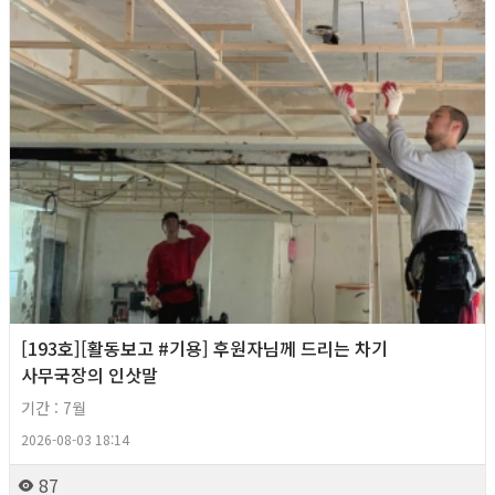
[193호][활동보고 #기용] 후원자님께 드리는 차기
사무국장의 인삿말
기간 : 7월
2026-08-03 18:14
87