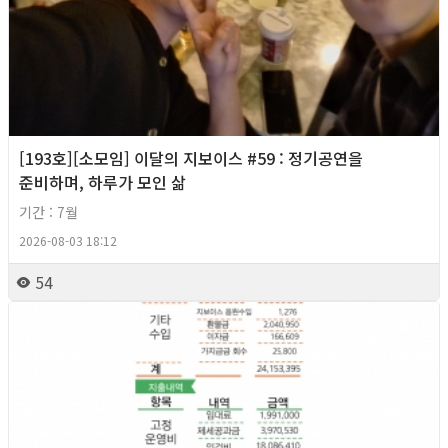
[193호][소모임] 이달의 지보이스 #59 : 정기공연을
준비하며, 하루가 모인 삶
기간 : 7월
2026-08-03 18:12
54
2026년