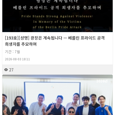
[193호][성명] 광장은 계속됩니다 — 베를린 프라이드 공격
희생자를 추모하며
기간 : 7월
2026-08-03 18:11
27
2026년