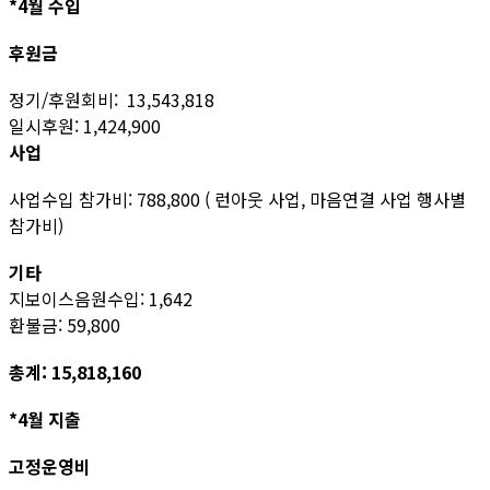
*4월 수입
후원금
정기/후원회비: 13,543,818
일시후원: 1,424,900
사업
사업수입 참가비: 788,800 ( 런아웃 사업, 마음연결 사업 행사별
참가비)
기타
지보이스음원수입: 1,642
환불금: 59,800
총계: 15,818,160
*4월 지출
고정운영비