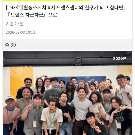
[193호][활동스케치 #2] 트랜스젠더와 친구가 되고 싶다면,
『트랜스 차근차근』으로
기간 : 7월
2026-08-03 18:13
39
2026년