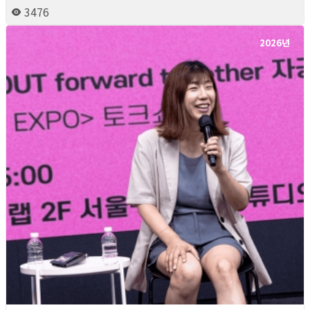
3476
2026년