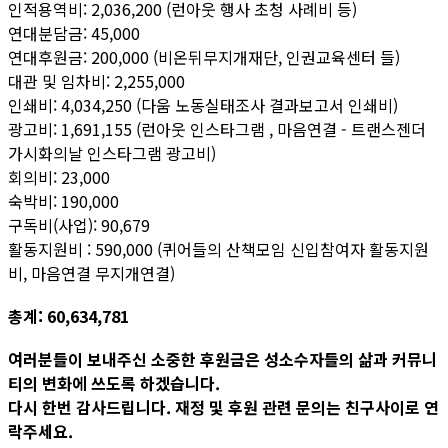
인적용역비: 2,036,200 (런아웃 행사 초청 사례비 등)
연대분담금: 45,000
연대후원금: 200,000 (비온뒤무지개재단, 인권교육센터 들)
대관 및 임차비: 2,255,000
인쇄비: 4,034,250 (다움 노동실태조사 결과보고서 인쇄비)
광고비: 1,691,155 (런아웃 인스타그램 , 마음연결 - 트랜스젠더
가시화의날 인스타그램 광고비)
회의비: 23,000
숙박비: 190,000
구독비(사업): 90,679
활동지원비 : 590,000 (퀴어들의 산책모임 신입참여자 활동지원
비, 마음연결 무지개연결)
총계: 60,634,781
여러분들이 보내주신 소중한 후원금은 성소수자들의 삶과 커뮤니
티의 변화에 쓰도록 하겠습니다.
다시 한번 감사드립니다. 재정 및 후원 관련 문의는 친구사이로 연
락주세요.