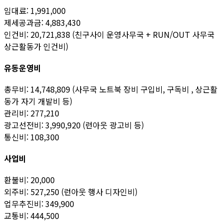
임대료: 1,991,000
제세공과금: 4,883,430
인건비: 20,721,838 (친구사이 운영사무국 + RUN/OUT 사무국
상근활동가 인건비)
유동운영비
총무비: 14,748,809 (사무국 노트북 장비 구입비, 구독비 , 상근활
동가 자기 개발비 등)
관리비: 277,210
광고선전비: 3,990,920 (런아웃 광고비 등)
통신비: 108,300
사업비
환불비: 20,000
외주비: 527,250 (런아웃 행사 디자인비)
업무추진비: 349,900
교통비: 444,500