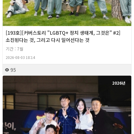
[193호][커버스토리 "LGBTQ+ 정치 생태계, 그것은" #2]
소진된다는 것, 그리고 다시 일어선다는 것
기간 : 7월
2026-08-03 18:14
95
2026년