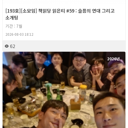
[193호][소모임] 책읽당 읽은티 #59 : 슬픔의 연대 그리고
소개팅
기간 : 7월
2026-08-03 18:12
62
2026년