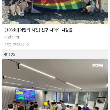
[193호][이달의 사진] 친구 사이의 사람들
기간 : 7월
2026-08-03 18:15
125
2026년