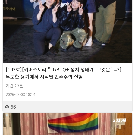
[193호][커버스토리 "LGBTQ+ 정치 생태계, 그것은" #3]
무모한 용기에서 시작된 민주주의 실험
기간 : 7월
2026-08-03 18:14
66
2026년