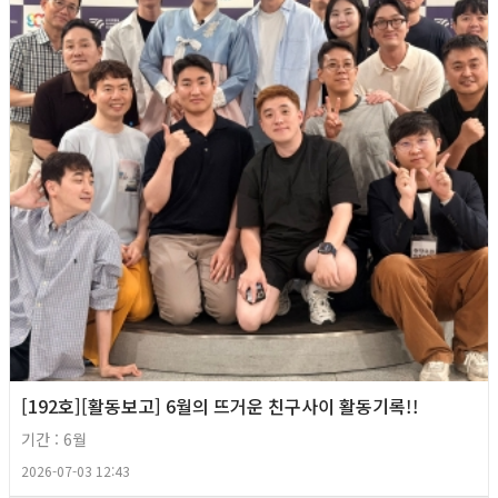
[192호][활동보고] 6월의 뜨거운 친구사이 활동기록!!
기간 : 6월
2026-07-03 12:43