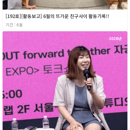
[192호][활동보고] 6월의 뜨거운 친구사이 활동기록!!
기간 : 6월
2026년