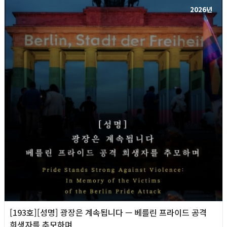
2026년
[193호][성명] 광장은 계속됩니다 — 베를린 프라이드 공격
희생자를 추모하며