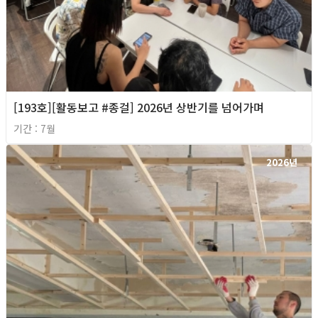
[193호][활동보고 #종걸] 2026년 상반기를 넘어가며
기간 : 7월
2026년