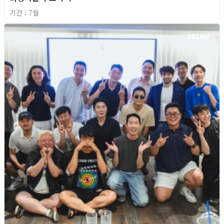
기간 : 7월
2026년