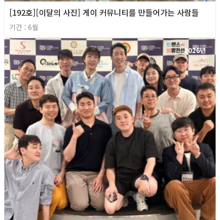
[192호][이달의 사진] 게이 커뮤니티를 만들어가는 사람들
기간 : 6월
2026년