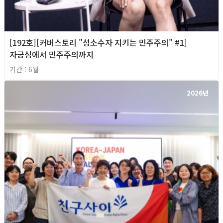
[192호][커버스토리 "성소수자 지키는 민주주의" #1]
자긍심에서 민주주의까지
기간 : 6월
2026년