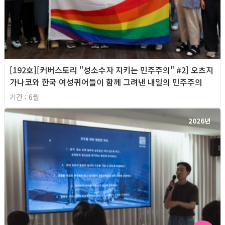
[192호][커버스토리 "성소수자 지키는 민주주의" #2] 오츠지
가나코와 한국 여성퀴어들이 함께 그려낸 내일의 민주주의
기간 : 6월
2026년