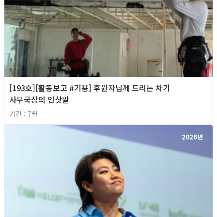
[193호][활동보고 #기용] 후원자님께 드리는 차기
사무국장의 인삿말
기간 : 7월
2026년