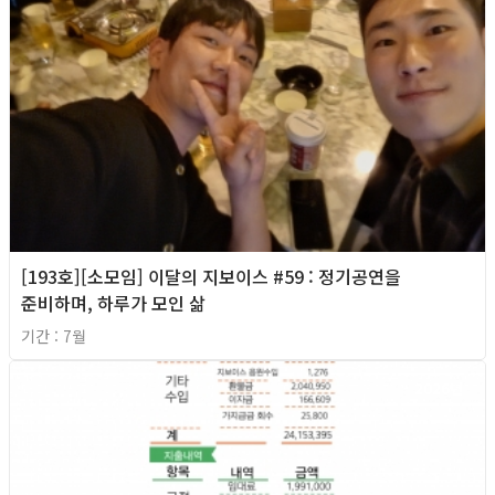
[193호][소모임] 이달의 지보이스 #59 : 정기공연을
준비하며, 하루가 모인 삶
기간 : 7월
2026년