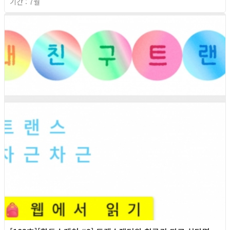
기간 : 7월
2026년