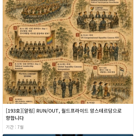
[193호][알림] RUN/OUT, 월드프라이드 암스테르담으로
향합니다
기간 : 7월