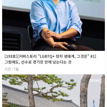
[193호][커버스토리 "LGBTQ+ 정치 생태계, 그것은" #1]
그럼에도, 선수로 경기장 안에 남는다는 것
기간 : 7월
2026년