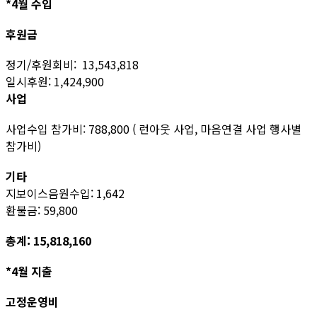
*4월 수입
후원금
정기/후원회비: 13,543,818
일시후원: 1,424,900
사업
사업수입 참가비: 788,800 ( 런아웃 사업, 마음연결 사업 행사별
참가비)
기타
지보이스음원수입: 1,642
환불금: 59,800
총계: 15,818,160
*4월 지출
고정운영비