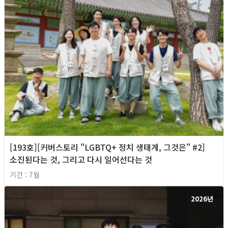
[193호][커버스토리 "LGBTQ+ 정치 생태계, 그것은" #2]
소진된다는 것, 그리고 다시 일어선다는 것
기간 : 7월
2026년