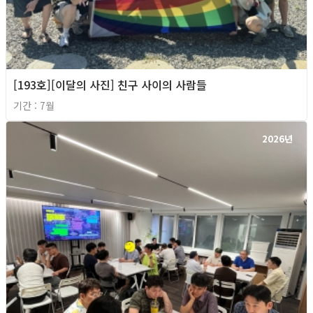
[193호][이달의 사진] 친구 사이의 사람들
기간 : 7월
2026년