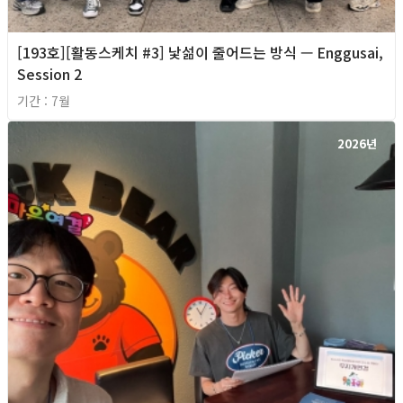
[193호][활동스케치 #3] 낯섦이 줄어드는 방식 — Enggusai,
Session 2
기간 : 7월
2026년