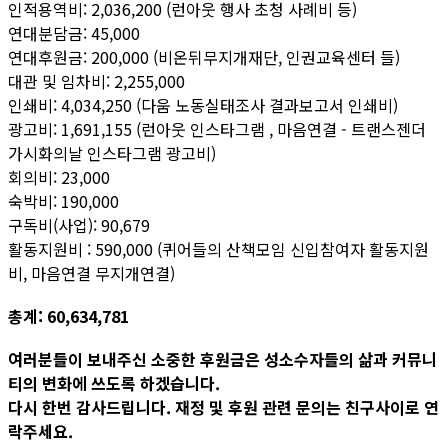
인적용역비: 2,036,200 (런아웃 행사 초청 사례비 등)
연대분담금: 45,000
연대후원금: 200,000 (비온뒤무지개재단, 인권교육센터 들)
대관 및 임차비: 2,255,000
인쇄비: 4,034,250 (다움 노동실태조사 결과보고서 인쇄비)
광고비: 1,691,155 (런아웃 인스타그램 , 마음연결 - 트랜스젠더
가시화의날 인스타그램 광고비)
회의비: 23,000
숙박비: 190,000
구독비(사업): 90,679
활동지원비 : 590,000 (퀴어들의 산책모임 신입참여자 활동지원
비, 마음연결 무지개연결)
총계: 60,634,781
여러분들이 보내주신 소중한 후원금은 성소수자들의 삶과 커뮤니
티의 변화에 쓰도록 하겠습니다.
다시 한번 감사드립니다. 재정 및 후원 관련 문의는 친구사이로 연
락주세요.