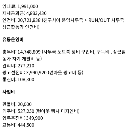
임대료: 1,991,000
제세공과금: 4,883,430
인건비: 20,721,838 (친구사이 운영사무국 + RUN/OUT 사무국
상근활동가 인건비)
유동운영비
총무비: 14,748,809 (사무국 노트북 장비 구입비, 구독비 , 상근활
동가 자기 개발비 등)
관리비: 277,210
광고선전비: 3,990,920 (런아웃 광고비 등)
통신비: 108,300
사업비
환불비: 20,000
외주비: 527,250 (런아웃 행사 디자인비)
업무추진비: 349,900
교통비: 444,500