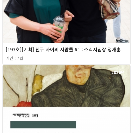
[193호][기획] 친구 사이의 사람들 #1 : 소식지팀장 정재훈
기간 : 7월
2026년