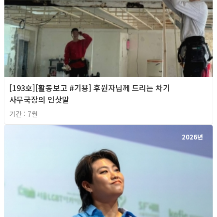
[193호][활동보고 #기용] 후원자님께 드리는 차기
사무국장의 인삿말
기간 : 7월
2026년