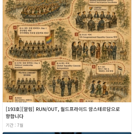
[193호][알림] RUN/OUT, 월드프라이드 암스테르담으로
향합니다
기간 : 7월