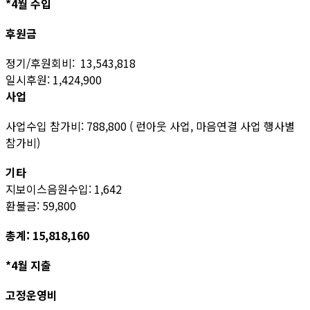
*4월 수입
후원금
정기/후원회비: 13,543,818
일시후원: 1,424,900
사업
사업수입 참가비: 788,800 ( 런아웃 사업, 마음연결 사업 행사별
참가비)
기타
지보이스음원수입: 1,642
환불금: 59,800
총계: 15,818,160
*4월 지출
고정운영비