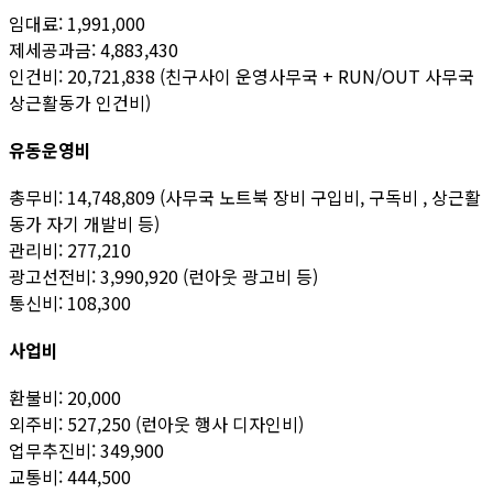
임대료: 1,991,000
제세공과금: 4,883,430
인건비: 20,721,838 (친구사이 운영사무국 + RUN/OUT 사무국
상근활동가 인건비)
유동운영비
총무비: 14,748,809 (사무국 노트북 장비 구입비, 구독비 , 상근활
동가 자기 개발비 등)
관리비: 277,210
광고선전비: 3,990,920 (런아웃 광고비 등)
통신비: 108,300
사업비
환불비: 20,000
외주비: 527,250 (런아웃 행사 디자인비)
업무추진비: 349,900
교통비: 444,500