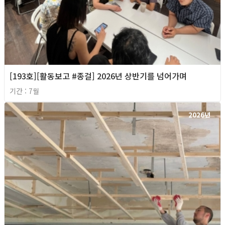
[193호][활동보고 #종걸] 2026년 상반기를 넘어가며
기간 : 7월
2026년