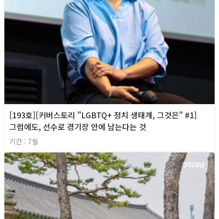
[193호][커버스토리 "LGBTQ+ 정치 생태계, 그것은" #1]
그럼에도, 선수로 경기장 안에 남는다는 것
기간 : 7월
2026년