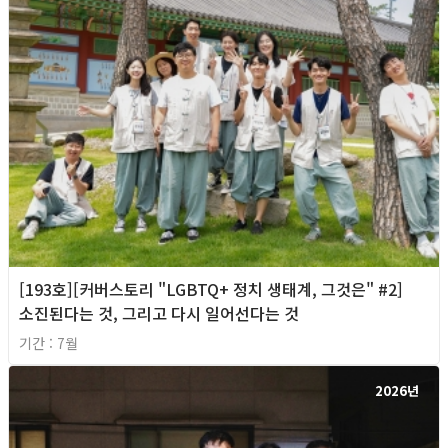
[193호][커버스토리 "LGBTQ+ 정치 생태계, 그것은" #2]
소진된다는 것, 그리고 다시 일어선다는 것
기간 : 7월
2026년