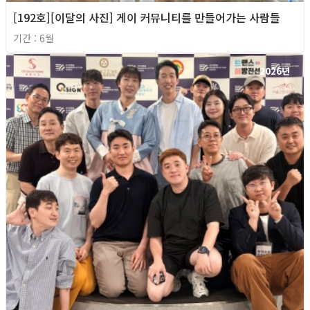
[192호][이달의 사진] 게이 커뮤니티를 만들어가는 사람들
기간 : 6월
2026년