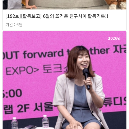
[192호][활동보고] 6월의 뜨거운 친구사이 활동기록!!
기간 : 6월
2026년