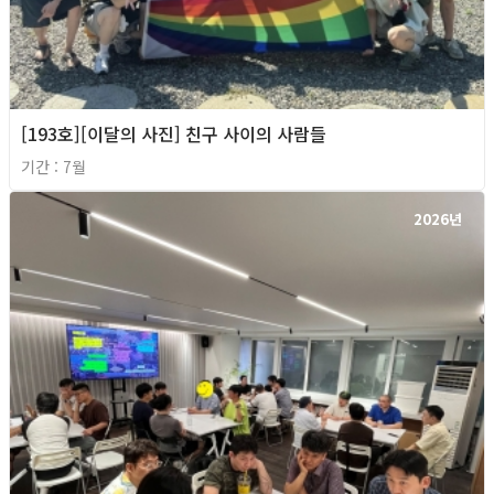
[193호][이달의 사진] 친구 사이의 사람들
기간 : 7월
2026년