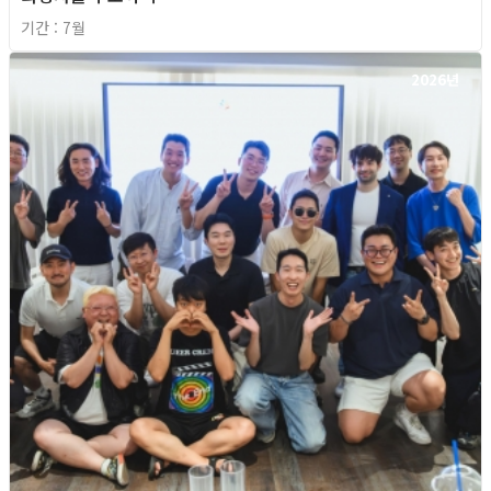
기간 : 7월
2026년