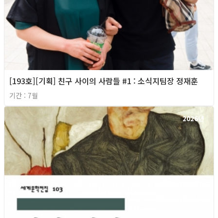
[193호][기획] 친구 사이의 사람들 #1 : 소식지팀장 정재훈
기간 : 7월
2026년