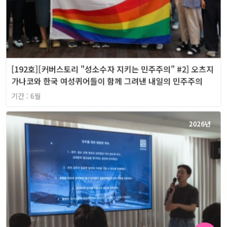
[192호][커버스토리 "성소수자 지키는 민주주의" #2] 오츠지
가나코와 한국 여성퀴어들이 함께 그려낸 내일의 민주주의
기간 : 6월
2026년