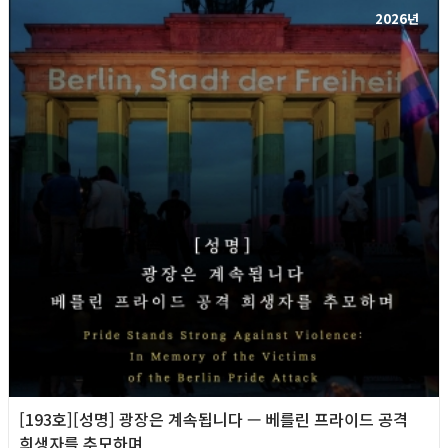
2026년
[193호][성명] 광장은 계속됩니다 — 베를린 프라이드 공격
희생자를 추모하며