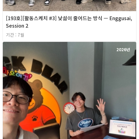
[193호][활동스케치 #3] 낯섦이 줄어드는 방식 — Enggusai,
Session 2
기간 : 7월
2026년