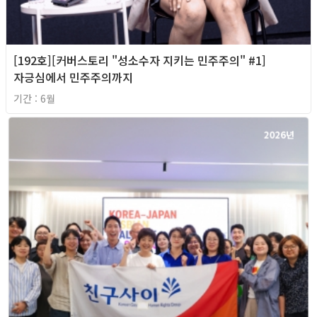
[192호][커버스토리 "성소수자 지키는 민주주의" #1]
자긍심에서 민주주의까지
기간 : 6월
2026년