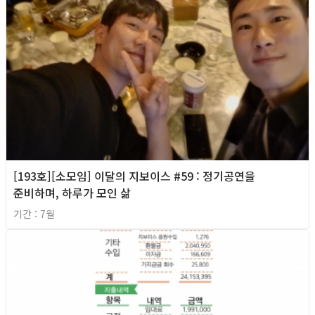
[193호][소모임] 이달의 지보이스 #59 : 정기공연을
준비하며, 하루가 모인 삶
기간 : 7월
2026년