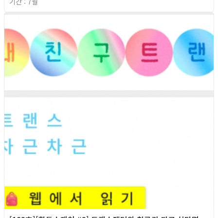
기간 : 7월
2026년