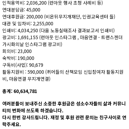
인적용역비: 2,036,200 (런아웃 행사 초청 사례비 등)
연대분담금: 45,000
연대후원금: 200,000 (비온뒤무지개재단, 인권교육센터 들)
대관 및 임차비: 2,255,000
인쇄비: 4,034,250 (다움 노동실태조사 결과보고서 인쇄비)
광고비: 1,691,155 (런아웃 인스타그램 , 마음연결 - 트랜스젠더
가시화의날 인스타그램 광고비)
회의비: 23,000
숙박비: 190,000
구독비(사업): 90,679
활동지원비 : 590,000 (퀴어들의 산책모임 신입참여자 활동지원
비, 마음연결 무지개연결)
총계: 60,634,781
여러분들이 보내주신 소중한 후원금은 성소수자들의 삶과 커뮤니
티의 변화에 쓰도록 하겠습니다.
다시 한번 감사드립니다. 재정 및 후원 관련 문의는 친구사이로 연
락주세요.