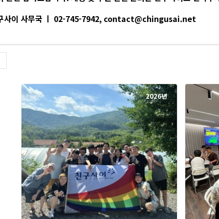
사이 사무국 ㅣ 02-745-7942, contact@chingusai.net
록
2026년