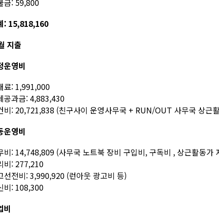
금: 59,800
: 15,818,160
월 지출
정운영비
료: 1,991,000
공과금: 4,883,430
비: 20,721,838 (친구사이 운영사무국 + RUN/OUT 사무국 상근
동운영비
비: 14,748,809 (사무국 노트북 장비 구입비, 구독비 , 상근활동가
비: 277,210
선전비: 3,990,920 (런아웃 광고비 등)
비: 108,300
업비