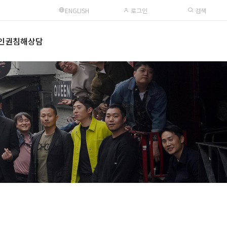
ENGLISH
로그인
검색
인권침해상담