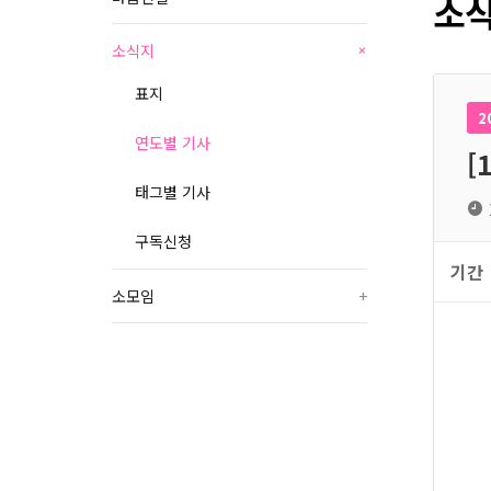
소식
소식지
+
표지
2
연도별 기사
[
태그별 기사
구독신청
기간
소모임
+