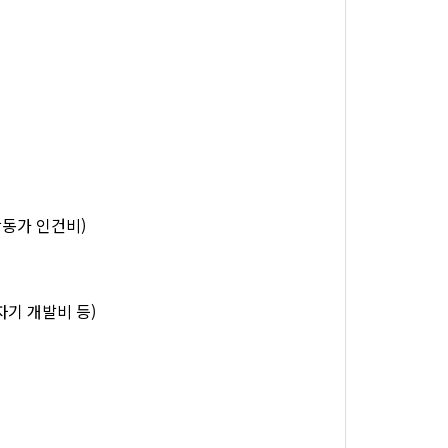
활동가 인건비)
 자기 개발비 등)