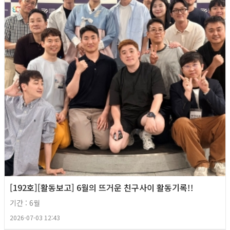
[192호][활동보고] 6월의 뜨거운 친구사이 활동기록!!
기간 : 6월
2026-07-03 12:43