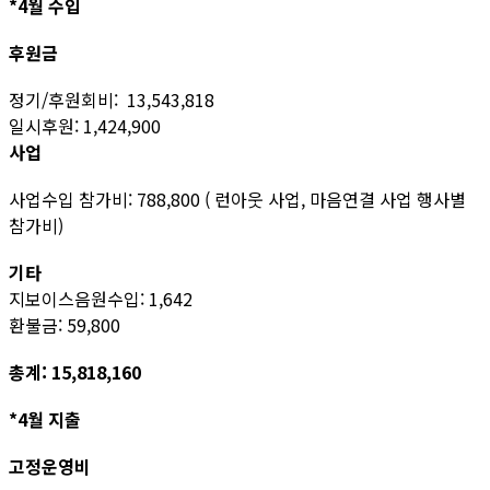
*4월 수입
후원금
정기/후원회비: 13,543,818
일시후원: 1,424,900
사업
사업수입 참가비: 788,800 ( 런아웃 사업, 마음연결 사업 행사별
참가비)
기타
지보이스음원수입: 1,642
환불금: 59,800
총계: 15,818,160
*4월 지출
고정운영비