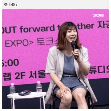
3487
2026년