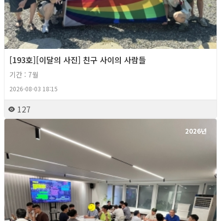
[193호][이달의 사진] 친구 사이의 사람들
기간 : 7월
2026-08-03 18:15
127
2026년