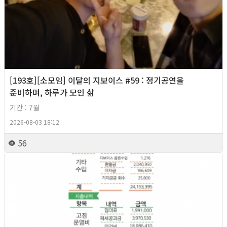
[193호][소모임] 이달의 지보이스 #59 : 정기공연을
준비하며, 하루가 모인 삶
기간 : 7월
2026-08-03 18:12
56
2026년