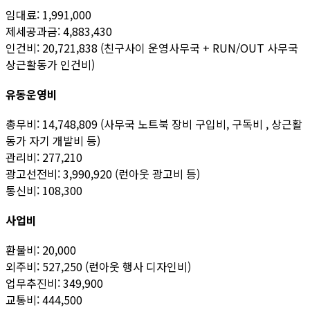
임대료: 1,991,000
제세공과금: 4,883,430
인건비: 20,721,838 (친구사이 운영사무국 + RUN/OUT 사무국
상근활동가 인건비)
유동운영비
총무비: 14,748,809 (사무국 노트북 장비 구입비, 구독비 , 상근활
동가 자기 개발비 등)
관리비: 277,210
광고선전비: 3,990,920 (런아웃 광고비 등)
통신비: 108,300
사업비
환불비: 20,000
외주비: 527,250 (런아웃 행사 디자인비)
업무추진비: 349,900
교통비: 444,500