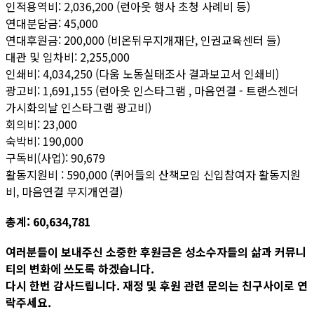
인적용역비: 2,036,200 (런아웃 행사 초청 사례비 등)
연대분담금: 45,000
연대후원금: 200,000 (비온뒤무지개재단, 인권교육센터 들)
대관 및 임차비: 2,255,000
인쇄비: 4,034,250 (다움 노동실태조사 결과보고서 인쇄비)
광고비: 1,691,155 (런아웃 인스타그램 , 마음연결 - 트랜스젠더
가시화의날 인스타그램 광고비)
회의비: 23,000
숙박비: 190,000
구독비(사업): 90,679
활동지원비 : 590,000 (퀴어들의 산책모임 신입참여자 활동지원
비, 마음연결 무지개연결)
총계: 60,634,781
여러분들이 보내주신 소중한 후원금은 성소수자들의 삶과 커뮤니
티의 변화에 쓰도록 하겠습니다.
다시 한번 감사드립니다. 재정 및 후원 관련 문의는 친구사이로 연
락주세요.