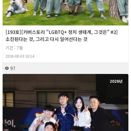
[193호][커버스토리 "LGBTQ+ 정치 생태계, 그것은" #2]
소진된다는 것, 그리고 다시 일어선다는 것
기간 : 7월
2026-08-03 18:14
97
2026년