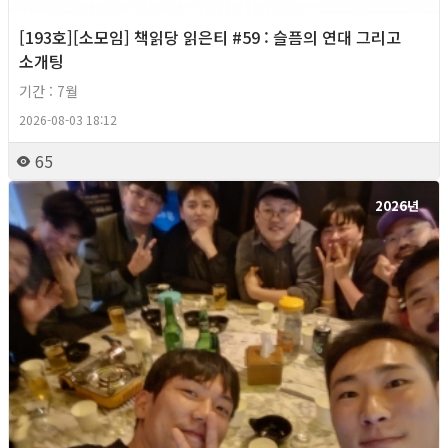
[193호][소모임] 책읽당 읽은티 #59 : 슬픔의 연대 그리고
소개팅
기간 : 7월
2026-08-03 18:12
65
2026년