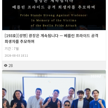
[193호][성명] 광장은 계속됩니다 — 베를린 프라이드 공격
희생자를 추모하며
기간 : 7월
2026-08-03 18:11
28
2026년