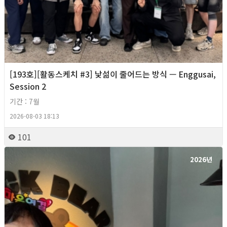
[193호][활동스케치 #3] 낯섦이 줄어드는 방식 — Enggusai,
Session 2
기간 : 7월
2026-08-03 18:13
101
2026년