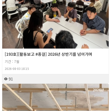
[193호][활동보고 #종걸] 2026년 상반기를 넘어가며
기간 : 7월
2026-08-03 18:15
91
2026년