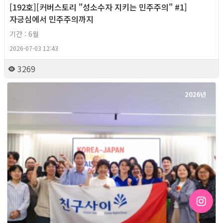
[192호][커버스토리 "성소수자 지키는 민주주의" #1]
자긍심에서 민주주의까지
기간 : 6월
2026-07-03 12:43
3269
2026년