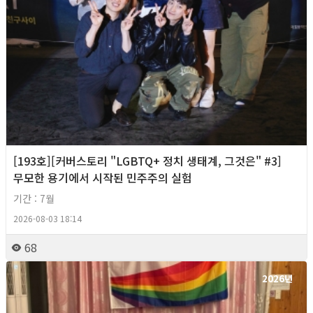
[193호][커버스토리 "LGBTQ+ 정치 생태계, 그것은" #3]
무모한 용기에서 시작된 민주주의 실험
기간 : 7월
2026-08-03 18:14
68
2026년