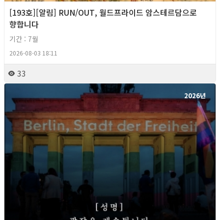
[193호][알림] RUN/OUT, 월드프라이드 암스테르담으로
향합니다
기간 : 7월
2026-08-03 18:11
33
2026년