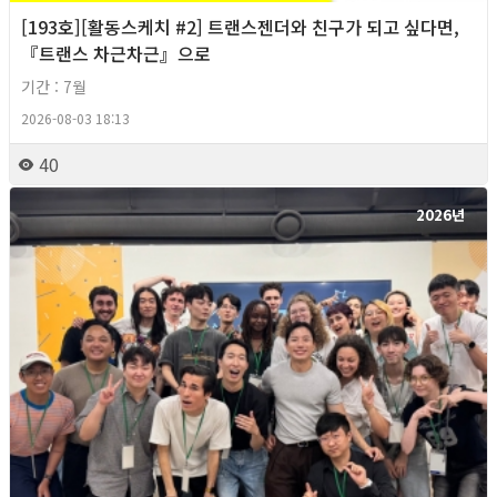
[193호][활동스케치 #2] 트랜스젠더와 친구가 되고 싶다면,
『트랜스 차근차근』으로
기간 : 7월
2026-08-03 18:13
40
2026년