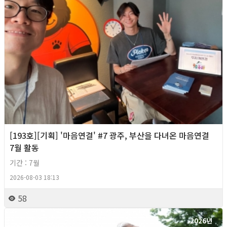
[193호][기획] '마음연결' #7 광주, 부산을 다녀온 마음연결
7월 활동
기간 : 7월
2026-08-03 18:13
58
2026년