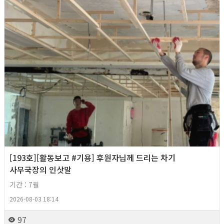
[193호][활동보고 #기용] 후원자님께 드리는 차기
사무국장의 인삿말
기간 : 7월
2026-08-03 18:14
97