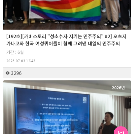
[192호][커버스토리 "성소수자 지키는 민주주의" #2] 오츠지
가나코와 한국 여성퀴어들이 함께 그려낸 내일의 민주주의
기간 : 6월
2026-07-03 12:43
3296
2026년