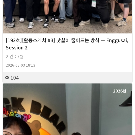
[193호][활동스케치 #3] 낯섦이 줄어드는 방식 — Enggusai,
Session 2
기간 : 7월
2026-08-03 18:13
104
2026년