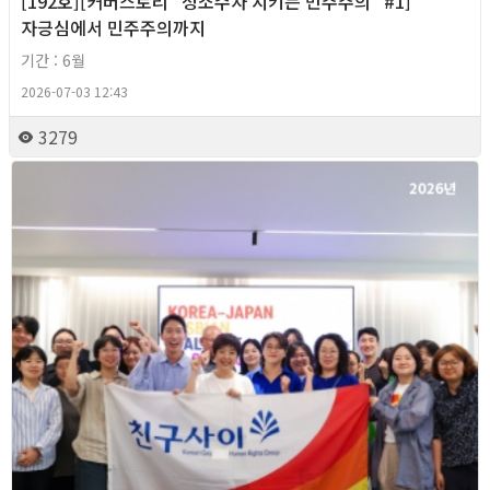
[192호][커버스토리 "성소수자 지키는 민주주의" #1]
자긍심에서 민주주의까지
기간 : 6월
2026-07-03 12:43
3279
2026년