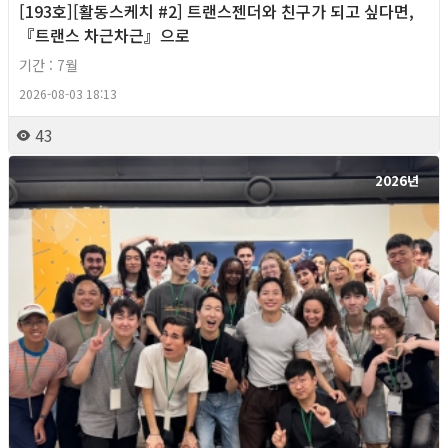
[193호][활동스케치 #2] 트랜스젠더와 친구가 되고 싶다면,
『트랜스 차근차근』으로
기간 : 7월
2026-08-03 18:13
43
2026년