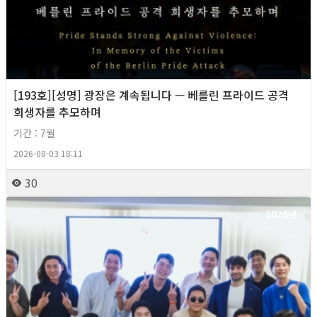
[193호][성명] 광장은 계속됩니다 — 베를린 프라이드 공격
희생자를 추모하며
기간 : 7월
2026-08-03 18:11
30
2026년