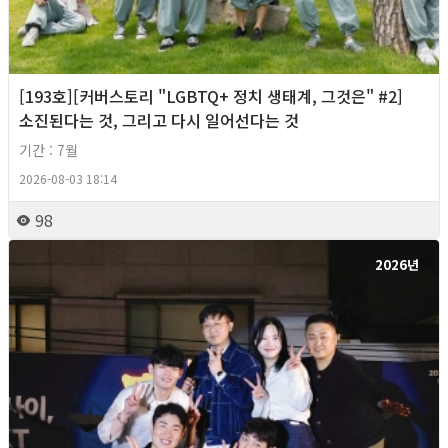
[193호][커버스토리 "LGBTQ+ 정치 생태계, 그것은" #2]
소진된다는 것, 그리고 다시 일어선다는 것
기간 : 7월
2026-08-03 18:14
98
2026년