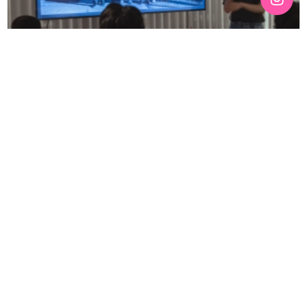
[192호][커버스토리 "성소수자 지키는 민주주의" #3] 함께
만들어가는 게이 커뮤니티를 상상하기
기간 : 6월
2026-07-03 12:43
3392
2026년