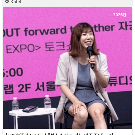
3504
2026년