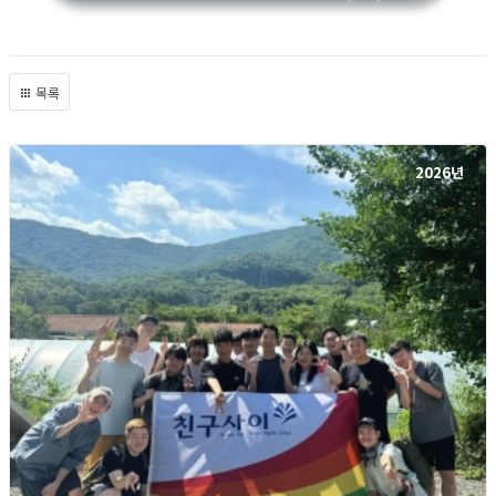
목록
2026년