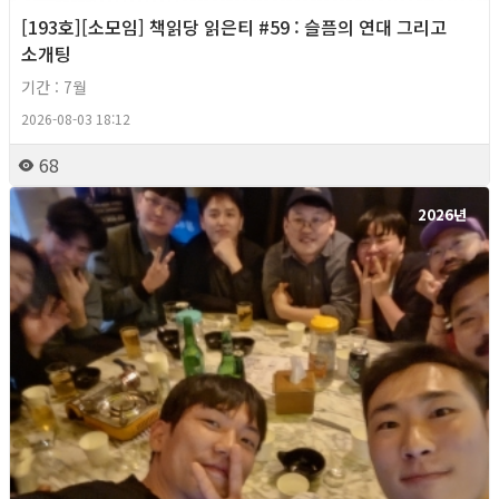
[193호][소모임] 책읽당 읽은티 #59 : 슬픔의 연대 그리고
소개팅
기간 : 7월
2026-08-03 18:12
68
2026년