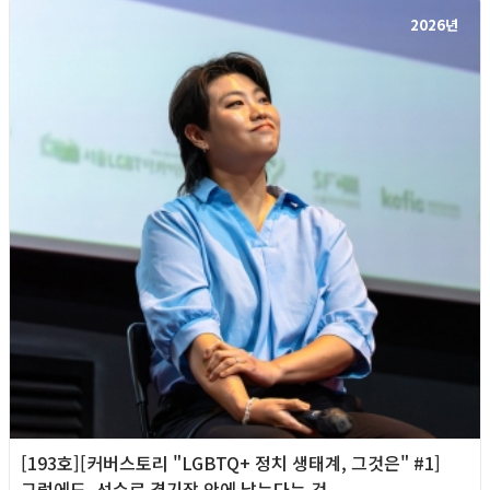
2026년
[193호][커버스토리 "LGBTQ+ 정치 생태계, 그것은" #1]
그럼에도, 선수로 경기장 안에 남는다는 것