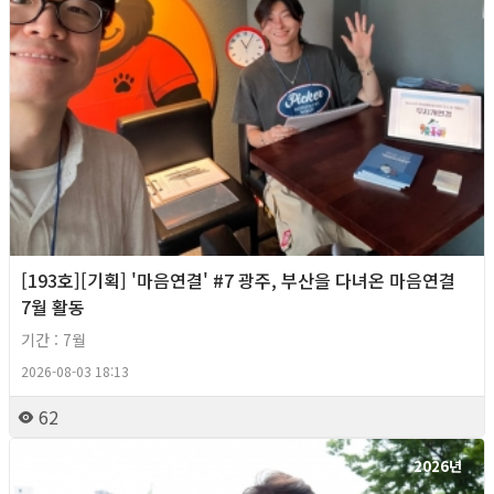
[193호][기획] '마음연결' #7 광주, 부산을 다녀온 마음연결
7월 활동
기간 : 7월
2026-08-03 18:13
62
2026년