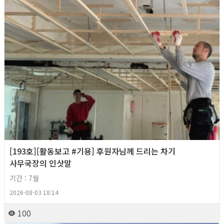
[193호][활동보고 #기용] 후원자님께 드리는 차기
사무국장의 인삿말
기간 : 7월
2026-08-03 18:14
100