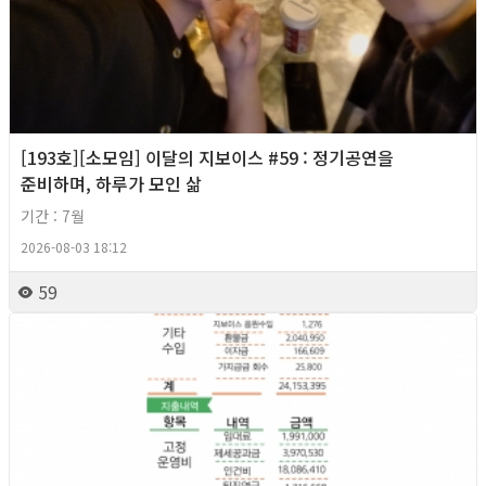
[193호][소모임] 이달의 지보이스 #59 : 정기공연을
준비하며, 하루가 모인 삶
기간 : 7월
2026-08-03 18:12
59
2026년