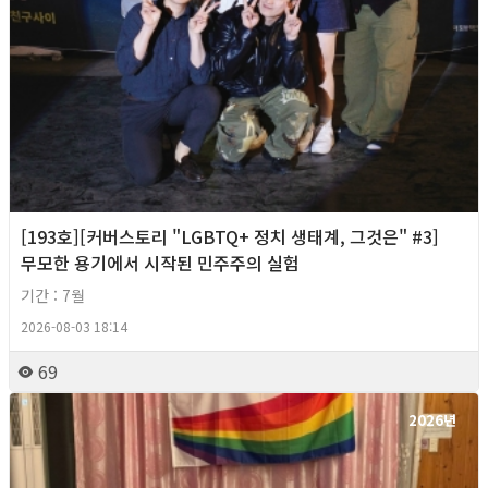
[193호][커버스토리 "LGBTQ+ 정치 생태계, 그것은" #3]
무모한 용기에서 시작된 민주주의 실험
기간 : 7월
2026-08-03 18:14
69
2026년