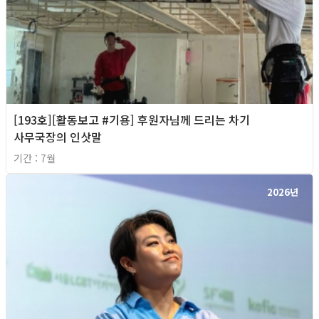
[193호][활동보고 #기용] 후원자님께 드리는 차기
사무국장의 인삿말
기간 : 7월
2026년