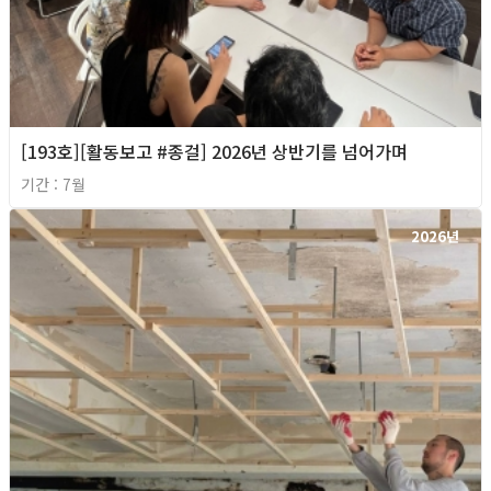
[193호][활동보고 #종걸] 2026년 상반기를 넘어가며
기간 : 7월
2026년