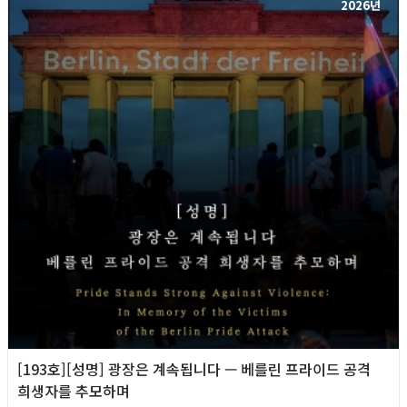
2026년
[193호][성명] 광장은 계속됩니다 — 베를린 프라이드 공격
희생자를 추모하며