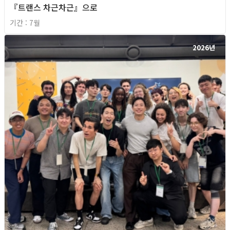
『트랜스 차근차근』으로
기간 : 7월
2026년