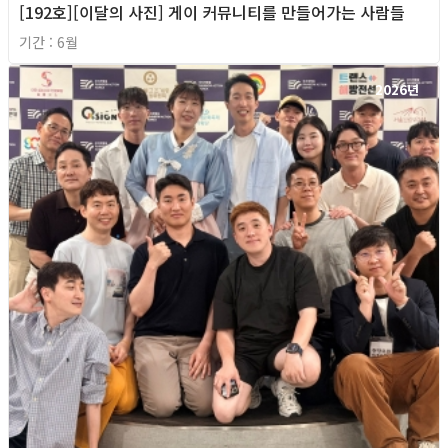
[192호][이달의 사진] 게이 커뮤니티를 만들어가는 사람들
기간 : 6월
2026년