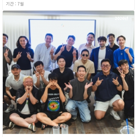
기간 : 7월
2026년