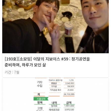
[193호][소모임] 이달의 지보이스 #59 : 정기공연을
준비하며, 하루가 모인 삶
기간 : 7월
2026년