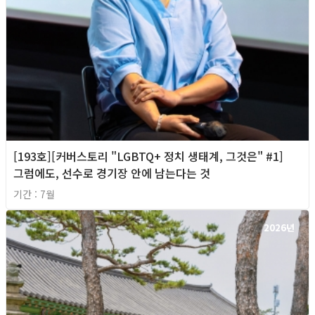
[193호][커버스토리 "LGBTQ+ 정치 생태계, 그것은" #1]
그럼에도, 선수로 경기장 안에 남는다는 것
기간 : 7월
2026년