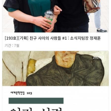
[193호][기획] 친구 사이의 사람들 #1 : 소식지팀장 정재훈
기간 : 7월
2026년