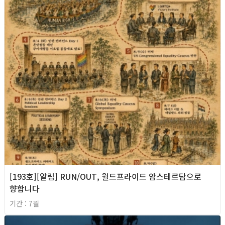
[193호][알림] RUN/OUT, 월드프라이드 암스테르담으로
향합니다
기간 : 7월