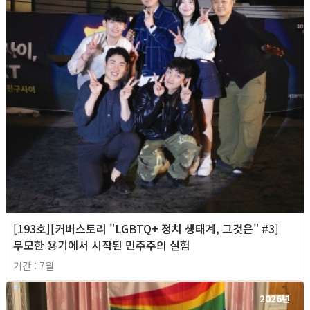
[193호][커버스토리 "LGBTQ+ 정치 생태계, 그것은" #3]
무모한 용기에서 시작된 민주주의 실험
기간 : 7월
2026년