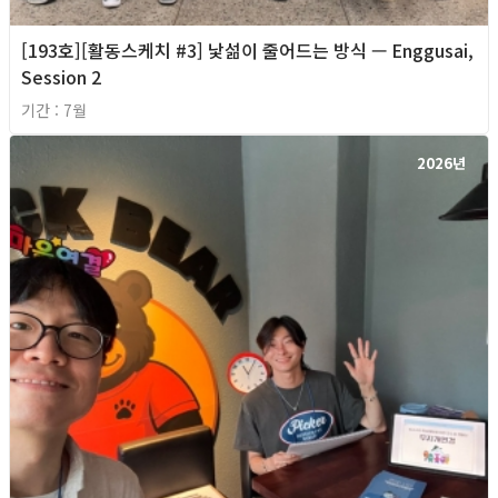
[193호][활동스케치 #3] 낯섦이 줄어드는 방식 — Enggusai,
Session 2
기간 : 7월
2026년