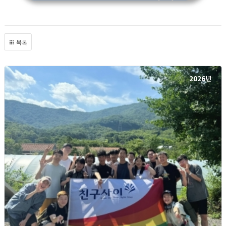
목록
2026년