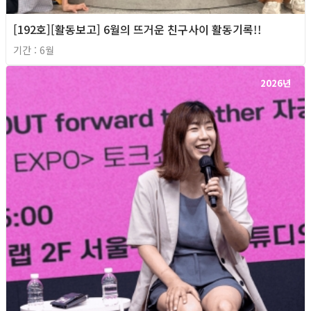
[192호][활동보고] 6월의 뜨거운 친구사이 활동기록!!
기간 : 6월
2026년