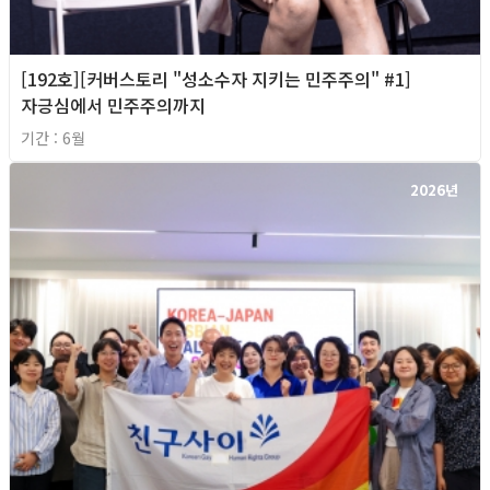
[192호][커버스토리 "성소수자 지키는 민주주의" #1]
자긍심에서 민주주의까지
기간 : 6월
2026년