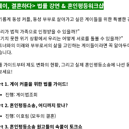
게이, 결혼하다> 법률 강연 & 혼인평등워크샵
기롭게 동성 커플, 동성 부부로 살아가고 싶은 게이들을 위한 특별한 
우리가 법적 가족으로 인정받을 수 있을까?"
예기치 못한 위기 상황에서 우리는 어떻게 서로를 돌볼 수 있을까?"
트너와의 미래와 부부로서의 삶을 고민하는 게이들이라면 꼭 알아두어야
습니다.
률 가이드부터 제도 변화의 현황, 그리고 실제 혼인평등소송에 나선 동
보세요!
rt 1. 게이 커플을 위한 법률 가이드!
진행: 게이법조회
rt 2. 혼인평등소송, 어디까지 왔나?
진행: 이호림 (모두의 결혼)
art 3. 혼인평등소송 원고들의 속풀이 토크쇼