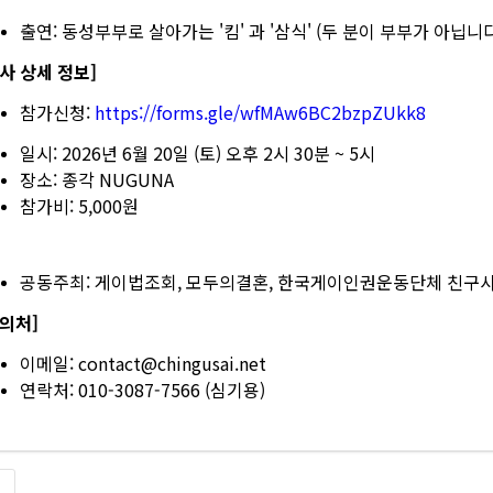
출연: 동성부부로 살아가는 '킴' 과 '삼식' (두 분이 부부가 아닙니다
사 상세 정보]
참가신청:
https://forms.gle/wfMAw6BC2bzpZUkk8
일시: 2026년 6월 20일 (토) 오후 2시 30분 ~ 5시
장소: 종각 NUGUNA
참가비: 5,000원
공동주최: 게이법조회, 모두의결혼, 한국게이인권운동단체 친구
문의처]
이메일: contact@chingusai.net
연락처: 010-3087-7566 (심기용)
록