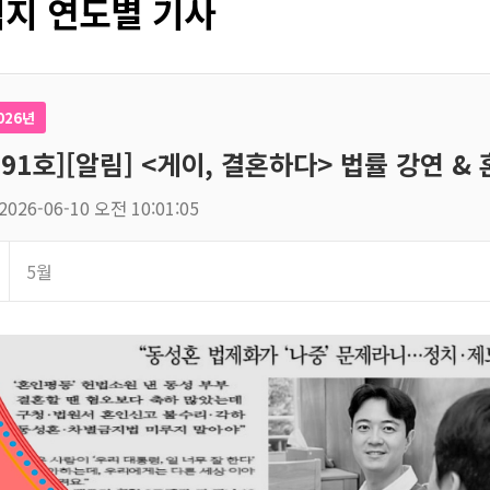
지 연도별 기사
026년
191호][알림] <게이, 결혼하다> 법률 강연 & 
2026-06-10 오전 10:01:05
5월