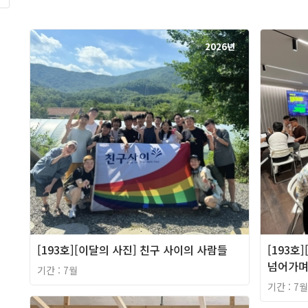
2026년
[193호][이달의 사진] 친구 사이의 사람들
[193호
넘어가
기간 : 7월
기간 : 7월