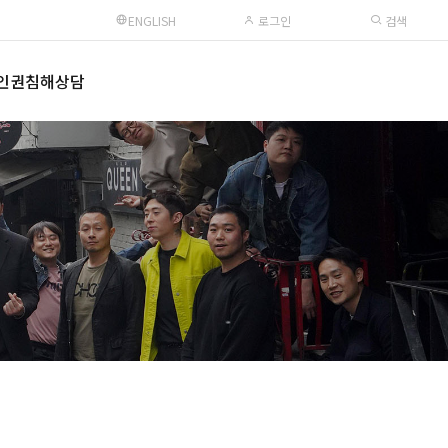
ENGLISH
로그인
검색
인권침해상담