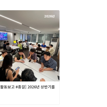
2026년
][활동보고 #종걸] 2026년 상반기를
며